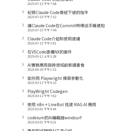
2025-07-23 下午 7:58
紀錄Claude Code曾經下過的指令
2025-07-23 下午 7:52
讓Claude Code在Commit時傳送手機通知
2025-07-23 下午 7:46
Claude Code介紹和使用建議
2025-07-23 下午 5:01
在VSCode建構NX的套件
2025-05-11 上午 5:28
AI實務應用與跨領域創新讀書會
2025-04-26 下午 1:52
如何用 Playwright 撰寫參數化
2025-03-12 下午 9:23
PlayWright Codegen
2025-03-12 下午 7:02
使用 n8n + LineBot 搭建 RAG AI 應用
2025-02-01 下午 9:44
codeium的AI編輯器windsurf
2025-02-01 下午 6:21
雛型程式開發AI工具介紹