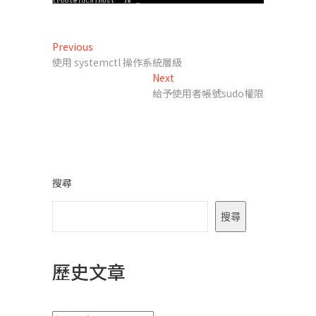
文
Previous
Previous
post:
使用 systemctl 操作系統層級
章
Next
Next
導
post:
給予使用者帳號sudo權限
覽
搜尋
搜尋
歷史文章