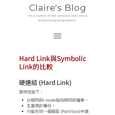
Skip
Claire's Blog
to
content
I'm a mother of two precious kids and a
professional programmer.
Hard Link與Symbolic
Link的比較
硬連結 (Hard Link)
其特性如下：
以相同的i-node指向相同的檔案。
主要用於備份。
只能在同一個磁區 (Partition)中建