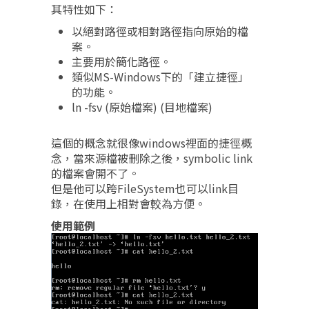
其特性如下：
以絕對路徑或相對路徑指向原始的檔
案。
主要用於簡化路徑。
類似MS-Windows下的「建立捷徑」
的功能。
ln -fsv (原始檔案) (目地檔案)
這個的概念就很像windows裡面的捷徑概
念，當來源檔被刪除之後，symbolic link
的檔案會開不了。
但是他可以跨FileSystem也可以link目
錄，在使用上相對會較為方便。
使用範例