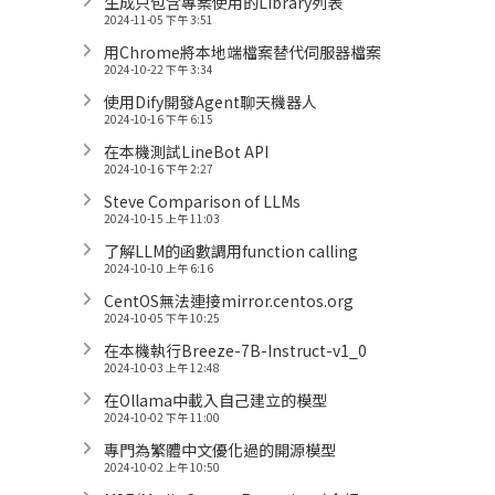
生成只包含專案使用的Library列表
2024-11-05 下午 3:51
用Chrome將本地端檔案替代伺服器檔案
2024-10-22 下午 3:34
使用Dify開發Agent聊天機器人
2024-10-16 下午 6:15
在本機測試LineBot API
2024-10-16 下午 2:27
Steve Comparison of LLMs
2024-10-15 上午 11:03
了解LLM的函數調用function calling
2024-10-10 上午 6:16
CentOS無法連接mirror.centos.org
2024-10-05 下午 10:25
在本機執行Breeze-7B-Instruct-v1_0
2024-10-03 上午 12:48
在Ollama中載入自己建立的模型
2024-10-02 下午 11:00
專門為繁體中文優化過的開源模型
2024-10-02 上午 10:50