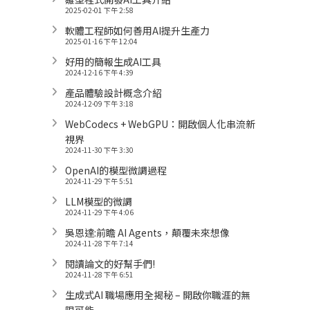
2025-02-01 下午 2:58
軟體工程師如何善用AI提升生產力
2025-01-16 下午 12:04
好用的簡報生成AI工具
2024-12-16 下午 4:39
產品體驗設計概念介紹
2024-12-09 下午 3:18
WebCodecs + WebGPU：開啟個人化串流新
視界
2024-11-30 下午 3:30
OpenAI的模型微調過程
2024-11-29 下午 5:51
LLM模型的微調
2024-11-29 下午 4:06
吳恩達:前瞻 AI Agents，顛覆未來想像
2024-11-28 下午 7:14
閱讀論文的好幫手們!
2024-11-28 下午 6:51
生成式AI 職場應用全揭秘 – 開啟你職涯的無
限可能