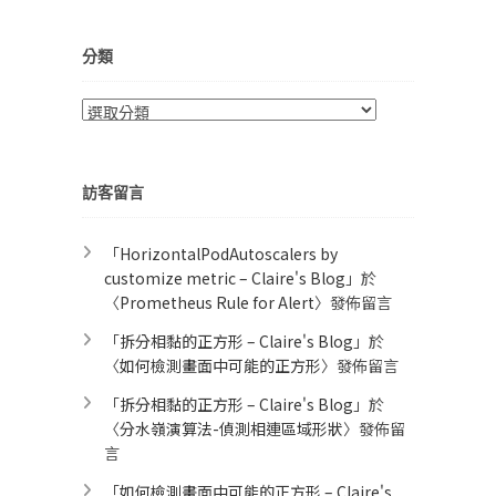
分類
分
類
訪客留言
「
HorizontalPodAutoscalers by
customize metric – Claire's Blog
」於
〈
Prometheus Rule for Alert​
〉發佈留言
「
拆分相黏的正方形 – Claire's Blog
」於
〈
如何檢測畫面中可能的正方形
〉發佈留言
「
拆分相黏的正方形 – Claire's Blog
」於
〈
分水嶺演算法-偵測相連區域形狀
〉發佈留
言
「
如何檢測畫面中可能的正方形 – Claire's