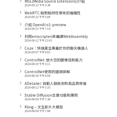
MSE(Media Source Extensions)介紹
2024-09-23 下午 5:38
WebRTC 點對點特性帶來的複雜性
2024-09-23 下午 5:09
介紹 OpenAI o1-preview
2024-09-15 下午 7:16
利用emscripten來編譯WebAssembly
2024-09-12 下午 12:03
Coze：快速產生專屬於你的聊天機器人
2024-09-07 下午 9:02
ControlNet: 放大您的圖像控制能力
2024-08-19 下午 3:11
ControlNet使用的錯誤排解
2024-08-18 下午 4:09
ADetailer: 自動人臉檢測和高品質修復
2024-08-12 下午 3:33
Stable Diffusion主要功能和應用
2024-08-06 下午 7:38
Kling – 文生影片大模型
2024-08-06 下午 7:08