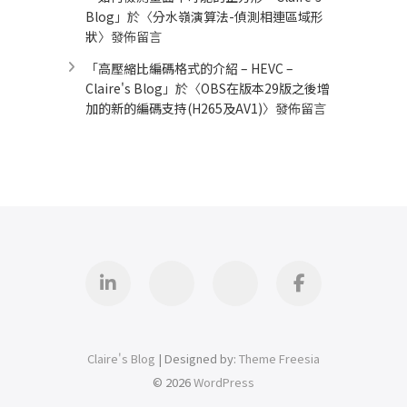
Blog
」於〈
分水嶺演算法-偵測相連區域形
狀
〉發佈留言
「
高壓縮比編碼格式的介紹 – HEVC –
Claire's Blog
」於〈
OBS在版本29版之後增
加的新的編碼支持(H265及AV1)
〉發佈留言
Linkedin
GitHub
iThome
Facebook
Claire's Blog
| Designed by:
Theme Freesia
© 2026
WordPress