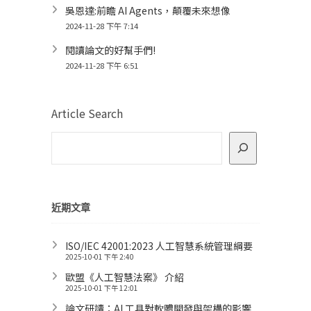
吳恩達:前瞻 AI Agents，顛覆未來想像
2024-11-28 下午 7:14
閱讀論文的好幫手們!
2024-11-28 下午 6:51
Article Search
近期文章
ISO/IEC 42001:2023 人工智慧系統管理綱要
2025-10-01 下午 2:40
歐盟《人工智慧法案》 介紹
2025-10-01 下午 12:01
論文研讀：AI 工具對軟體開發與架構的影響