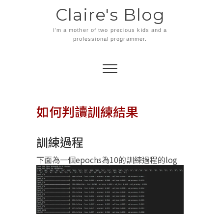
Skip
Claire's Blog
to
content
I'm a mother of two precious kids and a
professional programmer.
如何判讀訓練結果
訓練過程
下面為一個epochs為10的訓練過程的log