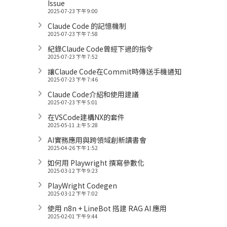
Issue
2025-07-23 下午 9:00
Claude Code 的記憶機制
2025-07-23 下午 7:58
紀錄Claude Code曾經下過的指令
2025-07-23 下午 7:52
讓Claude Code在Commit時傳送手機通知
2025-07-23 下午 7:46
Claude Code介紹和使用建議
2025-07-23 下午 5:01
在VSCode建構NX的套件
2025-05-11 上午 5:28
AI實務應用與跨領域創新讀書會
2025-04-26 下午 1:52
如何用 Playwright 撰寫參數化
2025-03-12 下午 9:23
PlayWright Codegen
2025-03-12 下午 7:02
使用 n8n + LineBot 搭建 RAG AI 應用
2025-02-01 下午 9:44