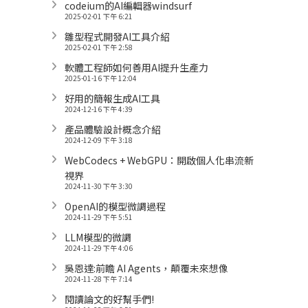
codeium的AI編輯器windsurf
2025-02-01 下午 6:21
雛型程式開發AI工具介紹
2025-02-01 下午 2:58
軟體工程師如何善用AI提升生產力
2025-01-16 下午 12:04
好用的簡報生成AI工具
2024-12-16 下午 4:39
產品體驗設計概念介紹
2024-12-09 下午 3:18
WebCodecs + WebGPU：開啟個人化串流新
視界
2024-11-30 下午 3:30
OpenAI的模型微調過程
2024-11-29 下午 5:51
LLM模型的微調
2024-11-29 下午 4:06
吳恩達:前瞻 AI Agents，顛覆未來想像
2024-11-28 下午 7:14
閱讀論文的好幫手們!