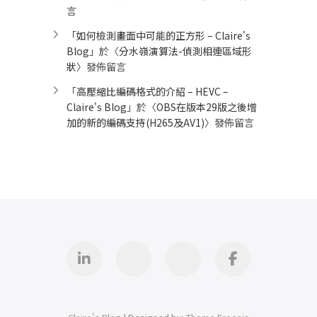
言
「
如何檢測畫面中可能的正方形 – Claire's
Blog
」於〈
分水嶺演算法-偵測相連區域形
狀
〉發佈留言
「
高壓縮比編碼格式的介紹 – HEVC –
Claire's Blog
」於〈
OBS在版本29版之後增
加的新的編碼支持(H265及AV1)
〉發佈留言
Linkedin
GitHub
iThome
Facebook