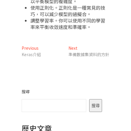
以平衡模型的複雜度。
使用正則化。正則化是一種常見的技
巧，可以減少模型的過擬合。
調整學習率。你可以使用不同的學習
率來平衡收敛速度和準確率。
文
Previous
Next
Previous
Next
post:
post:
Keras介紹
準備數據集資料的方針
章
導
覽
搜尋
搜尋
歷史文章