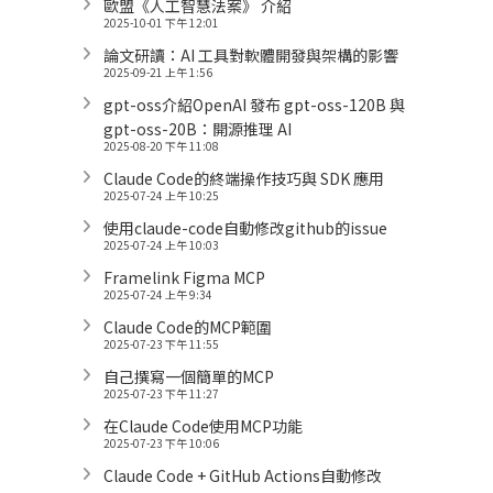
歐盟《人工智慧法案》 介紹
2025-10-01 下午 12:01
論文研讀：AI 工具對軟體開發與架構的影響
2025-09-21 上午 1:56
gpt-oss介紹OpenAI 發布 gpt-oss-120B 與
gpt-oss-20B：開源推理 AI
2025-08-20 下午 11:08
Claude Code的終端操作技巧與 SDK 應用
2025-07-24 上午 10:25
使用claude-code自動修改github的issue
2025-07-24 上午 10:03
Framelink Figma MCP
2025-07-24 上午 9:34
Claude Code的MCP範圍
2025-07-23 下午 11:55
自己撰寫一個簡單的MCP
2025-07-23 下午 11:27
在Claude Code使用MCP功能
2025-07-23 下午 10:06
Claude Code + GitHub Actions自動修改