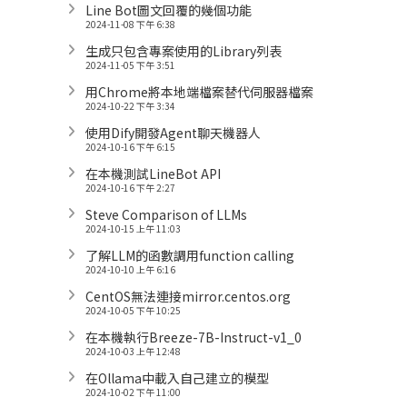
Line Bot圖文回覆的幾個功能
2024-11-08 下午 6:38
生成只包含專案使用的Library列表
2024-11-05 下午 3:51
用Chrome將本地端檔案替代伺服器檔案
2024-10-22 下午 3:34
使用Dify開發Agent聊天機器人
2024-10-16 下午 6:15
在本機測試LineBot API
2024-10-16 下午 2:27
Steve Comparison of LLMs
2024-10-15 上午 11:03
了解LLM的函數調用function calling
2024-10-10 上午 6:16
CentOS無法連接mirror.centos.org
2024-10-05 下午 10:25
在本機執行Breeze-7B-Instruct-v1_0
2024-10-03 上午 12:48
在Ollama中載入自己建立的模型
2024-10-02 下午 11:00