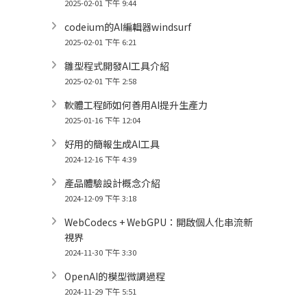
2025-02-01 下午 9:44
codeium的AI編輯器windsurf
2025-02-01 下午 6:21
雛型程式開發AI工具介紹
2025-02-01 下午 2:58
軟體工程師如何善用AI提升生產力
2025-01-16 下午 12:04
好用的簡報生成AI工具
2024-12-16 下午 4:39
產品體驗設計概念介紹
2024-12-09 下午 3:18
WebCodecs + WebGPU：開啟個人化串流新
視界
2024-11-30 下午 3:30
OpenAI的模型微調過程
2024-11-29 下午 5:51