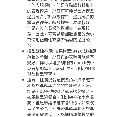
上的表現很好，但是在驗證數據集上
的表現較差，那麼這可能是因為模型
過度擬合了訓練數據集。過度擬合的
模型往往在訓練數據集上表現較好，
但是在沒有看過的數據集上表現較
差。因此，可嘗試
增加數據集的大小
或
使用正則化
來減少模型的過度擬
合。
模型訓練不足: 如果模型沒有被訓練足
夠長的時間，那麼它的表現可能會不
夠好。你可以增加訓練的 epoch 數，
或者增加每個 epoch 中的訓練次數來
幫助模型學習。
還有一種情況就是模型的訓練準確率
和驗證準確率之間的差距較大，這可
能是因為模型過擬合或者過欠擬合。
如果模型過擬合，則訓練準確率會很
高，但是驗證準確率會很低；如果模
型過欠擬合，則訓練準確率和驗證準
確率都會很低。可以通過調整模型的