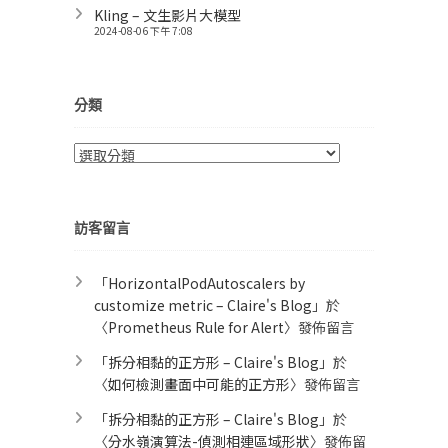
Kling – 文生影片大模型
2024-08-06 下午 7:08
分類
分
類
訪客留言
「
HorizontalPodAutoscalers by
customize metric – Claire's Blog
」於
〈
Prometheus Rule for Alert​
〉發佈留言
「
拆分相黏的正方形 – Claire's Blog
」於
〈
如何檢測畫面中可能的正方形
〉發佈留言
「
拆分相黏的正方形 – Claire's Blog
」於
〈
分水嶺演算法-偵測相連區域形狀
〉發佈留