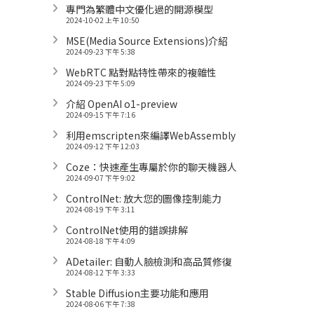
專門為繁體中文優化過的開源模型
2024-10-02 上午 10:50
MSE(Media Source Extensions)介紹
2024-09-23 下午 5:38
WebRTC 點對點特性帶來的複雜性
2024-09-23 下午 5:09
介紹 OpenAI o1-preview
2024-09-15 下午 7:16
利用emscripten來編譯WebAssembly
2024-09-12 下午 12:03
Coze：快速產生專屬於你的聊天機器人
2024-09-07 下午 9:02
ControlNet: 放大您的圖像控制能力
2024-08-19 下午 3:11
ControlNet使用的錯誤排解
2024-08-18 下午 4:09
ADetailer: 自動人臉檢測和高品質修復
2024-08-12 下午 3:33
Stable Diffusion主要功能和應用
2024-08-06 下午 7:38