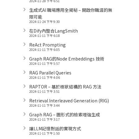
2024-11-28 下午 6:51
生成式AI 職場應用全揭秘 – 開啟你職涯的無
限可能
2024-11-24 下午 9:30
在Dify內整合LangSmith
2024-11-11 下午 6:18
ReAct Prompting
2024-11-11 下午 6:05
Graph RAG的Node Embeddings 技術
2024-11-11 下午 5:57
RAG Parallel Queries
2024-11-11 下午 4:06
RAPTOR – 基於樹狀結構的 RAG 方法
2024-11-11 下午 3:51
Retrieval Interleaved Generation (RIG)
2024-11-11 下午 3:44
Graph RAG – 圖形式的檢索增強生成
2024-11-11 下午 3:17
讓LLM記憶對話的實現方式
2024-11-11 下午 1:50