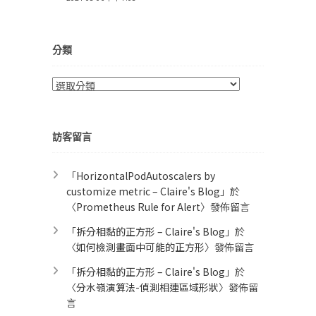
分類
分
類
訪客留言
「
HorizontalPodAutoscalers by
customize metric – Claire's Blog
」於
〈
Prometheus Rule for Alert​
〉發佈留言
「
拆分相黏的正方形 – Claire's Blog
」於
〈
如何檢測畫面中可能的正方形
〉發佈留言
「
拆分相黏的正方形 – Claire's Blog
」於
〈
分水嶺演算法-偵測相連區域形狀
〉發佈留
言