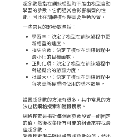
超參數是指在訓練模型時不能由模型自動
學習的參數。它們通常會影響模型的性
能，因此在訓練模型時需要手動設置。
一些常見的超參數包括：
學習率：決定了模型在訓練過程中更
新權重的速度。
損失函數：決定了模型在訓練過程中
最小化的目標函數。
正則化項：決定了模型在訓練過程中
對過擬合的懲罰力度。
批量大小：決定了模型在訓練過程中
每次更新權重時使用的樣本數量。
設置超參數的方法有很多，其中常見的方
法包括
網格搜索
和
隨機搜索
。
網格搜索是指對每個超參數設置一組固定
的值，然後枚舉所有可能的組合來尋找最
佳超參數。
隨機搜索則是隨機設置超參數的值，然後