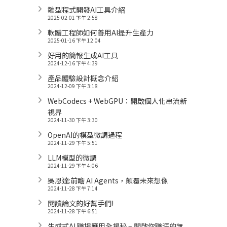
雛型程式開發AI工具介紹
2025-02-01 下午 2:58
軟體工程師如何善用AI提升生產力
2025-01-16 下午 12:04
好用的簡報生成AI工具
2024-12-16 下午 4:39
產品體驗設計概念介紹
2024-12-09 下午 3:18
WebCodecs + WebGPU：開啟個人化串流新
視界
2024-11-30 下午 3:30
OpenAI的模型微調過程
2024-11-29 下午 5:51
LLM模型的微調
2024-11-29 下午 4:06
吳恩達:前瞻 AI Agents，顛覆未來想像
2024-11-28 下午 7:14
閱讀論文的好幫手們!
2024-11-28 下午 6:51
生成式AI 職場應用全揭秘 – 開啟你職涯的無