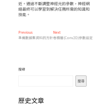
近。通過不斷調整神經元的參數，神經網
絡最終可以學習到解決任務所需的知識和
技能。
文
Previous
Next
Previous
Next
post:
post:
準備數據集資料的方針
卷積層(Conv2D)參數設定
章
導
覽
搜尋
搜尋
歷史文章