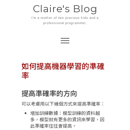
Skip
Claire's Blog
to
content
I'm a mother of two precious kids and a
professional programmer.
如何提高機器學習的準確
率
提高準確率的方向
可以考慮用以下幾個方式來提高準確率：
增加訓練數據：模型訓練的資料越
多，模型就有更多的資訊來學習，因
此準確率往往會提高。