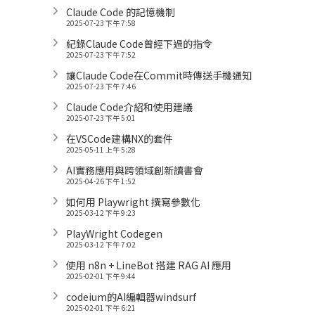
Claude Code 的記憶機制
2025-07-23 下午 7:58
紀錄Claude Code曾經下過的指令
2025-07-23 下午 7:52
讓Claude Code在Commit時傳送手機通知
2025-07-23 下午 7:46
Claude Code介紹和使用建議
2025-07-23 下午 5:01
在VSCode建構NX的套件
2025-05-11 上午 5:28
AI實務應用與跨領域創新讀書會
2025-04-26 下午 1:52
如何用 Playwright 撰寫參數化
2025-03-12 下午 9:23
PlayWright Codegen
2025-03-12 下午 7:02
使用 n8n + LineBot 搭建 RAG AI 應用
2025-02-01 下午 9:44
codeium的AI編輯器windsurf
2025-02-01 下午 6:21