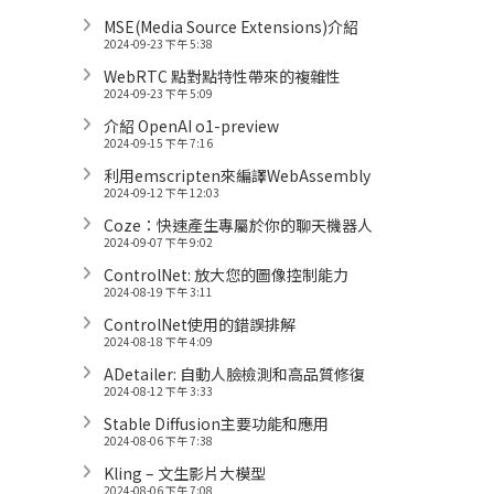
MSE(Media Source Extensions)介紹
2024-09-23 下午 5:38
WebRTC 點對點特性帶來的複雜性
2024-09-23 下午 5:09
介紹 OpenAI o1-preview
2024-09-15 下午 7:16
利用emscripten來編譯WebAssembly
2024-09-12 下午 12:03
Coze：快速產生專屬於你的聊天機器人
2024-09-07 下午 9:02
ControlNet: 放大您的圖像控制能力
2024-08-19 下午 3:11
ControlNet使用的錯誤排解
2024-08-18 下午 4:09
ADetailer: 自動人臉檢測和高品質修復
2024-08-12 下午 3:33
Stable Diffusion主要功能和應用
2024-08-06 下午 7:38
Kling – 文生影片大模型
2024-08-06 下午 7:08