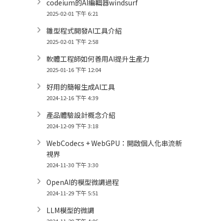
codeium的AI編輯器windsurf
2025-02-01 下午 6:21
雛型程式開發AI工具介紹
2025-02-01 下午 2:58
軟體工程師如何善用AI提升生產力
2025-01-16 下午 12:04
好用的簡報生成AI工具
2024-12-16 下午 4:39
產品體驗設計概念介紹
2024-12-09 下午 3:18
WebCodecs + WebGPU：開啟個人化串流新
視界
2024-11-30 下午 3:30
OpenAI的模型微調過程
2024-11-29 下午 5:51
LLM模型的微調