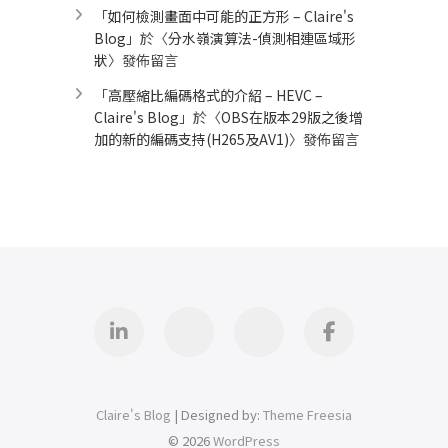
「
如何檢測畫面中可能的正方形 – Claire's
Blog
」於〈
分水嶺演算法-偵測相連區域形
狀
〉發佈留言
「
高壓縮比編碼格式的介紹 – HEVC –
Claire's Blog
」於〈
OBS在版本29版之後增
加的新的編碼支持(H265及AV1)
〉發佈留言
Linkedin
GitHub
iThome
Facebook
Claire's Blog
| Designed by:
Theme Freesia
© 2026
WordPress