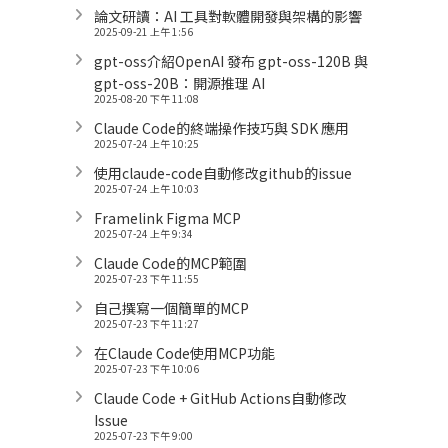
論文研讀：AI 工具對軟體開發與架構的影響
2025-09-21 上午 1:56
gpt-oss介紹OpenAI 發布 gpt-oss-120B 與
gpt-oss-20B：開源推理 AI
2025-08-20 下午 11:08
Claude Code的終端操作技巧與 SDK 應用
2025-07-24 上午 10:25
使用claude-code自動修改github的issue
2025-07-24 上午 10:03
Framelink Figma MCP
2025-07-24 上午 9:34
Claude Code的MCP範圍
2025-07-23 下午 11:55
自己撰寫一個簡單的MCP
2025-07-23 下午 11:27
在Claude Code使用MCP功能
2025-07-23 下午 10:06
Claude Code + GitHub Actions自動修改
Issue
2025-07-23 下午 9:00