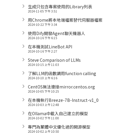
生成只包含專案使用的Library列表
2024-11-05 下午 3:51
用Chrome將本地端檔案替代伺服器檔案
2024-10-22 下午 3:34
使用Dify開發Agent聊天機器人
2024-10-16 下午 6:15
在本機測試LineBot API
2024-10-16 下午 2:27
Steve Comparison of LLMs
2024-10-15 上午 11:03
了解LLM的函數調用function calling
2024-10-10 上午 6:16
CentOS無法連接mirror.centos.org
2024-10-05 下午 10:25
在本機執行Breeze-7B-Instruct-v1_0
2024-10-03 上午 12:48
在Ollama中載入自己建立的模型
2024-10-02 下午 11:00
專門為繁體中文優化過的開源模型
2024-10-02 上午 10:50