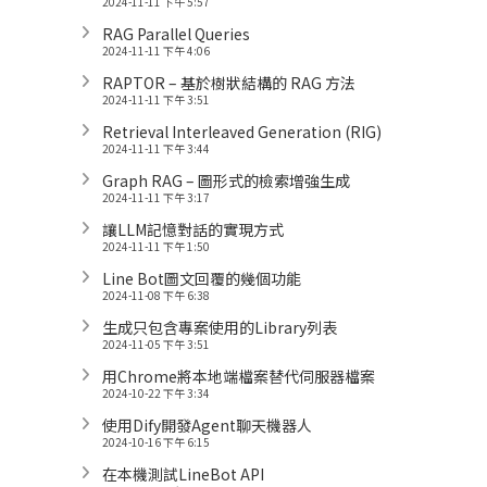
2024-11-11 下午 5:57
RAG Parallel Queries
2024-11-11 下午 4:06
RAPTOR – 基於樹狀結構的 RAG 方法
2024-11-11 下午 3:51
Retrieval Interleaved Generation (RIG)
2024-11-11 下午 3:44
Graph RAG – 圖形式的檢索增強生成
2024-11-11 下午 3:17
讓LLM記憶對話的實現方式
2024-11-11 下午 1:50
Line Bot圖文回覆的幾個功能
2024-11-08 下午 6:38
生成只包含專案使用的Library列表
2024-11-05 下午 3:51
用Chrome將本地端檔案替代伺服器檔案
2024-10-22 下午 3:34
使用Dify開發Agent聊天機器人
2024-10-16 下午 6:15
在本機測試LineBot API