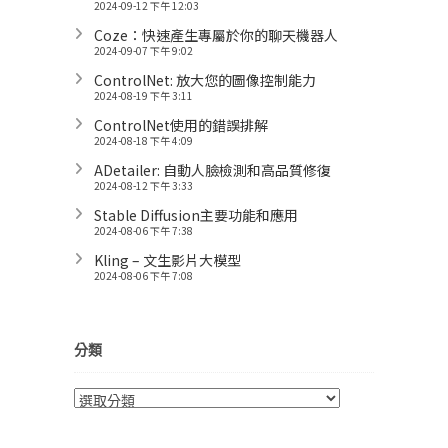
2024-09-12 下午 12:03
Coze：快速產生專屬於你的聊天機器人
2024-09-07 下午 9:02
ControlNet: 放大您的圖像控制能力
2024-08-19 下午 3:11
ControlNet使用的錯誤排解
2024-08-18 下午 4:09
ADetailer: 自動人臉檢測和高品質修復
2024-08-12 下午 3:33
Stable Diffusion主要功能和應用
2024-08-06 下午 7:38
Kling – 文生影片大模型
2024-08-06 下午 7:08
分類
分
類