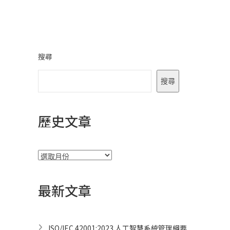
覽
搜尋
搜尋
歷史文章
彙
整
最新文章
ISO/IEC 42001:2023 人工智慧系統管理綱要