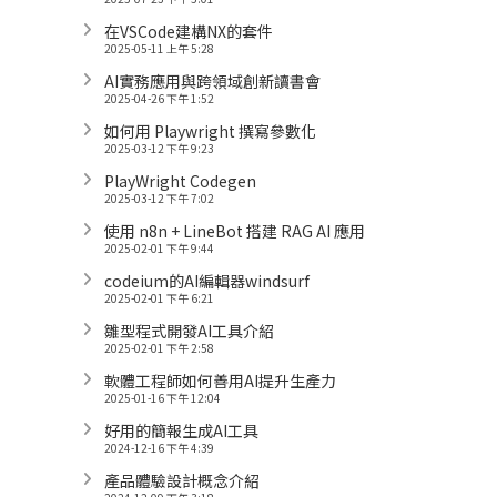
在VSCode建構NX的套件
2025-05-11 上午 5:28
AI實務應用與跨領域創新讀書會
2025-04-26 下午 1:52
如何用 Playwright 撰寫參數化
2025-03-12 下午 9:23
PlayWright Codegen
2025-03-12 下午 7:02
使用 n8n + LineBot 搭建 RAG AI 應用
2025-02-01 下午 9:44
codeium的AI編輯器windsurf
2025-02-01 下午 6:21
雛型程式開發AI工具介紹
2025-02-01 下午 2:58
軟體工程師如何善用AI提升生產力
2025-01-16 下午 12:04
好用的簡報生成AI工具
2024-12-16 下午 4:39
產品體驗設計概念介紹