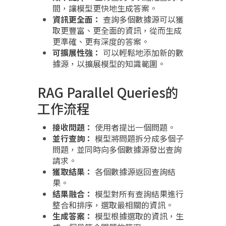
間，讓模型更快地生成答案。
資訊更全面：
查詢多個數據源可以獲
取更豐富、更全面的資訊，從而生成
更準確、更有深度的答案。
可擴展性強：
可以輕鬆地添加新的數
據源，以擴展模型的知識範圍。
RAG Parallel Queries的
工作流程
接收問題：
使用者提出一個問題。
並行查詢：
模型將問題拆分成多個子
問題，並同時向多個數據源發出查詢
請求。
獲取結果：
各個數據源返回查詢結
果。
結果融合：
模型對所有查詢結果進行
整合和排序，選取最相關的資訊。
生成答案：
模型根據選取的資訊，生