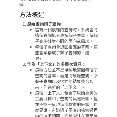
釋：
方法概述
原始查詢與子查詢
：
當有一個複雜的查詢時，系統會將
這個查詢拆分成多個子查詢，每個
子查詢針對不同的面向或需求。
每個子查詢會返回相應的答案，這
些答案構成了該子查詢的「結
果」。
作為「上下文」的多層次資訊
：
這種方法並不是單純地返回每個子
查詢的答案，而是將
原始查詢
、
所
有子查詢
以及它們的
結果
整合起
來，作為新的「上下文」。
這個「上下文」包含了原始查詢的
主要目標和子查詢的具體細節，但
並不逐一呈現每次檢索的細節。也
就是說，它跳過了子查詢檢索過程
中的技術細節，而是關注在更高層