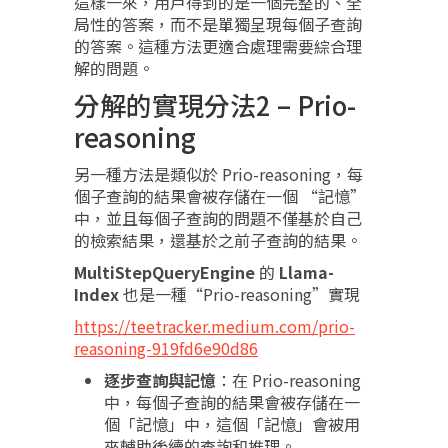
這樣一來，用戶得到的是一個完整的、全
局性的答案，而不是單獨呈現每個子查詢
的答案。這種方法更適合處理需要綜合理
解的問題。
分解的實現分法2 – Prio-
reasoning
另一種方法是類似於 Prio-reasoning，每
個子查詢的結果會被存儲在一個 “記憶”
中，並且每個子查詢的問題不僅基於自己
的檢索結果，還基於之前子查詢的結果。
MultiStepQueryEngine
的
Llama-
Index
也是一種“Prio-reasoning”實現
https://teetracker.medium.com/prio-
reasoning-919fd6e90d86
逐步查詢與記憶
：在 Prio-reasoning
中，每個子查詢的結果會被存儲在一
個「記憶」中，這個「記憶」會被用
來輔助後續的查詢和推理。