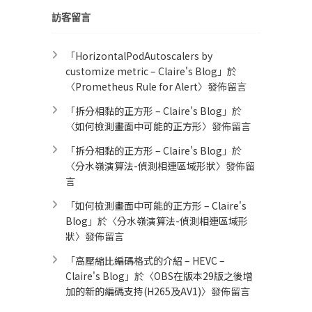
訪客留言
「
HorizontalPodAutoscalers by
customize metric – Claire's Blog
」於
〈
Prometheus Rule for Alert​
〉發佈留言
「
拆分相黏的正方形 – Claire's Blog
」於
〈
如何檢測畫面中可能的正方形
〉發佈留言
「
拆分相黏的正方形 – Claire's Blog
」於
〈
分水嶺演算法-偵測相連區域形狀
〉發佈留
言
「
如何檢測畫面中可能的正方形 – Claire's
Blog
」於〈
分水嶺演算法-偵測相連區域形
狀
〉發佈留言
「
高壓縮比編碼格式的介紹 – HEVC –
Claire's Blog
」於〈
OBS在版本29版之後增
加的新的編碼支持(H265及AV1)
〉發佈留言