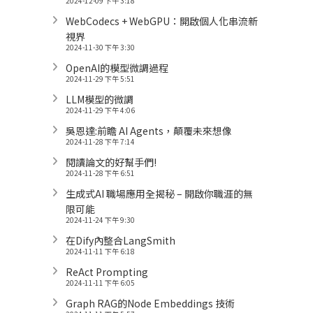
2024-12-09 下午 3:18
WebCodecs + WebGPU：開啟個人化串流新
視界
2024-11-30 下午 3:30
OpenAI的模型微調過程
2024-11-29 下午 5:51
LLM模型的微調
2024-11-29 下午 4:06
吳恩達:前瞻 AI Agents，顛覆未來想像
2024-11-28 下午 7:14
閱讀論文的好幫手們!
2024-11-28 下午 6:51
生成式AI 職場應用全揭秘 – 開啟你職涯的無
限可能
2024-11-24 下午 9:30
在Dify內整合LangSmith
2024-11-11 下午 6:18
ReAct Prompting
2024-11-11 下午 6:05
Graph RAG的Node Embeddings 技術