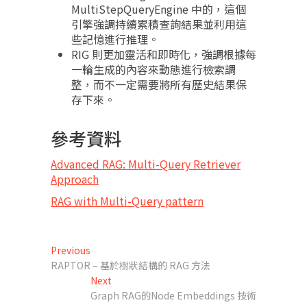
MultiStepQueryEngine 中的，這個
引擎強調持續累積查詢結果並利用這
些記憶進行推理。
RIG 則更加靈活和即時化，強調根據每
一輪生成的內容來動態進行檢索調
整，而不一定需要將所有歷史結果保
存下來。
參考資料
Advanced RAG: Multi-Query Retriever
Approach
RAG with Multi-Query pattern
文
Previous
Previous
post:
RAPTOR – 基於樹狀結構的 RAG 方法
章
Next
Next
導
post:
Graph RAG的Node Embeddings 技術