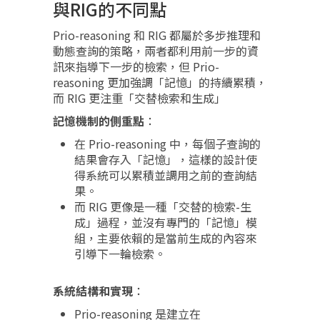
與RIG的不同點
Prio-reasoning 和 RIG 都屬於多步推理和
動態查詢的策略，兩者都利用前一步的資
訊來指導下一步的檢索，但 Prio-
reasoning 更加強調「記憶」的持續累積，
而 RIG 更注重「交替檢索和生成」
記憶機制的側重點
：
在 Prio-reasoning 中，每個子查詢的
結果會存入「記憶」，這樣的設計使
得系統可以累積並調用之前的查詢結
果。
而 RIG 更像是一種「交替的檢索-生
成」過程，並沒有專門的「記憶」模
組，主要依賴的是當前生成的內容來
引導下一輪檢索。
系統結構和實現
：
Prio-reasoning 是建立在