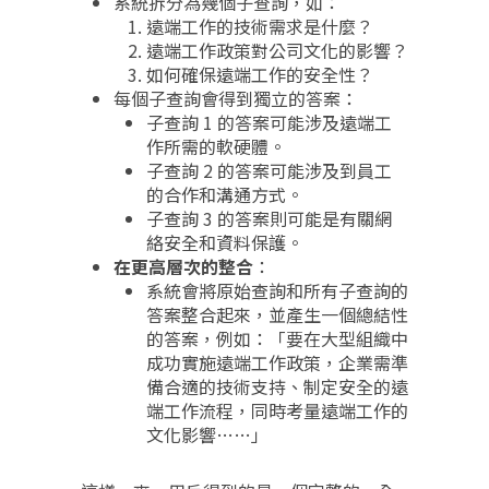
系統拆分為幾個子查詢，如：
遠端工作的技術需求是什麼？
遠端工作政策對公司文化的影響？
如何確保遠端工作的安全性？
每個子查詢會得到獨立的答案：
子查詢 1 的答案可能涉及遠端工
作所需的軟硬體。
子查詢 2 的答案可能涉及到員工
的合作和溝通方式。
子查詢 3 的答案則可能是有關網
絡安全和資料保護。
在更高層次的整合
：
系統會將原始查詢和所有子查詢的
答案整合起來，並產生一個總結性
的答案，例如：「要在大型組織中
成功實施遠端工作政策，企業需準
備合適的技術支持、制定安全的遠
端工作流程，同時考量遠端工作的
文化影響……」