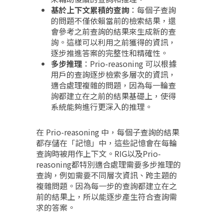
基於上下文累積的查詢
：每個子查詢
的問題不僅依賴當前的檢索結果，還
會參考之前查詢的結果來生成新的查
詢。這樣可以利用之前獲得的資訊，
逐步推進答案的完整性和精確性。
多步推理
：Prio-reasoning 可以根據
用戶的查詢逐步檢索多層次的資訊，
適合處理複雜的問題，因為每一輪查
詢都建立在之前的結果基礎上，使得
系統能夠進行更深入的推理。
在 Prio-reasoning 中，每個子查詢的結果
都存儲在「記憶」中，這些記憶會在每輪
查詢時被用作上下文。RIG以及Prio-
reasoning都特別適合處理需要多步推理的
查詢，例如需要不同層次資訊、跨主題的
複雜問題。因為每一步的查詢都建立在之
前的結果上，所以能逐步產生符合查詢需
求的答案。