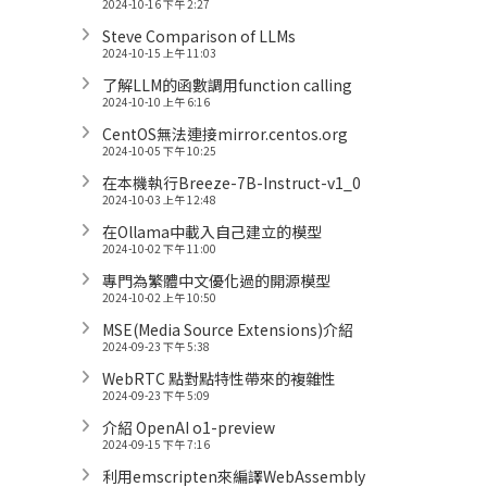
2024-10-16 下午 2:27
Steve Comparison of LLMs
2024-10-15 上午 11:03
了解LLM的函數調用function calling
2024-10-10 上午 6:16
CentOS無法連接mirror.centos.org
2024-10-05 下午 10:25
在本機執行Breeze-7B-Instruct-v1_0
2024-10-03 上午 12:48
在Ollama中載入自己建立的模型
2024-10-02 下午 11:00
專門為繁體中文優化過的開源模型
2024-10-02 上午 10:50
MSE(Media Source Extensions)介紹
2024-09-23 下午 5:38
WebRTC 點對點特性帶來的複雜性
2024-09-23 下午 5:09
介紹 OpenAI o1-preview
2024-09-15 下午 7:16
利用emscripten來編譯WebAssembly