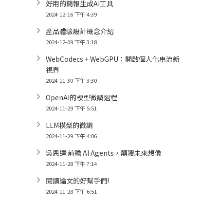
好用的簡報生成AI工具
2024-12-16 下午 4:39
產品體驗設計概念介紹
2024-12-09 下午 3:18
WebCodecs + WebGPU：開啟個人化串流新
視界
2024-11-30 下午 3:30
OpenAI的模型微調過程
2024-11-29 下午 5:51
LLM模型的微調
2024-11-29 下午 4:06
吳恩達:前瞻 AI Agents，顛覆未來想像
2024-11-28 下午 7:14
閱讀論文的好幫手們!
2024-11-28 下午 6:51