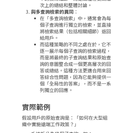
次上的總結和整體討論。
與多查詢檢索的異同
：
在「多查詢檢索」中，通常會為每
個子查詢進行獨立的檢索，並直接
將檢索結果（包括相關細節）返回
給用戶。
而這種策略的不同之處在於，它不
逐一展示每個子查詢的檢索過程，
而是將最終的子查詢結果和原始查
詢的意圖整合成一個更高層次的回
答或總結。這種方法更適合用來回
答綜合性問題，因為它能夠提供一
個「全局性的答案」，而不是一系
列獨立的回應。
實際範例
假設用戶的原始查詢是：「如何在大型組
織中實施遠端工作政策？」