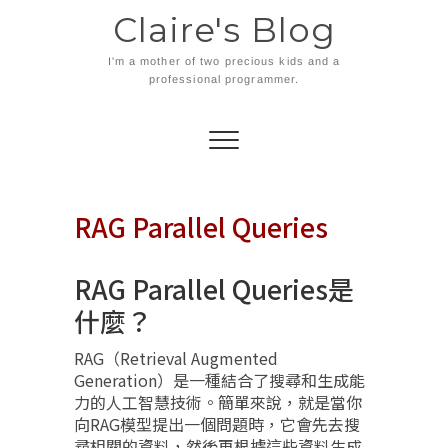
Skip
Claire's Blog
to
content
I'm a mother of two precious kids and a
professional programmer.
RAG Parallel Queries
RAG Parallel Queries是
什麼？
RAG（Retrieval Augmented
Generation）是一種結合了搜尋和生成能
力的人工智慧技術。簡單來說，就是當你
向RAG模型提出一個問題時，它會先去搜
尋相關的資料，然後再根據這些資料生成