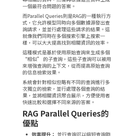
一個最符合問題的答案。
而Parallel Queries則是RAG的一種執行方
式，它允許模型同時向多個數據源發出查
詢請求，並並行處理這些請求的結果。這
就像我們同時在多個搜索引擎上搜索一
樣，可以大大提高找到相關資訊的效率。
這種模式是基於使用原始查詢來生成多個
“相似” 的子查詢，這些子查詢可以被用
來增強查詢的上下文，從而提高原始查詢
的信息檢索效果。
系統會針對相似但略有不同的查詢進行多
次獨立的檢索，並行處理各個查詢的結
果，並將相關資訊聚合展示，方便使用者
快速比較和選擇不同來源的答案。
RAG Parallel Queries的
優點
效率提升：
並行查詢可以縮短查詢時