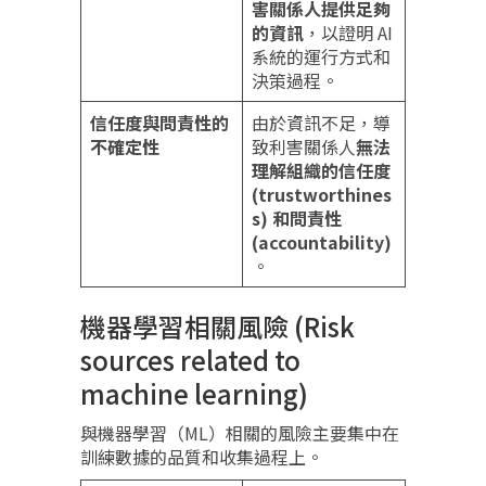
害關係人提供足夠
的資訊
，以證明 AI
系統的運行方式和
決策過程。
信任度與問責性的
由於資訊不足，導
不確定性
致利害關係人
無法
理解組織的信任度
(trustworthines
s) 和問責性
(accountability)
。
機器學習相關風險 (Risk
sources related to
machine learning)
與機器學習（ML）相關的風險主要集中在
訓練數據的品質和收集過程上。