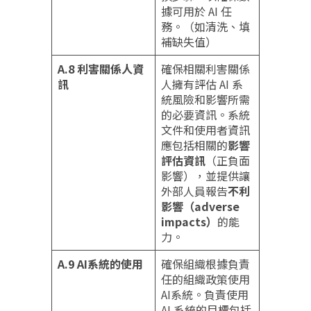
據可用於 AI 任
務。（如清洗、填
補缺失值）
A.8 利害關係人資
確保相關利害關係
訊
人擁有評估 AI 系
統風險和影響所需
的必要資訊。系統
文件和使用者資訊
應包括相關的
影響
評估資訊
（正負面
影響），並提供讓
外部人員報告
不利
影響（adverse
impacts）
的能
力。
A.9 AI系統的使用
確保組織根據負責
任的組織政策使用
AI系統。負責使用
AI 系統的目標包括