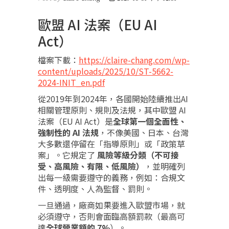
歐盟 AI 法案（EU AI
Act）
檔案下載：
https://claire-chang.com/wp-
content/uploads/2025/10/ST-5662-
2024-INIT_en.pdf
從2019年到2024年，各國開始陸續推出AI
相關管理原則、規則及法規，其中歐盟 AI
法案（EU AI Act）是
全球第一個全面性、
強制性的 AI 法規
，不像美國、日本、台灣
大多數還停留在「指導原則」或「政策草
案」。它規定了
風險等級分類（不可接
受、高風險、有限、低風險）
，並明確列
出每一級需要遵守的義務，例如：合規文
件、透明度、人為監督、罰則。
一旦通過，廠商如果要進入歐盟市場，就
必須遵守，否則會面臨高額罰款（最高可
達
全球營業額的 7%
）。