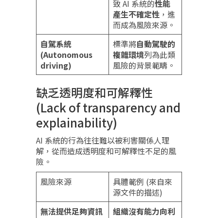
致 AI 系統的
性能
產生不確定性
，進
而成為風險來源。
自駕系統
標準將
自動駕駛的
(Autonomous
複雜環境
列為此類
driving)
風險的背景範疇。
缺乏透明度和可解釋性
(Lack of transparency and
explainability)
AI 系統的行為往往難以被利害關係人理
解，從而造成透明度和可解釋性不足的風
險。
風險來源
具體範例 (來自來
源文件的描述)
無法提供足夠資訊
組織沒有能力向利