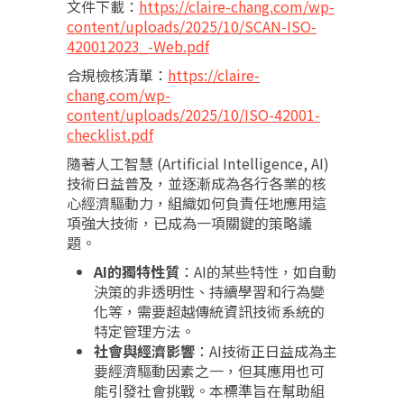
文件下載：
https://claire-chang.com/wp-
content/uploads/2025/10/SCAN-ISO-
420012023_-Web.pdf
合規檢核清單：
https://claire-
chang.com/wp-
content/uploads/2025/10/ISO-42001-
checklist.pdf
隨著人工智慧 (Artificial Intelligence, AI)
技術日益普及，並逐漸成為各行各業的核
心經濟驅動力，組織如何負責任地應用這
項強大技術，已成為一項關鍵的策略議
題。
AI的獨特性質
：AI的某些特性，如自動
決策的非透明性、持續學習和行為變
化等，需要超越傳統資訊技術系統的
特定管理方法。
社會與經濟影響
：AI技術正日益成為主
要經濟驅動因素之一，但其應用也可
能引發社會挑戰。本標準旨在幫助組