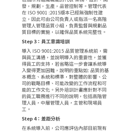
發，規劃，生產，品管控制等。管理代表
在 ISO 9001 :2015版本已經無強制性建
立，因此可由公司負責人或指派一名高階
管理人管理品質小組，負責監督與規劃品
質目標的實施，以確保品質系統完整性。
Step 3：員工意識培訓
導入 ISO 9001:2015 品質管理系統前，需
與員工溝通，並說明導入的重要性，並獲
得員工的支持，若省略這一步會讓系統導
入變得更加困難，說明的重點如: 品質的基
本概念、系統和標準，對整體的影響、公
司的戰略目標、可能改變的工作流程和可
能的工作文化。另外培訓計畫應針對不同
的員工職務進行不同的說明，包括高階管
理人員，中層管理人員，主管和現場員
工。
Step 4：差距分析
在系統導入前，公司應評估內部目前現有