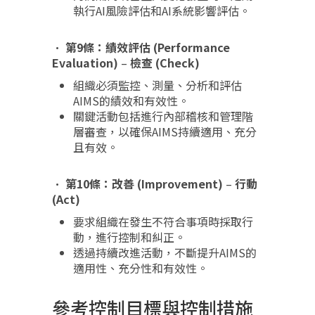
執行AI風險評估和AI系統影響評估。
•
第9條：績效評估 (Performance
Evaluation)
–
檢查 (Check)
組織必須監控、測量、分析和評估
AIMS的績效和有效性。
關鍵活動包括進行內部稽核和管理階
層審查，以確保AIMS持續適用、充分
且有效。
•
第10條：改善 (Improvement)
–
行動
(Act)
要求組織在發生不符合事項時採取行
動，進行控制和糾正。
透過持續改進活動，不斷提升AIMS的
適用性、充分性和有效性。
參考控制目標與控制措施