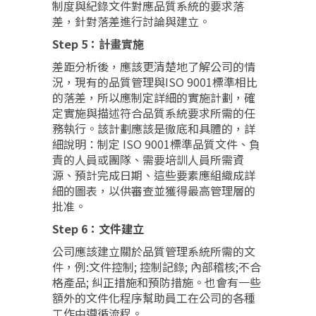
制度與紀錄文件對應品質系統的要求落
差，針對落差進行討論與建立。
Step 5：計畫實施
差距分析後，應該更清楚地了解公司的情
況，現有的品質管理與ISO 9001標準相比
的落差，所以應制定詳細的實施計劃，確
定實施與描述符合品質系統要求所需的任
務執行。該計劃應該是徹底和具體的，詳
細說明：制定 ISO 9001標準品質文件、負
責的人員或團隊、需要培訓人員所需資
源、預計完成日期、這些要素應組織成詳
細的圖表，以供審查並獲得最高管理層的
批准。
Step 6：文件建立
公司應該建立關於品質管理系統所需的文
件，例:文件控制; 控制記錄; 內部稽核;不合
格產品; 糾正措施和預防措施。也會有一些
額外的文件化程序幫助員工在公司的各種
工作中遵循流程。