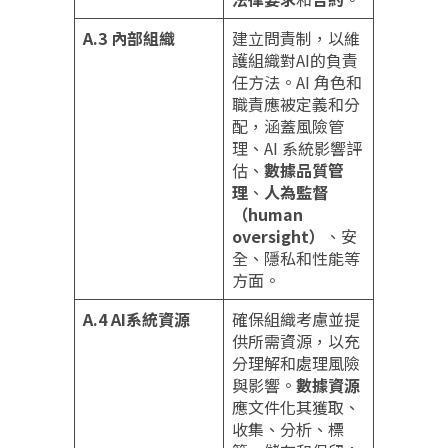
A.3 內部組織
建立問責制，以維
護組織對AI的負責
任方法。AI 角色和
職責應被定義和分
配，涵蓋風險管
理、AI 系統影響評
估、
數據品質管
理
、
人為監督
（human
oversight）
、安
全、隱私和性能等
方面。
A.4 AI系統資源
確保組織考慮並提
供所需資源，以充
分理解和處理風險
與影響。
數據資源
應文件化其獲取、
收集、分析、標