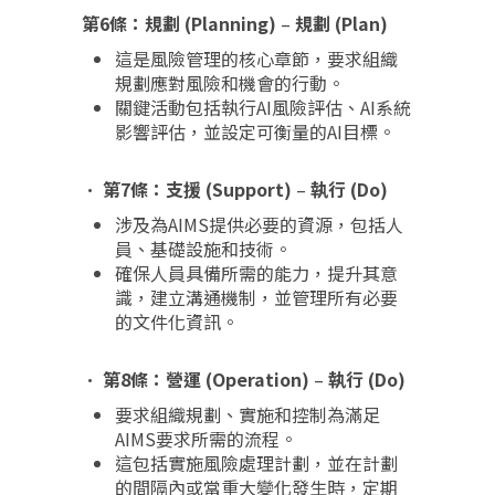
第6條：規劃 (Planning)
–
規劃 (Plan)
這是風險管理的核心章節，要求組織
規劃應對風險和機會的行動。
關鍵活動包括執行AI風險評估、AI系統
影響評估，並設定可衡量的AI目標。
•
第7條：支援 (Support)
–
執行 (Do)
涉及為AIMS提供必要的資源，包括人
員、基礎設施和技術。
確保人員具備所需的能力，提升其意
識，建立溝通機制，並管理所有必要
的文件化資訊。
•
第8條：營運 (Operation)
–
執行 (Do)
要求組織規劃、實施和控制為滿足
AIMS要求所需的流程。
這包括實施風險處理計劃，並在計劃
的間隔內或當重大變化發生時，定期