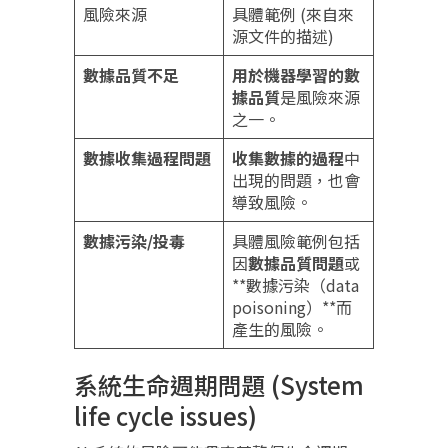
風險來源
具體範例 (來自來
源文件的描述)
數據品質不足
用於機器學習的數
據品質
是風險來源
之一。
數據收集過程問題
收集數據的過程
中
出現的問題，也會
導致風險。
數據污染/投毒
具體風險範例包括
因
數據品質問題
或
**數據污染（data
poisoning）**而
產生的風險。
系統生命週期問題 (System
life cycle issues)