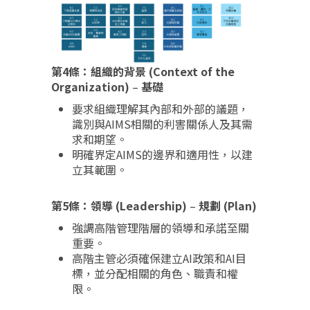
第4條：組織的背景 (Context of the
Organization)
–
基礎
要求組織理解其內部和外部的議題，
識別與AIMS相關的利害關係人及其需
求和期望。
明確界定AIMS的邊界和適用性，以建
立其範圍。
第5條：領導 (Leadership)
–
規劃 (Plan)
強調高階管理階層的領導和承諾至關
重要。
高階主管必須確保建立AI政策和AI目
標，並分配相關的角色、職責和權
限。