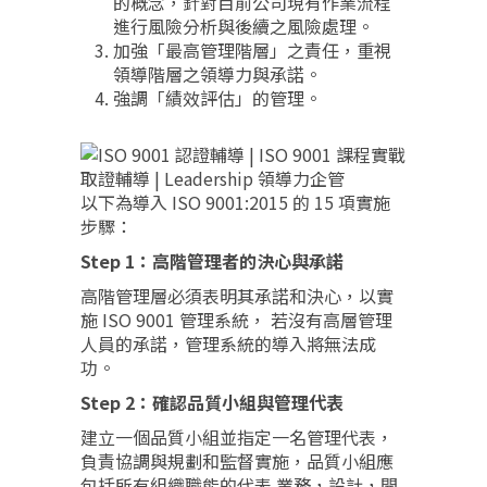
的概念，針對目前公司現有作業流程
進行風險分析與後續之風險處理。
加強「最高管理階層」之責任，重視
領導階層之領導力與承諾。
強調「績效評估」的管理。
以下為導入 ISO 9001:2015 的 15 項實施
步驟：
Step 1：高階管理者的決心與承諾
高階管理層必須表明其承諾和決心，以實
施 ISO 9001 管理系統， 若沒有高層管理
人員的承諾，管理系統的導入將無法成
功。
Step 2：確認品質小組與管理代表
建立一個品質小組並指定一名管理代表，
負責協調與規劃和監督實施，品質小組應
包括所有組織職能的代表 業務，設計，開