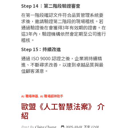
Step 14 ：第二階段驗證審查
在第一階段確認文件符合品質管理系統要
求後，邀請驗證第二階段的現場稽核。若
通過驗證後在會獲得3年有效期的證書。在
這3年內，驗證機構依然會定期至公司進行
稽核。
Step 15：持續改進
通過 ISO 9000 認證之後，企業將持續精
進、不斷尋求改善，以達到卓越品質與最
佳顧客滿意。
AI 職場神器
,
AI 職場超神助手
歐盟《人工智慧法案》 介
紹
Post By
Claire Chang
2025-10-01 下午 12:01