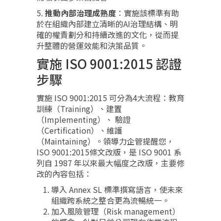
5.
推動內部治理成熟度
：實施該標準有助
於在組織內部建立清晰的AI治理結構、明
確的權責劃分和持續改進的文化，從而提
升整體的營運效能和決策品質。
實施 ISO 9001:2015 認證
步驟
實施 ISO 9001:2015 可分為4大流程：教育
訓練（Training）、建置
（Implementing）、 驗證
（Certification）、維護
（Maintaining）。領導力企管提醒您，
ISO 9001:2015條文改版，是 ISO 9001 系
列自 1987 年以來最大幅度之改版，主要修
改的內容包括：
導入 Annex SL 標準撰寫語言，使未來
組織跨系統之整合更為流暢統一。
加入風險管理（Risk management）