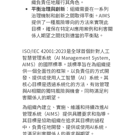
織負責任地履行其角色。
平衡治理與創新
：組織需要在一系列
治理機制和創新之間取得平衡。AIMS
提供了一種風險導向的方法來實現此
目標，確保在特定AI應用案例和利害關
係人期望之間找到適當的平衡點。
ISO/IEC 42001:2023是全球首個針對人工
智慧管理系統（AI Management System,
AIMS）的國際標準。該標準旨在為組織提
供一個全面性的框架，以負責任的方式開
發、提供或使用人工智慧（AI）系統。其
核心目標是透過系統化的方法，有效管理
與AI相關的獨特風險與機會，同時滿足利
害關係人的期望。
為組織內建立、實施、維護和持續改進AI
管理系統（AIMS）提供具體要求和指導。
其目標是協助組織在追求其目標的過程
中，負責任地開發、提供或使用AI系統，
並滿足利害關係人的要求與期望。