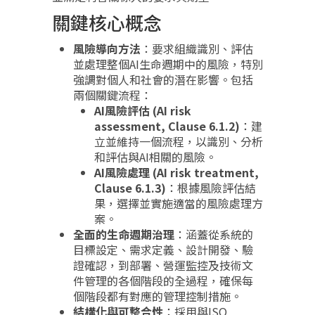
關鍵核心概念
風險導向方法
：要求組織識別、評估
並處理整個AI生命週期中的風險，特別
強調對個人和社會的潛在影響。包括
兩個關鍵流程：
AI風險評估 (AI risk
assessment, Clause 6.1.2)
：建
立並維持一個流程，以識別、分析
和評估與AI相關的風險。
AI風險處理 (AI risk treatment,
Clause 6.1.3)
：根據風險評估結
果，選擇並實施適當的風險處理方
案。
全面的生命週期治理
：涵蓋從系統的
目標設定、需求定義、設計開發、驗
證確認，到部署、營運監控及技術文
件管理的各個階段的全過程，確保每
個階段都有對應的管理控制措施。
結構化與可整合性
：採用與ISO