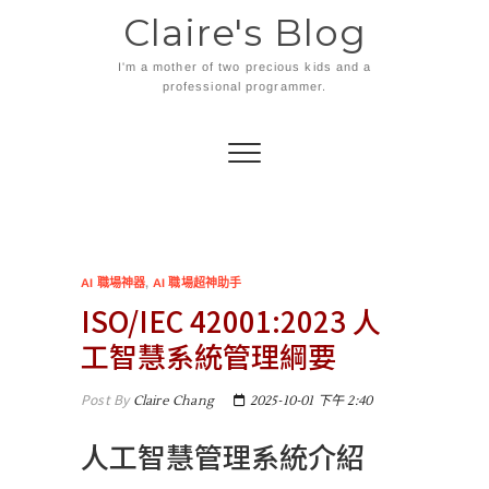
Skip
Claire's Blog
to
content
I'm a mother of two precious kids and a
professional programmer.
AI 職場神器
,
AI 職場超神助手
ISO/IEC 42001:2023 人
工智慧系統管理綱要
Post By
Claire Chang
2025-10-01 下午 2:40
人工智慧管理系統介紹