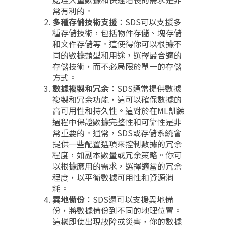
常有利的。
多種存儲技術支援
：SDS可以支援多
種存儲技術，包括物件存儲、塊存儲
和文件存儲等。這使得你可以根據不
同的數據類型和用途，選擇最合適的
存儲技術，而不必局限於單一的存儲
方式。
數據複製和冗余
：SDS通常提供數據
複製和冗余功能，這可以確保數據的
高可用性和持久性。這對於在ML訓練
過程中保證數據完整性和可靠性是非
常重要的。通常，SDS或存儲系統會
提供一些配置選項來控制數據的冗余
程度，如副本數量或冗余策略。你可
以根據應用的需求，選擇適當的冗余
程度，以平衡數據可用性和資源消
耗。
異地備份
：SDS還可以支援異地備
份，將數據備份到不同的地理位置。
這樣即使出現故障或災害，你的數據