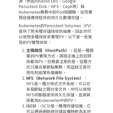
源（例如Amazon EBS、Google
Persistent Disk、NFS、Ceph等）與
Kubernetes集群中的Pod相關聯，從而實
現容器應用程序的持久化數據存儲。
Kubernetes的Persistent Volumes（PV）
提供了對多種存儲技術的抽象，因此你可
以使用多種技術來實現PV。以下是一些常
見的PV實現技術：
主機路徑（HostPath）
：這是一種簡
單的PV實現方式，將宿主機上的目錄
掛載為PV。但需要注意的是，這種方
式只適合單節點集群，而且缺乏高可
用性和故障恢復機制。
NFS（Network File System）
：
NFS是一種分佈式文件系統，可以在
多個節點之間共享文件。你可以使用
NFS伺服器提供持久化存儲，並將其
掛載為Kubernetes中的PV。
iSCSI
：iSCSI是一種塊存儲協議，它
可以通過網絡將存儲設備映射為本地