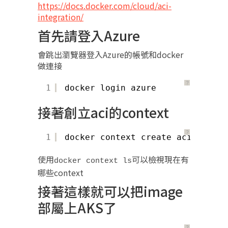
https://docs.docker.com/cloud/aci-
integration/
首先請登入Azure
會跳出瀏覽器登入Azure的帳號和docker
做連接
？
1
docker login azure
接著創立aci的context
？
1
docker context create aci myacic
使用
可以檢視現在有
docker context ls
哪些context
接著這樣就可以把image
部屬上AKS了
？