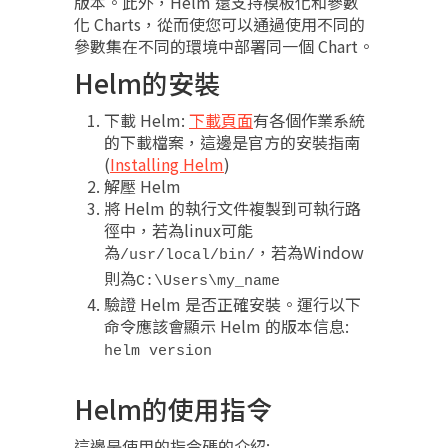
版本。此外，Helm 還支持模板化和參數
化 Charts，從而使您可以通過使用不同的
參數集在不同的環境中部署同一個 Chart。
Helm的安裝
下載 Helm:
下載頁面
有各個作業系統
的下載檔案，這邊是官方的安裝指南
(
Installing Helm
)
解壓 Helm
將 Helm 的執行文件複製到可執行路
徑中，若為linux可能
為
，若為Window
/usr/local/bin/
則為
C:\Users\my_name
驗證 Helm 是否正確安裝。運行以下
命令應該會顯示 Helm 的版本信息:
helm version
Helm的使用指令
這邊是使用的指令碼的介紹: