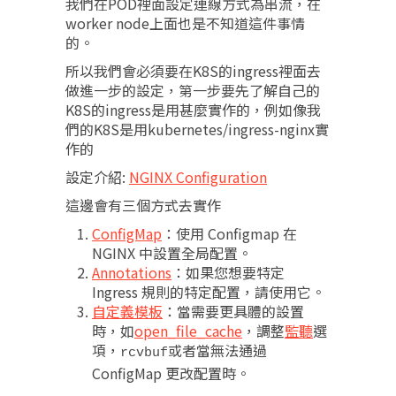
我們在POD裡面設定連線方式為串流，在
worker node上面也是不知道這件事情
的。
所以我們會必須要在K8S的ingress裡面去
做進一步的設定，第一步要先了解自己的
K8S的ingress是用甚麼實作的，例如像我
們的K8S是用kubernetes/ingress-nginx實
作的
設定介紹:
NGINX Configuration
這邊會有三個方式去實作
ConfigMap
：使用 Configmap 在
NGINX 中設置全局配置。
Annotations
：如果您想要特定
Ingress 規則的特定配置，請使用它。
自定義模板
：當需要更具體的設置
時，如
open_file_cache
，調整
監聽
選
項，
或者當無法通過
rcvbuf
ConfigMap 更改配置時。