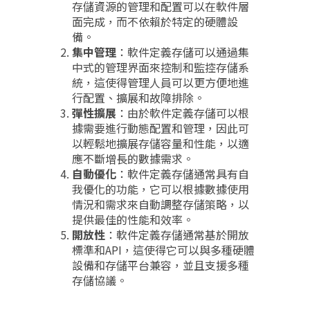
存儲資源的管理和配置可以在軟件層
面完成，而不依賴於特定的硬體設
備。
集中管理
：軟件定義存儲可以通過集
中式的管理界面來控制和監控存儲系
統，這使得管理人員可以更方便地進
行配置、擴展和故障排除。
彈性擴展
：由於軟件定義存儲可以根
據需要進行動態配置和管理，因此可
以輕鬆地擴展存儲容量和性能，以適
應不斷增長的數據需求。
自動優化
：軟件定義存儲通常具有自
我優化的功能，它可以根據數據使用
情況和需求來自動調整存儲策略，以
提供最佳的性能和效率。
開放性
：軟件定義存儲通常基於開放
標準和API，這使得它可以與多種硬體
設備和存儲平台兼容，並且支援多種
存儲協議。