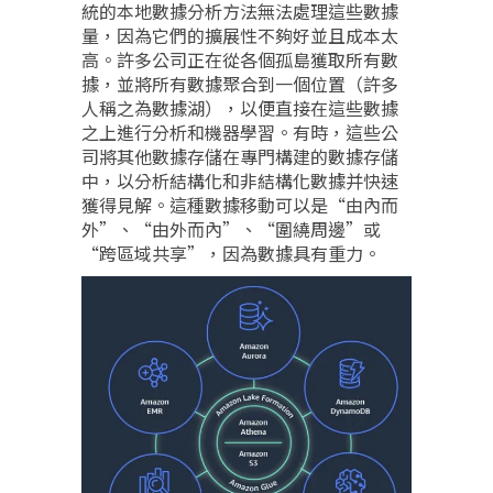
統的本地數據分析方法無法處理這些數據
量，因為它們的擴展性不夠好並且成本太
高。許多公司正在從各個孤島獲取所有數
據，並將所有數據聚合到一個位置（許多
人稱之為數據湖），以便直接在這些數據
之上進行分析和機器學習。有時，這些公
司將其他數據存儲在專門構建的數據存儲
中，以分析結構化和非結構化數據并快速
獲得見解。這種數據移動可以是“由內而
外”、“由外而內”、“圍繞周邊”或
“跨區域共享”，因為數據具有重力。