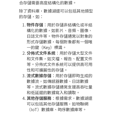
合存儲需要高度結構化的數據。
除了資料庫，數據湖還可以包括其他類型
的存儲，如：
物件存儲
：用於存儲非結構化或半結
構化的數據，如影片、音頻、圖像、
日誌文件等。物件存儲通常以對象的
形式存儲數據，每個對象都有一個唯
一的鍵（Key）標識。
分佈式文件系統
：用於存儲大型文件
和文件集，如文檔、報告、配置文件
等。分佈式文件系統可以提供高可用
性和可擴展性的存儲。
流式數據存儲
：用於存儲即時生成的
數據流，如傳感器數據、日誌數據
等。流式數據存儲通常支援高吞吐量
和低延遲的數據寫入和讀取。
其他存儲服務
：根據需求，數據湖還
可以包括其他存儲服務，如物聯網
（IoT）數據庫、時序數據庫等。