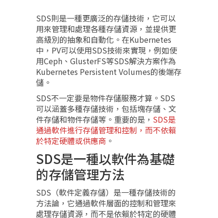
SDS則是一種更廣泛的存儲技術，它可以
用來管理和處理各種存儲資源，並提供更
高級別的抽象和自動化。在Kubernetes
中，PV可以使用SDS技術來實現，例如使
用Ceph、GlusterFS等SDS解決方案作為
Kubernetes Persistent Volumes的後端存
儲。
SDS不一定要是物件存儲服務才算。SDS
可以涵蓋多種存儲技術，包括塊存儲、文
件存儲和物件存儲等。重要的是，
SDS是
通過軟件進行存儲管理和控制，而不依賴
於特定硬體或供應商
。
SDS是一種以軟件為基礎
的存儲管理方法
SDS（軟件定義存儲）是一種存儲技術的
方法論，它通過軟件層面的控制和管理來
處理存儲資源，而不是依賴於特定的硬體