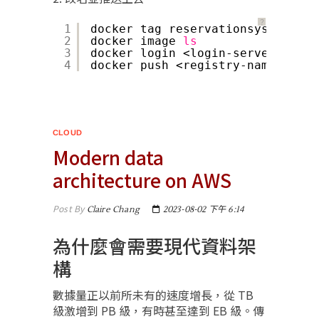
？
1
docker tag reservationsystem:lat
2
docker image 
ls
3
docker login <login-server>
4
docker push <registry-name>.azur
CLOUD
Modern data
architecture on AWS
Post By
Claire Chang
2023-08-02 下午 6:14
為什麼會需要現代資料架
構
數據量正以前所未有的速度增長，從 TB
級激增到 PB 級，有時甚至達到 EB 級。傳