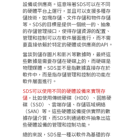
設備或供應商。這意味著SDS可以在不同
的硬體平台上運行，並且可以支援多種存
儲技術，如塊存儲、文件存儲和物件存儲
等。SDS的目標是提供一個統一的、抽象
的存儲管理接口，使得存儲資源的配置、
管理和控制可以在軟件層面進行，而不需
要直接依賴於特定的硬體或供應商的API。
當談到儲存圖片和影片等數據時，最終這
些數據是需要存儲在硬碟上的，而硬碟是
物理媒體。SDS並不是指數據直接存在於
軟件中，而是指存儲管理和控制的功能在
軟件層面進行。
SDS可以使用不同的硬體設備來實現存
儲
，比如使用傳統硬碟（HDD）、固態硬
碟（SSD）、雲端存儲、存儲區域網絡
（SAN）等。這些硬體設備提供實際的數
據存儲介質，而SDS則通過軟件抽象出這
些硬體設備的管理和控制功能。
總的來說，SDS是一種以軟件為基礎的存