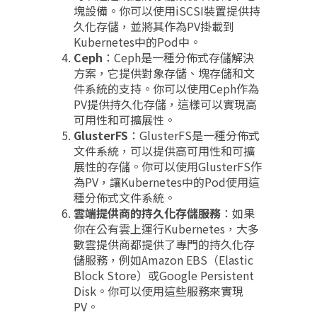
塊設備。你可以使用iSCSI裝置提供持
久化存儲，並將其作為PV掛載到
Kubernetes中的Pod中。
Ceph
：Ceph是一種分佈式存儲解決
方案，它提供對象存儲、塊存儲和文
件系統的支持。你可以使用Ceph作為
PV提供持久化存儲，這樣可以實現高
可用性和可擴展性。
GlusterFS
：GlusterFS是一種分佈式
文件系統，可以提供高可用性和可擴
展性的存儲。你可以使用GlusterFS作
為PV，讓Kubernetes中的Pod使用這
種分佈式文件系統。
雲端提供商的持久化存儲服務
：如果
你在公有雲上運行Kubernetes，大多
數雲提供商都提供了專門的持久化存
儲服務，例如Amazon EBS（Elastic
Block Store）或Google Persistent
Disk。你可以使用這些服務來實現
PV。