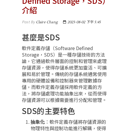
Defined Storage，SDS）
介紹
Post By
Claire Chang
2023-08-02 下午 5:45
甚麼是SDS
軟件定義存儲（Software Defined
Storage，SDS）是一種存儲技術的方法
論，它通過軟件層面的控制和管理來處理
存儲資源，使得存儲系統更加靈活、可擴
展和易於管理。傳統的存儲系統通常使用
專用的硬體設備和控制器來管理數據存
儲，而軟件定義存儲採用軟件定義的方
法，將存儲處理功能抽象出來，從而使得
存儲資源可以根據需要進行分配和管理。
SDS的主要特色
抽象化
：軟件定義存儲將存儲資源的
物理特性與控制功能進行解耦，使得