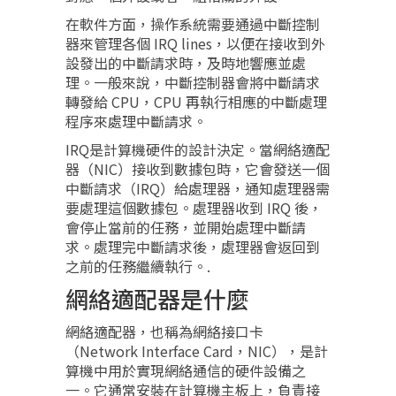
在軟件方面，操作系統需要通過中斷控制
器來管理各個 IRQ lines，以便在接收到外
設發出的中斷請求時，及時地響應並處
理。一般來說，中斷控制器會將中斷請求
轉發給 CPU，CPU 再執行相應的中斷處理
程序來處理中斷請求。
IRQ是計算機硬件的設計決定。當網絡適配
器（NIC）接收到數據包時，它會發送一個
中斷請求（IRQ）給處理器，通知處理器需
要處理這個數據包。處理器收到 IRQ 後，
會停止當前的任務，並開始處理中斷請
求。處理完中斷請求後，處理器會返回到
之前的任務繼續執行。.
網絡適配器是什麼
網絡適配器，也稱為網絡接口卡
（Network Interface Card，NIC），是計
算機中用於實現網絡通信的硬件設備之
一。它通常安裝在計算機主板上，負責接