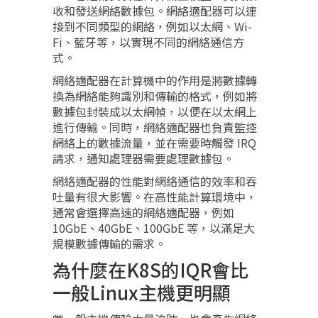
收和發送網絡數據包。網絡適配器可以連
接到不同類型的網絡，例如以太網、Wi-
Fi、藍牙等，以實現不同的網絡通信方
式。
網絡適配器在計算機中的作用是將數據轉
換為網絡能夠識別和傳輸的格式，例如將
數據包封裝成以太網幀，以便在以太網上
進行傳輸。同時，網絡適配器也負責監控
網絡上的數據流量，並在需要時觸發 IRQ
請求，通知處理器需要處理數據包。
網絡適配器的性能對網絡通信的效率和吞
吐量有很大影響。在高性能計算環境中，
通常會選擇高速的網絡適配器，例如
10GbE、40GbE、100GbE 等，以滿足大
規模數據傳輸的需求。
為什麼在K8S的IQR會比
一般Linux主機更明顯