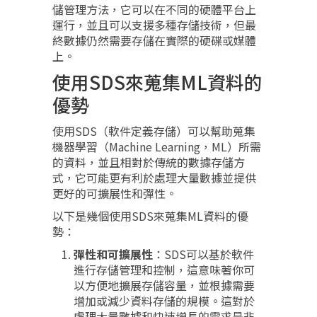
儲管理方法，它可以在不同的硬體平台上
運行，並且可以支援多種存儲技術，但最
終數據仍然需要存儲在實際的硬碟或媒體
上。
使用SDS來蒐集ML資料的
優勢
使用SDS（軟件定義存儲）可以幫助蒐集
機器學習（Machine Learning，ML）所需
的資料，並且相對於傳統的數據存儲方
式，它可能更有利於處理大量數據並提供
更好的可擴展性和彈性。
以下是幾個使用SDS來蒐集ML資料的優
勢：
彈性和可擴展性
：SDS可以基於軟件
進行存儲管理和控制，這意味著你可
以方便地擴展存儲容量，並根據需要
增加或減少資料存儲的規模。這對於
處理大量數據和快速增長的需求是非