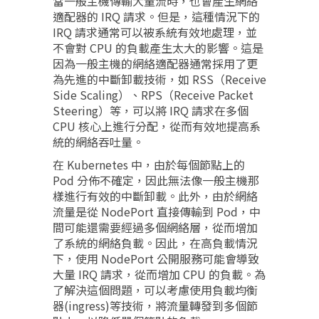
當一般主機傳輸大量流時，也會產生網絡
適配器的 IRQ 請求。但是，這種情況下的
IRQ 請求通常可以被系統有效地處理，並
不會對 CPU 的負載產生太大的影響。這是
因為一般主機的網絡適配器通常採用了更
為先進的中斷卸載技術，如 RSS（Receive
Side Scaling）、RPS（Receive Packet
Steering）等，可以將 IRQ 請求在多個
CPU 核心上進行分配，從而有效地提高系
統的網絡吞吐量。
在 Kubernetes 中，由於每個節點上的
Pod 分佈不確定，因此無法像一般主機那
樣進行有效的中斷卸載。此外，由於網絡
流量是從 NodePort 直接傳輸到 Pod，中
間可能還需要經過多個網絡層，從而增加
了系統的網絡負載。因此，在高負載情況
下，使用 NodePort 公開服務可能會導致
大量 IRQ 請求，從而增加 CPU 的負載。為
了解決這個問題，可以考慮使用負載均衡
器(ingress)等技術，將流量轉發到多個節