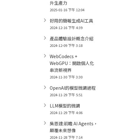
升生產力
2025-01-16 下午 12:04
好用的簡報生成AI工具
2024-12-16 下午 4:39
產品體驗設計概念介紹
2024-12-09 下午 3:18
WebCodecs +
WebGPU：開啟個人化
串流新視界
2024-11-30 下午 3:30
OpenAI的模型微調過程
2024-11-29 下午 5:51
LLM模型的微調
2024-11-29 下午 4:06
吳恩達:前瞻 AI Agents，
顛覆未來想像
2024-11-28 下午 7:14