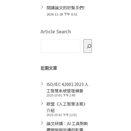
閱讀論文的好幫手們!
2024-11-28 下午 6:51
Article Search
近期文章
ISO/IEC 42001:2023 人
工智慧系統管理綱要
2025-10-01 下午 2:40
歐盟《人工智慧法案》
介紹
2025-10-01 下午 12:01
論文研讀：AI 工具對軟
體開發與架構的影響