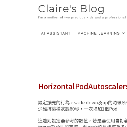
Skip
Claire's Blog
to
content
I'm a mother of two precious kids and a professiona
AI ASSISTANT
MACHINE LEARNING
HorizontalPodAutoscaler
設定擴充的行為，sacle down及up的
少維持這種狀態60秒，一次增加1個Pod​
這邊則設定要參考的數值，若是要使用自訂義資料，
target部分則設定每一個pods的目標值為多少