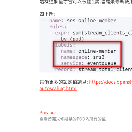
這樣這個值才會可以被輸出給普羅米修斯使
如下圖:
其他更多的設定值請見:
https://docs.opens
autoscaling.html​
文
Previous
Previous
post:
查看普羅米修斯某的POD內所有的值
章