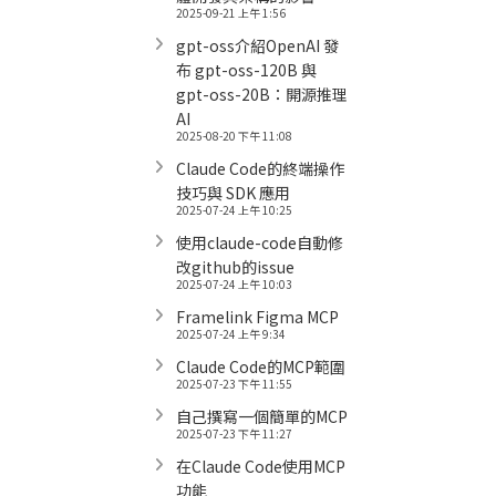
2025-09-21 上午 1:56
gpt-oss介紹OpenAI 發
布 gpt-oss-120B 與
gpt-oss-20B：開源推理
AI
2025-08-20 下午 11:08
Claude Code的終端操作
技巧與 SDK 應用
2025-07-24 上午 10:25
使用claude-code自動修
改github的issue
2025-07-24 上午 10:03
Framelink Figma MCP
2025-07-24 上午 9:34
Claude Code的MCP範圍
2025-07-23 下午 11:55
自己撰寫一個簡單的MCP
2025-07-23 下午 11:27
在Claude Code使用MCP
功能