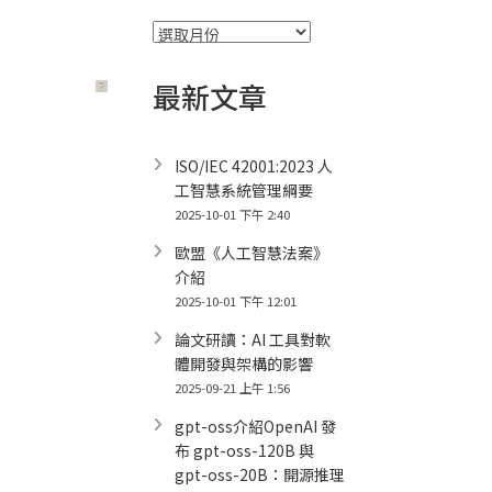
彙
整
最新文章
？
ISO/IEC 42001:2023 人
工智慧系統管理綱要
2025-10-01 下午 2:40
歐盟《人工智慧法案》
介紹
2025-10-01 下午 12:01
論文研讀：AI 工具對軟
體開發與架構的影響
2025-09-21 上午 1:56
gpt-oss介紹OpenAI 發
布 gpt-oss-120B 與
gpt-oss-20B：開源推理