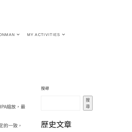
RONMAN
MY ACTIVITIES
搜尋
搜
HPA縮放，最
尋
歷史文章
設定的一致，