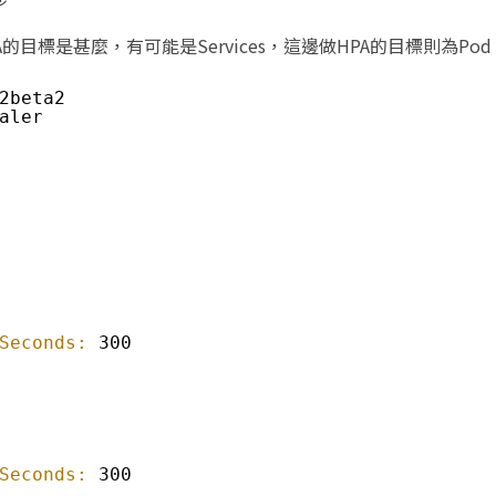
PA的目標是甚麼，有可能是Services，這邊做HPA的目標則為Pod​
2beta2​
aler​
Seconds:
300​
Seconds:
300​