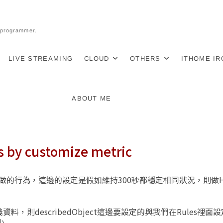
l programmer.
LIVE STREAMING
CLOUD
OTHERS
ITHOME I
ABOUT ME
s by customize metric
時候所做的行為，這邊的設定是假如維持300秒都穩定相同狀況，則做
則describedObject這邊要設定的與我們在Rules裡面
​