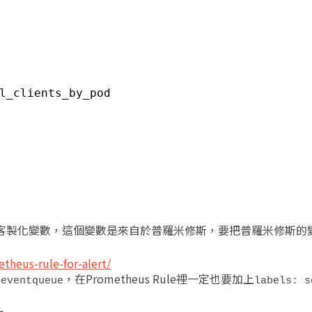
l_clients_by_pod​
客製化變數，這個變數是來自於普羅米修斯，要把普羅米修斯的變
theus-rule-for-alert/
，在Prometheus Rule裡一定也要加上
 eventqueue
labels: s