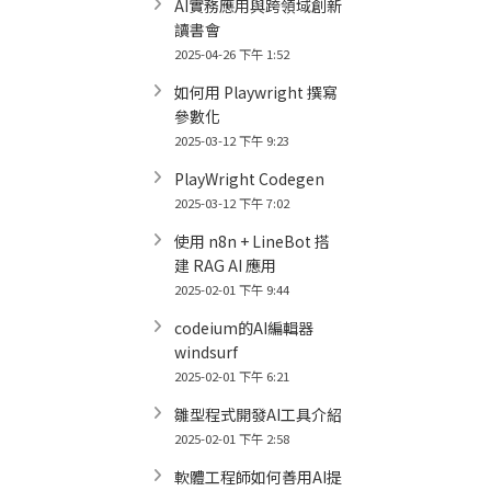
AI實務應用與跨領域創新
讀書會
2025-04-26 下午 1:52
如何用 Playwright 撰寫
參數化
2025-03-12 下午 9:23
PlayWright Codegen
2025-03-12 下午 7:02
使用 n8n + LineBot 搭
建 RAG AI 應用
2025-02-01 下午 9:44
codeium的AI編輯器
windsurf
2025-02-01 下午 6:21
雛型程式開發AI工具介紹
2025-02-01 下午 2:58
軟體工程師如何善用AI提