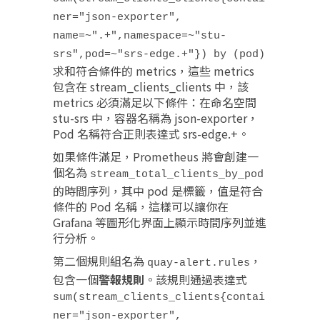
ner="json-exporter",
name=~".+",namespace=~"stu-
srs",pod=~"srs-edge.+"}) by (pod)
求和符合條件的 metrics，這些 metrics
包含在 stream_clients_clients 中，該
metrics 必須滿足以下條件：在命名空間
stu-srs 中，容器名稱為 json-exporter，
Pod 名稱符合正則表達式 srs-edge.+。
如果條件滿足，Prometheus 將會創建一
個名為
stream_total_clients_by_pod
的時間序列，其中 pod 是標籤，值是符合
條件的 Pod 名稱，這樣可以讓你在
Grafana 等圖形化界面上顯示時間序列並進
行分析。
第二個規則組名為
，
quay-alert.rules
包含一個
警報規則
。該規則通過表達式
sum(stream_clients_clients{contai
ner="json-exporter",