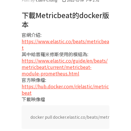
Claire Chang
2022-12-16 下午 2:52
下載Metricbeat的docker版
本​
官網介紹:
https://www.elastic.co/beats/metricbea
t
其中給普羅米修斯使用的模組為:
https://www.elastic.co/guide/en/beats/
metricbeat/current/metricbeat-
module-prometheus.html
官方映像檔:
https://hub.docker.com/r/elastic/metric
beat
下載映像檔
docker pull docker.elastic.co/beats/metricbeat:8.5.