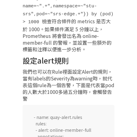
name=~".+",namespace=~"stu-
srs",pod=~"srs-edge.+"}) by (pod)
檢查符合條件的 metrics 是否大
> 1000
於 1000。如果條件滿足 5 分鐘以上，
Prometheus 將會發出名為 online-
member-full 的警報，並設置一些額外的
標籤和注釋以便進一步分析。
設定alert規則
我們也可以在Rule裡面設定Alert的規則，
當有labels的Severity為warning時，就代
表這個rule為一個告警，下面是代表當pod
的人數大於1000多過五分鐘時，會觸發告
警
  - name: quay-alert.rules

    rules:

    - alert: online-member-full

      annotations:
