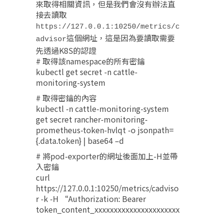
來取得相關資訊，但是我們會沒有辦法直
接去讀取
https://127.0.0.1:10250/metrics/c
這個網址，這是因為要讀取需要
advisor
先透過K8S的認證
# 取得該namespace的所有密鑰​
kubectl get secret -n cattle-
monitoring-system​
# 取得密鑰的內容​
kubectl -n cattle-monitoring-system
get secret rancher-monitoring-
prometheus-token-hvlqt -o jsonpath=
{.data.token} | base64 –d​
# 將pod-exporter的網址後面加上-H並帶
入密鑰​
curl
https://127.0.0.1:10250/metrics/cadviso
r -k -H “Authorization: Bearer
token_content_xxxxxxxxxxxxxxxxxxxxxx