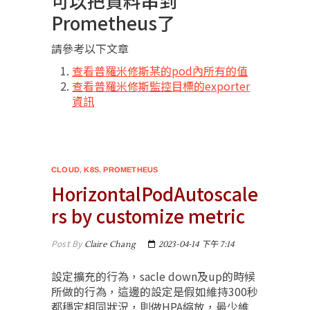
可以把資料串到
Prometheus了
請參考以下文章
查看普羅米修斯某的pod內所有的值
查看普羅米修斯監控目標的exporter
資訊
CLOUD
,
K8S
,
PROMETHEUS
HorizontalPodAutoscale
rs by customize metric
Post By
Claire Chang
2023-04-14 下午 7:14
設定擴充的行為，sacle down及up的時候
所做的行為，這邊的設定是假如維持300秒
都穩定相同狀況，則做HPA縮放，最少維