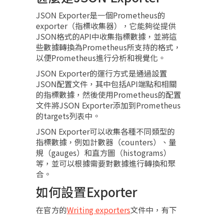
JSON Exporter是一個Prometheus的
exporter（指標收集器），它能夠從提供
JSON格式的API中收集指標數據，並將這
些數據轉換為Prometheus所支持的格式，
以便Prometheus進行分析和視覺化。
JSON Exporter的運行方式是通過設置
JSON配置文件，其中包括API端點和相關
的指標數據，然後使用Prometheus的配置
文件將JSON Exporter添加到Prometheus
的targets列表中。
JSON Exporter可以收集各種不同類型的
指標數據，例如計數器（counters）、量
規（gauges）和直方圖（histograms）
等，並可以根據需要對數據進行轉換和聚
合。
如何設置Exporter
在官方的
Writing exporters
文件中，有下