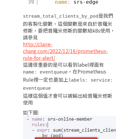
39
name:
srs-edge​
是我們
stream_total_clients_by_pod
的客製化變數，這個變數是來自於普羅米
修斯，要把普羅米修斯的變數給k8s使用，
請參見
http://claire-
chang.com/2022/12/16/prometheus-
rule-for-alert/
這邊很重要的是可以看到label裡面有
，在Prometheus
name: eventqueue
Rule裡一定也要加上
labels: service:
eventqueue
這樣這個值才會可以被輸出給普羅米修斯
使用
如下圖: