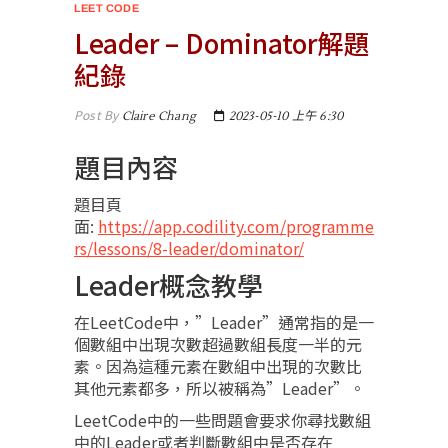
LEET CODE
Leader – Dominator解題
紀錄
Post By
Claire Chang
2023-05-10 上午 6:30
題目內容
題目頁
面:
https://app.codility.com/programme
rs/lessons/8-leader/dominator/
Leader概念教學
在LeetCode中，”Leader”通常指的是一
個數組中出現次數超過數組長度一半的元
素。因為這種元素在數組中出現的次數比
其他元素都多，所以被稱為”Leader”。
LeetCode中的一些問題會要求你尋找數組
中的Leader或者判斷數組中是否存在