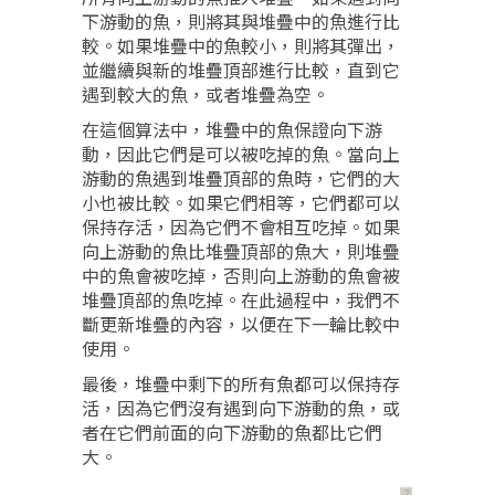
下游動的魚，則將其與堆疊中的魚進行比
較。如果堆疊中的魚較小，則將其彈出，
並繼續與新的堆疊頂部進行比較，直到它
遇到較大的魚，或者堆疊為空。
在這個算法中，堆疊中的魚保證向下游
動，因此它們是可以被吃掉的魚。當向上
游動的魚遇到堆疊頂部的魚時，它們的大
小也被比較。如果它們相等，它們都可以
保持存活，因為它們不會相互吃掉。如果
向上游動的魚比堆疊頂部的魚大，則堆疊
中的魚會被吃掉，否則向上游動的魚會被
堆疊頂部的魚吃掉。在此過程中，我們不
斷更新堆疊的內容，以便在下一輪比較中
使用。
最後，堆疊中剩下的所有魚都可以保持存
活，因為它們沒有遇到向下游動的魚，或
者在它們前面的向下游動的魚都比它們
大。
？