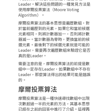
Leader。解決這些問題的一種常見方法是
使用摩爾投票算法（Moore Voting
Algorithm）。
摩爾投票算法的基本思想是遍歷數組，對
於當前遍歷到的元素，如果它和當前候選
元素相同，則將計數器加一，否則將計數
器減一。當計數器為零時，更換當前的候
選元素。最後剩下的候選元素就是可能的
Leader，需要再次遍歷數組來驗證它是否
真的是Leader。
需要注意的是，摩爾投票算法的前提是數
組中一定存在Leader，如果數組中不存在
Leader，那麼算法得出的結果可能是錯誤
的。
摩爾投票算法
摩爾投票算法是一種快速尋找數組中出現
次數超過一半的元素的方法，其基本思想
已經在之前的回答中進行了介紹。這裡再