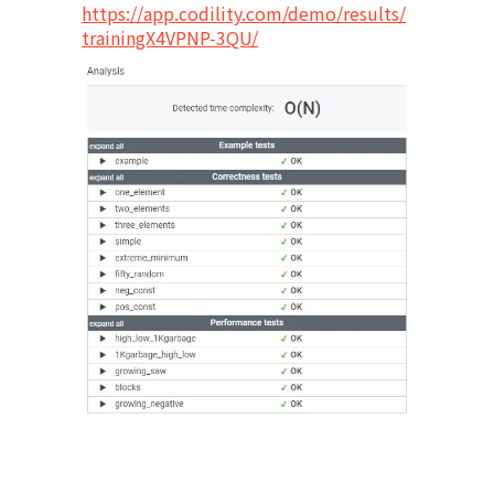
https://app.codility.com/demo/results/
trainingX4VPNP-3QU/