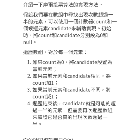
介紹一下摩爾投票算法的實現方法。
假設我們要在數組中尋找出現次數超過一
半的元素，可以使用一個計數器count和一
個候選元素candidate來輔助實現。初始
時，將count和candidate分別設為0和
null。
遍歷數組，對於每一個元素：
如果count為0，將candidate設置為
當前元素；
如果當前元素和candidate相同，將
count加1；
如果當前元素和candidate不同，將
count減1；
遍歷結束後，candidate就是可能的超
過一半的元素，但需要再次遍歷數組
來驗證它是否真的出現次數超過一
半。