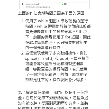
上面的作法會耗時間是因為下面的原因
使用了 while 迴圈，導致較長的運行
時間。while 迴圈對於每條魚的比較都
需要遍歷數組中的某些元素。相比之
下，前面的實現使用了 for 迴圈，因此
在處理每條魚時，它只需要對數組中
的一個元素進行操作。
這個實現使用了多次數組操作，例如
splice()、shift() 和 pop()。這些操作
可能會導致重新分配和複製整個數
組，導致更長的運行時間。若只使用
了一個堆疊紀錄往上的魚，原本的全
部都是往下的，操作次數會少得多。
為了解決這個問題，我們可以使用一個堆
疊，它用於記錄下游游動的魚，這些魚還
沒有被吃掉。從頭到尾遍歷所有魚，並將
所有向上游動的魚推入堆疊。如果遇到向