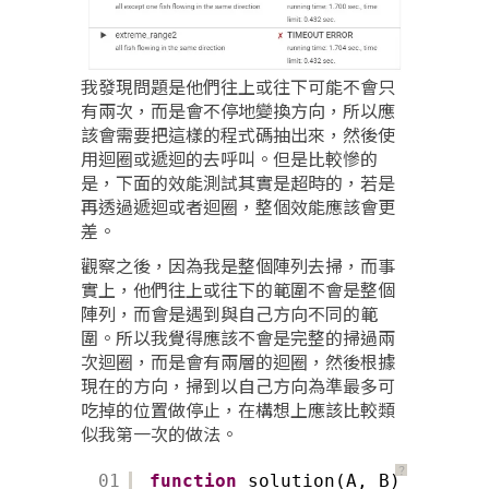
我發現問題是他們往上或往下可能不會只
有兩次，而是會不停地變換方向，所以應
該會需要把這樣的程式碼抽出來，然後使
用迴圈或遞迴的去呼叫。但是比較慘的
是，下面的效能測試其實是超時的，若是
再透過遞迴或者迴圈，整個效能應該會更
差。
觀察之後，因為我是整個陣列去掃，而事
實上，他們往上或往下的範圍不會是整個
陣列，而會是遇到與自己方向不同的範
圍。所以我覺得應該不會是完整的掃過兩
次迴圈，而是會有兩層的迴圈，然後根據
現在的方向，掃到以自己方向為準最多可
吃掉的位置做停止，在構想上應該比較類
似我第一次的做法。
？
01
function
solution(A, B) {