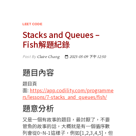
LEET CODE
Stacks and Queues –
Fish解題紀錄
Post By
Claire Chang
2023-05-09 下午 12:50
題目內容
題目頁
面:
https://app.codility.com/programme
rs/lessons/7-stacks_and_queues/fish/
題意分析
又是一個有故事的題目，最討厭了，不要
管魚的故事的話，大概就是有一個循序數
列會從0~N-1這樣子，例如[1,2,3,4,5]，但