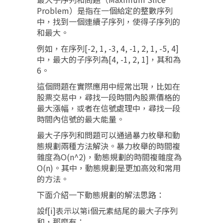
Problem）是指在一個給定的整數序列
中，找到一個連續子序列，使得子序列的
和最大。
例如，在序列[-2, 1, -3, 4, -1, 2, 1, -5, 4]
中，最大的子序列為[4, -1, 2, 1]，其和為
6。
這個問題在實際應用中經常出現，比如在
股票交易中，尋找一段時間內股票價格的
最大漲幅，或者在信號處理中，尋找一段
時間內信號的最大能量。
最大子序列和問題可以通過暴力枚舉和動
態規劃兩種方法解決。暴力枚舉的時間複
雜度為O(n^2)，動態規劃的時間複雜度為
O(n)。其中，動態規劃是更加高效和常用
的方法。
下面介紹一下動態規劃的解法思路：
設f[i]表示以第i個元素結尾的最大子序列
和，那麼有：