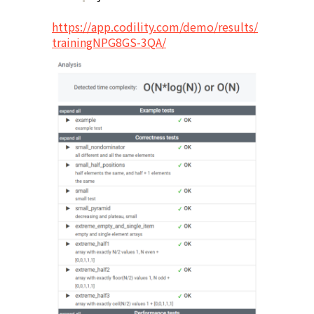
https://app.codility.com/demo/results/
trainingNPG8GS-3QA/