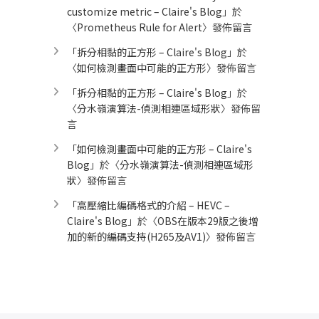
customize metric – Claire's Blog
」於
〈
Prometheus Rule for Alert​
〉發佈留言
「
拆分相黏的正方形 – Claire's Blog
」於
〈
如何檢測畫面中可能的正方形
〉發佈留言
「
拆分相黏的正方形 – Claire's Blog
」於
〈
分水嶺演算法-偵測相連區域形狀
〉發佈留
言
「
如何檢測畫面中可能的正方形 – Claire's
Blog
」於〈
分水嶺演算法-偵測相連區域形
狀
〉發佈留言
「
高壓縮比編碼格式的介紹 – HEVC –
Claire's Blog
」於〈
OBS在版本29版之後增
加的新的編碼支持(H265及AV1)
〉發佈留言