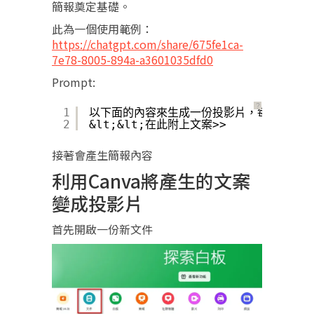
簡報奠定基礎。
此為一個使用範例：
https://chatgpt.com/share/675fe1ca-
7e78-8005-894a-a3601035dfd0
Prompt:
？
1
以下面的內容來生成一份投影片，每頁投影片
2
&lt;&lt;在此附上文案>>
接著會產生簡報內容
利用Canva將產生的文案
變成投影片
首先開啟一份新文件