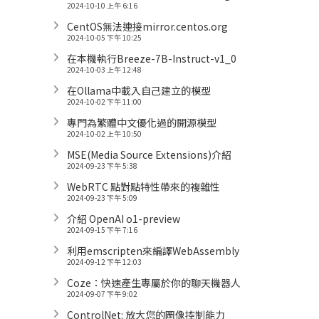
2024-10-10 上午 6:16
CentOS無法連接mirror.centos.org
2024-10-05 下午 10:25
在本機執行Breeze-7B-Instruct-v1_0
2024-10-03 上午 12:48
在Ollama中載入自己建立的模型
2024-10-02 下午 11:00
專門為繁體中文優化過的開源模型
2024-10-02 上午 10:50
MSE(Media Source Extensions)介紹
2024-09-23 下午 5:38
WebRTC 點對點特性帶來的複雜性
2024-09-23 下午 5:09
介紹 OpenAI o1-preview
2024-09-15 下午 7:16
利用emscripten來編譯WebAssembly
2024-09-12 下午 12:03
Coze：快速產生專屬於你的聊天機器人
2024-09-07 下午 9:02
ControlNet: 放大您的圖像控制能力