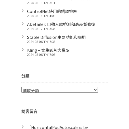
2024-08-19 下午 3:11
ControlNet使用的錯誤排解
2024-08-18 下午 4:09
ADetailer: 自動人臉檢測和高品質修復
2024-08-12 下午 3:33
Stable Diffusion主要功能和應用
2024-08-06 下午 7:38
Kling – 文生影片大模型
2024-08-06 下午 7:08
分類
分
類
訪客留言
「
HorizontalPodAutoscalers by