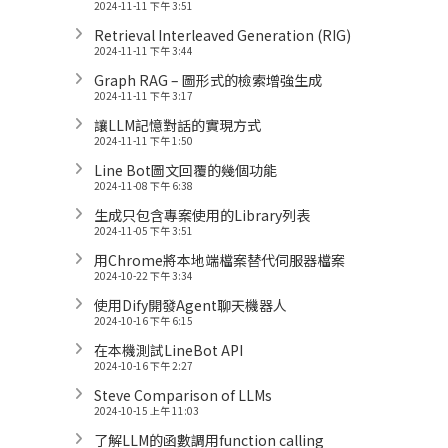
2024-11-11 下午 3:51
Retrieval Interleaved Generation (RIG)
2024-11-11 下午 3:44
Graph RAG – 圖形式的檢索增強生成
2024-11-11 下午 3:17
讓LLM記憶對話的實現方式
2024-11-11 下午 1:50
Line Bot圖文回覆的幾個功能
2024-11-08 下午 6:38
生成只包含專案使用的Library列表
2024-11-05 下午 3:51
用Chrome將本地端檔案替代伺服器檔案
2024-10-22 下午 3:34
使用Dify開發Agent聊天機器人
2024-10-16 下午 6:15
在本機測試LineBot API
2024-10-16 下午 2:27
Steve Comparison of LLMs
2024-10-15 上午 11:03
了解LLM的函數調用function calling