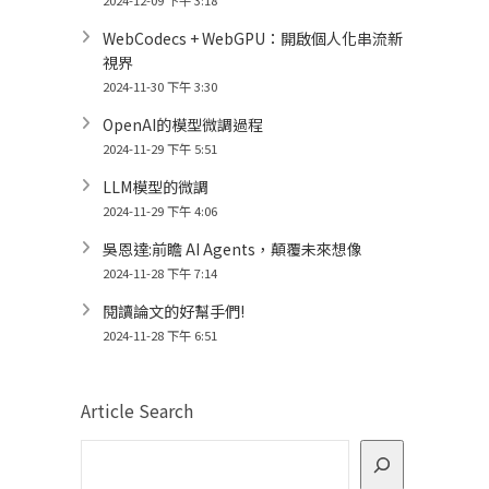
WebCodecs + WebGPU：開啟個人化串流新
視界
2024-11-30 下午 3:30
OpenAI的模型微調過程
2024-11-29 下午 5:51
LLM模型的微調
2024-11-29 下午 4:06
吳恩達:前瞻 AI Agents，顛覆未來想像
2024-11-28 下午 7:14
閱讀論文的好幫手們!
2024-11-28 下午 6:51
Article Search