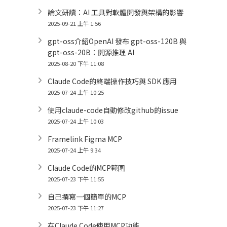
論文研讀：AI 工具對軟體開發與架構的影響
2025-09-21 上午 1:56
gpt-oss介紹OpenAI 發布 gpt-oss-120B 與
gpt-oss-20B：開源推理 AI
2025-08-20 下午 11:08
Claude Code的終端操作技巧與 SDK 應用
2025-07-24 上午 10:25
使用claude-code自動修改github的issue
2025-07-24 上午 10:03
Framelink Figma MCP
2025-07-24 上午 9:34
Claude Code的MCP範圍
2025-07-23 下午 11:55
自己撰寫一個簡單的MCP
2025-07-23 下午 11:27
在Claude Code使用MCP功能