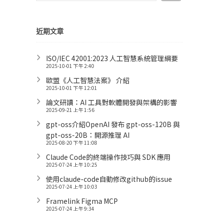
近期文章
ISO/IEC 42001:2023 人工智慧系統管理綱要
2025-10-01 下午 2:40
歐盟《人工智慧法案》 介紹
2025-10-01 下午 12:01
論文研讀：AI 工具對軟體開發與架構的影響
2025-09-21 上午 1:56
gpt-oss介紹OpenAI 發布 gpt-oss-120B 與
gpt-oss-20B：開源推理 AI
2025-08-20 下午 11:08
Claude Code的終端操作技巧與 SDK 應用
2025-07-24 上午 10:25
使用claude-code自動修改github的issue
2025-07-24 上午 10:03
Framelink Figma MCP
2025-07-24 上午 9:34