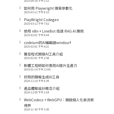
2025-04-26 下午 1:52
如何用 Playwright 撰寫參數化
2025-03-12 下午 9:23
PlayWright Codegen
2025-03-12 下午 7:02
使用 n8n + LineBot 搭建 RAG AI 應用
2025-02-01 下午 9:44
codeium的AI編輯器windsurf
2025-02-01 下午 6:21
雛型程式開發AI工具介紹
2025-02-01 下午 2:58
軟體工程師如何善用AI提升生產力
2025-01-16 下午 12:04
好用的簡報生成AI工具
2024-12-16 下午 4:39
產品體驗設計概念介紹
2024-12-09 下午 3:18
WebCodecs + WebGPU：開啟個人化串流新
視界
2024-11-30 下午 3:30