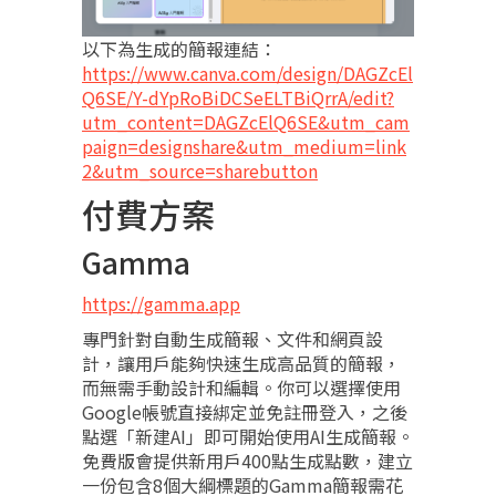
以下為生成的簡報連結：
https://www.canva.com/design/DAGZcEl
Q6SE/Y-dYpRoBiDCSeELTBiQrrA/edit?
utm_content=DAGZcElQ6SE&utm_cam
paign=designshare&utm_medium=link
2&utm_source=sharebutton
付費方案
Gamma
https://gamma.app
專門針對自動生成簡報、文件和網頁設
計，讓用戶能夠快速生成高品質的簡報，
而無需手動設計和編輯。你可以選擇使用
Google帳號直接綁定並免註冊登入，之後
點選「新建AI」即可開始使用AI生成簡報。
免費版會提供新用戶400點生成點數，建立
一份包含8個大綱標題的Gamma簡報需花