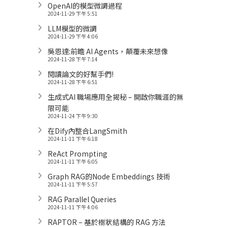
OpenAI的模型微調過程
2024-11-29 下午 5:51
LLM模型的微調
2024-11-29 下午 4:06
吳恩達:前瞻 AI Agents，顛覆未來想像
2024-11-28 下午 7:14
閱讀論文的好幫手們!
2024-11-28 下午 6:51
生成式AI 職場應用全揭秘 – 開啟你職涯的無
限可能
2024-11-24 下午 9:30
在Dify內整合LangSmith
2024-11-11 下午 6:18
ReAct Prompting
2024-11-11 下午 6:05
Graph RAG的Node Embeddings 技術
2024-11-11 下午 5:57
RAG Parallel Queries
2024-11-11 下午 4:06
RAPTOR – 基於樹狀結構的 RAG 方法