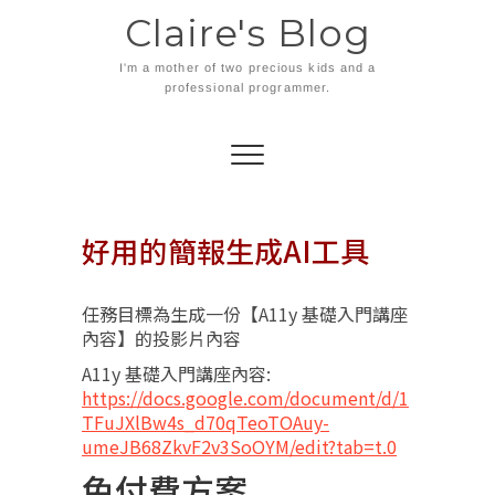
Skip
Claire's Blog
to
content
I'm a mother of two precious kids and a
professional programmer.
好用的簡報生成AI工具
任務目標為生成一份【A11y 基礎入門講座
內容】的投影片內容
A11y 基礎入門講座內容:
https://docs.google.com/document/d/1
TFuJXlBw4s_d70qTeoTOAuy-
umeJB68ZkvF2v3SoOYM/edit?tab=t.0
免付費方案