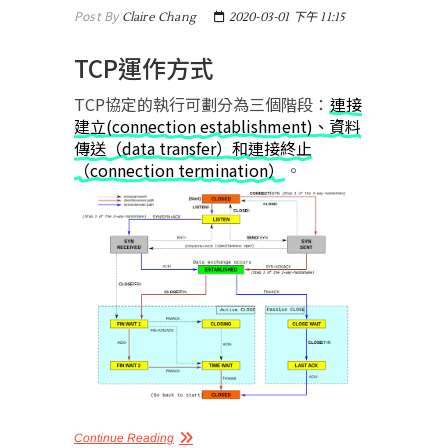
Post By
Claire Chang
2020-03-01 下午 11:15
TCP運作方式
TCP協定的執行可劃分為三個階段：
連接
建立(connection establishment)、資料
傳送（data transfer）和連接終止
（connection termination）
。
Continue Reading