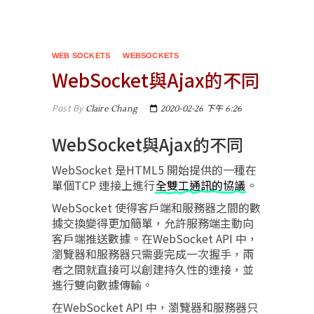
WEB SOCKETS
WEBSOCKETS
WebSocket與Ajax的不同
Post By
Claire Chang
2020-02-26 下午 6:26
WebSocket與Ajax的不同
WebSocket 是HTML5 開始提供的一種在
單個TCP 連接上進行
全雙工通訊的協議
。
WebSocket 使得客戶端和服務器之間的數
據交換變得更加簡單，允許服務端主動向
客戶端推送數據。在WebSocket API 中，
瀏覽器和服務器只需要完成一次握手，兩
者之間就直接可以創建持久性的連接，並
進行雙向數據傳輸。
在WebSocket API 中，瀏覽器和服務器只