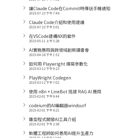
讓Claude Code在Commit時傳送手機通知
2025-07-23 下午 7:46
Claude Code介紹和使用建議
2025-07-23 下午 5:01
在VSCode建構NX的套件
2025-05-11 上午 5:28
AI實務應用與跨領域創新讀書會
2025-04-26 下午 1:52
如何用 Playwright 撰寫參數化
2025-03-12 下午 9:23
PlayWright Codegen
2025-03-12 下午 7:02
使用 n8n + LineBot 搭建 RAG AI 應用
2025-02-01 下午 9:44
codeium的AI編輯器windsurf
2025-02-01 下午 6:21
雛型程式開發AI工具介紹
2025-02-01 下午 2:58
軟體工程師如何善用AI提升生產力
2025-01-16 下午 12:04