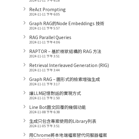
2024-11-11 下午 6:18
ReAct Prompting
2024-11-11 下午 6:05
Graph RAG的Node Embeddings 技術
2024-11-11 下午 5:57
RAG Parallel Queries
2024-11-11 下午 4:06
RAPTOR – 基於樹狀結構的 RAG 方法
2024-11-11 下午 3:51
Retrieval Interleaved Generation (RIG)
2024-11-11 下午 3:44
Graph RAG – 圖形式的檢索增強生成
2024-11-11 下午 3:17
讓LLM記憶對話的實現方式
2024-11-11 下午 1:50
Line Bot圖文回覆的幾個功能
2024-11-08 下午 6:38
生成只包含專案使用的Library列表
2024-11-05 下午 3:51
用Chrome將本地端檔案替代伺服器檔案