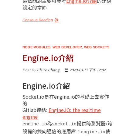
這個問題主要可參考
Engine.io介紹
的連線
設定的章節
Continue Reading
NODE MODULES
,
WEB DEVELOPER
,
WEB SOCKETS
Engine.io介紹
Post By
Claire Chang
2020-03-13 下午 12:02
Engine.io介紹
Socket.io是在engine.io的基礎上去實作
的
Gitlab連結:
Engine.IO: the realtime
engine
為
提供跨瀏覽器/跨
engine.io
socket.io
設備的雙向通信的底層庫。
使
engine.io