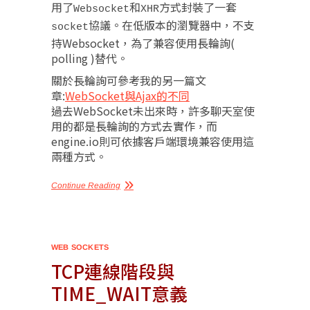
用了
和
方式封裝了一套
Websocket
XHR
協議。在低版本的瀏覽器中，不支
socket
持Websocket，為了兼容使用長輪詢(
polling )替代。
關於長輪詢可參考我的另一篇文
章:
WebSocket與Ajax的不同
過去WebSocket未出來時，許多聊天室使
用的都是長輪詢的方式去實作，而
engine.io則可依據客戶端環境兼容使用這
兩種方式。
Continue Reading
WEB SOCKETS
TCP連線階段與
TIME_WAIT意義