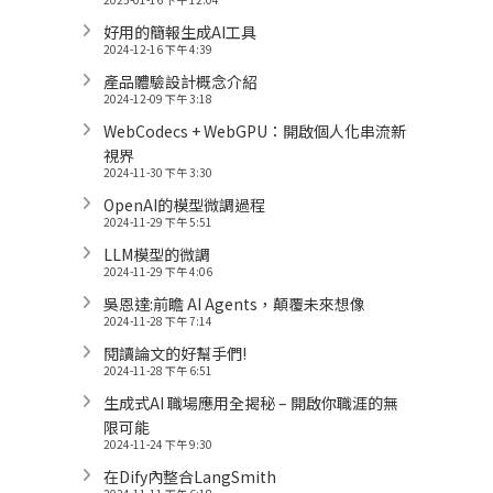
好用的簡報生成AI工具
2024-12-16 下午 4:39
產品體驗設計概念介紹
2024-12-09 下午 3:18
WebCodecs + WebGPU：開啟個人化串流新
視界
2024-11-30 下午 3:30
OpenAI的模型微調過程
2024-11-29 下午 5:51
LLM模型的微調
2024-11-29 下午 4:06
吳恩達:前瞻 AI Agents，顛覆未來想像
2024-11-28 下午 7:14
閱讀論文的好幫手們!
2024-11-28 下午 6:51
生成式AI 職場應用全揭秘 – 開啟你職涯的無
限可能
2024-11-24 下午 9:30
在Dify內整合LangSmith