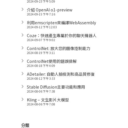
2024-09-23 下午 5:09
介紹 OpenAI o1-preview
2024-09-15 下午 7:16
利用emscripten來編譯WebAssembly
2024-09-12 下午 12:03
Coze：快速產生專屬於你的聊天機器人
2024-09-07 下午 9:02
ControlNet: 放大您的圖像控制能力
2024-08-19 下午 3:11
ControlNet使用的錯誤排解
2024-08-18 下午 4:09
ADetailer: 自動人臉檢測和高品質修復
2024-08-12 下午 3:33
Stable Diffusion主要功能和應用
2024-08-06 下午 7:38
Kling – 文生影片大模型
2024-08-06 下午 7:08
分類