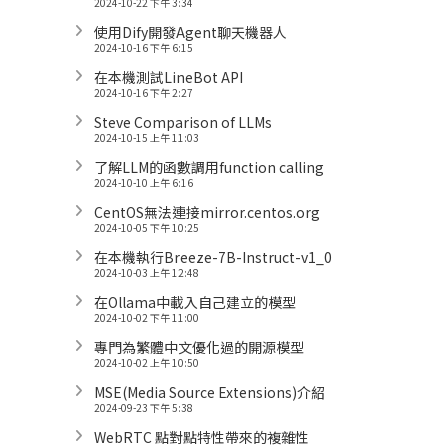
2024-10-22 下午 3:34
使用Dify開發Agent聊天機器人
2024-10-16 下午 6:15
在本機測試LineBot API
2024-10-16 下午 2:27
Steve Comparison of LLMs
2024-10-15 上午 11:03
了解LLM的函數調用function calling
2024-10-10 上午 6:16
CentOS無法連接mirror.centos.org
2024-10-05 下午 10:25
在本機執行Breeze-7B-Instruct-v1_0
2024-10-03 上午 12:48
在Ollama中載入自己建立的模型
2024-10-02 下午 11:00
專門為繁體中文優化過的開源模型
2024-10-02 上午 10:50
MSE(Media Source Extensions)介紹
2024-09-23 下午 5:38
WebRTC 點對點特性帶來的複雜性