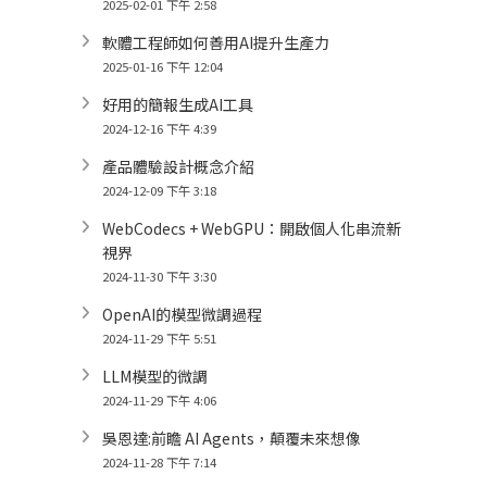
2025-02-01 下午 2:58
軟體工程師如何善用AI提升生產力
2025-01-16 下午 12:04
好用的簡報生成AI工具
2024-12-16 下午 4:39
產品體驗設計概念介紹
2024-12-09 下午 3:18
WebCodecs + WebGPU：開啟個人化串流新
視界
2024-11-30 下午 3:30
OpenAI的模型微調過程
2024-11-29 下午 5:51
LLM模型的微調
2024-11-29 下午 4:06
吳恩達:前瞻 AI Agents，顛覆未來想像
2024-11-28 下午 7:14