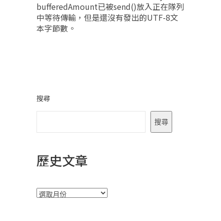
bufferedAmount已被send()放入正在隊列
中等待傳輸，但是還沒有發出的UTF-8文
本字節數。
搜尋
搜尋
歷史文章
彙
整