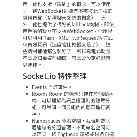
用，他也支援『房間』的概念，可以使用
同一條WebSocket卻擁有不被彼此干擾的
資料傳輸（多種聊天頻道的概念）。另
外，他也提供了很好的fallback機制，即使
用戶的瀏覽器不支援WebSocket，他還是
可以利用Flash、XMLHttpRequest等方式
來傳送資訊（速度會比較慢就是了）。這
些機制都他都包裝好了，所以寫程式時並
不需要知道這些細節，只需要設定好就可
以運作。
Socket.io 特性整理
Events 自訂事件。
Rooms Room 的概念只存在於伺服器
端。可以理解為訊息處理時的聽眾分
組，可對同一個分組內的聽眾進行廣
播。
Namespaces 命名空間，我理解為底
層連線的分組管理，不同命名空間可
以走同一條 Engine.io 連線或是各自連