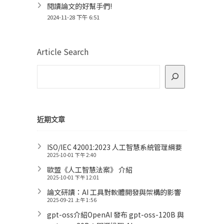
閱讀論文的好幫手們!
2024-11-28 下午 6:51
Article Search
近期文章
ISO/IEC 42001:2023 人工智慧系統管理綱要
2025-10-01 下午 2:40
歐盟《人工智慧法案》 介紹
2025-10-01 下午 12:01
論文研讀：AI 工具對軟體開發與架構的影響
2025-09-21 上午 1:56
gpt-oss介紹OpenAI 發布 gpt-oss-120B 與