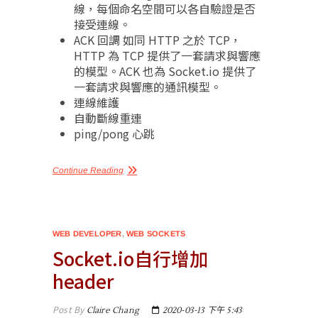
線，每個命名空間可以各自驗證是否
接受連線。
ACK 回調 如同 HTTP 之於 TCP，
HTTP 為 TCP 提供了一套請求與響應
的模型。ACK 也為 Socket.io 提供了
一套請求與響應的通訊模型。
連線維護
自動斷線重連
ping/pong 心跳
Continue Reading
WEB DEVELOPER
,
WEB SOCKETS
Socket.io自行增加
header
Post By
Claire Chang
2020-03-13 下午 5:43