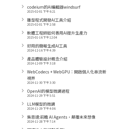
codeium的AI編輯器windsurf
2025-02-01 下午 6:21
雛型程式開發AI工具介紹
2025-02-01 下午 2:58
軟體工程師如何善用AI提升生產力
2025-01-16 下午 12:04
好用的簡報生成AI工具
2024-12-16 下午 4:39
產品體驗設計概念介紹
2024-12-09 下午 3:18
WebCodecs + WebGPU：開啟個人化串流新
視界
2024-11-30 下午 3:30
OpenAI的模型微調過程
2024-11-29 下午 5:51
LLM模型的微調
2024-11-29 下午 4:06
吳恩達:前瞻 AI Agents，顛覆未來想像
2024-11-28 下午 7:14