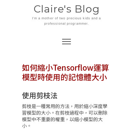
Skip
Claire's Blog
to
content
I'm a mother of two precious kids and a
professional programmer.
如何縮小Tensorflow運算
模型時使用的記憶體大小
使用剪枝法
剪枝是一種常用的方法，用於縮小深度學
習模型的大小。在剪枝過程中，可以刪除
模型中不重要的權重，以縮小模型的大
小。