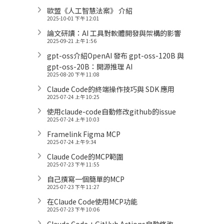
歐盟《人工智慧法案》 介紹
2025-10-01 下午 12:01
論文研讀：AI 工具對軟體開發與架構的影響
2025-09-21 上午 1:56
gpt-oss介紹OpenAI 發布 gpt-oss-120B 與
gpt-oss-20B：開源推理 AI
2025-08-20 下午 11:08
Claude Code的終端操作技巧與 SDK 應用
2025-07-24 上午 10:25
使用claude-code自動修改github的issue
2025-07-24 上午 10:03
Framelink Figma MCP
2025-07-24 上午 9:34
Claude Code的MCP範圍
2025-07-23 下午 11:55
自己撰寫一個簡單的MCP
2025-07-23 下午 11:27
在Claude Code使用MCP功能
2025-07-23 下午 10:06