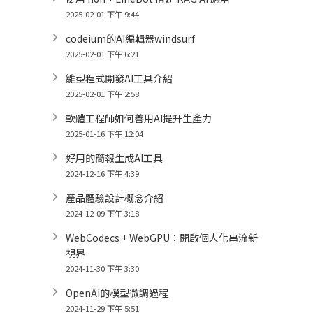
2025-02-01 下午 9:44
codeium的AI編輯器windsurf
2025-02-01 下午 6:21
雛型程式開發AI工具介紹
2025-02-01 下午 2:58
軟體工程師如何善用AI提升生產力
2025-01-16 下午 12:04
好用的簡報生成AI工具
2024-12-16 下午 4:39
產品體驗設計概念介紹
2024-12-09 下午 3:18
WebCodecs + WebGPU：開啟個人化串流新
視界
2024-11-30 下午 3:30
OpenAI的模型微調過程
2024-11-29 下午 5:51