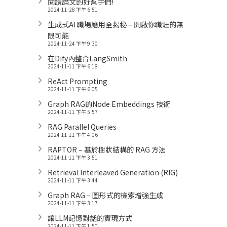
閱讀論文的好幫手們!
2024-11-28 下午 6:51
生成式AI 職場應用全揭秘 – 開啟你職涯的無
限可能
2024-11-24 下午 9:30
在Dify內整合LangSmith
2024-11-11 下午 6:18
ReAct Prompting
2024-11-11 下午 6:05
Graph RAG的Node Embeddings 技術
2024-11-11 下午 5:57
RAG Parallel Queries
2024-11-11 下午 4:06
RAPTOR – 基於樹狀結構的 RAG 方法
2024-11-11 下午 3:51
Retrieval Interleaved Generation (RIG)
2024-11-11 下午 3:44
Graph RAG – 圖形式的檢索增強生成
2024-11-11 下午 3:17
讓LLM記憶對話的實現方式
2024-11-11 下午 1:50