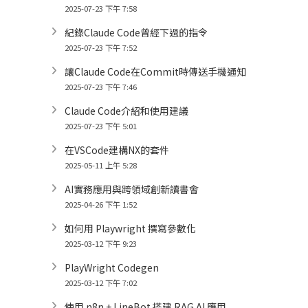
2025-07-23 下午 7:58
紀錄Claude Code曾經下過的指令
2025-07-23 下午 7:52
讓Claude Code在Commit時傳送手機通知
2025-07-23 下午 7:46
Claude Code介紹和使用建議
2025-07-23 下午 5:01
在VSCode建構NX的套件
2025-05-11 上午 5:28
AI實務應用與跨領域創新讀書會
2025-04-26 下午 1:52
如何用 Playwright 撰寫參數化
2025-03-12 下午 9:23
PlayWright Codegen
2025-03-12 下午 7:02
使用 n8n + LineBot 搭建 RAG AI 應用