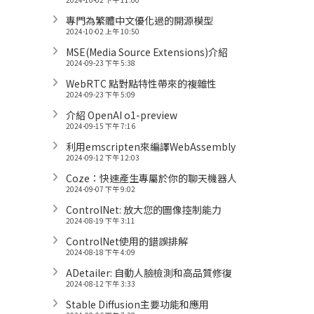
專門為繁體中文優化過的開源模型
2024-10-02 上午 10:50
MSE(Media Source Extensions)介紹
2024-09-23 下午 5:38
WebRTC 點對點特性帶來的複雜性
2024-09-23 下午 5:09
介紹 OpenAI o1-preview
2024-09-15 下午 7:16
利用emscripten來編譯WebAssembly
2024-09-12 下午 12:03
Coze：快速產生專屬於你的聊天機器人
2024-09-07 下午 9:02
ControlNet: 放大您的圖像控制能力
2024-08-19 下午 3:11
ControlNet使用的錯誤排解
2024-08-18 下午 4:09
ADetailer: 自動人臉檢測和高品質修復
2024-08-12 下午 3:33
Stable Diffusion主要功能和應用