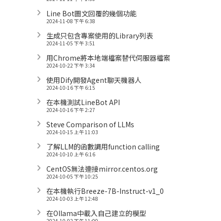
Line Bot圖文回覆的幾個功能
2024-11-08 下午 6:38
生成只包含專案使用的Library列表
2024-11-05 下午 3:51
用Chrome將本地端檔案替代伺服器檔案
2024-10-22 下午 3:34
使用Dify開發Agent聊天機器人
2024-10-16 下午 6:15
在本機測試LineBot API
2024-10-16 下午 2:27
Steve Comparison of LLMs
2024-10-15 上午 11:03
了解LLM的函數調用function calling
2024-10-10 上午 6:16
CentOS無法連接mirror.centos.org
2024-10-05 下午 10:25
在本機執行Breeze-7B-Instruct-v1_0
2024-10-03 上午 12:48
在Ollama中載入自己建立的模型
2024-10-02 下午 11:00