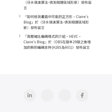
〈
分水嶺演算法-偵測相連區域形狀
〉發佈留
言
「
如何檢測畫面中可能的正方形 – Claire's
Blog
」於〈
分水嶺演算法-偵測相連區域形
狀
〉發佈留言
「
高壓縮比編碼格式的介紹 – HEVC –
Claire's Blog
」於〈
OBS在版本29版之後增
加的新的編碼支持(H265及AV1)
〉發佈留言
Linkedin
GitHub
iThome
Facebook