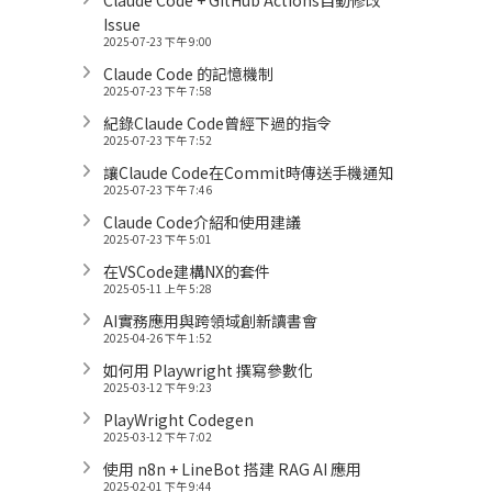
Claude Code + GitHub Actions自動修改
Issue
2025-07-23 下午 9:00
Claude Code 的記憶機制
2025-07-23 下午 7:58
紀錄Claude Code曾經下過的指令
2025-07-23 下午 7:52
讓Claude Code在Commit時傳送手機通知
2025-07-23 下午 7:46
Claude Code介紹和使用建議
2025-07-23 下午 5:01
在VSCode建構NX的套件
2025-05-11 上午 5:28
AI實務應用與跨領域創新讀書會
2025-04-26 下午 1:52
如何用 Playwright 撰寫參數化
2025-03-12 下午 9:23
PlayWright Codegen
2025-03-12 下午 7:02
使用 n8n + LineBot 搭建 RAG AI 應用
2025-02-01 下午 9:44