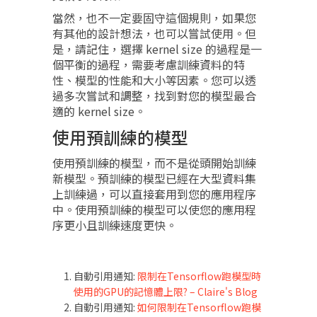
當然，也不一定要固守這個規則，如果您
有其他的設計想法，也可以嘗試使用。但
是，請記住，選擇 kernel size 的過程是一
個平衡的過程，需要考慮訓練資料的特
性、模型的性能和大小等因素。您可以透
過多次嘗試和調整，找到對您的模型最合
適的 kernel size。
使用預訓練的模型
使用預訓練的模型，而不是從頭開始訓練
新模型。預訓練的模型已經在大型資料集
上訓練過，可以直接套用到您的應用程序
中。使用預訓練的模型可以使您的應用程
序更小且訓練速度更快。
自動引用通知:
限制在Tensorflow跑模型時
使用的GPU的記憶體上限? – Claire's Blog
自動引用通知:
如何限制在Tensorflow跑模