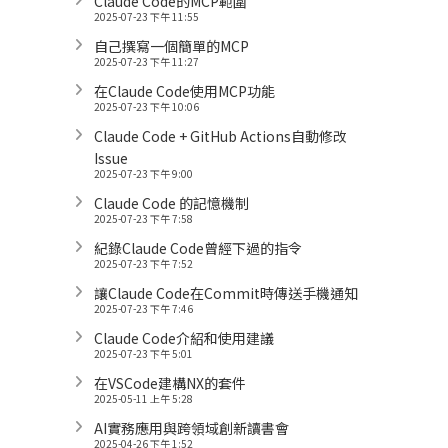
Claude Code的MCP範圍
2025-07-23 下午 11:55
自己撰寫一個簡單的MCP
2025-07-23 下午 11:27
在Claude Code使用MCP功能
2025-07-23 下午 10:06
Claude Code + GitHub Actions自動修改
Issue
2025-07-23 下午 9:00
Claude Code 的記憶機制
2025-07-23 下午 7:58
紀錄Claude Code曾經下過的指令
2025-07-23 下午 7:52
讓Claude Code在Commit時傳送手機通知
2025-07-23 下午 7:46
Claude Code介紹和使用建議
2025-07-23 下午 5:01
在VSCode建構NX的套件
2025-05-11 上午 5:28
AI實務應用與跨領域創新讀書會
2025-04-26 下午 1:52