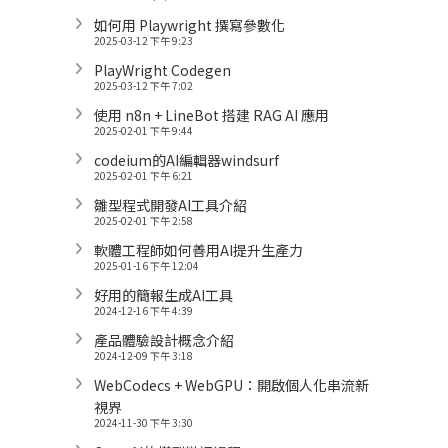
如何用 Playwright 撰寫參數化
2025-03-12 下午 9:23
PlayWright Codegen
2025-03-12 下午 7:02
使用 n8n + LineBot 搭建 RAG AI 應用
2025-02-01 下午 9:44
codeium的AI編輯器windsurf
2025-02-01 下午 6:21
雛型程式開發AI工具介紹
2025-02-01 下午 2:58
軟體工程師如何善用AI提升生產力
2025-01-16 下午 12:04
好用的簡報生成AI工具
2024-12-16 下午 4:39
產品體驗設計概念介紹
2024-12-09 下午 3:18
WebCodecs + WebGPU：開啟個人化串流新
視界
2024-11-30 下午 3:30