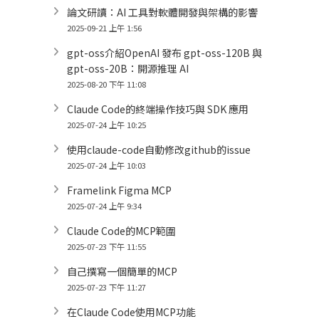
論文研讀：AI 工具對軟體開發與架構的影響
2025-09-21 上午 1:56
gpt-oss介紹OpenAI 發布 gpt-oss-120B 與
gpt-oss-20B：開源推理 AI
2025-08-20 下午 11:08
Claude Code的終端操作技巧與 SDK 應用
2025-07-24 上午 10:25
使用claude-code自動修改github的issue
2025-07-24 上午 10:03
Framelink Figma MCP
2025-07-24 上午 9:34
Claude Code的MCP範圍
2025-07-23 下午 11:55
自己撰寫一個簡單的MCP
2025-07-23 下午 11:27
在Claude Code使用MCP功能