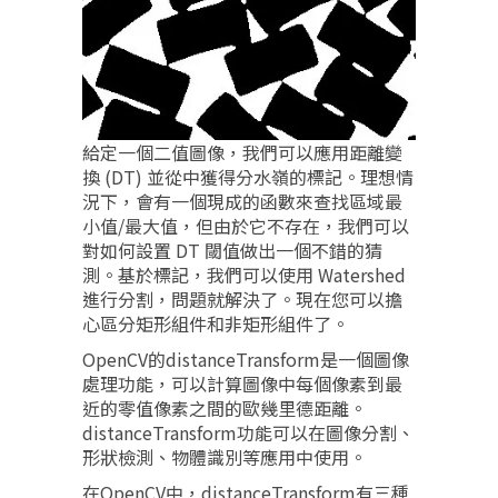
給定一個二值圖像，我們可以應用距離變
換 (DT) 並從中獲得分水嶺的標記。理想情
況下，會有一個現成的函數來查找區域最
小值/最大值，但由於它不存在，我們可以
對如何設置 DT 閾值做出一個不錯的猜
測。基於標記，我們可以使用 Watershed
進行分割，問題就解決了。現在您可以擔
心區分矩形組件和非矩形組件了。
OpenCV的distanceTransform是一個圖像
處理功能，可以計算圖像中每個像素到最
近的零值像素之間的歐幾里德距離。
distanceTransform功能可以在圖像分割、
形狀檢測、物體識別等應用中使用。
在OpenCV中，distanceTransform有三種