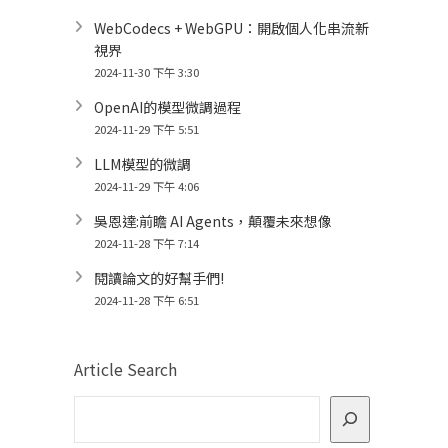
WebCodecs + WebGPU：開啟個人化串流新
視界
2024-11-30 下午 3:30
OpenAI的模型微調過程
2024-11-29 下午 5:51
LLM模型的微調
2024-11-29 下午 4:06
吳恩達:前瞻 AI Agents，顛覆未來想像
2024-11-28 下午 7:14
閱讀論文的好幫手們!
2024-11-28 下午 6:51
Article Search