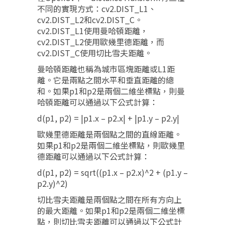
不同的實現方式：cv2.DIST_L1、
cv2.DIST_L2和cv2.DIST_C。
cv2.DIST_L1使用曼哈頓距離，
cv2.DIST_L2使用歐幾里德距離，而
cv2.DIST_C使用切比雪夫距離。
曼哈頓距離也稱為城市區塊距離或L1距
離。它是兩點之間水平和垂直距離的總
和。如果p1和p2是兩個二維坐標點，則曼
哈頓距離可以通過以下公式計算：
d(p1, p2) = |p1.x – p2.x| + |p1.y – p2.y|
歐幾里德距離是兩個點之間的直線距離。
如果p1和p2是兩個二維坐標點，則歐幾里
德距離可以通過以下公式計算：
d(p1, p2) = sqrt((p1.x – p2.x)^2 + (p1.y –
p2.y)^2)
切比雪夫距離是兩個點之間在所有方向上
的最大距離。如果p1和p2是兩個二維坐標
點，則切比雪夫距離可以通過以下公式計