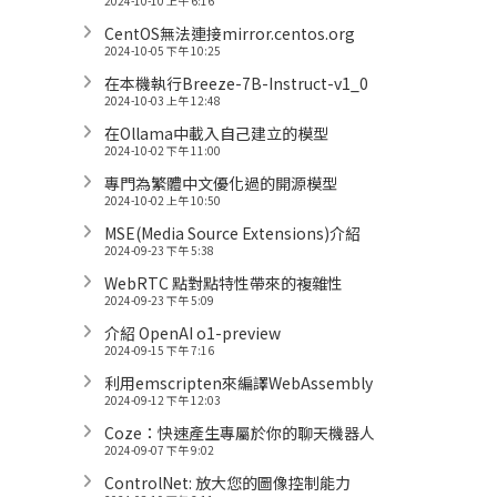
2024-10-10 上午 6:16
CentOS無法連接mirror.centos.org
2024-10-05 下午 10:25
在本機執行Breeze-7B-Instruct-v1_0
2024-10-03 上午 12:48
在Ollama中載入自己建立的模型
2024-10-02 下午 11:00
專門為繁體中文優化過的開源模型
2024-10-02 上午 10:50
MSE(Media Source Extensions)介紹
2024-09-23 下午 5:38
WebRTC 點對點特性帶來的複雜性
2024-09-23 下午 5:09
介紹 OpenAI o1-preview
2024-09-15 下午 7:16
利用emscripten來編譯WebAssembly
2024-09-12 下午 12:03
Coze：快速產生專屬於你的聊天機器人
2024-09-07 下午 9:02
ControlNet: 放大您的圖像控制能力