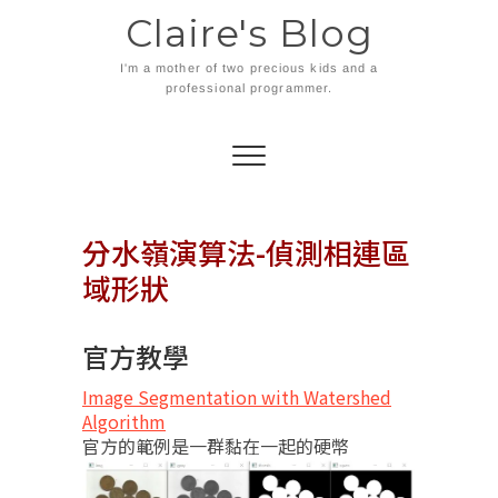
Skip
Claire's Blog
to
content
I'm a mother of two precious kids and a
professional programmer.
分水嶺演算法-偵測相連區
域形狀
官方教學
Image Segmentation with Watershed
Algorithm
官方的範例是一群黏在一起的硬幣