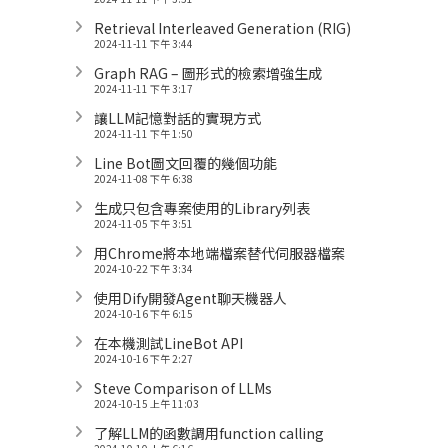
Retrieval Interleaved Generation (RIG)
2024-11-11 下午 3:44
Graph RAG – 圖形式的檢索增強生成
2024-11-11 下午 3:17
讓LLM記憶對話的實現方式
2024-11-11 下午 1:50
Line Bot圖文回覆的幾個功能
2024-11-08 下午 6:38
生成只包含專案使用的Library列表
2024-11-05 下午 3:51
用Chrome將本地端檔案替代伺服器檔案
2024-10-22 下午 3:34
使用Dify開發Agent聊天機器人
2024-10-16 下午 6:15
在本機測試LineBot API
2024-10-16 下午 2:27
Steve Comparison of LLMs
2024-10-15 上午 11:03
了解LLM的函數調用function calling