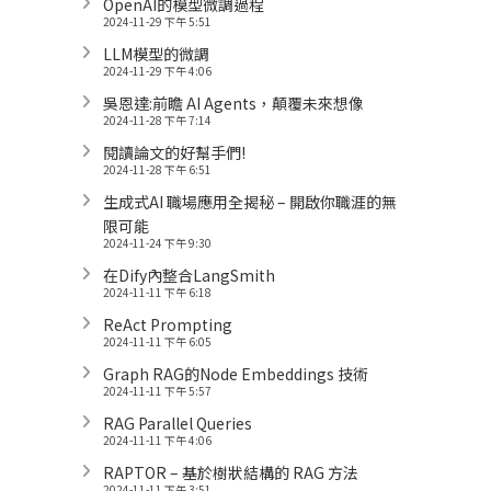
OpenAI的模型微調過程
2024-11-29 下午 5:51
LLM模型的微調
2024-11-29 下午 4:06
吳恩達:前瞻 AI Agents，顛覆未來想像
2024-11-28 下午 7:14
閱讀論文的好幫手們!
2024-11-28 下午 6:51
生成式AI 職場應用全揭秘 – 開啟你職涯的無
限可能
2024-11-24 下午 9:30
在Dify內整合LangSmith
2024-11-11 下午 6:18
ReAct Prompting
2024-11-11 下午 6:05
Graph RAG的Node Embeddings 技術
2024-11-11 下午 5:57
RAG Parallel Queries
2024-11-11 下午 4:06
RAPTOR – 基於樹狀結構的 RAG 方法
2024-11-11 下午 3:51