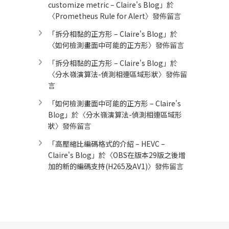
customize metric – Claire's Blog
」於
〈
Prometheus Rule for Alert​
〉發佈留言
「
拆分相黏的正方形 – Claire's Blog
」於
〈
如何檢測畫面中可能的正方形
〉發佈留言
「
拆分相黏的正方形 – Claire's Blog
」於
〈
分水嶺演算法-偵測相連區域形狀
〉發佈留
言
「
如何檢測畫面中可能的正方形 – Claire's
Blog
」於〈
分水嶺演算法-偵測相連區域形
狀
〉發佈留言
「
高壓縮比編碼格式的介紹 – HEVC –
Claire's Blog
」於〈
OBS在版本29版之後增
加的新的編碼支持(H265及AV1)
〉發佈留言