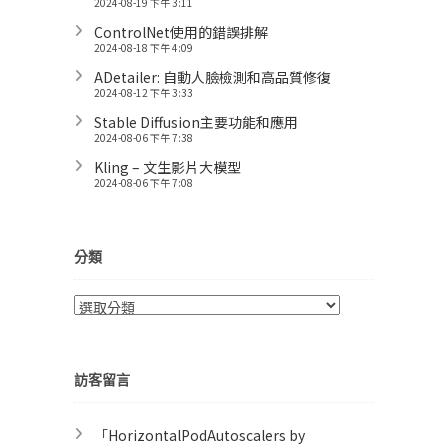
2024-08-19 下午 3:11
ControlNet使用的錯誤排解
2024-08-18 下午 4:09
ADetailer: 自動人臉檢測和高品質修復
2024-08-12 下午 3:33
Stable Diffusion主要功能和應用
2024-08-06 下午 7:38
Kling – 文生影片大模型
2024-08-06 下午 7:08
分類
分
類
訪客留言
「
HorizontalPodAutoscalers by