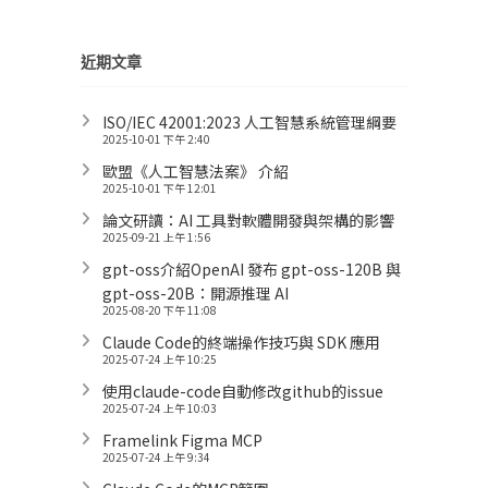
近期文章
ISO/IEC 42001:2023 人工智慧系統管理綱要
2025-10-01 下午 2:40
歐盟《人工智慧法案》 介紹
2025-10-01 下午 12:01
論文研讀：AI 工具對軟體開發與架構的影響
2025-09-21 上午 1:56
gpt-oss介紹OpenAI 發布 gpt-oss-120B 與
gpt-oss-20B：開源推理 AI
2025-08-20 下午 11:08
Claude Code的終端操作技巧與 SDK 應用
2025-07-24 上午 10:25
使用claude-code自動修改github的issue
2025-07-24 上午 10:03
Framelink Figma MCP
2025-07-24 上午 9:34