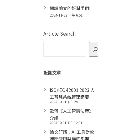
閱讀論文的好幫手們!
2024-11-28 下午 6:51
Article Search
近期文章
ISO/IEC 42001:2023 人
工智慧系統管理綱要
2025-10-01 下午 2:40
歐盟《人工智慧法案》
介紹
2025-10-01 下午 12:01
論文研讀：AI 工具對軟
體開發與架構的影響