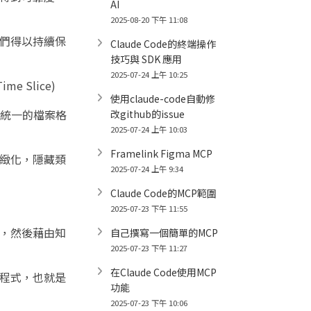
AI
2025-08-20 下午 11:08
們得以持續保
Claude Code的終端操作
技巧與 SDK 應用
2025-07-24 上午 10:25
 Slice)
使用claude-code自動修
、統一的檔案格
改github的issue
2025-07-24 上午 10:03
Framelink Figma MCP
緻化，隱藏類
2025-07-24 上午 9:34
Claude Code的MCP範圍
2025-07-23 下午 11:55
，然後藉由知
自己撰寫一個簡單的MCP
2025-07-23 下午 11:27
在Claude Code使用MCP
寫程式，也就是
功能
2025-07-23 下午 10:06