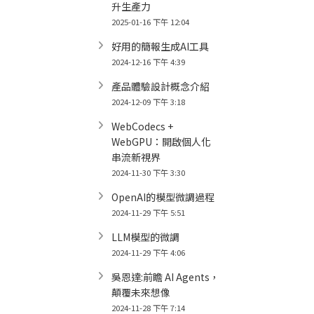
升生產力
2025-01-16 下午 12:04
好用的簡報生成AI工具
2024-12-16 下午 4:39
產品體驗設計概念介紹
2024-12-09 下午 3:18
WebCodecs +
WebGPU：開啟個人化
串流新視界
2024-11-30 下午 3:30
OpenAI的模型微調過程
2024-11-29 下午 5:51
LLM模型的微調
2024-11-29 下午 4:06
吳恩達:前瞻 AI Agents，
顛覆未來想像
2024-11-28 下午 7:14