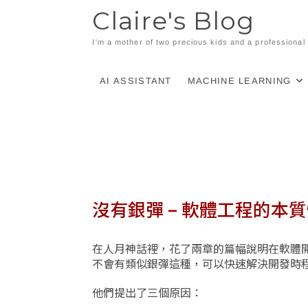
Skip
Claire's Blog
to
content
I'm a mother of two precious kids and a professiona
AI ASSISTANT
MACHINE LEARNING
沒有銀彈 – 軟體工程的本
在人月神話裡，花了兩章的篇幅說明在軟體
不會有類似銀彈這種，可以快速解決開發時
他們提出了三個原因：