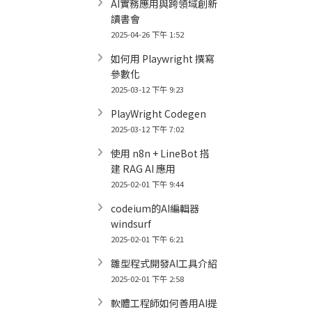
AI實務應用與跨領域創新
讀書會
2025-04-26 下午 1:52
如何用 Playwright 撰寫
參數化
2025-03-12 下午 9:23
PlayWright Codegen
2025-03-12 下午 7:02
使用 n8n + LineBot 搭
建 RAG AI 應用
2025-02-01 下午 9:44
codeium的AI編輯器
windsurf
2025-02-01 下午 6:21
雛型程式開發AI工具介紹
2025-02-01 下午 2:58
軟體工程師如何善用AI提