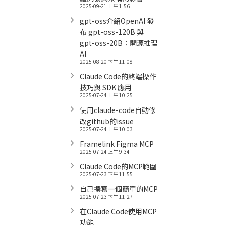
2025-09-21 上午 1:56
gpt-oss介紹OpenAI 發
布 gpt-oss-120B 與
gpt-oss-20B：開源推理
AI
2025-08-20 下午 11:08
Claude Code的終端操作
技巧與 SDK 應用
2025-07-24 上午 10:25
使用claude-code自動修
改github的issue
2025-07-24 上午 10:03
Framelink Figma MCP
2025-07-24 上午 9:34
Claude Code的MCP範圍
2025-07-23 下午 11:55
自己撰寫一個簡單的MCP
2025-07-23 下午 11:27
在Claude Code使用MCP
功能