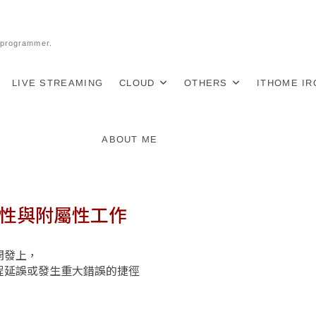
l programmer.
LIVE STREAMING
CLOUD
OTHERS
ITHOME I
ABOUT ME
質性與附屬性工作
開發上，
程延誤或發生重大錯誤的捷徑