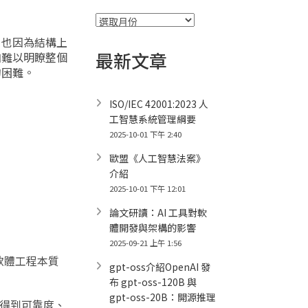
彙
整
。也因為結構上
最新文章
加難以明瞭整個
的困難。
ISO/IEC 42001:2023 人
工智慧系統管理綱要
2025-10-01 下午 2:40
歐盟《人工智慧法案》
介紹
2025-10-01 下午 12:01
論文研讀：AI 工具對軟
體開發與架構的影響
2025-09-21 上午 1:56
軟體工程本質
gpt-oss介紹OpenAI 發
布 gpt-oss-120B 與
gpt-oss-20B：開源推理
得到可靠度、