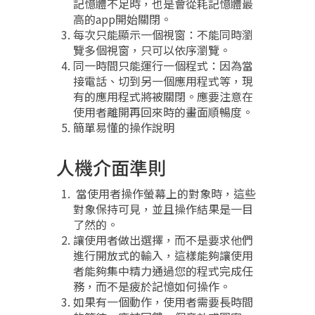
記憶體不足時，也是會從耗記憶體最
高的app開始關閉。
每次只能顯示一個視窗：不能同時瀏
覽多個視窗，只可以依序瀏覽。
同一時間只能運行一個程式：因為當
接電話、切到另一個應用程式等，現
有的應用程式將被關閉。應要注意在
使用者離開再回來時的畫面順暢度。
簡單易懂的操作說明
人機介面準則
當使用者操作螢幕上的對象時，這些
對象保持可見，並且操作結果是一目
了然的。
讓使用者做出選擇，而不是要求他們
進行開放式的輸入，這樣能夠讓使用
者能夠集中精力通過您的程式完成任
務，而不是疲於記憶如何操作。
如果有一個動作，使用者需要長時間