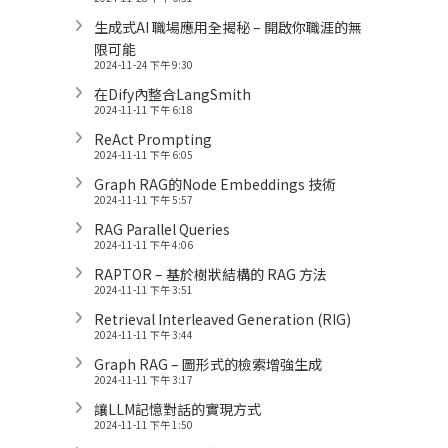
生成式AI 職場應用全揭秘 – 開啟你職涯的無
限可能
2024-11-24 下午 9:30
在Dify內整合LangSmith
2024-11-11 下午 6:18
ReAct Prompting
2024-11-11 下午 6:05
Graph RAG的Node Embeddings 技術
2024-11-11 下午 5:57
RAG Parallel Queries
2024-11-11 下午 4:06
RAPTOR – 基於樹狀結構的 RAG 方法
2024-11-11 下午 3:51
Retrieval Interleaved Generation (RIG)
2024-11-11 下午 3:44
Graph RAG – 圖形式的檢索增強生成
2024-11-11 下午 3:17
讓LLM記憶對話的實現方式
2024-11-11 下午 1:50