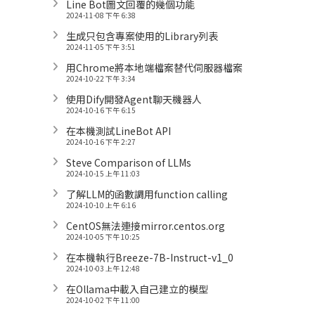
Line Bot圖文回覆的幾個功能
2024-11-08 下午 6:38
生成只包含專案使用的Library列表
2024-11-05 下午 3:51
用Chrome將本地端檔案替代伺服器檔案
2024-10-22 下午 3:34
使用Dify開發Agent聊天機器人
2024-10-16 下午 6:15
在本機測試LineBot API
2024-10-16 下午 2:27
Steve Comparison of LLMs
2024-10-15 上午 11:03
了解LLM的函數調用function calling
2024-10-10 上午 6:16
CentOS無法連接mirror.centos.org
2024-10-05 下午 10:25
在本機執行Breeze-7B-Instruct-v1_0
2024-10-03 上午 12:48
在Ollama中載入自己建立的模型
2024-10-02 下午 11:00