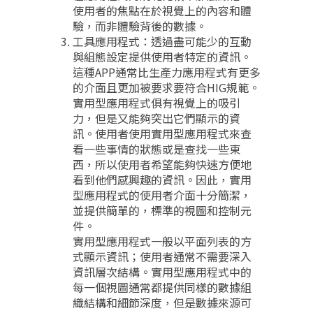
使用者的焦點在於視覺上的內容和體
驗，而非體驗背後的數據。
工具應用程式：透過盡可能少的互動
與組態設定提供使用者特定的資訊。
這種APP通常比生產力應用程式有更多
的介面且更加被要求要符合HIG規範。
實用型應用程式俱有視覺上的吸引
力，但是又能夠突出它們顯示的資
訊。使用者使用實用型應用程式來查
看一些事情的狀態或是查找一些東
西，所以使用者希望能夠快速方便地
看到他們感興趣的資訊。因此，實用
型應用程式的使用者介面十分簡潔，
並提供簡單的，標準的視圖和控制元
件。
實用型應用程式一般以平面列表的方
式顯示資訊；使用者通常不需要深入
資訊層次結構。實用型應用程式中的
每一個視圖通常都提供同樣的數據組
織結構和細節深度，但是數據來源可