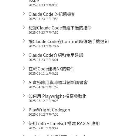
Issue
2025-07-23 下午 9:00
Claude Code 的記憶機制
2025-07-23 下午 7:58
紀錄Claude Code曾經下過的指令
2025-07-23 下午 7:52
讓Claude Code在Commit時傳送手機通知
2025-07-23 下午 7:46
Claude Code介紹和使用建議
2025-07-23 下午 5:01
在VSCode建構NX的套件
2025-05-11 上午 5:28
AI實務應用與跨領域創新讀書會
2025-04-26 下午 1:52
如何用 Playwright 撰寫參數化
2025-03-12 下午 9:23
PlayWright Codegen
2025-03-12 下午 7:02
使用 n8n + LineBot 搭建 RAG AI 應用
2025-02-01 下午 9:44