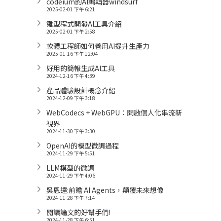
codeium的AI編輯器windsurf
2025-02-01 下午 6:21
雛型程式開發AI工具介紹
2025-02-01 下午 2:58
軟體工程師如何善用AI提升生產力
2025-01-16 下午 12:04
好用的簡報生成AI工具
2024-12-16 下午 4:39
產品體驗設計概念介紹
2024-12-09 下午 3:18
WebCodecs + WebGPU：開啟個人化串流新
視界
2024-11-30 下午 3:30
OpenAI的模型微調過程
2024-11-29 下午 5:51
LLM模型的微調
2024-11-29 下午 4:06
吳恩達:前瞻 AI Agents，顛覆未來想像
2024-11-28 下午 7:14
閱讀論文的好幫手們!
2024-11-28 下午 6:51