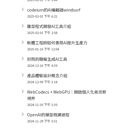
codeium的AI編輯器windsurf
2025-02-01 下午 6:21
雛型程式開發AI工具介紹
2025-02-01 下午 2:58
軟體工程師如何善用AI提升生產力
2025-01-16 下午 12:04
好用的簡報生成AI工具
2024-12-16 下午 4:39
產品體驗設計概念介紹
2024-12-09 下午 3:18
WebCodecs + WebGPU：開啟個人化串流新
視界
2024-11-30 下午 3:30
OpenAI的模型微調過程
2024-11-29 下午 5:51