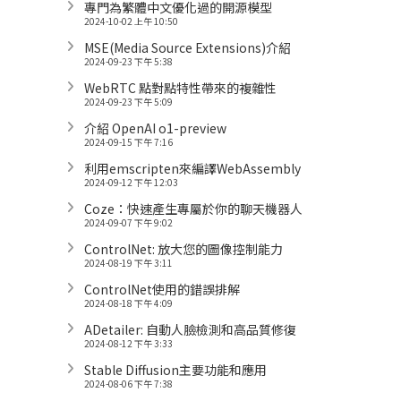
專門為繁體中文優化過的開源模型
2024-10-02 上午 10:50
MSE(Media Source Extensions)介紹
2024-09-23 下午 5:38
WebRTC 點對點特性帶來的複雜性
2024-09-23 下午 5:09
介紹 OpenAI o1-preview
2024-09-15 下午 7:16
利用emscripten來編譯WebAssembly
2024-09-12 下午 12:03
Coze：快速產生專屬於你的聊天機器人
2024-09-07 下午 9:02
ControlNet: 放大您的圖像控制能力
2024-08-19 下午 3:11
ControlNet使用的錯誤排解
2024-08-18 下午 4:09
ADetailer: 自動人臉檢測和高品質修復
2024-08-12 下午 3:33
Stable Diffusion主要功能和應用
2024-08-06 下午 7:38