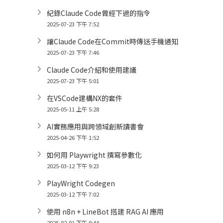
紀錄Claude Code曾經下過的指令
2025-07-23 下午 7:52
讓Claude Code在Commit時傳送手機通知
2025-07-23 下午 7:46
Claude Code介紹和使用建議
2025-07-23 下午 5:01
在VSCode建構NX的套件
2025-05-11 上午 5:28
AI實務應用與跨領域創新讀書會
2025-04-26 下午 1:52
如何用 Playwright 撰寫參數化
2025-03-12 下午 9:23
PlayWright Codegen
2025-03-12 下午 7:02
使用 n8n + LineBot 搭建 RAG AI 應用
2025-02-01 下午 9:44