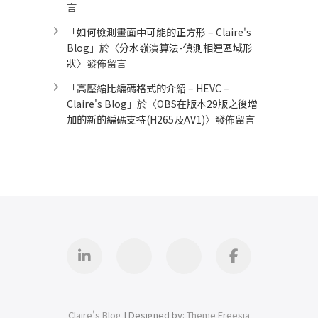
言
「
如何檢測畫面中可能的正方形 – Claire's
Blog
」於〈
分水嶺演算法-偵測相連區域形
狀
〉發佈留言
「
高壓縮比編碼格式的介紹 – HEVC –
Claire's Blog
」於〈
OBS在版本29版之後增
加的新的編碼支持(H265及AV1)
〉發佈留言
Linkedin
GitHub
iThome
Facebook
Claire's Blog
| Designed by:
Theme Freesia