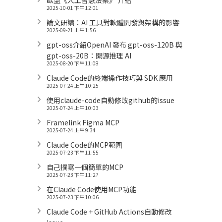
2025-10-01 下午 12:01
論文研讀：AI 工具對軟體開發與架構的影響
2025-09-21 上午 1:56
gpt-oss介紹OpenAI 發布 gpt-oss-120B 與
gpt-oss-20B：開源推理 AI
2025-08-20 下午 11:08
Claude Code的終端操作技巧與 SDK 應用
2025-07-24 上午 10:25
使用claude-code自動修改github的issue
2025-07-24 上午 10:03
Framelink Figma MCP
2025-07-24 上午 9:34
Claude Code的MCP範圍
2025-07-23 下午 11:55
自己撰寫一個簡單的MCP
2025-07-23 下午 11:27
在Claude Code使用MCP功能
2025-07-23 下午 10:06
Claude Code + GitHub Actions自動修改