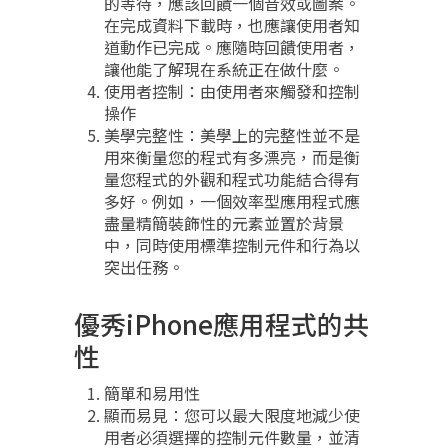
的等待，應該回饋一個音效或圖案。
在完成資料下載時，也應讓使用者知
道動作已完成。應隨時回饋使用者，
讓他能了解現在系統正在做什麼。
使用者控制：由使用者來觸發和控制
操作
美學完整性：美學上的完整性並不是
用來衡量您的程式有多漂亮，而是衡
量您程式的外觀和程式功能結合得有
多好。例如，一個效率型應用程式應
盡量精簡裝飾性的元素並置於背景
中，同時使用標準控制元件和行為以
突出任務。
優秀iPhone應用程式的共
性
簡單和易用性
顯而易見：您可以最大限度地減少使
用者必須選擇的控制元件數量，並清