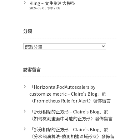
Kling – 文生影片大模型
2024-08-06 下午 7:08
分類
分
類
訪客留言
「
HorizontalPodAutoscalers by
customize metric – Claire's Blog
」於
〈
Prometheus Rule for Alert​
〉發佈留言
「
拆分相黏的正方形 – Claire's Blog
」於
〈
如何檢測畫面中可能的正方形
〉發佈留言
「
拆分相黏的正方形 – Claire's Blog
」於
〈
分水嶺演算法-偵測相連區域形狀
〉發佈留