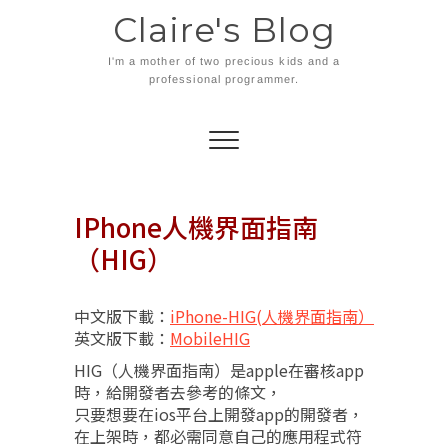
Skip
Claire's Blog
to
content
I'm a mother of two precious kids and a
professional programmer.
IPhone人機界面指南
（HIG）
中文版下載：
iPhone-HIG(人機界面指南）
英文版下載：
MobileHIG
HIG（人機界面指南）是apple在審核app
時，給開發者去參考的條文，
只要想要在ios平台上開發app的開發者，
在上架時，都必需同意自己的應用程式符