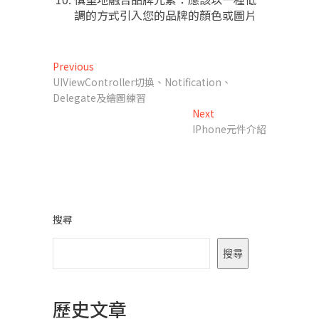
調的方式引入您的品牌的顏色或圖片
文
Previous
Previous
post:
UIViewController切換、Notification、
章
Delegate及繪圖練習
導
Next
Next
post:
IPhone元件介紹
覽
搜尋
搜尋
歷史文章