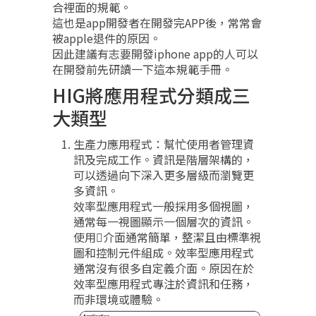
合裡面的規範。
這也是app開發者在開發完APP後，常常會
被apple退件的原因。
因此建議有志要開發iphone app的人可以
在開發前先研讀一下這本規範手冊。
HIG將應用程式分類成三
大類型
生產力應用程式：幫忙使用者管理資
訊及完成工作。資訊是階層架構的，
可以透過向下深入更多層級而瀏覽更
多資訊。
效率型應用程式一般採用多個視圖，
通常每一視圖顯示一個層次的資訊。
使用介面通常簡單，整潔且由標準視
圖和控制元件組成。效率型應用程式
通常沒有很多自定義介面。原因在於
效率型應用程式專注於資訊和任務，
而非環境或體驗。