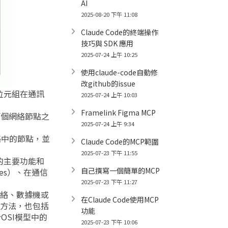
AI
2025-08-20 下午 11:08
Claude Code的終端操作
技巧與 SDK 應用
2025-07-24 上午 10:25
使用claude-code自動修
改github的issue
位元組在通訊
2025-07-24 上午 10:03
Framelink Figma MCP
兩個網絡節點之
2025-07-24 上午 9:34
絡中的節點，並
Claude Code的MCP範圍
2025-07-23 下午 11:55
的主要功能和
自己撰寫一個簡單的MCP
es）、在通信
2025-07-23 下午 11:27
網絡、數據機或
在Claude Code使用MCP
的方法，也包括
功能
SI模型中的
2025-07-23 下午 10:06