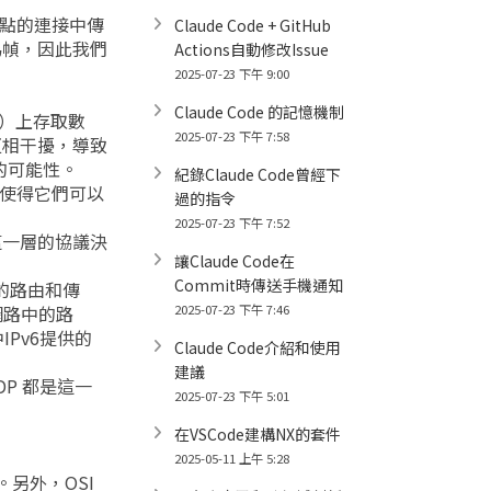
對點的連接中傳
Claude Code + GitHub
為幀，因此我們
Actions自動修改Issue
2025-07-23 下午 9:00
Claude Code 的記憶機制
）上存取數
2025-07-23 下午 7:58
互相干擾，導致
的可能性。
紀錄Claude Code曾經下
使得它們可以
過的指令
2025-07-23 下午 7:52
這一層的協議決
讓Claude Code在
Commit時傳送手機通知
包的路由和傳
網路中的路
2025-07-23 下午 7:46
Pv6提供的
Claude Code介紹和使用
建議
UDP 都是這一
2025-07-23 下午 5:01
在VSCode建構NX的套件
2025-05-11 上午 5:28
另外，OSI