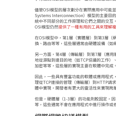
儘管OSI模型的層次劃分在實際應用中可能並
Systems Interconnection
統中不同部分的工作原理和它們之間的交互。
OSI模型仍然
提供了一種有用的工具來理解
在OSI模型中，第1層（實體層）到第3層
換、路由等等，這些層通常由硬體設備（如
另一方面，第4層（傳輸層）到第7層（應
地從源點到達目的地（如TCP協議的工作）
加密等等，這些層的實現主要在軟體中完成
因此，一些具有豐富功能的軟體或應用程式，
理從TCP連接的管理（傳輸層）到HTTP
體中實現，開發者有更大的靈活性來實現跨
但是，硬體層（1-3層）的功能則較固定，
等，這些通常不會在應用程式中進行操作或