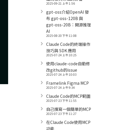
2025-09-21 上午 1:56
gpt-oss介紹OpenAI 發
布 gpt-oss-120B 與
gpt-oss-20B：開源推理
AI
2025-08-20 下午 11:08
Claude Code的終端操作
技巧與 SDK 應用
2025-07-24 上午 10:25
使用claude-code自動修
改github的issue
2025-07-24 上午 10:03
Framelink Figma MCP
2025-07-24 上午 9:34
Claude Code的MCP範圍
2025-07-23 下午 11:55
自己撰寫一個簡單的MCP
2025-07-23 下午 11:27
。
在Claude Code使用MCP
功能