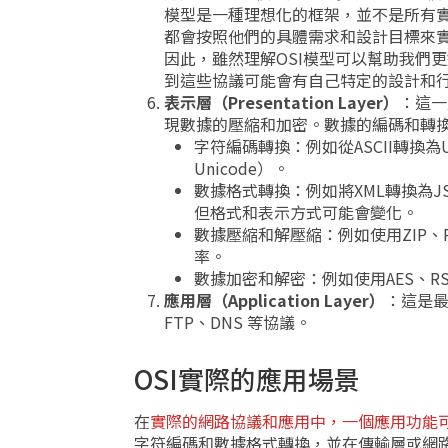
模型是一種理想化的框架，並不是所有
都會按照他們的具體需求和設計目標來實
因此，雖然理解OSI模型可以幫助我們
到這些協議可能會有自己特定的設計和行
表示層（Presentation Layer）
：這一
現數據的壓縮和加密。數據的編碼和轉換
字符編碼轉換：例如從ASCII轉換
Unicode）。
數據格式轉換：例如將XML轉換為J
但格式和表示方式可能會變化。
數據壓縮和解壓縮：例如使用ZIP、
率。
數據加密和解密：例如使用AES、
應用層（Application Layer）
：這是最
FTP、DNS 等協議。
OSI實際的應用場景
在
實際的網路協議和應用中，一個應用功能
字符編碼和數據格式轉換，並在傳輸層或網路