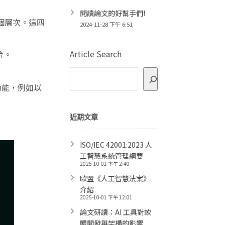
閱讀論文的好幫手們!
括四個層次。這四
2024-11-28 下午 6:51
Article Search
等。
功能，例如以
近期文章
ISO/IEC 42001:2023 人
工智慧系統管理綱要
2025-10-01 下午 2:40
歐盟《人工智慧法案》
介紹
2025-10-01 下午 12:01
論文研讀：AI 工具對軟
體開發與架構的影響