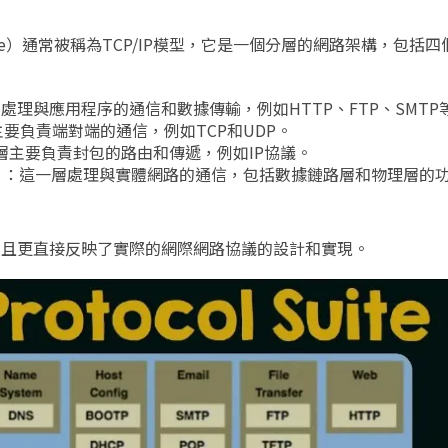
l Suite）通常被稱為TCP/IP模型，它是一個分層的網路架構，包
處理與應用程序的通信和數據傳輸，例如HTTP、FTP、SMTP
要負責端對端的通信，例如TCP和UDP。
層主要負責封包的路由和傳遞，例如IP協議。
）
：這一層處理與實體網路的通信，包括數據鏈路層和物理層的
並且更直接反映了實際的網際網路協議的設計和實現。