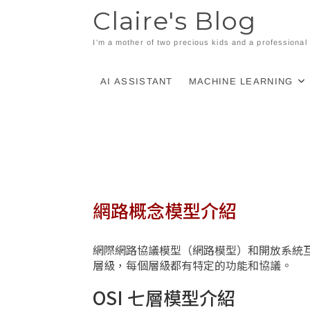
Skip
Claire's Blog
to
content
I'm a mother of two precious kids and a professiona
AI ASSISTANT
MACHINE LEARNING
網路概念模型介紹
網際網路協議模型（網路模型）和開放系統互
層級，每個層級都有特定的功能和協議。
OSI 七層模型介紹