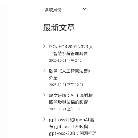
彙
整
最新文章
ISO/IEC 42001:2023 人
工智慧系統管理綱要
2025-10-01 下午 2:40
歐盟《人工智慧法案》
介紹
2025-10-01 下午 12:01
論文研讀：AI 工具對軟
體開發與架構的影響
2025-09-21 上午 1:56
gpt-oss介紹OpenAI 發
布 gpt-oss-120B 與
gpt-oss-20B：開源推理