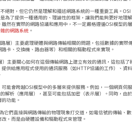
不絕對，但它仍然是理解和描述網路系統的一種重要工具。OSI（
）模型的主要目的是為了提供一種通用的、理論性的框架，讓我們能夠更好地
雖然在實際的網路協議和應用中，不一定嚴格遵循OSI模型的
複雜的網路系統
。
（網路層）主要處理硬體與網路傳輸相關的問題，包括數據的實際
網路卡、交換機、路由器等）和相關的驅動程式來實現。
用層）主要關心如何在這個傳輸網路上建立有效的通訊，這包括了
、提供給應用程式使用的通訊服務（如HTTP協議的工作）、資
。
可能會跨越OSI模型中的多層來提供服務。例如，一個網頁伺
請求的解析（應用層），甚至可能包括加密（表示層）。同時，由
層的功能。
因為它們直接與網路傳輸的物理現象打交道，如電信號的傳輸、
修改，而是由硬體設備和驅動程式來管理。