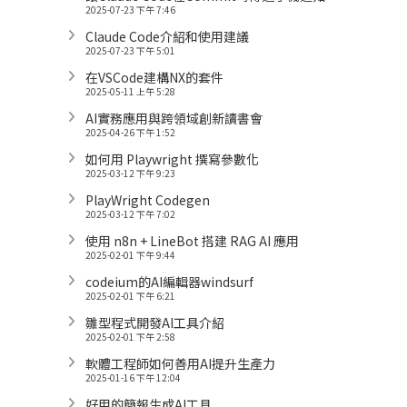
2025-07-23 下午 7:46
Claude Code介紹和使用建議
2025-07-23 下午 5:01
在VSCode建構NX的套件
2025-05-11 上午 5:28
AI實務應用與跨領域創新讀書會
2025-04-26 下午 1:52
如何用 Playwright 撰寫參數化
2025-03-12 下午 9:23
PlayWright Codegen
2025-03-12 下午 7:02
使用 n8n + LineBot 搭建 RAG AI 應用
2025-02-01 下午 9:44
codeium的AI編輯器windsurf
2025-02-01 下午 6:21
雛型程式開發AI工具介紹
2025-02-01 下午 2:58
軟體工程師如何善用AI提升生產力
2025-01-16 下午 12:04
好用的簡報生成AI工具