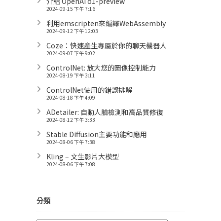
介紹 OpenAI o1-preview
2024-09-15 下午 7:16
利用emscripten來編譯WebAssembly
2024-09-12 下午 12:03
Coze：快速產生專屬於你的聊天機器人
2024-09-07 下午 9:02
ControlNet: 放大您的圖像控制能力
2024-08-19 下午 3:11
ControlNet使用的錯誤排解
2024-08-18 下午 4:09
ADetailer: 自動人臉檢測和高品質修復
2024-08-12 下午 3:33
Stable Diffusion主要功能和應用
2024-08-06 下午 7:38
Kling – 文生影片大模型
2024-08-06 下午 7:08
分類