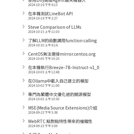
使用Dify開發Agent聊天機器人
2024-10-16 下午 6:15
在本機測試LineBot API
2024-10-16 下午 2:27
Steve Comparison of LLMs
2024-10-15 上午 11:03
了解LLM的函數調用function calling
2024-10-10 上午 6:16
CentOS無法連接mirror.centos.org
2024-10-05 下午 10:25
在本機執行Breeze-7B-Instruct-v1_0
2024-10-03 上午 12:48
在Ollama中載入自己建立的模型
2024-10-02 下午 11:00
專門為繁體中文優化過的開源模型
2024-10-02 上午 10:50
MSE(Media Source Extensions)介紹
2024-09-23 下午 5:38
WebRTC 點對點特性帶來的複雜性
2024-09-23 下午 5:09