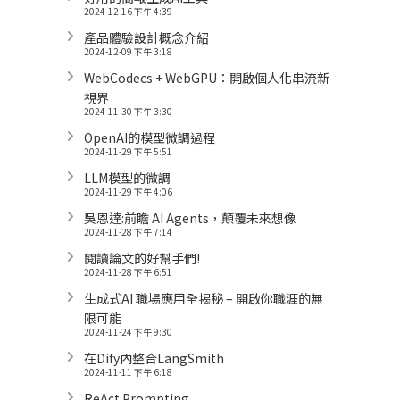
2024-12-16 下午 4:39
產品體驗設計概念介紹
2024-12-09 下午 3:18
WebCodecs + WebGPU：開啟個人化串流新
視界
2024-11-30 下午 3:30
OpenAI的模型微調過程
2024-11-29 下午 5:51
LLM模型的微調
2024-11-29 下午 4:06
吳恩達:前瞻 AI Agents，顛覆未來想像
2024-11-28 下午 7:14
閱讀論文的好幫手們!
2024-11-28 下午 6:51
生成式AI 職場應用全揭秘 – 開啟你職涯的無
限可能
2024-11-24 下午 9:30
在Dify內整合LangSmith
2024-11-11 下午 6:18
ReAct Prompting