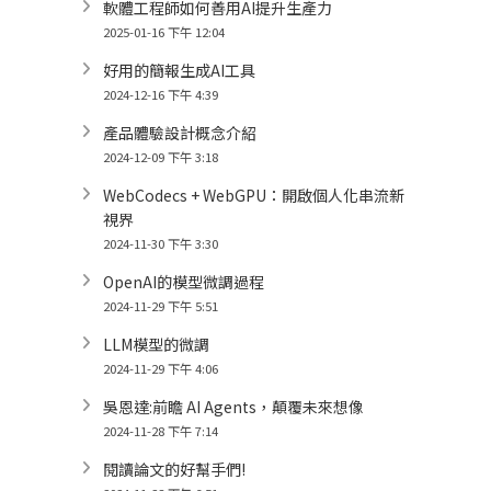
軟體工程師如何善用AI提升生產力
2025-01-16 下午 12:04
好用的簡報生成AI工具
2024-12-16 下午 4:39
產品體驗設計概念介紹
2024-12-09 下午 3:18
WebCodecs + WebGPU：開啟個人化串流新
視界
2024-11-30 下午 3:30
OpenAI的模型微調過程
2024-11-29 下午 5:51
LLM模型的微調
2024-11-29 下午 4:06
吳恩達:前瞻 AI Agents，顛覆未來想像
2024-11-28 下午 7:14
閱讀論文的好幫手們!