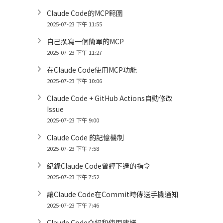
Claude Code的MCP範圍
2025-07-23 下午 11:55
自己撰寫一個簡單的MCP
2025-07-23 下午 11:27
在Claude Code使用MCP功能
2025-07-23 下午 10:06
Claude Code + GitHub Actions自動修改
Issue
2025-07-23 下午 9:00
Claude Code 的記憶機制
2025-07-23 下午 7:58
紀錄Claude Code曾經下過的指令
2025-07-23 下午 7:52
讓Claude Code在Commit時傳送手機通知
2025-07-23 下午 7:46
Claude Code介紹和使用建議