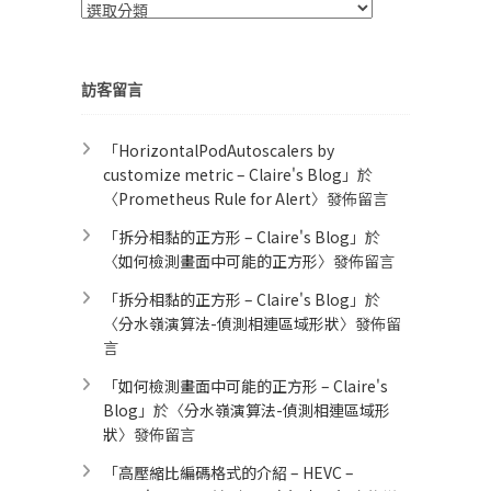
分
類
訪客留言
「
HorizontalPodAutoscalers by
customize metric – Claire's Blog
」於
〈
Prometheus Rule for Alert​
〉發佈留言
「
拆分相黏的正方形 – Claire's Blog
」於
〈
如何檢測畫面中可能的正方形
〉發佈留言
「
拆分相黏的正方形 – Claire's Blog
」於
〈
分水嶺演算法-偵測相連區域形狀
〉發佈留
言
「
如何檢測畫面中可能的正方形 – Claire's
Blog
」於〈
分水嶺演算法-偵測相連區域形
狀
〉發佈留言
「
高壓縮比編碼格式的介紹 – HEVC –