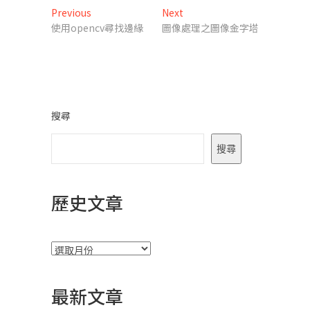
文
Previous
Next
Previous
Next
post:
post:
使用opencv尋找邊緣
圖像處理之圖像金字塔
章
導
覽
搜尋
搜尋
歷史文章
彙
整
最新文章