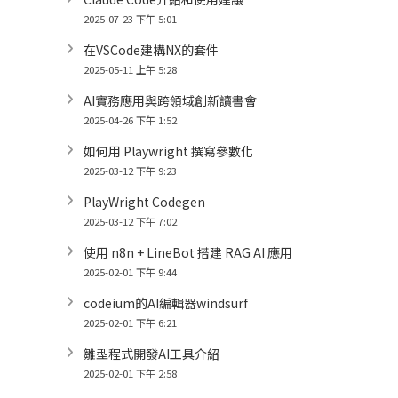
2025-07-23 下午 5:01
在VSCode建構NX的套件
2025-05-11 上午 5:28
AI實務應用與跨領域創新讀書會
2025-04-26 下午 1:52
如何用 Playwright 撰寫參數化
2025-03-12 下午 9:23
PlayWright Codegen
2025-03-12 下午 7:02
使用 n8n + LineBot 搭建 RAG AI 應用
2025-02-01 下午 9:44
codeium的AI編輯器windsurf
2025-02-01 下午 6:21
雛型程式開發AI工具介紹
2025-02-01 下午 2:58