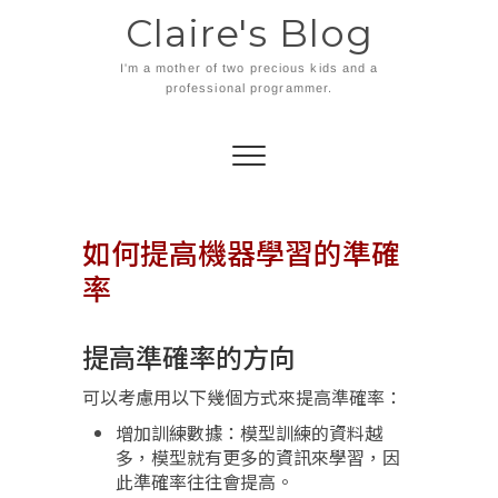
Skip
Claire's Blog
to
content
I'm a mother of two precious kids and a
professional programmer.
如何提高機器學習的準確
率
提高準確率的方向
可以考慮用以下幾個方式來提高準確率：
增加訓練數據：模型訓練的資料越
多，模型就有更多的資訊來學習，因
此準確率往往會提高。