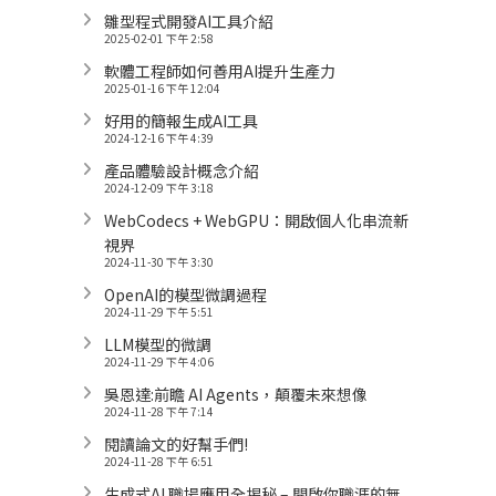
雛型程式開發AI工具介紹
2025-02-01 下午 2:58
軟體工程師如何善用AI提升生產力
2025-01-16 下午 12:04
好用的簡報生成AI工具
2024-12-16 下午 4:39
產品體驗設計概念介紹
2024-12-09 下午 3:18
WebCodecs + WebGPU：開啟個人化串流新
視界
2024-11-30 下午 3:30
OpenAI的模型微調過程
2024-11-29 下午 5:51
LLM模型的微調
2024-11-29 下午 4:06
吳恩達:前瞻 AI Agents，顛覆未來想像
2024-11-28 下午 7:14
閱讀論文的好幫手們!
2024-11-28 下午 6:51
生成式AI 職場應用全揭秘 – 開啟你職涯的無