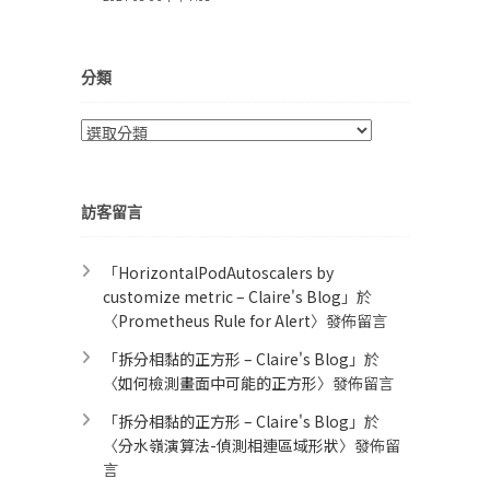
分類
分
類
訪客留言
「
HorizontalPodAutoscalers by
customize metric – Claire's Blog
」於
〈
Prometheus Rule for Alert​
〉發佈留言
「
拆分相黏的正方形 – Claire's Blog
」於
〈
如何檢測畫面中可能的正方形
〉發佈留言
「
拆分相黏的正方形 – Claire's Blog
」於
〈
分水嶺演算法-偵測相連區域形狀
〉發佈留
言