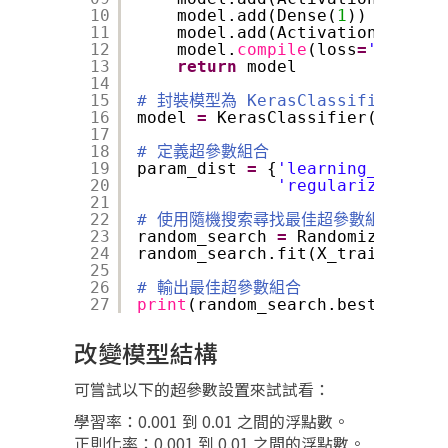
10
model.add(Dense(
1
))
11
model.add(Activation(
'sigmo
12
model.
compile
(loss
=
'binary_
13
return
model
14
15
# 封裝模型為 KerasClassifier
16
model 
=
KerasClassifier(build_f
17
18
# 定義超參數組合
19
param_dist 
=
{
'learning_rate'
: 
20
'regularization_r
21
22
# 使用隨機搜索尋找最佳超參數組合
23
random_search 
=
RandomizedSearc
24
random_search.fit(X_train, y_tr
25
26
# 輸出最佳超參數組合
27
print
(random_search.best_params
改變模型結構
可嘗試以下的超參數設置來試試看：
學習率：0.001 到 0.01 之間的浮點數。
正則化率：0.001 到 0.01 之間的浮點數。