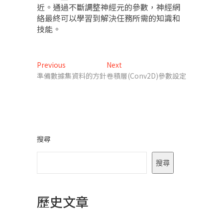
近。通過不斷調整神經元的參數，神經網
絡最終可以學習到解決任務所需的知識和
技能。
文
Previous
Next
Previous
Next
post:
post:
準備數據集資料的方針
卷積層(Conv2D)參數設定
章
導
覽
搜尋
搜尋
歷史文章