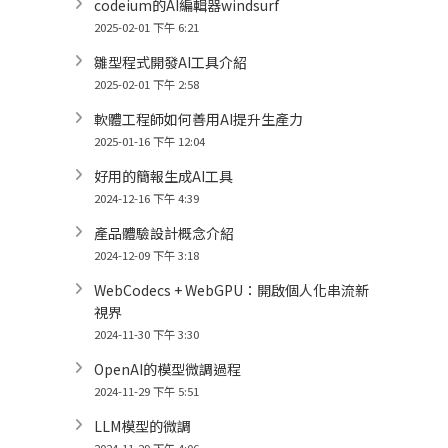
codeium的AI編輯器windsurf
2025-02-01 下午 6:21
雛型程式開發AI工具介紹
2025-02-01 下午 2:58
軟體工程師如何善用AI提升生產力
2025-01-16 下午 12:04
好用的簡報生成AI工具
2024-12-16 下午 4:39
產品體驗設計概念介紹
2024-12-09 下午 3:18
WebCodecs + WebGPU：開啟個人化串流新
視界
2024-11-30 下午 3:30
OpenAI的模型微調過程
2024-11-29 下午 5:51
LLM模型的微調