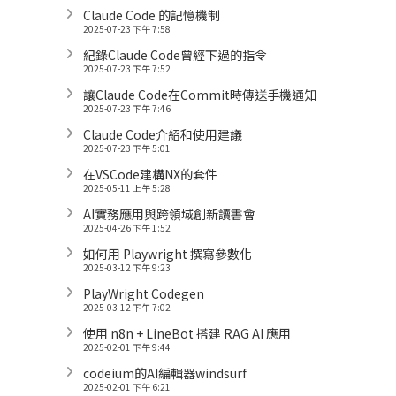
Claude Code 的記憶機制
2025-07-23 下午 7:58
紀錄Claude Code曾經下過的指令
2025-07-23 下午 7:52
讓Claude Code在Commit時傳送手機通知
2025-07-23 下午 7:46
Claude Code介紹和使用建議
2025-07-23 下午 5:01
在VSCode建構NX的套件
2025-05-11 上午 5:28
AI實務應用與跨領域創新讀書會
2025-04-26 下午 1:52
如何用 Playwright 撰寫參數化
2025-03-12 下午 9:23
PlayWright Codegen
2025-03-12 下午 7:02
使用 n8n + LineBot 搭建 RAG AI 應用
2025-02-01 下午 9:44
codeium的AI編輯器windsurf
2025-02-01 下午 6:21