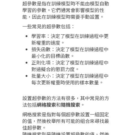
超參數是指在訓練模型時不能由模型自動
學習的參數。它們通常會影響模型的性
能，因此在訓練模型時需要手動設置。
一些常見的超參數包括：
學習率：決定了模型在訓練過程中更
新權重的速度。
損失函數：決定了模型在訓練過程中
最小化的目標函數。
正則化項：決定了模型在訓練過程中
對過擬合的懲罰力度。
批量大小：決定了模型在訓練過程中
每次更新權重時使用的樣本數量。
設置超參數的方法有很多，其中常見的方
法包括
網格搜索
和
隨機搜索
。
網格搜索是指對每個超參數設置一組固定
的值，然後枚舉所有可能的組合來尋找最
佳超參數。
隨機搜索則是隨機設置超參數的值，然後