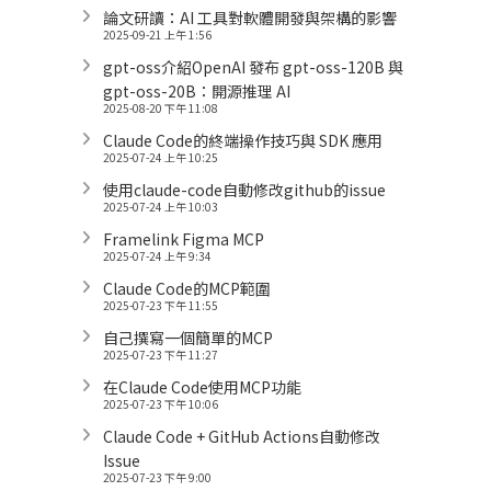
論文研讀：AI 工具對軟體開發與架構的影響
2025-09-21 上午 1:56
gpt-oss介紹OpenAI 發布 gpt-oss-120B 與
gpt-oss-20B：開源推理 AI
2025-08-20 下午 11:08
Claude Code的終端操作技巧與 SDK 應用
2025-07-24 上午 10:25
使用claude-code自動修改github的issue
2025-07-24 上午 10:03
Framelink Figma MCP
2025-07-24 上午 9:34
Claude Code的MCP範圍
2025-07-23 下午 11:55
自己撰寫一個簡單的MCP
2025-07-23 下午 11:27
在Claude Code使用MCP功能
2025-07-23 下午 10:06
Claude Code + GitHub Actions自動修改
Issue
2025-07-23 下午 9:00