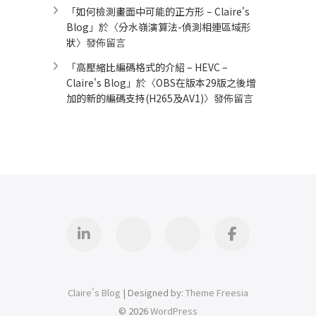
「
如何檢測畫面中可能的正方形 – Claire's
Blog
」於〈
分水嶺演算法-偵測相連區域形
狀
〉發佈留言
「
高壓縮比編碼格式的介紹 – HEVC –
Claire's Blog
」於〈
OBS在版本29版之後增
加的新的編碼支持(H265及AV1)
〉發佈留言
Linkedin
GitHub
iThome
Facebook
Claire's Blog
| Designed by:
Theme Freesia
© 2026
WordPress