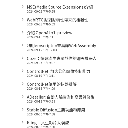
MSE(Media Source Extensions)介紹
2024-09-23 下午 5:38
WebRTC 點對點特性帶來的複雜性
2024-09-23 下午 5:09
介紹 OpenAI o1-preview
2024-09-15 下午 7:16
利用emscripten來編譯WebAssembly
2024-09-12 下午 12:03
Coze：快速產生專屬於你的聊天機器人
2024-09-07 下午 9:02
ControlNet: 放大您的圖像控制能力
2024-08-19 下午 3:11
ControlNet使用的錯誤排解
2024-08-18 下午 4:09
ADetailer: 自動人臉檢測和高品質修復
2024-08-12 下午 3:33
Stable Diffusion主要功能和應用
2024-08-06 下午 7:38
Kling – 文生影片大模型
2024-08-06 下午 7:08