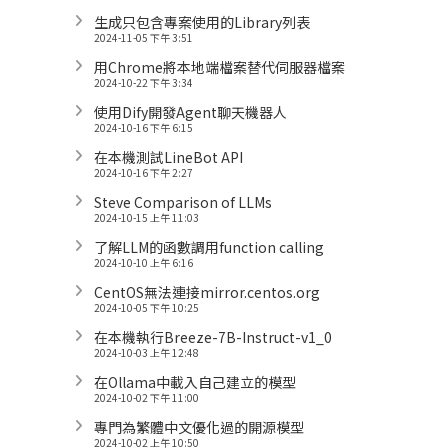
生成只包含專案使用的Library列表
2024-11-05 下午 3:51
用Chrome將本地端檔案替代伺服器檔案
2024-10-22 下午 3:34
使用Dify開發Agent聊天機器人
2024-10-16 下午 6:15
在本機測試LineBot API
2024-10-16 下午 2:27
Steve Comparison of LLMs
2024-10-15 上午 11:03
了解LLM的函數調用function calling
2024-10-10 上午 6:16
CentOS無法連接mirror.centos.org
2024-10-05 下午 10:25
在本機執行Breeze-7B-Instruct-v1_0
2024-10-03 上午 12:48
在Ollama中載入自己建立的模型
2024-10-02 下午 11:00
專門為繁體中文優化過的開源模型
2024-10-02 上午 10:50