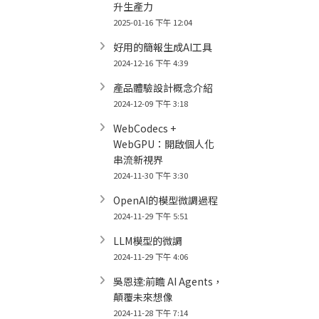
升生產力
2025-01-16 下午 12:04
好用的簡報生成AI工具
2024-12-16 下午 4:39
產品體驗設計概念介紹
2024-12-09 下午 3:18
WebCodecs +
WebGPU：開啟個人化
串流新視界
2024-11-30 下午 3:30
OpenAI的模型微調過程
2024-11-29 下午 5:51
LLM模型的微調
2024-11-29 下午 4:06
吳恩達:前瞻 AI Agents，
顛覆未來想像
2024-11-28 下午 7:14