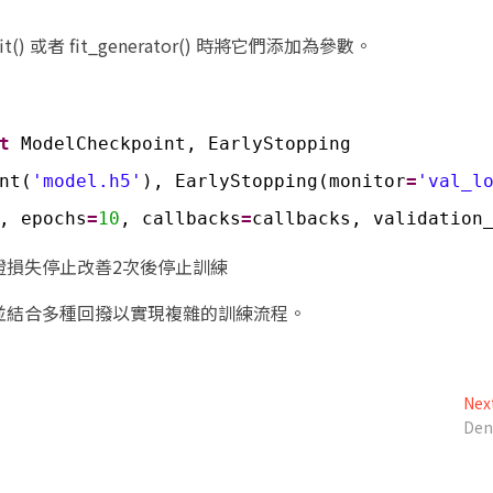
或者 fit_generator() 時將它們添加為參數。
t
ModelCheckpoint, EarlyStopping
nt(
'model.h5'
), EarlyStopping(monitor
=
'val_l
, epochs
=
10
, callbacks
=
callbacks, validation
證損失停止改善2次後停止訓練
並結合多種回撥以實現複雜的訓練流程。
Nex
De