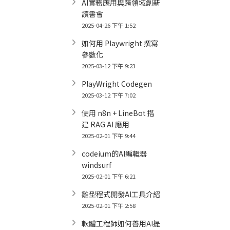
AI實務應用與跨領域創新
讀書會
2025-04-26 下午 1:52
如何用 Playwright 撰寫
參數化
2025-03-12 下午 9:23
PlayWright Codegen
2025-03-12 下午 7:02
使用 n8n + LineBot 搭
建 RAG AI 應用
2025-02-01 下午 9:44
codeium的AI編輯器
windsurf
2025-02-01 下午 6:21
雛型程式開發AI工具介紹
2025-02-01 下午 2:58
軟體工程師如何善用AI提