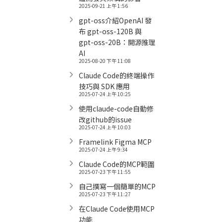
2025-09-21 上午 1:56
gpt-oss介紹OpenAI 發
布 gpt-oss-120B 與
gpt-oss-20B：開源推理
AI
2025-08-20 下午 11:08
Claude Code的終端操作
技巧與 SDK 應用
2025-07-24 上午 10:25
使用claude-code自動修
改github的issue
2025-07-24 上午 10:03
Framelink Figma MCP
2025-07-24 上午 9:34
Claude Code的MCP範圍
2025-07-23 下午 11:55
自己撰寫一個簡單的MCP
2025-07-23 下午 11:27
在Claude Code使用MCP
功能