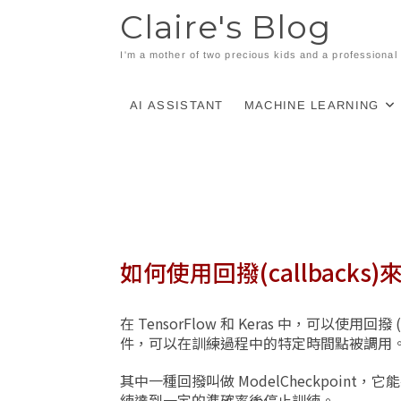
Skip
Claire's Blog
to
content
I'm a mother of two precious kids and a professiona
AI ASSISTANT
MACHINE LEARNING
如何使用回撥(callback
在 TensorFlow 和 Keras 中，可以使
件，可以在訓練過程中的特定時間點被調用
其中一種回撥叫做 ModelCheckpoint
練達到一定的準確率後停止訓練。