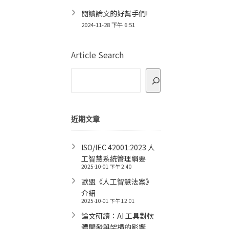
閱讀論文的好幫手們!
2024-11-28 下午 6:51
Article Search
近期文章
ISO/IEC 42001:2023 人
工智慧系統管理綱要
2025-10-01 下午 2:40
歐盟《人工智慧法案》
介紹
2025-10-01 下午 12:01
論文研讀：AI 工具對軟
體開發與架構的影響