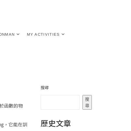
RONMAN
MY ACTIVITIES
搜尋
搜
類似於函數的物
尋
歷史文章
ing，它能在訓