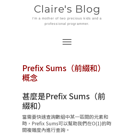
Skip
Claire's Blog
to
content
I'm a mother of two precious kids and a
professional programmer.
Prefix Sums（前綴和）
概念
甚麼是Prefix Sums（前
綴和）
當需要快速查詢數組中某一區間的元素和
時，Prefix Sums可以幫助我們在O(1)的時
間複雜度內進行查詢。