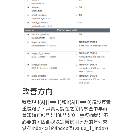
改善方向
我發現if(A[j] == 1)和if(A[i] == 0)這段其實
重複跑了，其實可能在之前的檢查中早就
會知道有那些是1哪些是0，重複遍歷是不
必要的，因此我決定嘗試用另外的陣列來
儲存index為1的index值(value_1_index)