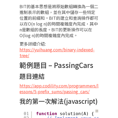
BIT的基本思想是將原始數組轉換為一個二
進制表示的數組，並在其中儲存一些特定
位置的前綴和。BIT的建立和查詢操作都可
以在O(n log n)的時間複雜度內完成，其中
n是數組的長度。BIT的更新操作可以在
O(log n)的時間複雜度內完成。
更多詳細介紹:
https://yuihuang.com/binary-indexed-
tree/
範例題目 – PassingCars
題目連結
https://app.codility.com/programmers/l
essons/5-prefix_sums/passing_cars/
我的第一次解法(javascript)
？
01
function
solution(A) {