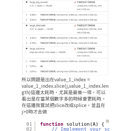
所以問題是出在value_1_index =
value_1_index.slice(j,value_1_index.len
gth)這邊太耗時，尤其是最後一項，可以
看出是在當某個數字多的時候會更耗時。
在這邊我嘗試把slice改成splice，並且在
j>0時才去做
？
01
function
solution(A) {
02
// Implement your solution 