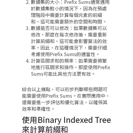
數據集的大小：Prefix Sums通常適用
於數據集較小的情況下，因為在預處
理階段中需要計算每個元素的前綴
和，這可能需要額外的空間和時間。
數據是否可以修改：如果數據集可以
修改，那麼在每次修改後，需要重新
計算前綴和，這可能會影響算法的效
率。因此，在這種情況下，需要仔細
考慮使用Prefix Sums的適當性。
計算區間求和的頻率：如果需要頻繁
地進行區間求和操作，那麼使用Prefix
Sums可能比其他方法更有效。
綜合以上幾點，可以初步判斷哪些問題可
能需要使用Prefix Sums。在實際應用中，
還需要進一步評估和優化算法，以確保其
效率和準確性。
使用Binary Indexed Tree
來計算前綴和