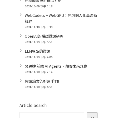
產品體驗設計概念介紹
2024-12-09 下午 3:18
WebCodecs + WebGPU：開啟個人化串流新
視界
2024-11-30 下午 3:30
OpenAI的模型微調過程
2024-11-29 下午 5:51
LLM模型的微調
2024-11-29 下午 4:06
吳恩達:前瞻 AI Agents，顛覆未來想像
2024-11-28 下午 7:14
閱讀論文的好幫手們!
2024-11-28 下午 6:51
Article Search