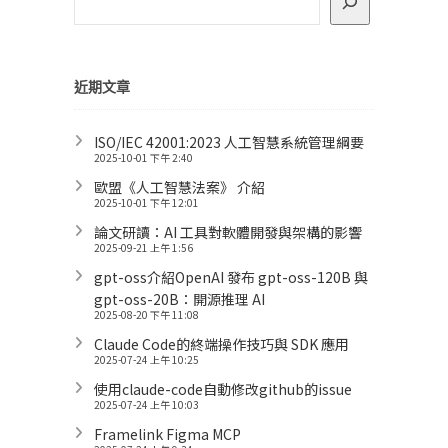
近期文章
ISO/IEC 42001:2023 人工智慧系統管理綱要
2025-10-01 下午 2:40
歐盟《人工智慧法案》 介紹
2025-10-01 下午 12:01
論文研讀：AI 工具對軟體開發與架構的影響
2025-09-21 上午 1:56
gpt-oss介紹OpenAI 發布 gpt-oss-120B 與
gpt-oss-20B：開源推理 AI
2025-08-20 下午 11:08
Claude Code的終端操作技巧與 SDK 應用
2025-07-24 上午 10:25
使用claude-code自動修改github的issue
2025-07-24 上午 10:03
Framelink Figma MCP