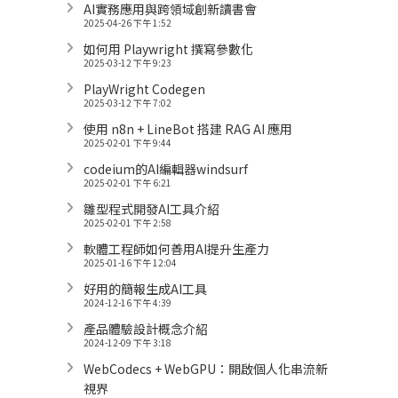
AI實務應用與跨領域創新讀書會
2025-04-26 下午 1:52
如何用 Playwright 撰寫參數化
2025-03-12 下午 9:23
PlayWright Codegen
2025-03-12 下午 7:02
使用 n8n + LineBot 搭建 RAG AI 應用
2025-02-01 下午 9:44
codeium的AI編輯器windsurf
2025-02-01 下午 6:21
雛型程式開發AI工具介紹
2025-02-01 下午 2:58
軟體工程師如何善用AI提升生產力
2025-01-16 下午 12:04
好用的簡報生成AI工具
2024-12-16 下午 4:39
產品體驗設計概念介紹
2024-12-09 下午 3:18
WebCodecs + WebGPU：開啟個人化串流新
視界