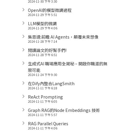
2024-11-30 下午 3:30
OpenAI的模型微調過程
2024-11-29 下午 5:51
LLM模型的微調
2024-11-29 下午 4:06
吳恩達:前瞻 AI Agents，顛覆未來想像
2024-11-28 下午 7:14
閱讀論文的好幫手們!
2024-11-28 下午 6:51
生成式AI 職場應用全揭秘 – 開啟你職涯的無
限可能
2024-11-24 下午 9:30
在Dify內整合LangSmith
2024-11-11 下午 6:18
ReAct Prompting
2024-11-11 下午 6:05
Graph RAG的Node Embeddings 技術
2024-11-11 下午 5:57
RAG Parallel Queries
2024-11-11 下午 4:06