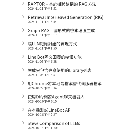
RAPTOR – 基於樹狀結構的 RAG 方法
2024-11-11 下午 3:51
Retrieval Interleaved Generation (RIG)
2024-11-11 下午 3:44
Graph RAG – 圖形式的檢索增強生成
2024-11-11 下午 3:17
讓LLM記憶對話的實現方式
2024-11-11 下午 1:50
Line Bot圖文回覆的幾個功能
2024-11-08 下午 6:38
生成只包含專案使用的Library列表
2024-11-05 下午 3:51
用Chrome將本地端檔案替代伺服器檔案
2024-10-22 下午 3:34
使用Dify開發Agent聊天機器人
2024-10-16 下午 6:15
在本機測試LineBot API
2024-10-16 下午 2:27
Steve Comparison of LLMs
2024-10-15 上午 11:03