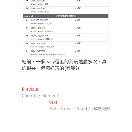
結論，一個easy程度的我玩這麼多次，真
的很哭…但滿好玩的(有嗎?)
文
Previous
Previous
post:
Counting Elements
章
Next
Next
導
post:
Prefix Sums – CountDiv解題紀錄
覽