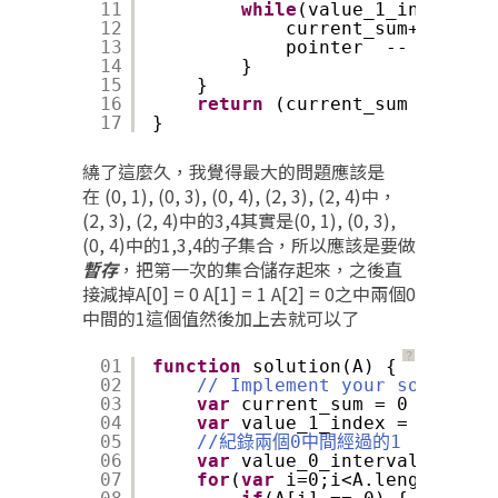
11
while
(value_1_index[poi
12
current_sum++
13
pointer  --
14
}
15
}
16
return
(current_sum > 10000
17
}
繞了這麼久，我覺得最大的問題應該是
在 (0, 1), (0, 3), (0, 4), (2, 3), (2, 4)中，
(2, 3), (2, 4)中的3,4其實是(0, 1), (0, 3),
(0, 4)中的1,3,4的子集合，所以應該是要做
暫存
，把第一次的集合儲存起來，之後直
接減掉A[0] = 0 A[1] = 1 A[2] = 0之中兩個0
中間的1這個值然後加上去就可以了
？
01
function
solution(A) {
02
// Implement your solution 
03
var
current_sum = 0
04
var
value_1_index = [], val
05
//紀錄兩個0中間經過的1
06
var
value_0_interval = []
07
for
(
var
i=0;i<A.length;i++)