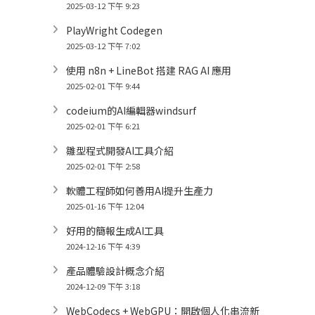
2025-03-12 下午 9:23
PlayWright Codegen
2025-03-12 下午 7:02
使用 n8n + LineBot 搭建 RAG AI 應用
2025-02-01 下午 9:44
codeium的AI編輯器windsurf
2025-02-01 下午 6:21
雛型程式開發AI工具介紹
2025-02-01 下午 2:58
軟體工程師如何善用AI提升生產力
2025-01-16 下午 12:04
好用的簡報生成AI工具
2024-12-16 下午 4:39
產品體驗設計概念介紹
2024-12-09 下午 3:18
WebCodecs + WebGPU：開啟個人化串流新