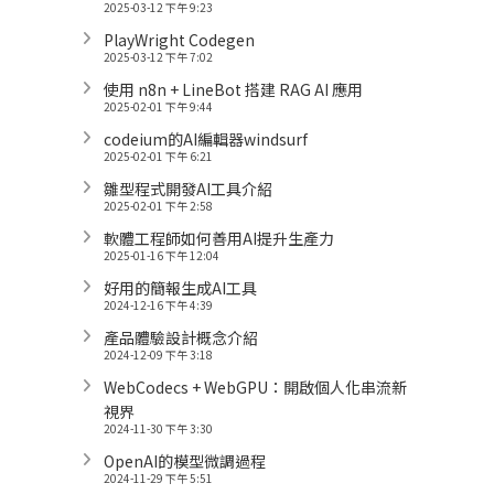
2025-03-12 下午 9:23
PlayWright Codegen
2025-03-12 下午 7:02
使用 n8n + LineBot 搭建 RAG AI 應用
2025-02-01 下午 9:44
codeium的AI編輯器windsurf
2025-02-01 下午 6:21
雛型程式開發AI工具介紹
2025-02-01 下午 2:58
軟體工程師如何善用AI提升生產力
2025-01-16 下午 12:04
好用的簡報生成AI工具
2024-12-16 下午 4:39
產品體驗設計概念介紹
2024-12-09 下午 3:18
WebCodecs + WebGPU：開啟個人化串流新
視界
2024-11-30 下午 3:30
OpenAI的模型微調過程
2024-11-29 下午 5:51