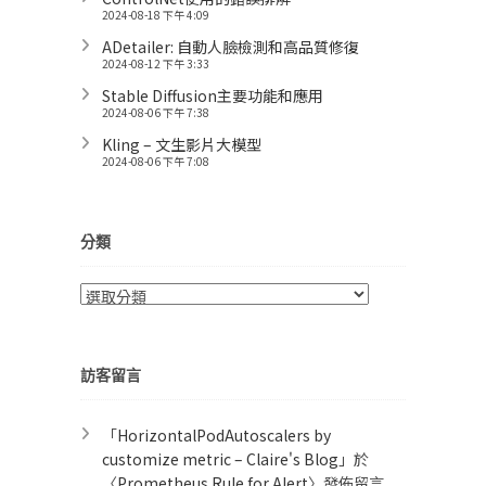
2024-08-18 下午 4:09
ADetailer: 自動人臉檢測和高品質修復
2024-08-12 下午 3:33
Stable Diffusion主要功能和應用
2024-08-06 下午 7:38
Kling – 文生影片大模型
2024-08-06 下午 7:08
分類
分
類
訪客留言
「
HorizontalPodAutoscalers by
customize metric – Claire's Blog
」於
〈
Prometheus Rule for Alert​
〉發佈留言