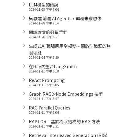
LLM模型的微調
2024-11-29 下午 4:06
吳恩達:前瞻 AI Agents，顛覆未來想像
2024-11-28 下午 7:14
閱讀論文的好幫手們!
2024-11-28 下午 6:51
生成式AI 職場應用全揭秘 – 開啟你職涯的無
限可能
2024-11-24 下午 9:30
在Dify內整合LangSmith
2024-11-11 下午 6:18
ReAct Prompting
2024-11-11 下午 6:05
Graph RAG的Node Embeddings 技術
2024-11-11 下午 5:57
RAG Parallel Queries
2024-11-11 下午 4:06
RAPTOR – 基於樹狀結構的 RAG 方法
2024-11-11 下午 3:51
Retrieval Interleaved Generation (RIG)