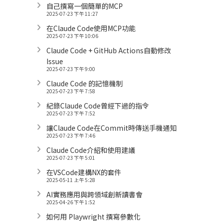
自己撰寫一個簡單的MCP
2025-07-23 下午 11:27
在Claude Code使用MCP功能
2025-07-23 下午 10:06
Claude Code + GitHub Actions自動修改
Issue
2025-07-23 下午 9:00
Claude Code 的記憶機制
2025-07-23 下午 7:58
紀錄Claude Code曾經下過的指令
2025-07-23 下午 7:52
讓Claude Code在Commit時傳送手機通知
2025-07-23 下午 7:46
Claude Code介紹和使用建議
2025-07-23 下午 5:01
在VSCode建構NX的套件
2025-05-11 上午 5:28
AI實務應用與跨領域創新讀書會
2025-04-26 下午 1:52
如何用 Playwright 撰寫參數化