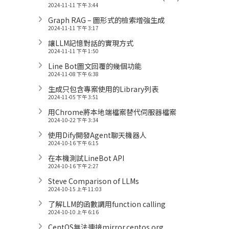
2024-11-11 下午 3:44
Graph RAG – 圖形式的檢索增強生成
2024-11-11 下午 3:17
讓LLM記憶對話的實現方式
2024-11-11 下午 1:50
Line Bot圖文回覆的幾個功能
2024-11-08 下午 6:38
生成只包含專案使用的Library列表
2024-11-05 下午 3:51
用Chrome將本地端檔案替代伺服器檔案
2024-10-22 下午 3:34
使用Dify開發Agent聊天機器人
2024-10-16 下午 6:15
在本機測試LineBot API
2024-10-16 下午 2:27
Steve Comparison of LLMs
2024-10-15 上午 11:03
了解LLM的函數調用function calling
2024-10-10 上午 6:16
CentOS無法連接mirror.centos.org