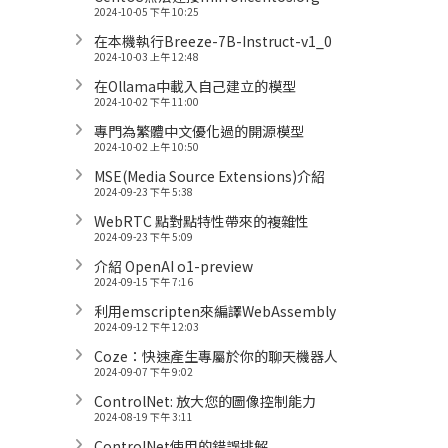
2024-10-05 下午 10:25
在本機執行Breeze-7B-Instruct-v1_0
2024-10-03 上午 12:48
在Ollama中載入自己建立的模型
2024-10-02 下午 11:00
專門為繁體中文優化過的開源模型
2024-10-02 上午 10:50
MSE(Media Source Extensions)介紹
2024-09-23 下午 5:38
WebRTC 點對點特性帶來的複雜性
2024-09-23 下午 5:09
介紹 OpenAI o1-preview
2024-09-15 下午 7:16
利用emscripten來編譯WebAssembly
2024-09-12 下午 12:03
Coze：快速產生專屬於你的聊天機器人
2024-09-07 下午 9:02
ControlNet: 放大您的圖像控制能力
2024-08-19 下午 3:11
ControlNet使用的錯誤排解