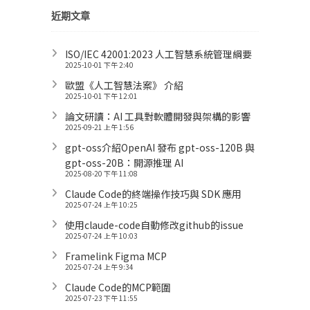
近期文章
ISO/IEC 42001:2023 人工智慧系統管理綱要
2025-10-01 下午 2:40
歐盟《人工智慧法案》 介紹
2025-10-01 下午 12:01
論文研讀：AI 工具對軟體開發與架構的影響
2025-09-21 上午 1:56
gpt-oss介紹OpenAI 發布 gpt-oss-120B 與
gpt-oss-20B：開源推理 AI
2025-08-20 下午 11:08
Claude Code的終端操作技巧與 SDK 應用
2025-07-24 上午 10:25
使用claude-code自動修改github的issue
2025-07-24 上午 10:03
Framelink Figma MCP
2025-07-24 上午 9:34
Claude Code的MCP範圍
2025-07-23 下午 11:55