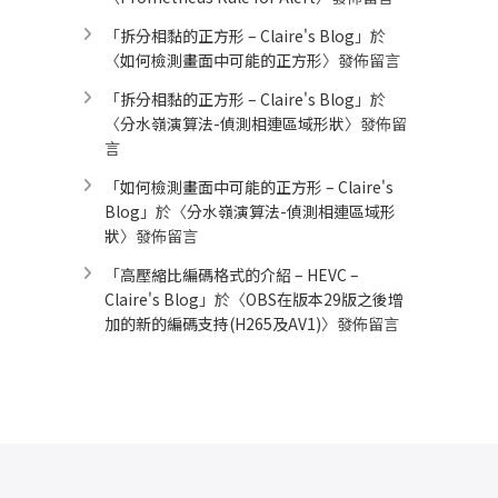
「
拆分相黏的正方形 – Claire's Blog
」於
〈
如何檢測畫面中可能的正方形
〉發佈留言
「
拆分相黏的正方形 – Claire's Blog
」於
〈
分水嶺演算法-偵測相連區域形狀
〉發佈留
言
「
如何檢測畫面中可能的正方形 – Claire's
Blog
」於〈
分水嶺演算法-偵測相連區域形
狀
〉發佈留言
「
高壓縮比編碼格式的介紹 – HEVC –
Claire's Blog
」於〈
OBS在版本29版之後增
加的新的編碼支持(H265及AV1)
〉發佈留言