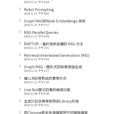
2024-11-11 下午 6:18
ReAct Prompting
2024-11-11 下午 6:05
Graph RAG的Node Embeddings 技術
2024-11-11 下午 5:57
RAG Parallel Queries
2024-11-11 下午 4:06
RAPTOR – 基於樹狀結構的 RAG 方法
2024-11-11 下午 3:51
Retrieval Interleaved Generation (RIG)
2024-11-11 下午 3:44
Graph RAG – 圖形式的檢索增強生成
2024-11-11 下午 3:17
讓LLM記憶對話的實現方式
2024-11-11 下午 1:50
Line Bot圖文回覆的幾個功能
2024-11-08 下午 6:38
生成只包含專案使用的Library列表
2024-11-05 下午 3:51
用Chrome將本地端檔案替代伺服器檔案