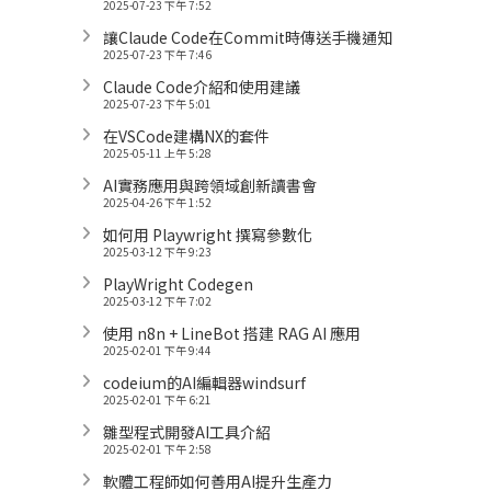
2025-07-23 下午 7:52
讓Claude Code在Commit時傳送手機通知
2025-07-23 下午 7:46
Claude Code介紹和使用建議
2025-07-23 下午 5:01
在VSCode建構NX的套件
2025-05-11 上午 5:28
AI實務應用與跨領域創新讀書會
2025-04-26 下午 1:52
如何用 Playwright 撰寫參數化
2025-03-12 下午 9:23
PlayWright Codegen
2025-03-12 下午 7:02
使用 n8n + LineBot 搭建 RAG AI 應用
2025-02-01 下午 9:44
codeium的AI編輯器windsurf
2025-02-01 下午 6:21
雛型程式開發AI工具介紹
2025-02-01 下午 2:58
軟體工程師如何善用AI提升生產力