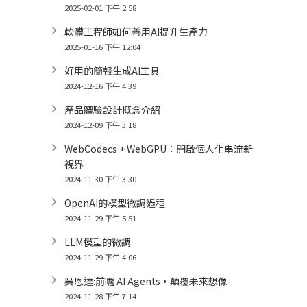
2025-02-01 下午 2:58
軟體工程師如何善用AI提升生產力
2025-01-16 下午 12:04
好用的簡報生成AI工具
2024-12-16 下午 4:39
產品體驗設計概念介紹
2024-12-09 下午 3:18
WebCodecs + WebGPU：開啟個人化串流新
視界
2024-11-30 下午 3:30
OpenAI的模型微調過程
2024-11-29 下午 5:51
LLM模型的微調
2024-11-29 下午 4:06
吳恩達:前瞻 AI Agents，顛覆未來想像
2024-11-28 下午 7:14