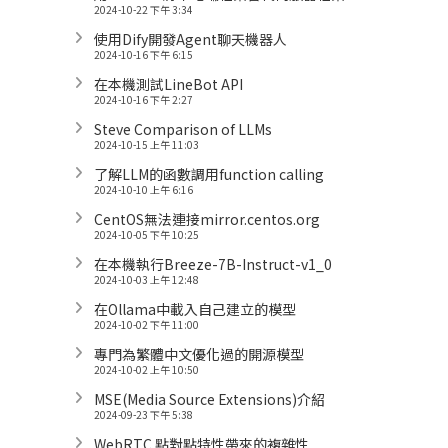
2024-10-22 下午 3:34
使用Dify開發Agent聊天機器人
2024-10-16 下午 6:15
在本機測試LineBot API
2024-10-16 下午 2:27
Steve Comparison of LLMs
2024-10-15 上午 11:03
了解LLM的函數調用function calling
2024-10-10 上午 6:16
CentOS無法連接mirror.centos.org
2024-10-05 下午 10:25
在本機執行Breeze-7B-Instruct-v1_0
2024-10-03 上午 12:48
在Ollama中載入自己建立的模型
2024-10-02 下午 11:00
專門為繁體中文優化過的開源模型
2024-10-02 上午 10:50
MSE(Media Source Extensions)介紹
2024-09-23 下午 5:38
WebRTC 點對點特性帶來的複雜性