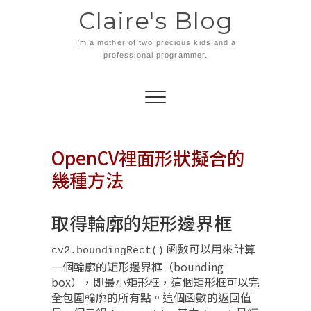
Skip
Claire's Blog
to
content
I'm a mother of two precious kids and a
professional programmer.
OpenCV裡面形狀擬合的
幾種方法
取得輪廓的矩形邊界框
函數可以用來計算
cv2.boundingRect()
一個輪廓的矩形邊界框（bounding
box），即最小矩形框，這個矩形框可以完
全包圍輪廓的所有點。這個函數的返回值