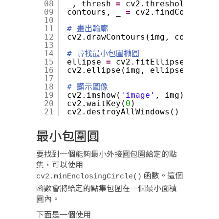
08
_, thresh 
=
cv2.threshold(gray,
09
contours, _ 
=
cv2.findContours(
10
11
# 畫出輪廓
12
cv2.drawContours(img, contours,
13
14
# 尋找最小包圍橢圓
15
ellipse 
=
cv2.fitEllipse(contou
16
cv2.ellipse(img, ellipse, (
0
, 
0
17
18
# 顯示圖像
19
cv2.imshow(
'image'
, img)
20
cv2.waitKey(
0
)
21
cv2.destroyAllWindows()
最小包圍圓
要找到一個能夠最小外接圓包圍給定的點
集，可以使用
函數。這個
cv2.minEnclosingCircle()
函數會將給定的點集包圍在一個最小面積
圓內。
下面是一個使用