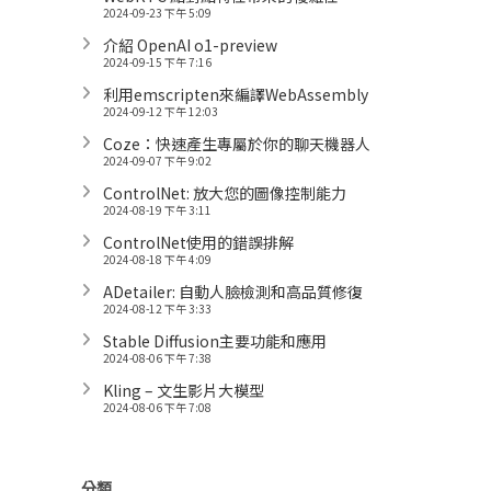
2024-09-23 下午 5:09
介紹 OpenAI o1-preview
2024-09-15 下午 7:16
利用emscripten來編譯WebAssembly
2024-09-12 下午 12:03
Coze：快速產生專屬於你的聊天機器人
2024-09-07 下午 9:02
ControlNet: 放大您的圖像控制能力
2024-08-19 下午 3:11
ControlNet使用的錯誤排解
2024-08-18 下午 4:09
ADetailer: 自動人臉檢測和高品質修復
2024-08-12 下午 3:33
Stable Diffusion主要功能和應用
2024-08-06 下午 7:38
Kling – 文生影片大模型
2024-08-06 下午 7:08
分類