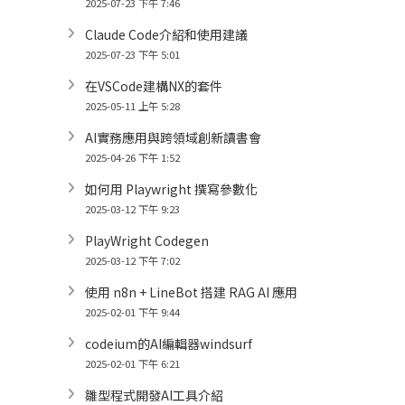
2025-07-23 下午 7:46
Claude Code介紹和使用建議
2025-07-23 下午 5:01
在VSCode建構NX的套件
2025-05-11 上午 5:28
AI實務應用與跨領域創新讀書會
2025-04-26 下午 1:52
如何用 Playwright 撰寫參數化
2025-03-12 下午 9:23
PlayWright Codegen
2025-03-12 下午 7:02
使用 n8n + LineBot 搭建 RAG AI 應用
2025-02-01 下午 9:44
codeium的AI編輯器windsurf
2025-02-01 下午 6:21
雛型程式開發AI工具介紹