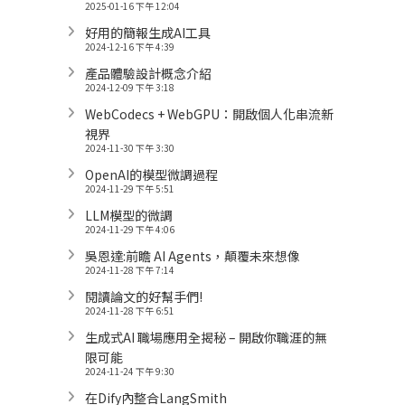
2025-01-16 下午 12:04
好用的簡報生成AI工具
2024-12-16 下午 4:39
產品體驗設計概念介紹
2024-12-09 下午 3:18
WebCodecs + WebGPU：開啟個人化串流新
視界
2024-11-30 下午 3:30
OpenAI的模型微調過程
2024-11-29 下午 5:51
LLM模型的微調
2024-11-29 下午 4:06
吳恩達:前瞻 AI Agents，顛覆未來想像
2024-11-28 下午 7:14
閱讀論文的好幫手們!
2024-11-28 下午 6:51
生成式AI 職場應用全揭秘 – 開啟你職涯的無
限可能
2024-11-24 下午 9:30
在Dify內整合LangSmith