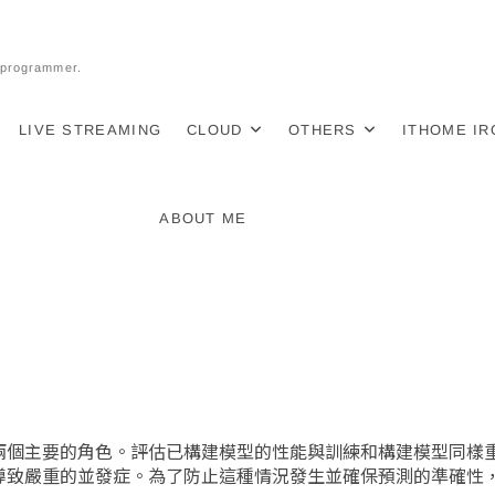
l programmer.
LIVE STREAMING
CLOUD
OTHERS
ITHOME I
ABOUT ME
兩個主要的角色。評估已構建模型的性能與訓練和構建模型同樣
導致嚴重的並發症。為了防止這種情況發生並確保預測的準確性