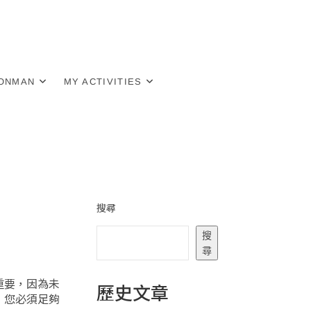
RONMAN
MY ACTIVITIES
搜尋
搜
尋
重要，因為未
歷史文章
，您必須足夠