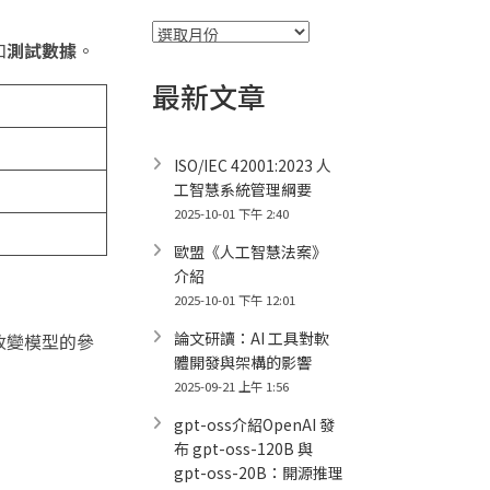
彙
和
測試數據
。
整
最新文章
ISO/IEC 42001:2023 人
工智慧系統管理綱要
2025-10-01 下午 2:40
歐盟《人工智慧法案》
介紹
2025-10-01 下午 12:01
論文研讀：AI 工具對軟
改變模型的參
體開發與架構的影響
2025-09-21 上午 1:56
gpt-oss介紹OpenAI 發
布 gpt-oss-120B 與
gpt-oss-20B：開源推理