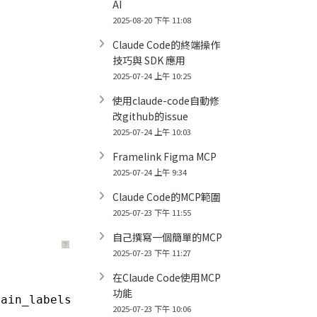
AI
2025-08-20 下午 11:08
Claude Code的終端操作
技巧與 SDK 應用
2025-07-24 上午 10:25
使用claude-code自動修
改github的issue
2025-07-24 上午 10:03
Framelink Figma MCP
2025-07-24 上午 9:34
Claude Code的MCP範圍
2025-07-23 下午 11:55
自己撰寫一個簡單的MCP
？
2025-07-23 下午 11:27
在Claude Code使用MCP
功能
rain_labels_fold, test_size
=
0.1
, random_state
2025-07-23 下午 10:06