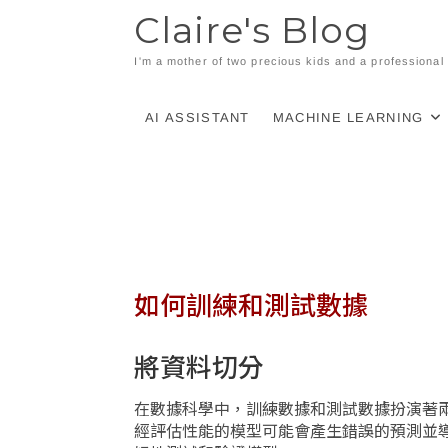
Skip
Claire's Blog
to
content
I'm a mother of two precious kids and a professiona
AI ASSISTANT
MACHINE LEARNING
如何訓練和測試數據
將資料切分
在數據科學中，訓練數據和測試數據扮演著
經評估性能的模型可能會產生錯誤的預測並