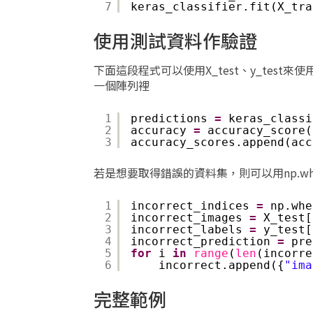
7
keras_classifier.fit(X_tra
使用測試資料作驗證
下面這段程式可以使用X_test、y_test來使
一個陣列裡
1
predictions 
=
keras_classi
2
accuracy 
=
accuracy_score(
3
accuracy_scores.append(acc
若是想要取得錯誤的資料集，則可以用np.wh
1
incorrect_indices 
=
np.whe
2
incorrect_images 
=
X_test[
3
incorrect_labels 
=
y_test[
4
incorrect_prediction 
=
pre
5
for
i 
in
range
(
len
(incorre
6
incorrect.append({
"ima
完整範例