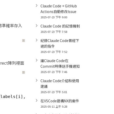
Claude Code + GitHub
Actions自動修改Issue
2025-07-23 下午 9:00
，並將準確率存入
Claude Code 的記憶機制
2025-07-23 下午 7:58
紀錄Claude Code曾經下
？
過的指令
2025-07-23 下午 7:52
讓Claude Code在
ect陣列裡面
Commit時傳送手機通知
2025-07-23 下午 7:46
？
Claude Code介紹和使用
建議
2025-07-23 下午 5:01
_labels[i], 
"pred"
: incorrect_prediction[i], 
在VSCode建構NX的套件
2025-05-11 上午 5:28