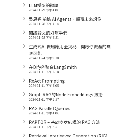
LLM模型的微調
2024-11-29 下午 4:06
吳恩達:前瞻 AI Agents，顛覆未來想像
2024-11-28 下午 7:14
閱讀論文的好幫手們!
2024-11-28 下午 6:51
生成式AI 職場應用全揭秘 – 開啟你職涯的無
限可能
2024-11-24 下午 9:30
在Dify內整合LangSmith
2024-11-11 下午 6:18
ReAct Prompting
2024-11-11 下午 6:05
Graph RAG的Node Embeddings 技術
2024-11-11 下午 5:57
RAG Parallel Queries
2024-11-11 下午 4:06
RAPTOR – 基於樹狀結構的 RAG 方法
2024-11-11 下午 3:51
Retrieval Interleaved Generation (RIG)