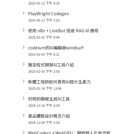
2025-03-12 下午 9:23
PlayWright Codegen
2025-03-12 下午 7:02
使用 n8n + LineBot 搭建 RAG AI 應用
2025-02-01 下午 9:44
codeium的AI編輯器windsurf
2025-02-01 下午 6:21
雛型程式開發AI工具介紹
2025-02-01 下午 2:58
軟體工程師如何善用AI提升生產力
2025-01-16 下午 12:04
好用的簡報生成AI工具
2024-12-16 下午 4:39
產品體驗設計概念介紹
2024-12-09 下午 3:18
WebCodecs + WebGPU：開啟個人化串流新