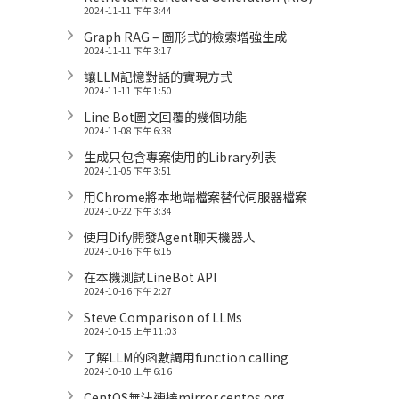
2024-11-11 下午 3:44
Graph RAG – 圖形式的檢索增強生成
2024-11-11 下午 3:17
讓LLM記憶對話的實現方式
2024-11-11 下午 1:50
Line Bot圖文回覆的幾個功能
2024-11-08 下午 6:38
生成只包含專案使用的Library列表
2024-11-05 下午 3:51
用Chrome將本地端檔案替代伺服器檔案
2024-10-22 下午 3:34
使用Dify開發Agent聊天機器人
2024-10-16 下午 6:15
在本機測試LineBot API
2024-10-16 下午 2:27
Steve Comparison of LLMs
2024-10-15 上午 11:03
了解LLM的函數調用function calling
2024-10-10 上午 6:16
CentOS無法連接mirror.centos.org