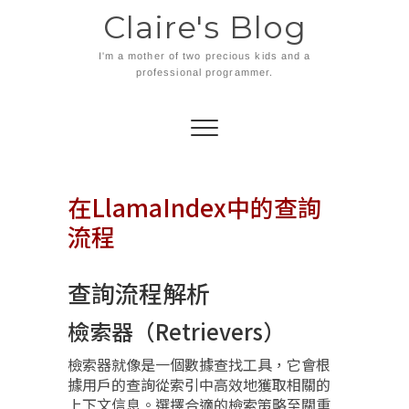
Skip
Claire's Blog
to
content
I'm a mother of two precious kids and a
professional programmer.
在LlamaIndex中的查詢
流程
查詢流程解析
檢索器（Retrievers）
檢索器就像是一個數據查找工具，它會根
據用戶的查詢從索引中高效地獲取相關的
上下文信息。選擇合適的檢索策略至關重