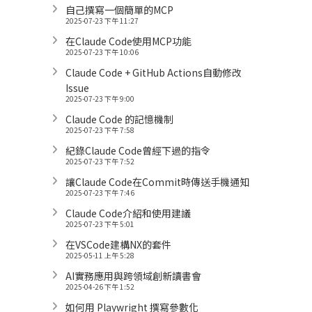
自己撰寫一個簡單的MCP
2025-07-23 下午 11:27
在Claude Code使用MCP功能
2025-07-23 下午 10:06
Claude Code + GitHub Actions自動修改
Issue
2025-07-23 下午 9:00
Claude Code 的記憶機制
2025-07-23 下午 7:58
紀錄Claude Code曾經下過的指令
2025-07-23 下午 7:52
讓Claude Code在Commit時傳送手機通知
2025-07-23 下午 7:46
Claude Code介紹和使用建議
2025-07-23 下午 5:01
在VSCode建構NX的套件
2025-05-11 上午 5:28
AI實務應用與跨領域創新讀書會
2025-04-26 下午 1:52
如何用 Playwright 撰寫參數化