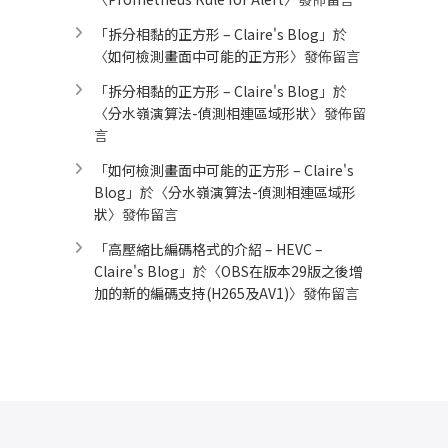
「
拆分相黏的正方形 – Claire's Blog
」於
〈
如何檢測畫面中可能的正方形
〉發佈留言
「
拆分相黏的正方形 – Claire's Blog
」於
〈
分水嶺演算法-偵測相連區域形狀
〉發佈留
言
「
如何檢測畫面中可能的正方形 – Claire's
Blog
」於〈
分水嶺演算法-偵測相連區域形
狀
〉發佈留言
「
高壓縮比編碼格式的介紹 – HEVC –
Claire's Blog
」於〈
OBS在版本29版之後增
加的新的編碼支持(H265及AV1)
〉發佈留言