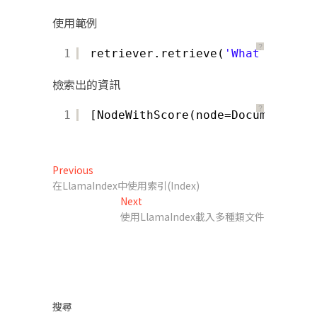
使用範例
？
1
retriever.retrieve(
'What is the 
檢索出的資訊
？
1
[NodeWithScore(node=Document(id_
文
Previous
Previous
post:
在LlamaIndex中使用索引(Index)
章
Next
Next
導
post:
使用LlamaIndex載入多種類文件
覽
搜尋