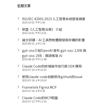
近期文章
ISO/IEC 42001:2023 人工智慧系統管理綱要
2025-10-01 下午 2:40
歐盟《人工智慧法案》 介紹
2025-10-01 下午 12:01
論文研讀：AI 工具對軟體開發與架構的影響
2025-09-21 上午 1:56
gpt-oss介紹OpenAI 發布 gpt-oss-120B 與
gpt-oss-20B：開源推理 AI
2025-08-20 下午 11:08
Claude Code的終端操作技巧與 SDK 應用
2025-07-24 上午 10:25
使用claude-code自動修改github的issue
2025-07-24 上午 10:03
Framelink Figma MCP
2025-07-24 上午 9:34
Claude Code的MCP範圍
2025-07-23 下午 11:55