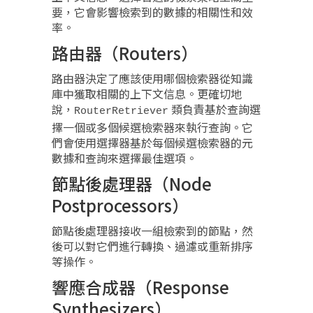
要，它會影響檢索到的數據的相關性和效
率。
路由器（Routers）
路由器決定了應該使用哪個檢索器從知識
庫中獲取相關的上下文信息。更確切地
說，
類負責基於查詢選
RouterRetriever
擇一個或多個候選檢索器來執行查詢。它
們會使用選擇器基於每個候選檢索器的元
數據和查詢來選擇最佳選項。
節點後處理器（Node
Postprocessors）
節點後處理器接收一組檢索到的節點，然
後可以對它們進行轉換、過濾或重新排序
等操作。
響應合成器（Response
Synthesizers）