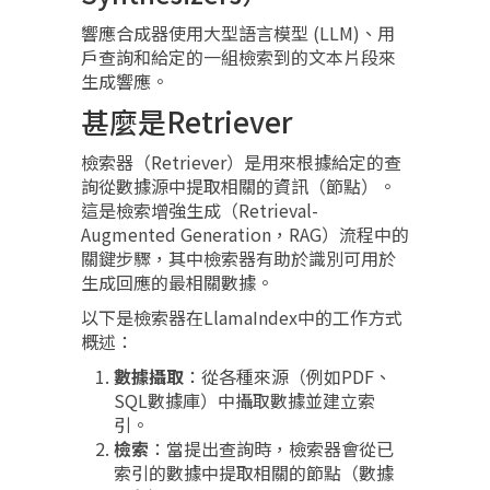
響應合成器使用大型語言模型 (LLM)、用
戶查詢和給定的一組檢索到的文本片段來
生成響應。
甚麼是Retriever
檢索器（Retriever）是用來根據給定的查
詢從數據源中提取相關的資訊（節點）。
這是檢索增強生成（Retrieval-
Augmented Generation，RAG）流程中的
關鍵步驟，其中檢索器有助於識別可用於
生成回應的最相關數據。
以下是檢索器在LlamaIndex中的工作方式
概述：
數據攝取
：從各種來源（例如PDF、
SQL數據庫）中攝取數據並建立索
引。
檢索
：當提出查詢時，檢索器會從已
索引的數據中提取相關的節點（數據