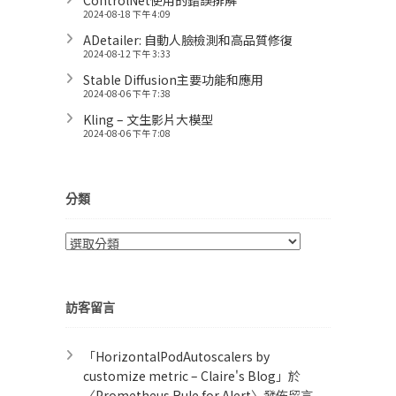
ControlNet使用的錯誤排解
2024-08-18 下午 4:09
ADetailer: 自動人臉檢測和高品質修復
2024-08-12 下午 3:33
Stable Diffusion主要功能和應用
2024-08-06 下午 7:38
Kling – 文生影片大模型
2024-08-06 下午 7:08
分類
分
類
訪客留言
「
HorizontalPodAutoscalers by
customize metric – Claire's Blog
」於
〈
Prometheus Rule for Alert​
〉發佈留言