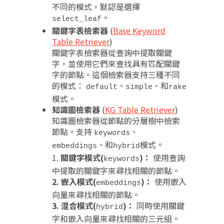
不同的模式，默認是選擇
。
select_leaf
關鍵字表檢索器
(
Base Keyword
Table Retriever
)
關鍵字表檢索器從查詢中提取關鍵
字，並使用它們來查找具有匹配關鍵
字的節點。這個檢索器支持三種不同
的模式：
、
、和
default
simple
rake
模式。
知識圖檢索器
(
KG Table Retriever
)
知識圖檢索器從節點的分層樹中檢索
節點。支持
、
keywords
、和
模式。
embeddings
hybrid
1.
關鍵字模式(
)：
使用查詢
keywords
中提取的關鍵字來尋找相關的節點。
2. 嵌入模式(
)：
使用嵌入
embeddings
向量來尋找相關的節點。
3. 混合模式(
)：
同時使用關鍵
hybrid
字和嵌入向量來尋找相關的三元組。