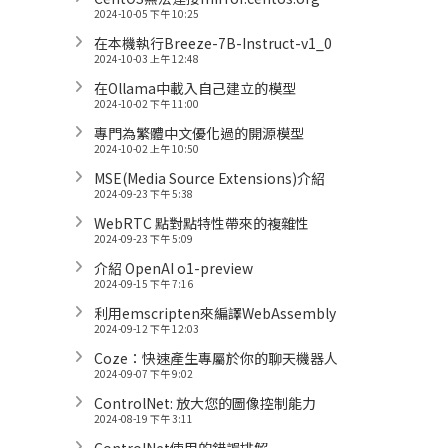
2024-10-05 下午 10:25
在本機執行Breeze-7B-Instruct-v1_0
2024-10-03 上午 12:48
在Ollama中載入自己建立的模型
2024-10-02 下午 11:00
專門為繁體中文優化過的開源模型
2024-10-02 上午 10:50
MSE(Media Source Extensions)介紹
2024-09-23 下午 5:38
WebRTC 點對點特性帶來的複雜性
2024-09-23 下午 5:09
介紹 OpenAI o1-preview
2024-09-15 下午 7:16
利用emscripten來編譯WebAssembly
2024-09-12 下午 12:03
Coze：快速產生專屬於你的聊天機器人
2024-09-07 下午 9:02
ControlNet: 放大您的圖像控制能力
2024-08-19 下午 3:11