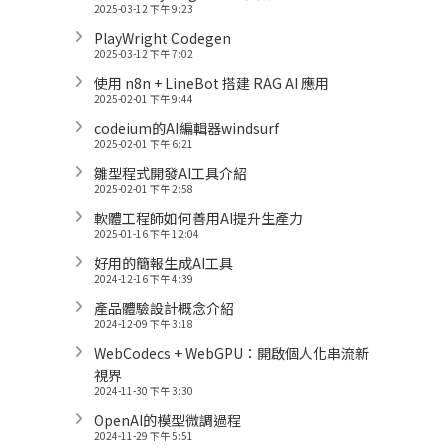
2025-03-12 下午 9:23
PlayWright Codegen
2025-03-12 下午 7:02
使用 n8n + LineBot 搭建 RAG AI 應用
2025-02-01 下午 9:44
codeium的AI編輯器windsurf
2025-02-01 下午 6:21
雛型程式開發AI工具介紹
2025-02-01 下午 2:58
軟體工程師如何善用AI提升生產力
2025-01-16 下午 12:04
好用的簡報生成AI工具
2024-12-16 下午 4:39
產品體驗設計概念介紹
2024-12-09 下午 3:18
WebCodecs + WebGPU：開啟個人化串流新
視界
2024-11-30 下午 3:30
OpenAI的模型微調過程
2024-11-29 下午 5:51