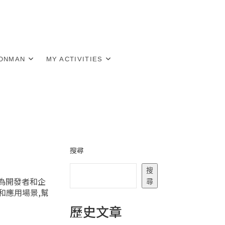
RONMAN
MY ACTIVITIES
搜尋
搜
,為開發者和企
尋
和應用場景,幫
歷史文章