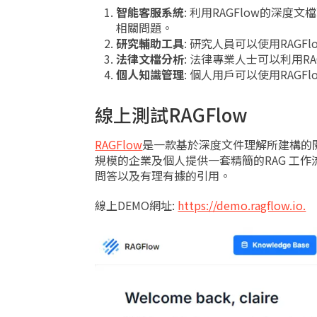
智能客服系統
: 利用RAGFlow的深
相關問題。
研究輔助工具
: 研究人員可以使用RAG
法律文檔分析
: 法律專業人士可以利用R
個人知識管理
: 個人用戶可以使用RAG
線上測試RAGFlow
RAGFlow
是一款基於深度文件理解所建構的開源RAG（
規模的企業及個人提供一套精簡的RAG 工
問答以及有理有據的引用。
線上DEMO網址:
https://demo.ragflow.io.