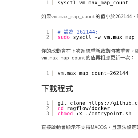
1
sysctl vm.max_map_count
如果
的值小於262144
vm.max_map_count
1
# 設為 262144:
2
sudo
sysctl -w vm.max_map_
你的改動會在下次系統重新啟動時被重置。
的值再相應更新一次：
vm.max_map_count
1
vm.max_map_count=262144
下載程式
1
git clone https:
//github
.c
2
cd
ragflow
/docker
3
chmod
+x .
/entrypoint
.sh
直接啟動會顯示不支持MACOS，且無法設定