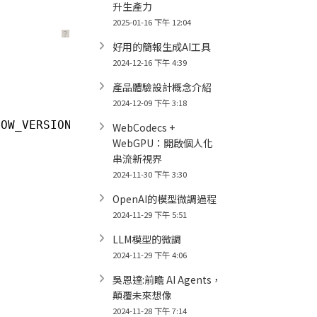
升生產力
2025-01-16 下午 12:04
？
好用的簡報生成AI工具
2024-12-16 下午 4:39
產品體驗設計概念介紹
2024-12-09 下午 3:18
LOW_VERSION
}
WebCodecs +
WebGPU：開啟個人化
串流新視界
2024-11-30 下午 3:30
OpenAI的模型微調過程
2024-11-29 下午 5:51
LLM模型的微調
2024-11-29 下午 4:06
吳恩達:前瞻 AI Agents，
顛覆未來想像
2024-11-28 下午 7:14