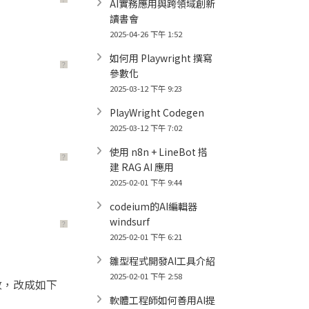
AI實務應用與跨領域創新
讀書會
2025-04-26 下午 1:52
如何用 Playwright 撰寫
？
參數化
2025-03-12 下午 9:23
PlayWright Codegen
2025-03-12 下午 7:02
使用 n8n + LineBot 搭
？
建 RAG AI 應用
2025-02-01 下午 9:44
codeium的AI編輯器
windsurf
？
2025-02-01 下午 6:21
雛型程式開發AI工具介紹
2025-02-01 下午 2:58
改，改成如下
軟體工程師如何善用AI提