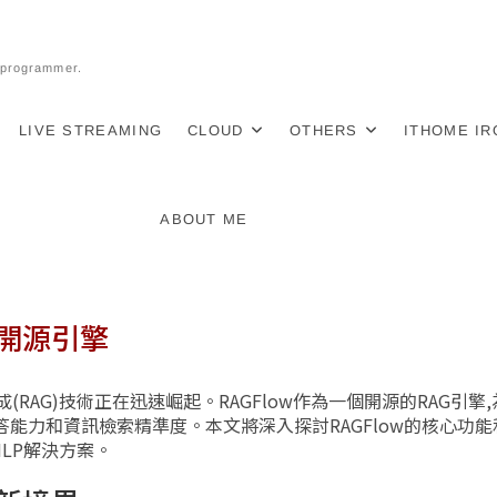
l programmer.
LIVE STREAMING
CLOUD
OTHERS
ITHOME I
ABOUT ME
的開源引擎
RAG)技術正在迅速崛起。RAGFlow作為一個開源的RAG引擎
答能力和資訊檢索精準度。本文將深入探討RAGFlow的核心功能
LP解決方案。