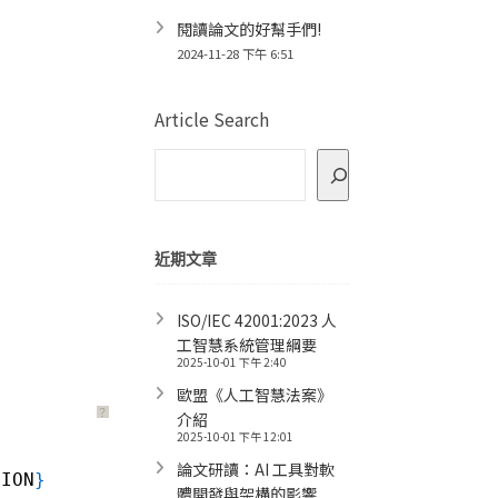
閱讀論文的好幫手們!
2024-11-28 下午 6:51
Article Search
近期文章
ISO/IEC 42001:2023 人
工智慧系統管理綱要
2025-10-01 下午 2:40
歐盟《人工智慧法案》
？
介紹
2025-10-01 下午 12:01
論文研讀：AI 工具對軟
SION
}
體開發與架構的影響