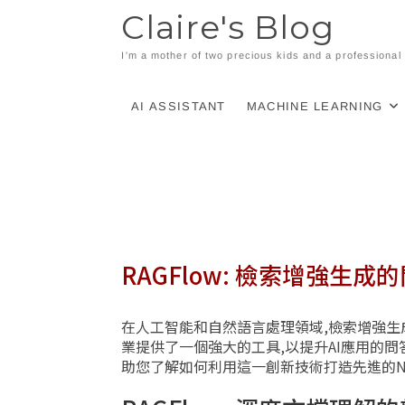
Skip
Claire's Blog
to
content
I'm a mother of two precious kids and a professiona
AI ASSISTANT
MACHINE LEARNING
RAGFlow: 檢索增強生成
在人工智能和自然語言處理領域,檢索增強生成(
業提供了一個強大的工具,以提升AI應用的問
助您了解如何利用這一創新技術打造先進的N