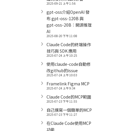
2025-09-21 上午 1:56
gpt-oss介紹OpenAI 發
布 gpt-oss-120B 與
gpt-oss-20B：開源推理
AI
2025-08-20 下午 11:08
Claude Code的終端操作
技巧與 SDK 應用
2025-07-24 上午 10:25
使用claude-code自動修
改github的issue
2025-07-24 上午 10:03
Framelink Figma MCP
2025-07-24 上午 9:34
Claude Code的MCP範圍
2025-07-23 下午 11:55
自己撰寫一個簡單的MCP
2025-07-23 下午 11:27
在Claude Code使用MCP
功能