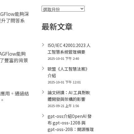
彙
Flow能夠深
整
提升了問答系
最新文章
ISO/IEC 42001:2023 人
工智慧系統管理綱要
GFlow能夠
2025-10-01 下午 2:40
供了豐富的背景
歐盟《人工智慧法案》
介紹
2025-10-01 下午 12:01
論文研讀：AI 工具對軟
的應用。通過結
體開發與架構的影響
現。
2025-09-21 上午 1:56
gpt-oss介紹OpenAI 發
布 gpt-oss-120B 與
gpt-oss-20B：開源推理