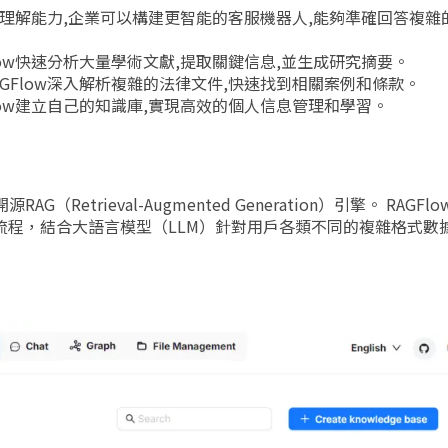
度文檔理解能力,企業可以構建更智能的客服機器人,能夠準確回答複
Flow快速分析大量學術文獻,提取關鍵信息,並生成研究摘要。
AGFlow深入解析複雜的法律文件,快速找到相關案例和條款。
Flow建立自己的知識庫,實現高效的個人信息管理和學習。
Retrieval-Augmented Generation）引擎。 RAGFl
作流程，結合大語言模型（LLM）針對用戶各類不同的複雜格式數