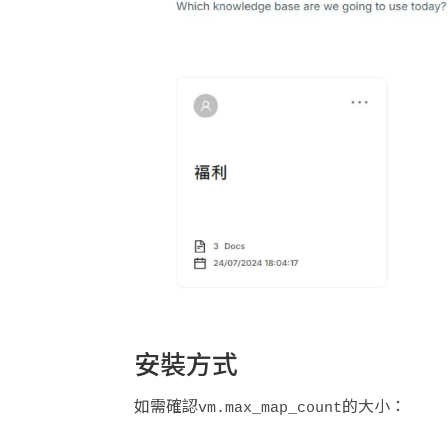
安裝方式
如需確認
的大小：
vm.max_map_count