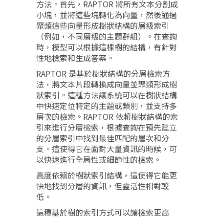
方法。首先，RAPTOR 將所有文本分割成
小塊，並將這些塊轉化為向量，然後通過
聚類這些向量形成樹狀結構的層級索引
（例如，不同層級的主題群組）。在查詢
時，模型可以根據這棵樹的結構，有針對
性地檢索和生成答案。
RAPTOR 是基於樹狀結構的分層檢索方
法，將文本片段轉換成向量並聚類形成樹
狀索引。這種方法讓系統可以在樹狀結構
中快速定位特定的主題或類別，並支持多
層次的檢索。RAPTOR 依賴樹狀結構的索
引來進行分層檢索，根據查詢在預先建立
的分層索引中找到最佳匹配的層次和分
支。這使得它在面對大量資訊的時候，可
以快速進行全局性或細節性的檢索。
高度依賴於樹狀索引結構，這使得它能更
快地找到分層的資訊，但靈活性相對較
低。
這種基於樹的索引方式可以讓檢索更高