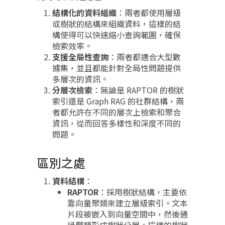
結構化的資料組織
：兩者都使用層級
或樹狀的結構來組織資料，這樣的結
構使得可以快速縮小查詢範圍，確保
檢索效率。
支援全局性查詢
：兩者都適合大型數
據集，並且都能針對全局性問題提供
多層次的資訊。
分層次檢索
：無論是 RAPTOR 的樹狀
索引還是 Graph RAG 的社群結構，兩
者都允許在不同的層次上檢索和聚合
資訊，從而回答多樣性和深度不同的
問題。
區別之處
資料結構
：
RAPTOR
：採用樹狀結構，主要依
靠向量聚類來建立層級索引。文本
片段被嵌入到向量空間中，然後通