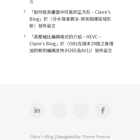
言
「
如何檢測畫面中可能的正方形 – Claire's
Blog
」於〈
分水嶺演算法-偵測相連區域形
狀
〉發佈留言
「
高壓縮比編碼格式的介紹 – HEVC –
Claire's Blog
」於〈
OBS在版本29版之後增
加的新的編碼支持(H265及AV1)
〉發佈留言
Linkedin
GitHub
iThome
Facebook
Claire's Blog
| Designed by:
Theme Freesia