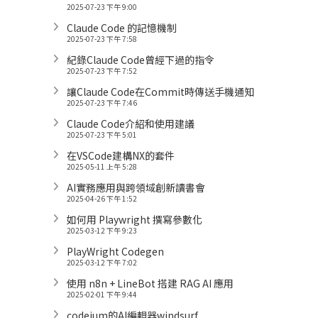
2025-07-23 下午 9:00
Claude Code 的記憶機制
2025-07-23 下午 7:58
紀錄Claude Code曾經下過的指令
2025-07-23 下午 7:52
讓Claude Code在Commit時傳送手機通知
2025-07-23 下午 7:46
Claude Code介紹和使用建議
2025-07-23 下午 5:01
在VSCode建構NX的套件
2025-05-11 上午 5:28
AI實務應用與跨領域創新讀書會
2025-04-26 下午 1:52
如何用 Playwright 撰寫參數化
2025-03-12 下午 9:23
PlayWright Codegen
2025-03-12 下午 7:02
使用 n8n + LineBot 搭建 RAG AI 應用
2025-02-01 下午 9:44
codeium的AI編輯器windsurf