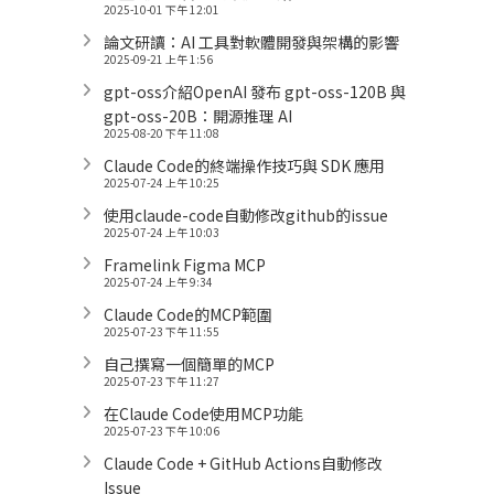
2025-10-01 下午 12:01
論文研讀：AI 工具對軟體開發與架構的影響
2025-09-21 上午 1:56
gpt-oss介紹OpenAI 發布 gpt-oss-120B 與
gpt-oss-20B：開源推理 AI
2025-08-20 下午 11:08
Claude Code的終端操作技巧與 SDK 應用
2025-07-24 上午 10:25
使用claude-code自動修改github的issue
2025-07-24 上午 10:03
Framelink Figma MCP
2025-07-24 上午 9:34
Claude Code的MCP範圍
2025-07-23 下午 11:55
自己撰寫一個簡單的MCP
2025-07-23 下午 11:27
在Claude Code使用MCP功能
2025-07-23 下午 10:06
Claude Code + GitHub Actions自動修改
Issue