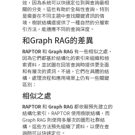
效，因為系統可以快速定位到與查詢最相
關的分支。這也有助於全局性查詢，特別
是需要在不同主題中查找關鍵資訊的情
境。樹狀結構還提供了一種自然的分層索
引方法，能適應不同的查詢深度。
和Graph RAG的差異
RAPTOR
和
Graph RAG
有一些相似之處，
因為它們都基於結構化的索引來組織和檢
索資料，並試圖在回答查詢時提供更全面
和有層次的資訊。不過，它們在具體的結
構、處理流程和應用場景上仍有一些關鍵
區別：
相似之處
RAPTOR
和
Graph RAG
都依賴預先建立的
結構化索引，RAPTOR 使用樹狀結構，而
Graph RAG 則使用多層次的圖形社群結
構。這些方法預先組織了資料，以便在查
詢時可以快速定位。