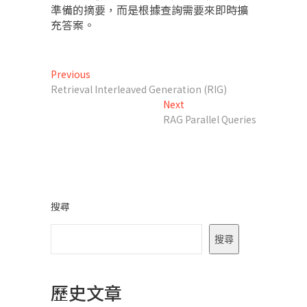
準備的摘要，而是根據查詢需要來即時擴
充答案。
文
Previous
Previous
post:
Retrieval Interleaved Generation (RIG)
章
Next
Next
導
post:
RAG Parallel Queries
覽
搜尋
搜尋
歷史文章