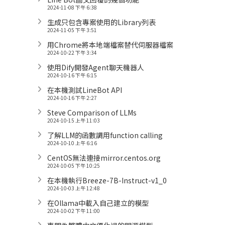
2024-11-08 下午 6:38
生成只包含專案使用的Library列表
2024-11-05 下午 3:51
用Chrome將本地端檔案替代伺服器檔案
2024-10-22 下午 3:34
使用Dify開發Agent聊天機器人
2024-10-16 下午 6:15
在本機測試LineBot API
2024-10-16 下午 2:27
Steve Comparison of LLMs
2024-10-15 上午 11:03
了解LLM的函數調用function calling
2024-10-10 上午 6:16
CentOS無法連接mirror.centos.org
2024-10-05 下午 10:25
在本機執行Breeze-7B-Instruct-v1_0
2024-10-03 上午 12:48
在Ollama中載入自己建立的模型
2024-10-02 下午 11:00