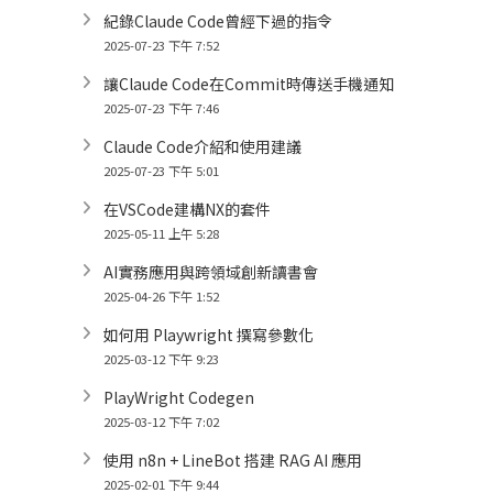
紀錄Claude Code曾經下過的指令
2025-07-23 下午 7:52
讓Claude Code在Commit時傳送手機通知
2025-07-23 下午 7:46
Claude Code介紹和使用建議
2025-07-23 下午 5:01
在VSCode建構NX的套件
2025-05-11 上午 5:28
AI實務應用與跨領域創新讀書會
2025-04-26 下午 1:52
如何用 Playwright 撰寫參數化
2025-03-12 下午 9:23
PlayWright Codegen
2025-03-12 下午 7:02
使用 n8n + LineBot 搭建 RAG AI 應用
2025-02-01 下午 9:44