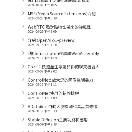
專門為繁體中文優化過的開源模型
2024-10-02 上午 10:50
MSE(Media Source Extensions)介紹
2024-09-23 下午 5:38
WebRTC 點對點特性帶來的複雜性
2024-09-23 下午 5:09
介紹 OpenAI o1-preview
2024-09-15 下午 7:16
利用emscripten來編譯WebAssembly
2024-09-12 下午 12:03
Coze：快速產生專屬於你的聊天機器人
2024-09-07 下午 9:02
ControlNet: 放大您的圖像控制能力
2024-08-19 下午 3:11
ControlNet使用的錯誤排解
2024-08-18 下午 4:09
ADetailer: 自動人臉檢測和高品質修復
2024-08-12 下午 3:33
Stable Diffusion主要功能和應用
2024-08-06 下午 7:38