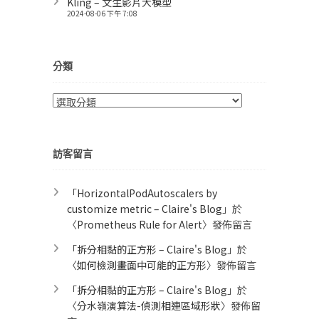
Kling – 文生影片大模型
2024-08-06 下午 7:08
分類
分
類
訪客留言
「
HorizontalPodAutoscalers by
customize metric – Claire's Blog
」於
〈
Prometheus Rule for Alert​
〉發佈留言
「
拆分相黏的正方形 – Claire's Blog
」於
〈
如何檢測畫面中可能的正方形
〉發佈留言
「
拆分相黏的正方形 – Claire's Blog
」於
〈
分水嶺演算法-偵測相連區域形狀
〉發佈留