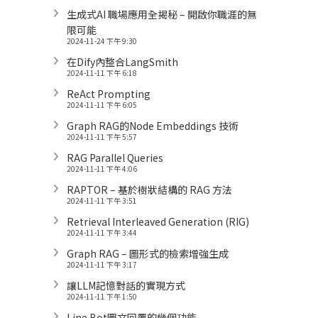
生成式AI 職場應用全揭秘 – 開啟你職涯的無
限可能
2024-11-24 下午 9:30
在Dify內整合LangSmith
2024-11-11 下午 6:18
ReAct Prompting
2024-11-11 下午 6:05
Graph RAG的Node Embeddings 技術
2024-11-11 下午 5:57
RAG Parallel Queries
2024-11-11 下午 4:06
RAPTOR – 基於樹狀結構的 RAG 方法
2024-11-11 下午 3:51
Retrieval Interleaved Generation (RIG)
2024-11-11 下午 3:44
Graph RAG – 圖形式的檢索增強生成
2024-11-11 下午 3:17
讓LLM記憶對話的實現方式
2024-11-11 下午 1:50
Line Bot圖文回覆的幾個功能