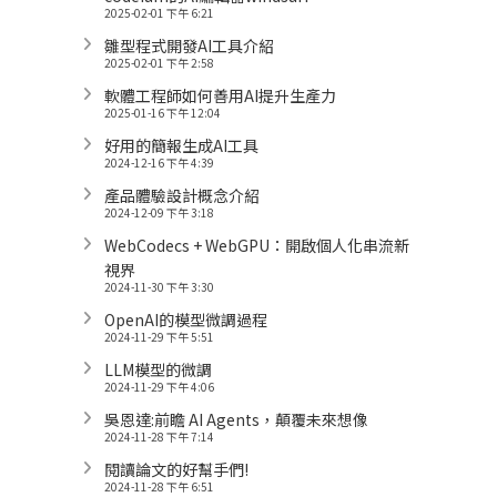
2025-02-01 下午 6:21
雛型程式開發AI工具介紹
2025-02-01 下午 2:58
軟體工程師如何善用AI提升生產力
2025-01-16 下午 12:04
好用的簡報生成AI工具
2024-12-16 下午 4:39
產品體驗設計概念介紹
2024-12-09 下午 3:18
WebCodecs + WebGPU：開啟個人化串流新
視界
2024-11-30 下午 3:30
OpenAI的模型微調過程
2024-11-29 下午 5:51
LLM模型的微調
2024-11-29 下午 4:06
吳恩達:前瞻 AI Agents，顛覆未來想像
2024-11-28 下午 7:14
閱讀論文的好幫手們!
2024-11-28 下午 6:51