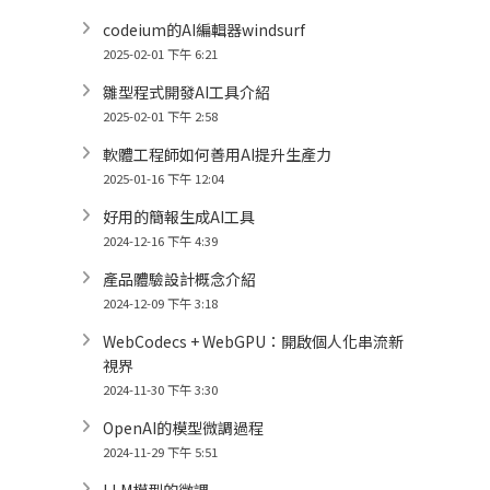
codeium的AI編輯器windsurf
2025-02-01 下午 6:21
雛型程式開發AI工具介紹
2025-02-01 下午 2:58
軟體工程師如何善用AI提升生產力
2025-01-16 下午 12:04
好用的簡報生成AI工具
2024-12-16 下午 4:39
產品體驗設計概念介紹
2024-12-09 下午 3:18
WebCodecs + WebGPU：開啟個人化串流新
視界
2024-11-30 下午 3:30
OpenAI的模型微調過程
2024-11-29 下午 5:51