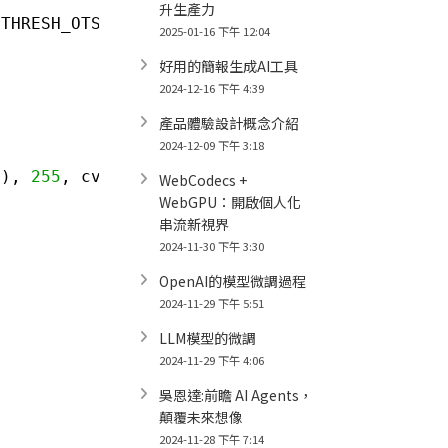
升生產力
.THRESH_OTSU)
2025-01-16 下午 12:04
好用的簡報生成AI工具
2024-12-16 下午 4:39
產品體驗設計概念介紹
2024-12-09 下午 3:18
(), 
255
, cv2.THRESH_BINARY)
WebCodecs +
WebGPU：開啟個人化
串流新視界
2024-11-30 下午 3:30
OpenAI的模型微調過程
2024-11-29 下午 5:51
LLM模型的微調
2024-11-29 下午 4:06
吳恩達:前瞻 AI Agents，
顛覆未來想像
2024-11-28 下午 7:14