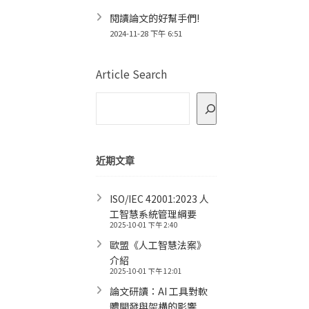
閱讀論文的好幫手們!
2024-11-28 下午 6:51
Article Search
近期文章
ISO/IEC 42001:2023 人
工智慧系統管理綱要
2025-10-01 下午 2:40
歐盟《人工智慧法案》
介紹
2025-10-01 下午 12:01
論文研讀：AI 工具對軟
體開發與架構的影響