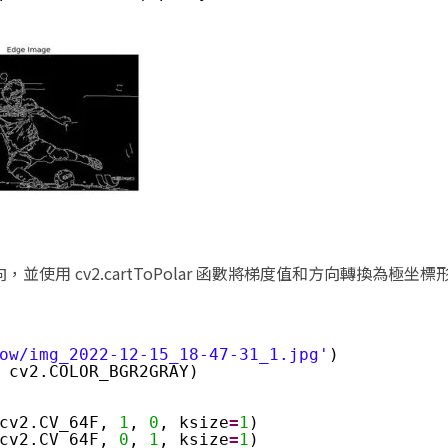
向，並使用 cv2.cartToPolar 函數將梯度值和方向轉換為極坐標
ow/img_2022-12-15_18-47-31_1.jpg'
)
 cv2.COLOR_BGR2GRAY)
cv2.CV_64F, 
1
, 
0
, ksize
=
1
)
cv2.CV_64F, 
0
, 
1
, ksize
=
1
)