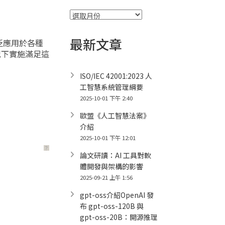
彙
整
最新文章
泛應用於各種
況下實施滿足這
ISO/IEC 42001:2023 人
工智慧系統管理綱要
2025-10-01 下午 2:40
歐盟《人工智慧法案》
介紹
2025-10-01 下午 12:01
？
論文研讀：AI 工具對軟
體開發與架構的影響
2025-09-21 上午 1:56
gpt-oss介紹OpenAI 發
布 gpt-oss-120B 與
gpt-oss-20B：開源推理