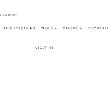
l programmer.
LIVE STREAMING
CLOUD
OTHERS
ITHOME I
ABOUT ME