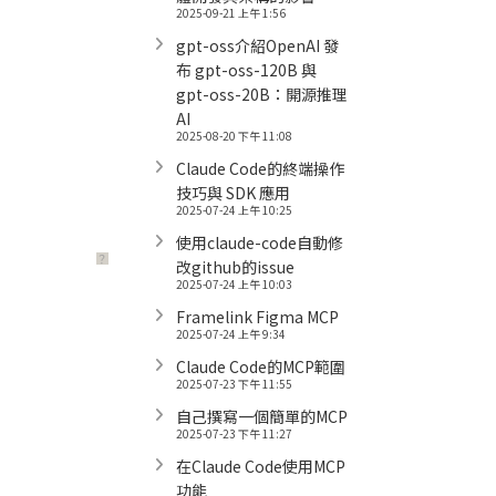
2025-09-21 上午 1:56
gpt-oss介紹OpenAI 發
布 gpt-oss-120B 與
gpt-oss-20B：開源推理
AI
2025-08-20 下午 11:08
Claude Code的終端操作
技巧與 SDK 應用
2025-07-24 上午 10:25
使用claude-code自動修
？
改github的issue
2025-07-24 上午 10:03
Framelink Figma MCP
2025-07-24 上午 9:34
Claude Code的MCP範圍
2025-07-23 下午 11:55
自己撰寫一個簡單的MCP
2025-07-23 下午 11:27
在Claude Code使用MCP
功能