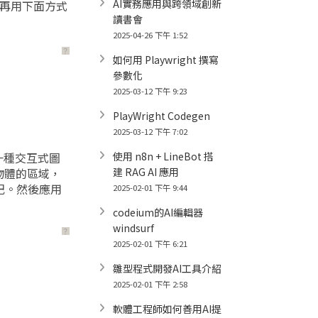
AI實務應用與跨領域創新
F再用下面方式
讀書會
2025-04-26 下午 1:52
？
如何用 Playwright 撰寫
參數化
2025-03-12 下午 9:23
PlayWright Codegen
2025-03-12 下午 7:02
一種交互式圖
使用 n8n + LineBot 搭
物體的區域，
建 RAG AI 應用
記。然後應用
2025-02-01 下午 9:44
codeium的AI編輯器
windsurf
？
2025-02-01 下午 6:21
雛型程式開發AI工具介紹
2025-02-01 下午 2:58
軟體工程師如何善用AI提