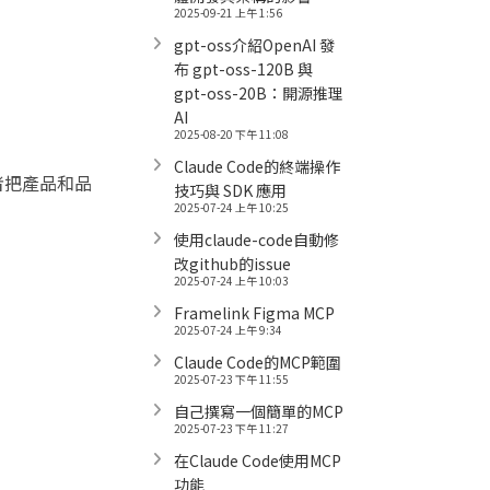
2025-09-21 上午 1:56
gpt-oss介紹OpenAI 發
布 gpt-oss-120B 與
gpt-oss-20B：開源推理
AI
2025-08-20 下午 11:08
Claude Code的終端操作
者把產品和品
技巧與 SDK 應用
2025-07-24 上午 10:25
使用claude-code自動修
改github的issue
2025-07-24 上午 10:03
Framelink Figma MCP
2025-07-24 上午 9:34
Claude Code的MCP範圍
2025-07-23 下午 11:55
自己撰寫一個簡單的MCP
2025-07-23 下午 11:27
在Claude Code使用MCP
功能