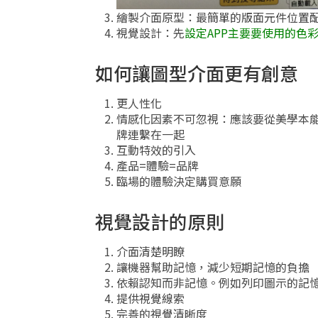
繪製介面原型：最簡單的版面元件位置
視覺設計：先
設定APP主要要使用的色
如何讓圖型介面更有創意
更人性化
情感化因素不可忽視：應該要從美學本
牌連繫在一起
互動特效的引入
產品=體驗=品牌
臨場的體驗決定購買意願
視覺設計的原則
介面清楚明瞭
讓機器幫助記憶，減少短期記憶的負擔
依賴認知而非記憶。例如列印圖示的記
提供視覺線索
完善的視覺清晰度