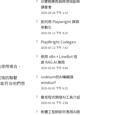
AI實務應用與跨領域創新
讀書會
2025-04-26 下午 1:52
如何用 Playwright 撰寫
參數化
2025-03-12 下午 9:23
PlayWright Codegen
2025-03-12 下午 7:02
使用 n8n + LineBot 搭
建 RAG AI 應用
品使用場合、
2025-02-01 下午 9:44
codeium的AI編輯器
感情的聯繫
windsurf
要能符合他們想
2025-02-01 下午 6:21
雛型程式開發AI工具介紹
2025-02-01 下午 2:58
軟體工程師如何善用AI提