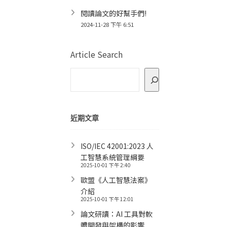
閱讀論文的好幫手們!
2024-11-28 下午 6:51
Article Search
近期文章
ISO/IEC 42001:2023 人
工智慧系統管理綱要
2025-10-01 下午 2:40
歐盟《人工智慧法案》
介紹
2025-10-01 下午 12:01
論文研讀：AI 工具對軟
體開發與架構的影響