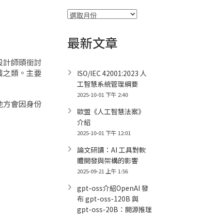
彙
整
最新文章
設計師頭銜討
識之類。主要
ISO/IEC 42001:2023 人
工智慧系統管理綱要
2025-10-01 下午 2:40
地方會因身份
歐盟《人工智慧法案》
介紹
2025-10-01 下午 12:01
論文研讀：AI 工具對軟
體開發與架構的影響
2025-09-21 上午 1:56
gpt-oss介紹OpenAI 發
布 gpt-oss-120B 與
gpt-oss-20B：開源推理