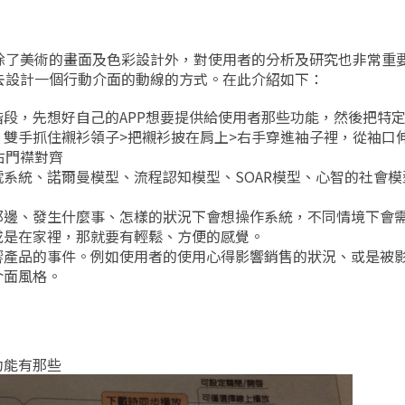
除了美術的畫面及色彩設計外，對使用者的分析及研究也非常重
去設計一個行動介面的動線的方式。在此介紹如下：
段，先想好自己的APP想要提供給使用者那些功能，然後把特
雙手抓住襯衫領子>把襯衫披在肩上>右手穿進袖子裡，從袖口
右門襟對齊
系統、諾爾曼模型、流程認知模型、SOAR模型、心智的社會
那邊、發生什麼事、怎樣的狀況下會想操作系統，不同情境下會
或是在家裡，那就要有輕鬆、方便的感覺。
響產品的事件。例如使用者的使用心得影響銷售的狀況、或是被
介面風格。
功能有那些