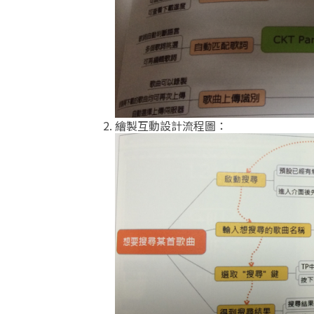
繪製互動設計流程圖：