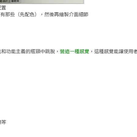
配置
彩
有那些（先配色），然後再繪製介面細節
能和功能主義的瓶頸中跳脫，
營造一種感覺
，這種感覺能讓使用
憶等