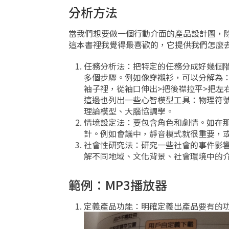
分析方法
當我們想要做一個行動介面的產品設計圖，
這本書裡我覺得最喜歡的，它提供我們怎麼
任務分析法：把特定的任務分成好幾個階
多個步驟。例如像穿襯衫，可以分解為：
袖子裡，從袖口伸出>把後襟拉平>把左
這邊也列出一些心智模型工具：物理符號
理論模型、大腦協調學。
情境設定法：要包含角色和劇情。如在
計。例如會議中，靜音模式就很重要，
社會性研究法：研究一些社會的事件影
解不同地域、文化背景、社會環境中的
範例：MP3播放器
定義產品功能：明確定義出產品要有的