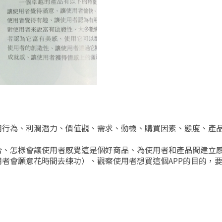
用行為、利潤潛力、價值觀、需求、動機、購買因素、態度、產
合、怎樣會讓使用者感覺這是個好商品、為使用者和產品間建立
者會願意花時間去練功）、觀察使用者想買這個APP的目的，