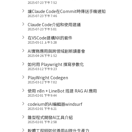
2025-07-23 下午 7:52
讓Claude Code在Commit時傳送手機通知
2025-07-23 下午 7:46
Claude Code介紹和使用建議
2025-07-23 下午 5:01
在VSCode建構NX的套件
2025-05-11 上午 5:28
AI實務應用與跨領域創新讀書會
2025-04-26 下午 1:52
如何用 Playwright 撰寫參數化
2025-03-12 下午 9:23
PlayWright Codegen
2025-03-12 下午 7:02
使用 n8n + LineBot 搭建 RAG AI 應用
2025-02-01 下午 9:44
codeium的AI編輯器windsurf
2025-02-01 下午 6:21
雛型程式開發AI工具介紹
2025-02-01 下午 2:58
軟體工程師如何善用AI提升生產力