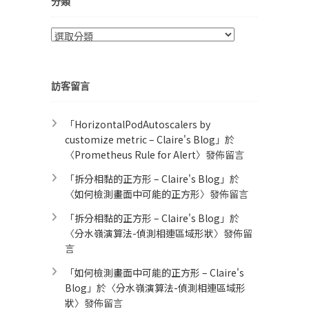
分類
分
類
訪客留言
「
HorizontalPodAutoscalers by
customize metric – Claire's Blog
」於
〈
Prometheus Rule for Alert​
〉發佈留言
「
拆分相黏的正方形 – Claire's Blog
」於
〈
如何檢測畫面中可能的正方形
〉發佈留言
「
拆分相黏的正方形 – Claire's Blog
」於
〈
分水嶺演算法-偵測相連區域形狀
〉發佈留
言
「
如何檢測畫面中可能的正方形 – Claire's
Blog
」於〈
分水嶺演算法-偵測相連區域形
狀
〉發佈留言