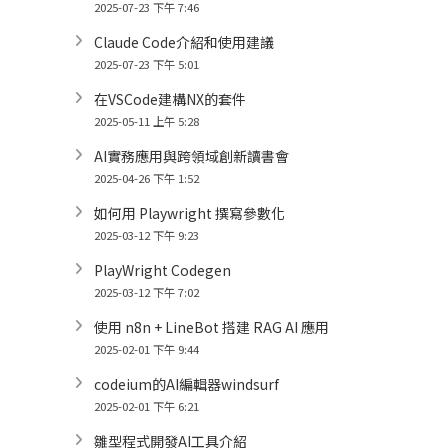
2025-07-23 下午 7:46
Claude Code介紹和使用建議
2025-07-23 下午 5:01
在VSCode建構NX的套件
2025-05-11 上午 5:28
AI實務應用與跨領域創新讀書會
2025-04-26 下午 1:52
如何用 Playwright 撰寫參數化
2025-03-12 下午 9:23
PlayWright Codegen
2025-03-12 下午 7:02
使用 n8n + LineBot 搭建 RAG AI 應用
2025-02-01 下午 9:44
codeium的AI編輯器windsurf
2025-02-01 下午 6:21
雛型程式開發AI工具介紹