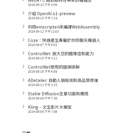
WebRTC 點對點特性帶來的複雜性
2024-09-23 下午 5:09
介紹 OpenAI o1-preview
2024-09-15 下午 7:16
利用emscripten來編譯WebAssembly
2024-09-12 下午 12:03
Coze：快速產生專屬於你的聊天機器人
2024-09-07 下午 9:02
ControlNet: 放大您的圖像控制能力
2024-08-19 下午 3:11
ControlNet使用的錯誤排解
2024-08-18 下午 4:09
ADetailer: 自動人臉檢測和高品質修復
2024-08-12 下午 3:33
Stable Diffusion主要功能和應用
2024-08-06 下午 7:38
Kling – 文生影片大模型
2024-08-06 下午 7:08