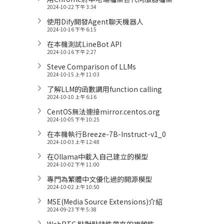
2024-10-22 下午 3:34
使用Dify開發Agent聊天機器人
2024-10-16 下午 6:15
在本機測試LineBot API
2024-10-16 下午 2:27
Steve Comparison of LLMs
2024-10-15 上午 11:03
了解LLM的函數調用function calling
2024-10-10 上午 6:16
CentOS無法連接mirror.centos.org
2024-10-05 下午 10:25
在本機執行Breeze-7B-Instruct-v1_0
2024-10-03 上午 12:48
在Ollama中載入自己建立的模型
2024-10-02 下午 11:00
專門為繁體中文優化過的開源模型
2024-10-02 上午 10:50
MSE(Media Source Extensions)介紹
2024-09-23 下午 5:38