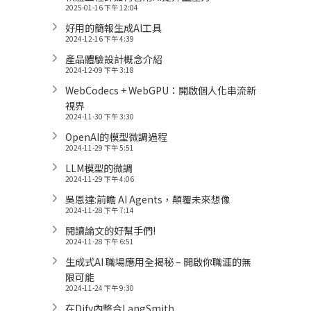
2025-01-16 下午 12:04
好用的簡報生成AI工具
2024-12-16 下午 4:39
產品體驗設計概念介紹
2024-12-09 下午 3:18
WebCodecs + WebGPU：開啟個人化串流新
視界
2024-11-30 下午 3:30
OpenAI的模型微調過程
2024-11-29 下午 5:51
LLM模型的微調
2024-11-29 下午 4:06
吳恩達:前瞻 AI Agents，顛覆未來想像
2024-11-28 下午 7:14
閱讀論文的好幫手們!
2024-11-28 下午 6:51
生成式AI 職場應用全揭秘 – 開啟你職涯的無
限可能
2024-11-24 下午 9:30
在Dify內整合LangSmith