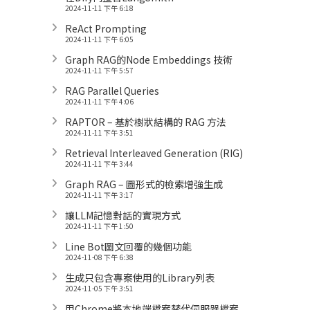
2024-11-11 下午 6:18
ReAct Prompting
2024-11-11 下午 6:05
Graph RAG的Node Embeddings 技術
2024-11-11 下午 5:57
RAG Parallel Queries
2024-11-11 下午 4:06
RAPTOR – 基於樹狀結構的 RAG 方法
2024-11-11 下午 3:51
Retrieval Interleaved Generation (RIG)
2024-11-11 下午 3:44
Graph RAG – 圖形式的檢索增強生成
2024-11-11 下午 3:17
讓LLM記憶對話的實現方式
2024-11-11 下午 1:50
Line Bot圖文回覆的幾個功能
2024-11-08 下午 6:38
生成只包含專案使用的Library列表
2024-11-05 下午 3:51
用Chrome將本地端檔案替代伺服器檔案