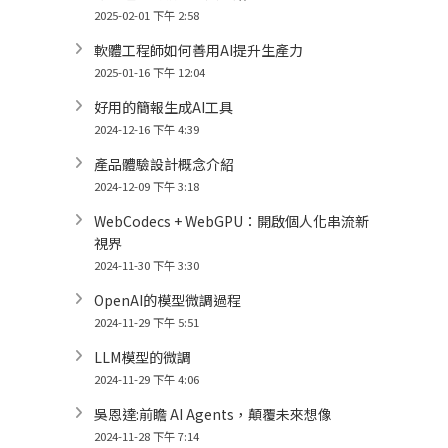
2025-02-01 下午 2:58
軟體工程師如何善用AI提升生產力
2025-01-16 下午 12:04
好用的簡報生成AI工具
2024-12-16 下午 4:39
產品體驗設計概念介紹
2024-12-09 下午 3:18
WebCodecs + WebGPU：開啟個人化串流新
視界
2024-11-30 下午 3:30
OpenAI的模型微調過程
2024-11-29 下午 5:51
LLM模型的微調
2024-11-29 下午 4:06
吳恩達:前瞻 AI Agents，顛覆未來想像
2024-11-28 下午 7:14