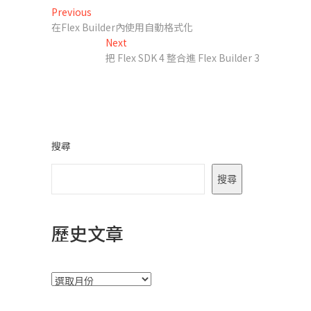
文
Previous
Previous
post:
在Flex Builder內使用自動格式化
章
Next
Next
導
post:
把 Flex SDK 4 整合進 Flex Builder 3
覽
搜尋
搜尋
歷史文章
彙
整