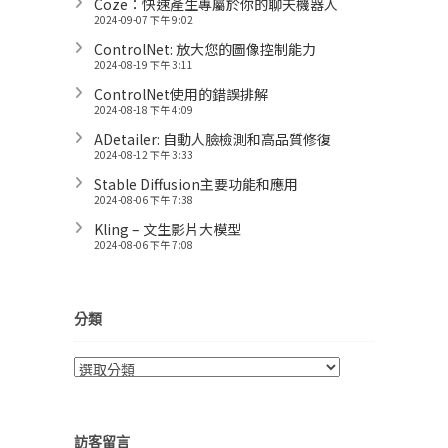
Coze：快速產生專屬於你的聊天機器人
2024-09-07 下午 9:02
ControlNet: 放大您的圖像控制能力
2024-08-19 下午 3:11
ControlNet使用的錯誤排解
2024-08-18 下午 4:09
ADetailer: 自動人臉檢測和高品質修復
2024-08-12 下午 3:33
Stable Diffusion主要功能和應用
2024-08-06 下午 7:38
Kling – 文生影片大模型
2024-08-06 下午 7:08
分類
分
類
訪客留言