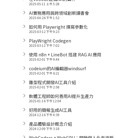
2025-05-11 上午 5:28
AI實務應用與跨領域創新讀書會
2025-04-26 下午 1:52
如何用 Playwright 撰寫參數化
2025-03-12 下午 9:23
PlayWright Codegen
2025-03-12 下午 7:02
使用 n8n + LineBot 搭建 RAG AI 應用
2025-02-01 下午 9:44
codeium的AI編輯器windsurf
2025-02-01 下午 6:21
雛型程式開發AI工具介紹
2025-02-01 下午 2:58
軟體工程師如何善用AI提升生產力
2025-01-16 下午 12:04
好用的簡報生成AI工具
2024-12-16 下午 4:39
產品體驗設計概念介紹
2024-12-09 下午 3:18
WebCodecs + WebGPU：開啟個人化串流新