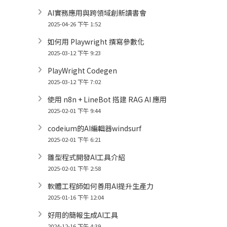
AI實務應用與跨領域創新讀書會
2025-04-26 下午 1:52
如何用 Playwright 撰寫參數化
2025-03-12 下午 9:23
PlayWright Codegen
2025-03-12 下午 7:02
使用 n8n + LineBot 搭建 RAG AI 應用
2025-02-01 下午 9:44
codeium的AI編輯器windsurf
2025-02-01 下午 6:21
雛型程式開發AI工具介紹
2025-02-01 下午 2:58
軟體工程師如何善用AI提升生產力
2025-01-16 下午 12:04
好用的簡報生成AI工具
2024-12-16 下午 4:39