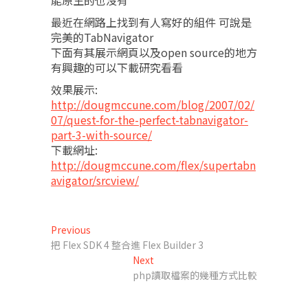
能原生的也沒有
最近在網路上找到有人寫好的組件 可說是
完美的TabNavigator
下面有其展示網頁以及open source的地方
有興趣的可以下載研究看看
效果展示:
http://dougmccune.com/blog/2007/02/
07/quest-for-the-perfect-tabnavigator-
part-3-with-source/
下載網址:
http://dougmccune.com/flex/supertabn
avigator/srcview/
文
Previous
Previous
post:
把 Flex SDK 4 整合進 Flex Builder 3
章
Next
Next
導
post:
php讀取檔案的幾種方式比較
覽