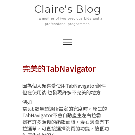
Skip
Claire's Blog
to
content
I'm a mother of two precious kids and a
professional programmer.
完美的TabNavigator
因為個人頗喜愛使用TabNavigator組件
但在使用後 也發現許多不完美的地方
例如
當tab數量超過所設定的寬度時，原生的
TabNavigator不會自動產生左右拉霸
還有許多類似的編輯面版，最右邊會有下
拉選單，可直接選擇跳頁的功能，這個功