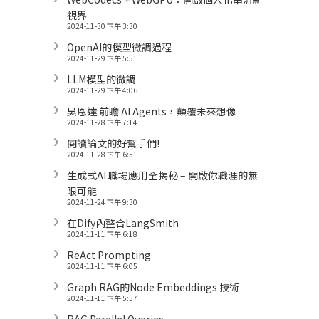
視界
2024-11-30 下午 3:30
OpenAI的模型微調過程
2024-11-29 下午 5:51
LLM模型的微調
2024-11-29 下午 4:06
吳恩達:前瞻 AI Agents，顛覆未來想像
2024-11-28 下午 7:14
閱讀論文的好幫手們!
2024-11-28 下午 6:51
生成式AI 職場應用全揭秘 – 開啟你職涯的無
限可能
2024-11-24 下午 9:30
在Dify內整合LangSmith
2024-11-11 下午 6:18
ReAct Prompting
2024-11-11 下午 6:05
Graph RAG的Node Embeddings 技術
2024-11-11 下午 5:57