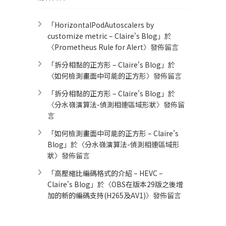
「
HorizontalPodAutoscalers by
customize metric – Claire's Blog
」於
〈
Prometheus Rule for Alert​
〉發佈留言
「
拆分相黏的正方形 – Claire's Blog
」於
〈
如何檢測畫面中可能的正方形
〉發佈留言
「
拆分相黏的正方形 – Claire's Blog
」於
〈
分水嶺演算法-偵測相連區域形狀
〉發佈留
言
「
如何檢測畫面中可能的正方形 – Claire's
Blog
」於〈
分水嶺演算法-偵測相連區域形
狀
〉發佈留言
「
高壓縮比編碼格式的介紹 – HEVC –
Claire's Blog
」於〈
OBS在版本29版之後增
加的新的編碼支持(H265及AV1)
〉發佈留言