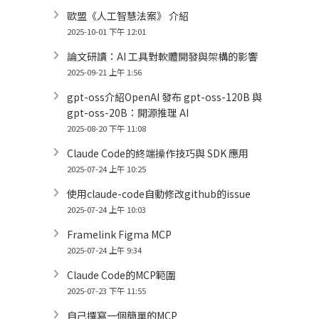
歐盟《人工智慧法案》 介紹
2025-10-01 下午 12:01
論文研讀：AI 工具對軟體開發與架構的影響
2025-09-21 上午 1:56
gpt-oss介紹OpenAI 發布 gpt-oss-120B 與
gpt-oss-20B：開源推理 AI
2025-08-20 下午 11:08
Claude Code的終端操作技巧與 SDK 應用
2025-07-24 上午 10:25
使用claude-code自動修改github的issue
2025-07-24 上午 10:03
Framelink Figma MCP
2025-07-24 上午 9:34
Claude Code的MCP範圍
2025-07-23 下午 11:55
自己撰寫一個簡單的MCP