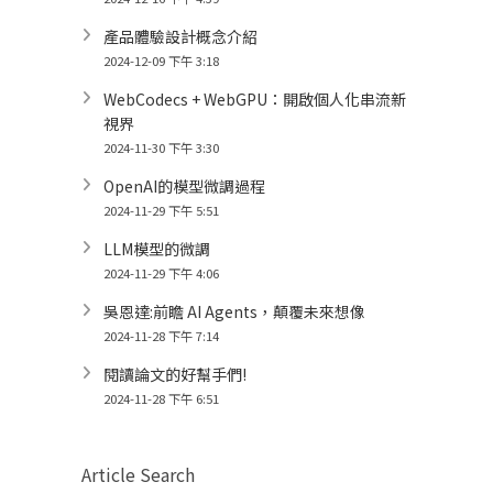
產品體驗設計概念介紹
2024-12-09 下午 3:18
WebCodecs + WebGPU：開啟個人化串流新
視界
2024-11-30 下午 3:30
OpenAI的模型微調過程
2024-11-29 下午 5:51
LLM模型的微調
2024-11-29 下午 4:06
吳恩達:前瞻 AI Agents，顛覆未來想像
2024-11-28 下午 7:14
閱讀論文的好幫手們!
2024-11-28 下午 6:51
Article Search