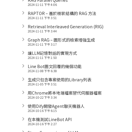
RAG Parallel Queries
2024-11-11 下午 4:06
RAPTOR – 基於樹狀結構的 RAG 方法
2024-11-11 下午 3:51
Retrieval Interleaved Generation (RIG)
2024-11-11 下午 3:44
Graph RAG – 圖形式的檢索增強生成
2024-11-11 下午 3:17
讓LLM記憶對話的實現方式
2024-11-11 下午 1:50
Line Bot圖文回覆的幾個功能
2024-11-08 下午 6:38
生成只包含專案使用的Library列表
2024-11-05 下午 3:51
用Chrome將本地端檔案替代伺服器檔案
2024-10-22 下午 3:34
使用Dify開發Agent聊天機器人
2024-10-16 下午 6:15
在本機測試LineBot API
2024-10-16 下午 2:27