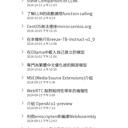
Steve Comparison of LLMs
2024-10-15 上午 11:03
了解LLM的函數調用function calling
2024-10-10 上午 6:16
CentOS無法連接mirror.centos.org
2024-10-05 下午 10:25
在本機執行Breeze-7B-Instruct-v1_0
2024-10-03 上午 12:48
在Ollama中載入自己建立的模型
2024-10-02 下午 11:00
專門為繁體中文優化過的開源模型
2024-10-02 上午 10:50
MSE(Media Source Extensions)介紹
2024-09-23 下午 5:38
WebRTC 點對點特性帶來的複雜性
2024-09-23 下午 5:09
介紹 OpenAI o1-preview
2024-09-15 下午 7:16
利用emscripten來編譯WebAssembly
2024-09-12 下午 12:03