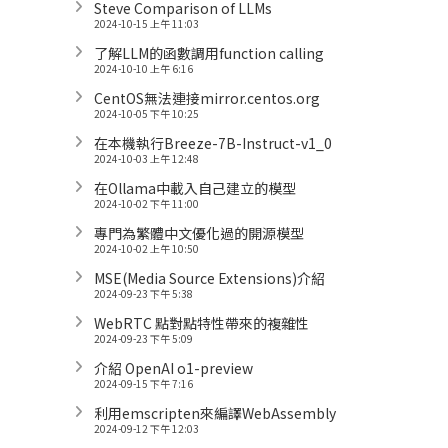
Steve Comparison of LLMs
2024-10-15 上午 11:03
了解LLM的函數調用function calling
2024-10-10 上午 6:16
CentOS無法連接mirror.centos.org
2024-10-05 下午 10:25
在本機執行Breeze-7B-Instruct-v1_0
2024-10-03 上午 12:48
在Ollama中載入自己建立的模型
2024-10-02 下午 11:00
專門為繁體中文優化過的開源模型
2024-10-02 上午 10:50
MSE(Media Source Extensions)介紹
2024-09-23 下午 5:38
WebRTC 點對點特性帶來的複雜性
2024-09-23 下午 5:09
介紹 OpenAI o1-preview
2024-09-15 下午 7:16
利用emscripten來編譯WebAssembly
2024-09-12 下午 12:03