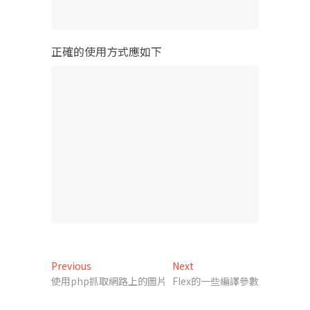
正確的使用方式應如下
文
Previous
Next
Previous
Next
post:
post:
使用php抓取網路上的圖片
Flex的一些編譯參數
章