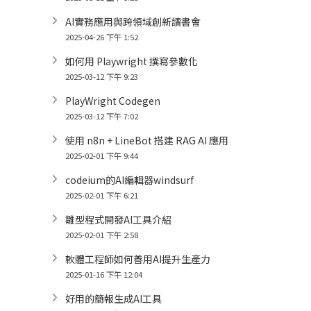
AI實務應用與跨領域創新讀書會
2025-04-26 下午 1:52
如何用 Playwright 撰寫參數化
2025-03-12 下午 9:23
PlayWright Codegen
2025-03-12 下午 7:02
使用 n8n + LineBot 搭建 RAG AI 應用
2025-02-01 下午 9:44
codeium的AI編輯器windsurf
2025-02-01 下午 6:21
雛型程式開發AI工具介紹
2025-02-01 下午 2:58
軟體工程師如何善用AI提升生產力
2025-01-16 下午 12:04
好用的簡報生成AI工具