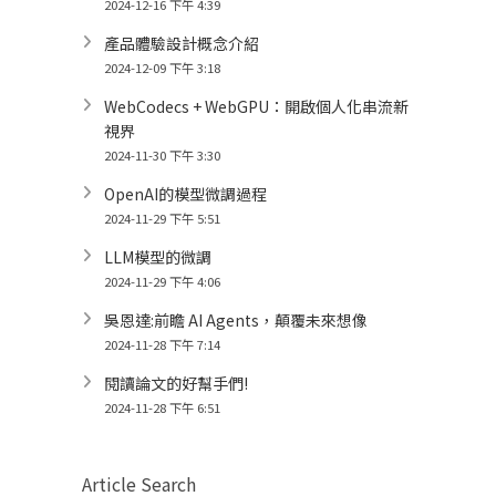
2024-12-16 下午 4:39
產品體驗設計概念介紹
2024-12-09 下午 3:18
WebCodecs + WebGPU：開啟個人化串流新
視界
2024-11-30 下午 3:30
OpenAI的模型微調過程
2024-11-29 下午 5:51
LLM模型的微調
2024-11-29 下午 4:06
吳恩達:前瞻 AI Agents，顛覆未來想像
2024-11-28 下午 7:14
閱讀論文的好幫手們!
2024-11-28 下午 6:51
Article Search