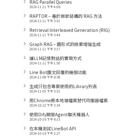
RAG Parallel Queries
2024-11-11 下午 4:06
RAPTOR – 基於樹狀結構的 RAG 方法
2024-11-11 下午 3:51
Retrieval Interleaved Generation (RIG)
2024-11-11 下午 3:44
Graph RAG – 圖形式的檢索增強生成
2024-11-11 下午 3:17
讓LLM記憶對話的實現方式
2024-11-11 下午 1:50
Line Bot圖文回覆的幾個功能
2024-11-08 下午 6:38
生成只包含專案使用的Library列表
2024-11-05 下午 3:51
用Chrome將本地端檔案替代伺服器檔案
2024-10-22 下午 3:34
使用Dify開發Agent聊天機器人
2024-10-16 下午 6:15
在本機測試LineBot API
2024-10-16 下午 2:27