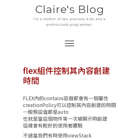
Skip
Claire's Blog
to
content
I'm a mother of two precious kids and a
professional programmer.
flex組件控制其內容創建
時間
FLEX內的contains容器都會有一個屬性
creationPolicy可以控制其內容創建的時間
一般預設值都是auto
也就是當這個物件第一次被顯示時創建
這樣會有較好的使用者體驗
不過當我們有時使用viewStack