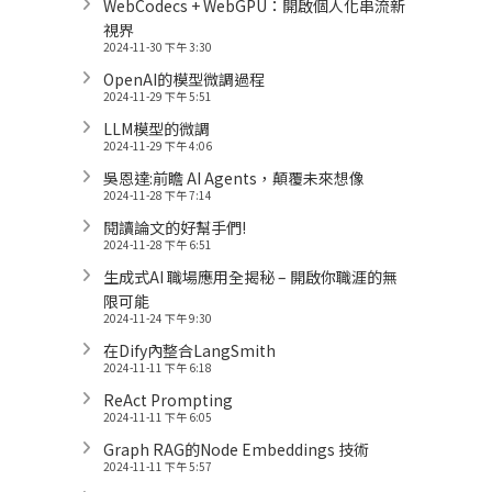
WebCodecs + WebGPU：開啟個人化串流新
視界
2024-11-30 下午 3:30
OpenAI的模型微調過程
2024-11-29 下午 5:51
LLM模型的微調
2024-11-29 下午 4:06
吳恩達:前瞻 AI Agents，顛覆未來想像
2024-11-28 下午 7:14
閱讀論文的好幫手們!
2024-11-28 下午 6:51
生成式AI 職場應用全揭秘 – 開啟你職涯的無
限可能
2024-11-24 下午 9:30
在Dify內整合LangSmith
2024-11-11 下午 6:18
ReAct Prompting
2024-11-11 下午 6:05
Graph RAG的Node Embeddings 技術
2024-11-11 下午 5:57