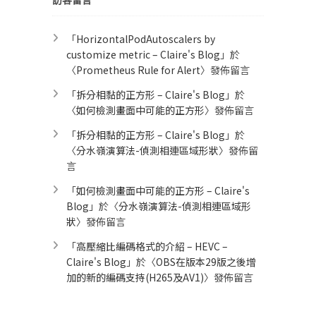
訪客留言
「
HorizontalPodAutoscalers by
customize metric – Claire's Blog
」於
〈
Prometheus Rule for Alert​
〉發佈留言
「
拆分相黏的正方形 – Claire's Blog
」於
〈
如何檢測畫面中可能的正方形
〉發佈留言
「
拆分相黏的正方形 – Claire's Blog
」於
〈
分水嶺演算法-偵測相連區域形狀
〉發佈留
言
「
如何檢測畫面中可能的正方形 – Claire's
Blog
」於〈
分水嶺演算法-偵測相連區域形
狀
〉發佈留言
「
高壓縮比編碼格式的介紹 – HEVC –
Claire's Blog
」於〈
OBS在版本29版之後增
加的新的編碼支持(H265及AV1)
〉發佈留言