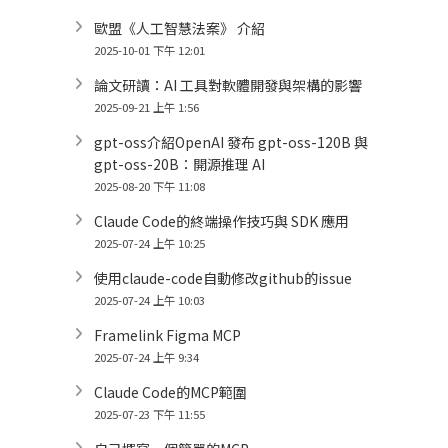
歐盟《人工智慧法案》 介紹
2025-10-01 下午 12:01
論文研讀：AI 工具對軟體開發與架構的影響
2025-09-21 上午 1:56
gpt-oss介紹OpenAI 發布 gpt-oss-120B 與
gpt-oss-20B：開源推理 AI
2025-08-20 下午 11:08
Claude Code的終端操作技巧與 SDK 應用
2025-07-24 上午 10:25
使用claude-code自動修改github的issue
2025-07-24 上午 10:03
Framelink Figma MCP
2025-07-24 上午 9:34
Claude Code的MCP範圍
2025-07-23 下午 11:55