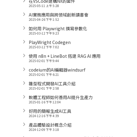
在VSCode建構NX的套件
2025-05-11 上午 5:28
AI實務應用與跨領域創新讀書會
2025-04-26 下午 1:52
如何用 Playwright 撰寫參數化
2025-03-12 下午 9:23
PlayWright Codegen
2025-03-12 下午 7:02
使用 n8n + LineBot 搭建 RAG AI 應用
2025-02-01 下午 9:44
codeium的AI編輯器windsurf
2025-02-01 下午 6:21
雛型程式開發AI工具介紹
2025-02-01 下午 2:58
軟體工程師如何善用AI提升生產力
2025-01-16 下午 12:04
好用的簡報生成AI工具
2024-12-16 下午 4:39
產品體驗設計概念介紹
2024-12-09 下午 3:18