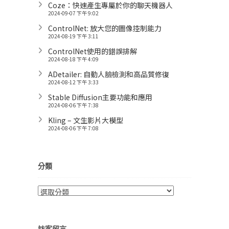
Coze：快速產生專屬於你的聊天機器人
2024-09-07 下午 9:02
ControlNet: 放大您的圖像控制能力
2024-08-19 下午 3:11
ControlNet使用的錯誤排解
2024-08-18 下午 4:09
ADetailer: 自動人臉檢測和高品質修復
2024-08-12 下午 3:33
Stable Diffusion主要功能和應用
2024-08-06 下午 7:38
Kling – 文生影片大模型
2024-08-06 下午 7:08
分類
分
類