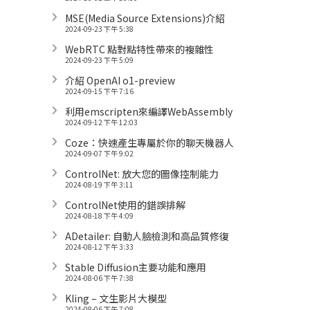
MSE(Media Source Extensions)介紹
2024-09-23 下午 5:38
WebRTC 點對點特性帶來的複雜性
2024-09-23 下午 5:09
介紹 OpenAI o1-preview
2024-09-15 下午 7:16
利用emscripten來編譯WebAssembly
2024-09-12 下午 12:03
Coze：快速產生專屬於你的聊天機器人
2024-09-07 下午 9:02
ControlNet: 放大您的圖像控制能力
2024-08-19 下午 3:11
ControlNet使用的錯誤排解
2024-08-18 下午 4:09
ADetailer: 自動人臉檢測和高品質修復
2024-08-12 下午 3:33
Stable Diffusion主要功能和應用
2024-08-06 下午 7:38
Kling – 文生影片大模型
2024-08-06 下午 7:08