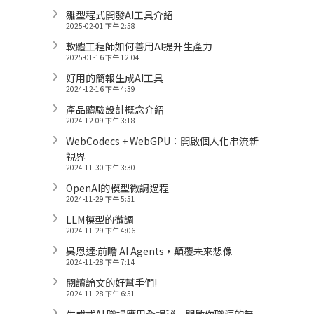
雛型程式開發AI工具介紹
2025-02-01 下午 2:58
軟體工程師如何善用AI提升生產力
2025-01-16 下午 12:04
好用的簡報生成AI工具
2024-12-16 下午 4:39
產品體驗設計概念介紹
2024-12-09 下午 3:18
WebCodecs + WebGPU：開啟個人化串流新
視界
2024-11-30 下午 3:30
OpenAI的模型微調過程
2024-11-29 下午 5:51
LLM模型的微調
2024-11-29 下午 4:06
吳恩達:前瞻 AI Agents，顛覆未來想像
2024-11-28 下午 7:14
閱讀論文的好幫手們!
2024-11-28 下午 6:51