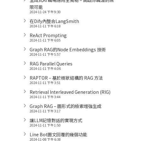
生成式AI 職場應用全揭秘 – 開啟你職涯的無
限可能
2024-11-24 下午 9:30
在Dify內整合LangSmith
2024-11-11 下午 6:18
ReAct Prompting
2024-11-11 下午 6:05
Graph RAG的Node Embeddings 技術
2024-11-11 下午 5:57
RAG Parallel Queries
2024-11-11 下午 4:06
RAPTOR – 基於樹狀結構的 RAG 方法
2024-11-11 下午 3:51
Retrieval Interleaved Generation (RIG)
2024-11-11 下午 3:44
Graph RAG – 圖形式的檢索增強生成
2024-11-11 下午 3:17
讓LLM記憶對話的實現方式
2024-11-11 下午 1:50
Line Bot圖文回覆的幾個功能
2024-11-08 下午 6:38