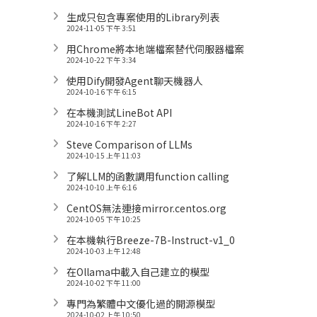
生成只包含專案使用的Library列表
2024-11-05 下午 3:51
用Chrome將本地端檔案替代伺服器檔案
2024-10-22 下午 3:34
使用Dify開發Agent聊天機器人
2024-10-16 下午 6:15
在本機測試LineBot API
2024-10-16 下午 2:27
Steve Comparison of LLMs
2024-10-15 上午 11:03
了解LLM的函數調用function calling
2024-10-10 上午 6:16
CentOS無法連接mirror.centos.org
2024-10-05 下午 10:25
在本機執行Breeze-7B-Instruct-v1_0
2024-10-03 上午 12:48
在Ollama中載入自己建立的模型
2024-10-02 下午 11:00
專門為繁體中文優化過的開源模型
2024-10-02 上午 10:50