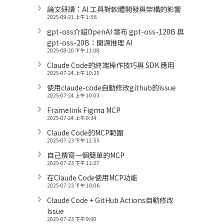
論文研讀：AI 工具對軟體開發與架構的影響
2025-09-21 上午 1:56
gpt-oss介紹OpenAI 發布 gpt-oss-120B 與
gpt-oss-20B：開源推理 AI
2025-08-20 下午 11:08
Claude Code的終端操作技巧與 SDK 應用
2025-07-24 上午 10:25
使用claude-code自動修改github的issue
2025-07-24 上午 10:03
Framelink Figma MCP
2025-07-24 上午 9:34
Claude Code的MCP範圍
2025-07-23 下午 11:55
自己撰寫一個簡單的MCP
2025-07-23 下午 11:27
在Claude Code使用MCP功能
2025-07-23 下午 10:06
Claude Code + GitHub Actions自動修改
Issue
2025-07-23 下午 9:00