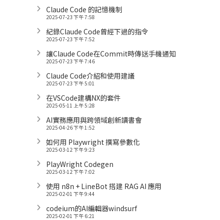
Claude Code 的記憶機制
2025-07-23 下午 7:58
紀錄Claude Code曾經下過的指令
2025-07-23 下午 7:52
讓Claude Code在Commit時傳送手機通知
2025-07-23 下午 7:46
Claude Code介紹和使用建議
2025-07-23 下午 5:01
在VSCode建構NX的套件
2025-05-11 上午 5:28
AI實務應用與跨領域創新讀書會
2025-04-26 下午 1:52
如何用 Playwright 撰寫參數化
2025-03-12 下午 9:23
PlayWright Codegen
2025-03-12 下午 7:02
使用 n8n + LineBot 搭建 RAG AI 應用
2025-02-01 下午 9:44
codeium的AI編輯器windsurf
2025-02-01 下午 6:21