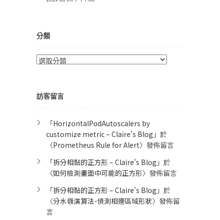
分類
分
類
訪客留言
「
HorizontalPodAutoscalers by
customize metric – Claire's Blog
」於
〈
Prometheus Rule for Alert​
〉發佈留言
「
拆分相黏的正方形 – Claire's Blog
」於
〈
如何檢測畫面中可能的正方形
〉發佈留言
「
拆分相黏的正方形 – Claire's Blog
」於
〈
分水嶺演算法-偵測相連區域形狀
〉發佈留
言