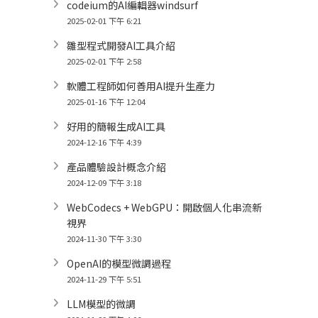
codeium的AI編輯器windsurf
2025-02-01 下午 6:21
雛型程式開發AI工具介紹
2025-02-01 下午 2:58
軟體工程師如何善用AI提升生產力
2025-01-16 下午 12:04
好用的簡報生成AI工具
2024-12-16 下午 4:39
產品體驗設計概念介紹
2024-12-09 下午 3:18
WebCodecs + WebGPU：開啟個人化串流新
視界
2024-11-30 下午 3:30
OpenAI的模型微調過程
2024-11-29 下午 5:51
LLM模型的微調