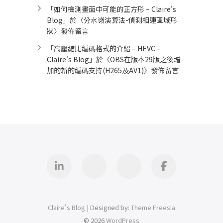
「
如何檢測畫面中可能的正方形 – Claire's
Blog
」於〈
分水嶺演算法-偵測相連區域形
狀
〉發佈留言
「
高壓縮比編碼格式的介紹 – HEVC –
Claire's Blog
」於〈
OBS在版本29版之後增
加的新的編碼支持(H265及AV1)
〉發佈留言
Linkedin
GitHub
iThome
Facebook
Claire's Blog
| Designed by:
Theme Freesia
© 2026
WordPress