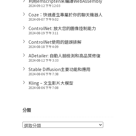
利用emscripten來編譯WebAssembly
2024-09-12 下午 12:03
Coze：快速產生專屬於你的聊天機器人
2024-09-07 下午 9:02
ControlNet: 放大您的圖像控制能力
2024-08-19 下午 3:11
ControlNet使用的錯誤排解
2024-08-18 下午 4:09
ADetailer: 自動人臉檢測和高品質修復
2024-08-12 下午 3:33
Stable Diffusion主要功能和應用
2024-08-06 下午 7:38
Kling – 文生影片大模型
2024-08-06 下午 7:08
分類
分
類