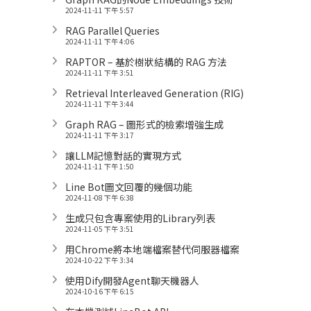
2024-11-11 下午 5:57
RAG Parallel Queries
2024-11-11 下午 4:06
RAPTOR – 基於樹狀結構的 RAG 方法
2024-11-11 下午 3:51
Retrieval Interleaved Generation (RIG)
2024-11-11 下午 3:44
Graph RAG – 圖形式的檢索增強生成
2024-11-11 下午 3:17
讓LLM記憶對話的實現方式
2024-11-11 下午 1:50
Line Bot圖文回覆的幾個功能
2024-11-08 下午 6:38
生成只包含專案使用的Library列表
2024-11-05 下午 3:51
用Chrome將本地端檔案替代伺服器檔案
2024-10-22 下午 3:34
使用Dify開發Agent聊天機器人
2024-10-16 下午 6:15