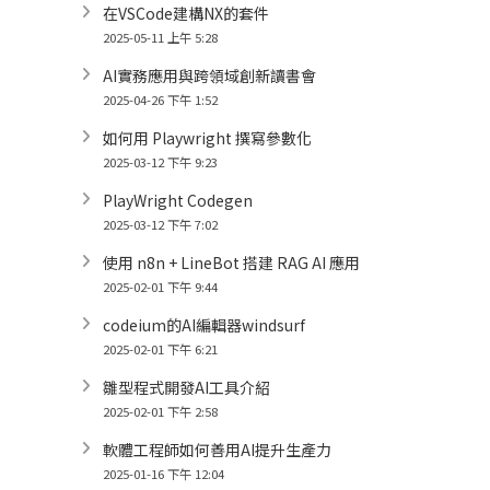
在VSCode建構NX的套件
2025-05-11 上午 5:28
AI實務應用與跨領域創新讀書會
2025-04-26 下午 1:52
如何用 Playwright 撰寫參數化
2025-03-12 下午 9:23
PlayWright Codegen
2025-03-12 下午 7:02
使用 n8n + LineBot 搭建 RAG AI 應用
2025-02-01 下午 9:44
codeium的AI編輯器windsurf
2025-02-01 下午 6:21
雛型程式開發AI工具介紹
2025-02-01 下午 2:58
軟體工程師如何善用AI提升生產力
2025-01-16 下午 12:04