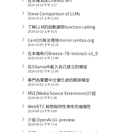
在本機測試LineBot API
2024-10-16 下午 2:27
Steve Comparison of LLMs
2024-10-15 上午 11:03
了解LLM的函數調用function calling
2024-10-10 上午 6:16
CentOS無法連接mirror.centos.org
2024-10-05 下午 10:25
在本機執行Breeze-7B-Instruct-v1_0
2024-10-03 上午 12:48
在Ollama中載入自己建立的模型
2024-10-02 下午 11:00
專門為繁體中文優化過的開源模型
2024-10-02 上午 10:50
MSE(Media Source Extensions)介紹
2024-09-23 下午 5:38
WebRTC 點對點特性帶來的複雜性
2024-09-23 下午 5:09
介紹 OpenAI o1-preview
2024-09-15 下午 7:16