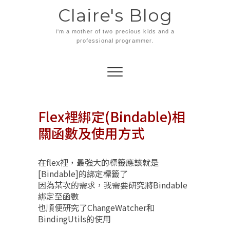
Skip
Claire's Blog
to
content
I'm a mother of two precious kids and a
professional programmer.
Flex裡綁定(Bindable)相
關函數及使用方式
在flex裡，最強大的標籤應該就是
[Bindable]的綁定標籤了
因為某次的需求，我需要研究將Bindable
綁定至函數
也順便研究了ChangeWatcher和
BindingUtils的使用