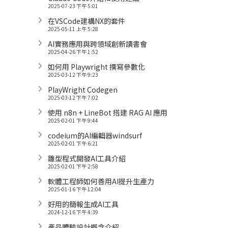
2025-07-23 下午 5:01
在VSCode建構NX的套件
2025-05-11 上午 5:28
AI實務應用與跨領域創新讀書會
2025-04-26 下午 1:52
如何用 Playwright 撰寫參數化
2025-03-12 下午 9:23
PlayWright Codegen
2025-03-12 下午 7:02
使用 n8n + LineBot 搭建 RAG AI 應用
2025-02-01 下午 9:44
codeium的AI編輯器windsurf
2025-02-01 下午 6:21
雛型程式開發AI工具介紹
2025-02-01 下午 2:58
軟體工程師如何善用AI提升生產力
2025-01-16 下午 12:04
好用的簡報生成AI工具
2024-12-16 下午 4:39
產品體驗設計概念介紹