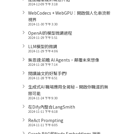
2024-12-09 下午 3:18
WebCodecs + WebGPU：開啟個人化串流新
視界
2024-11-30 下午 3:30
OpenAI的模型微調過程
2024-11-29 下午 5:51
LLM模型的微調
2024-11-29 下午 4:06
吳恩達:前瞻 AI Agents，顛覆未來想像
2024-11-28 下午 7:14
閱讀論文的好幫手們!
2024-11-28 下午 6:51
生成式AI 職場應用全揭秘 – 開啟你職涯的無
限可能
2024-11-24 下午 9:30
在Dify內整合LangSmith
2024-11-11 下午 6:18
ReAct Prompting
2024-11-11 下午 6:05
Graph RAG的Node Embeddings 技術