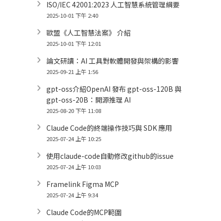
ISO/IEC 42001:2023 人工智慧系統管理綱要
2025-10-01 下午 2:40
歐盟《人工智慧法案》 介紹
2025-10-01 下午 12:01
論文研讀：AI 工具對軟體開發與架構的影響
2025-09-21 上午 1:56
gpt-oss介紹OpenAI 發布 gpt-oss-120B 與
gpt-oss-20B：開源推理 AI
2025-08-20 下午 11:08
Claude Code的終端操作技巧與 SDK 應用
2025-07-24 上午 10:25
使用claude-code自動修改github的issue
2025-07-24 上午 10:03
Framelink Figma MCP
2025-07-24 上午 9:34
Claude Code的MCP範圍