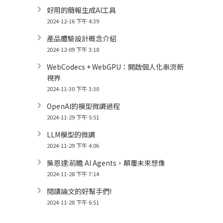
好用的簡報生成AI工具
2024-12-16 下午 4:39
產品體驗設計概念介紹
2024-12-09 下午 3:18
WebCodecs + WebGPU：開啟個人化串流新
視界
2024-11-30 下午 3:30
OpenAI的模型微調過程
2024-11-29 下午 5:51
LLM模型的微調
2024-11-29 下午 4:06
吳恩達:前瞻 AI Agents，顛覆未來想像
2024-11-28 下午 7:14
閱讀論文的好幫手們!
2024-11-28 下午 6:51