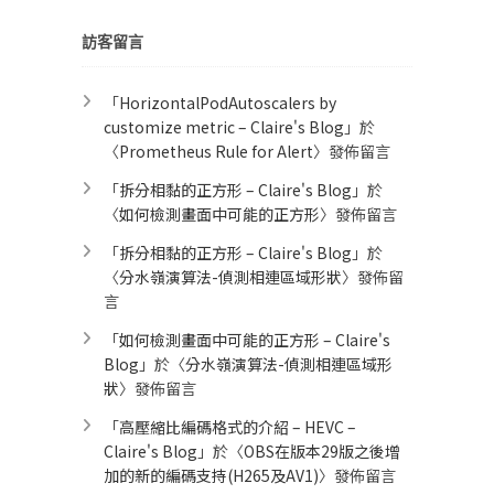
訪客留言
「
HorizontalPodAutoscalers by
customize metric – Claire's Blog
」於
〈
Prometheus Rule for Alert​
〉發佈留言
「
拆分相黏的正方形 – Claire's Blog
」於
〈
如何檢測畫面中可能的正方形
〉發佈留言
「
拆分相黏的正方形 – Claire's Blog
」於
〈
分水嶺演算法-偵測相連區域形狀
〉發佈留
言
「
如何檢測畫面中可能的正方形 – Claire's
Blog
」於〈
分水嶺演算法-偵測相連區域形
狀
〉發佈留言
「
高壓縮比編碼格式的介紹 – HEVC –
Claire's Blog
」於〈
OBS在版本29版之後增
加的新的編碼支持(H265及AV1)
〉發佈留言