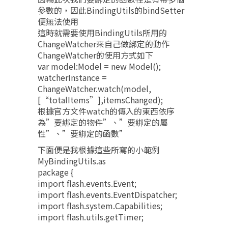
參數的，因此BindingUtils的bindSetter
便無法使用
這時就需要使用BindingUtils所用的
ChangeWatcher來自己做綁定的動作
ChangeWatcher的使用方式如下
var model:Model = new Model();
watcherInstance =
ChangeWatcher.watch(model,
[“totalItems”],itemsChanged);
根據官方文件watch的傳入的東西依序
為”要綁定的物件”、”要綁定的屬
性”、”要綁定的函數”
下面便是我根據這些所寫的小範例
MyBindingUtils.as
package {
import flash.events.Event;
import flash.events.EventDispatcher;
import flash.system.Capabilities;
import flash.utils.getTimer;