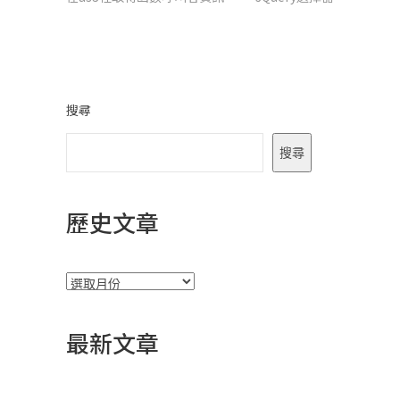
章
導
覽
搜尋
搜尋
歷史文章
彙
整
最新文章