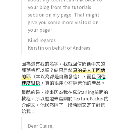
your blog from the tutorials
section on my page. That might
give you some more visitors on
your page!
Kind regards
Kerstin on behalf of Andreas
因為還有我的名字，我就回信問他中文的
部落格可以嗎？結果居然
真的是人工回信
的耶
（本以為都是自動發信），而且
回信
速度很快
，真的很用心在經營他的產品。
最酷的是，後來因為我在寫Starling前面的
教程，所以遲遲未寫關於TexturePacker的
介紹文，他居然隔了一段時間又寄了封信
給我：
Dear Claire,