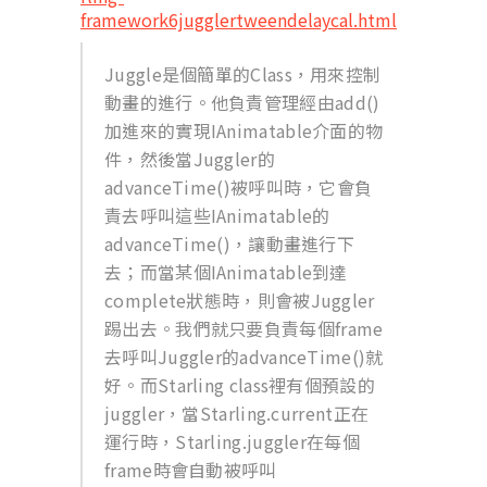
framework6jugglertweendelaycal.html
Juggle是個簡單的Class，用來控制
動畫的進行。他負責管理經由add()
加進來的實現IAnimatable介面的物
件，然後當Juggler的
advanceTime()被呼叫時，它會負
責去呼叫這些IAnimatable的
advanceTime()，讓動畫進行下
去；而當某個IAnimatable到達
complete狀態時，則會被Juggler
踢出去。我們就只要負責每個frame
去呼叫Juggler的advanceTime()就
好。而Starling class裡有個預設的
juggler，當Starling.current正在
運行時，Starling.juggler在每個
frame時會自動被呼叫