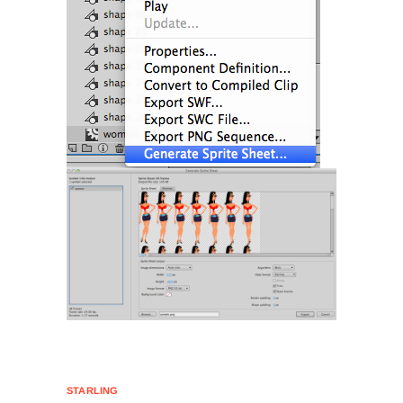
STARLING