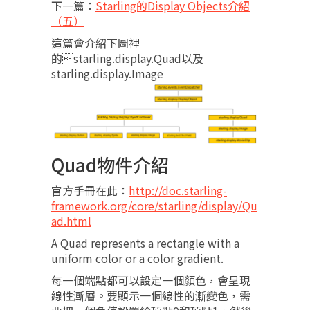
下一篇：
Starling的Display Objects介紹
（五）
這篇會介紹下圖裡
的starling.display.Quad以及
starling.display.Image
Quad物件介紹
官方手冊在此：
http://doc.starling-
framework.org/core/starling/display/Qu
ad.html
A Quad represents a rectangle with a
uniform color or a color gradient.
每一個端點都可以設定一個顏色，會呈現
線性漸層。要顯示一個線性的漸變色，需