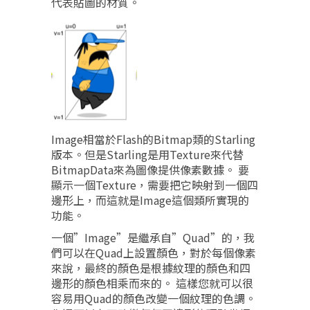
代表貼圖的材質。
Image相當於Flash的Bitmap類的Starling
版本。但是Starling是用Texture來代替
BitmapData來為圖像提供像素數據。 要
顯示一個Texture，需要把它映射到一個四
邊形上，而這就是Image這個類所實現的
功能。
一個”Image”是繼承自”Quad”的，我
們可以在Quad上設置顏色，對於每個像素
來說，最終的顏色是根據紋理的顏色和四
邊形的顏色相乘而來的。 這樣您就可以很
容易用Quad的顏色改變一個紋理的色調。