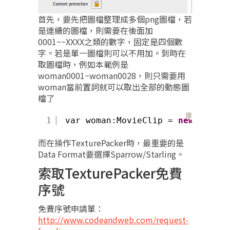
首先，要先把圖檔整理成多個png圖檔，若
是連續的圖檔，則需要在後面加
0001~~XXXX之類的數字，固定是四個數
字。若是單一圖檔則可以不用加。到時在
取圖檔時，例如本範例是
woman0001~woman0028，則只需要用
woman當前置詞就可以取出全部的動態圖
檔了
？
1
var woman:MovieClip = 
new
MovieC
而在操作TexturePacker時，最重要的是
Data Format要選擇Sparrow/Starling。
索取TexturePacker免費
序號
免費序號申請單：
http://www.codeandweb.com/request-