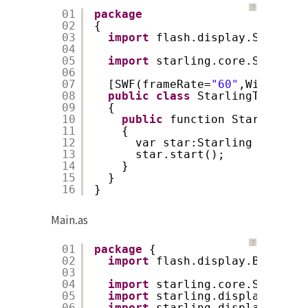
？
01
package
02
{
03
import
flash.display.Sprite;
04
05
import
starling.core.Starling
06
07
[SWF(frameRate=
"60"
,Width=
"80
08
public
class
StarlingTest 
ext
09
{
10
public
function StarlingTes
11
{
12
var star:Starling = 
new
S
13
star.start();
14
}
15
}
16
}
Main.as
？
01
package
{
02
import
flash.display.Bitmap;
03
04
import
starling.core.Starling
05
import
starling.display.Movie
06
import
starling.display.Sprit