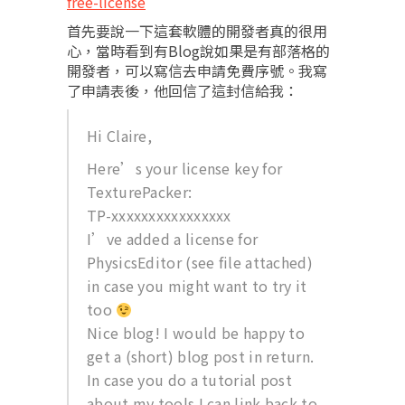
free-license
首先要說一下這套軟體的開發者真的很用
心，當時看到有Blog說如果是有部落格的
開發者，可以寫信去申請免費序號。我寫
了申請表後，他回信了這封信給我：
Hi Claire,
Here’s your license key for
TexturePacker:
TP-xxxxxxxxxxxxxxxx
I’ve added a license for
PhysicsEditor (see file attached)
in case you might want to try it
too
Nice blog! I would be happy to
get a (short) blog post in return.
In case you do a tutorial post
about my tools I can link back to