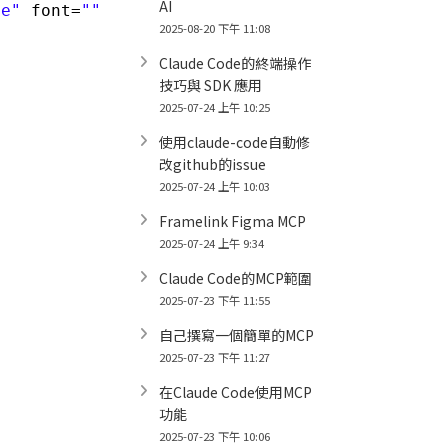
AI
ue"
font=
""
></fb:like>';
2025-08-20 下午 11:08
Claude Code的終端操作
技巧與 SDK 應用
2025-07-24 上午 10:25
使用claude-code自動修
改github的issue
2025-07-24 上午 10:03
Framelink Figma MCP
2025-07-24 上午 9:34
Claude Code的MCP範圍
2025-07-23 下午 11:55
自己撰寫一個簡單的MCP
2025-07-23 下午 11:27
在Claude Code使用MCP
功能
2025-07-23 下午 10:06