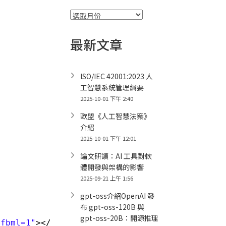
彙
整
最新文章
ISO/IEC 42001:2023 人
工智慧系統管理綱要
2025-10-01 下午 2:40
歐盟《人工智慧法案》
介紹
2025-10-01 下午 12:01
論文研讀：AI 工具對軟
體開發與架構的影響
2025-09-21 上午 1:56
gpt-oss介紹OpenAI 發
布 gpt-oss-120B 與
gpt-oss-20B：開源推理
xfbml=1"
></script>