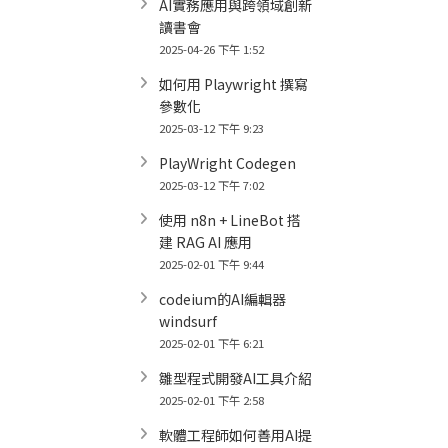
AI實務應用與跨領域創新
讀書會
2025-04-26 下午 1:52
如何用 Playwright 撰寫
參數化
2025-03-12 下午 9:23
PlayWright Codegen
2025-03-12 下午 7:02
使用 n8n + LineBot 搭
建 RAG AI 應用
2025-02-01 下午 9:44
codeium的AI編輯器
windsurf
2025-02-01 下午 6:21
雛型程式開發AI工具介紹
2025-02-01 下午 2:58
軟體工程師如何善用AI提