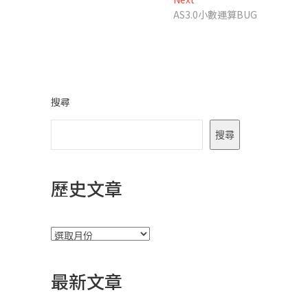
導
post:
AS3.0小數運算BUG
覽
搜尋
搜尋
歷史文章
彙
整
最新文章