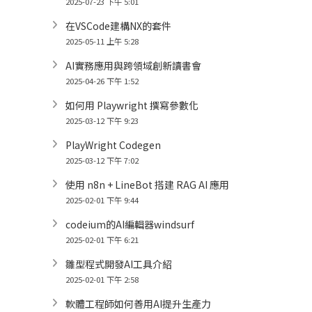
2025-07-23 下午 5:01
在VSCode建構NX的套件
2025-05-11 上午 5:28
AI實務應用與跨領域創新讀書會
2025-04-26 下午 1:52
如何用 Playwright 撰寫參數化
2025-03-12 下午 9:23
PlayWright Codegen
2025-03-12 下午 7:02
使用 n8n + LineBot 搭建 RAG AI 應用
2025-02-01 下午 9:44
codeium的AI編輯器windsurf
2025-02-01 下午 6:21
雛型程式開發AI工具介紹
2025-02-01 下午 2:58
軟體工程師如何善用AI提升生產力