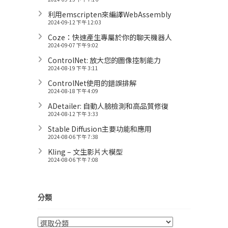
利用emscripten來編譯WebAssembly
2024-09-12 下午 12:03
Coze：快速產生專屬於你的聊天機器人
2024-09-07 下午 9:02
ControlNet: 放大您的圖像控制能力
2024-08-19 下午 3:11
ControlNet使用的錯誤排解
2024-08-18 下午 4:09
ADetailer: 自動人臉檢測和高品質修復
2024-08-12 下午 3:33
Stable Diffusion主要功能和應用
2024-08-06 下午 7:38
Kling – 文生影片大模型
2024-08-06 下午 7:08
分類
分