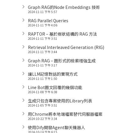
Graph RAG的Node Embeddings 技術
2024-11-11 下午 5:57
RAG Parallel Queries
2024-11-11 下午 4:06
RAPTOR – 基於樹狀結構的 RAG 方法
2024-11-11 下午 3:51
Retrieval Interleaved Generation (RIG)
2024-11-11 下午 3:44
Graph RAG – 圖形式的檢索增強生成
2024-11-11 下午 3:17
讓LLM記憶對話的實現方式
2024-11-11 下午 1:50
Line Bot圖文回覆的幾個功能
2024-11-08 下午 6:38
生成只包含專案使用的Library列表
2024-11-05 下午 3:51
用Chrome將本地端檔案替代伺服器檔案
2024-10-22 下午 3:34
使用Dify開發Agent聊天機器人
2024-10-16 下午 6:15