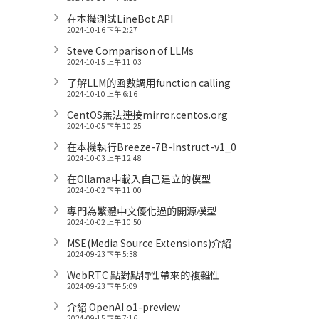
在本機測試LineBot API
2024-10-16 下午 2:27
Steve Comparison of LLMs
2024-10-15 上午 11:03
了解LLM的函數調用function calling
2024-10-10 上午 6:16
CentOS無法連接mirror.centos.org
2024-10-05 下午 10:25
在本機執行Breeze-7B-Instruct-v1_0
2024-10-03 上午 12:48
在Ollama中載入自己建立的模型
2024-10-02 下午 11:00
專門為繁體中文優化過的開源模型
2024-10-02 上午 10:50
MSE(Media Source Extensions)介紹
2024-09-23 下午 5:38
WebRTC 點對點特性帶來的複雜性
2024-09-23 下午 5:09
介紹 OpenAI o1-preview
2024-09-15 下午 7:16