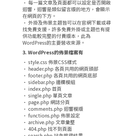
• 每一篇文章及頁面都可以設定是否開啟
迴響，迴響是類似留言版的地方，會顯示
在網頁的下方。
• 外掛及佈景主題皆可以在官網下載或尋
找免費支援，許多免費外掛或主題也有提
供功能較完整的付費版本，此為
WordPress的主要營收來源。
3. WordPress的佈景檔案有
• style.css 佈景CSS樣式
• header.php 各頁共用的網頁頭部
• footer.php 各頁共用的網頁底部
• sidebar.php 邊欄模組
• index.php 首頁
• single.php 單頁文章
• page.php 網誌分頁
• comments.php 迴響模版
• functions.php 佈景設定
• archive.php 文章彙整
• 404.php 找不到頁面
• search.php 站內搜尋結果