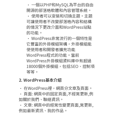
• 一個以PHP和MySQL為平台的自由
開源的部落格軟體和內容管理系統。
• 使用者可以安裝和切換主題。主題
可讓使用者不改變部落格內容和結構
的情況下更改介面和WordPress站點
的功能。
• WordPress非常流行的一個特性是
它豐富的外掛模組架構，外掛模組能
使使用者和開發者擴充功能
WordPress程式的功能。當前
WordPress外掛模組資料庫中有超過
18000個外掛模組，包括SEO、控制項
等等。
2. WordPress基本介紹
• 在WordPress裡，網頁分文章及頁面。
• 頁面: 網頁中的固定頁面,不經常更新,例
如關於我們、聯絡資訊。
• 文章: 網頁中的經常性變更頁面,常更新,
例如最新資訊、我的作品。