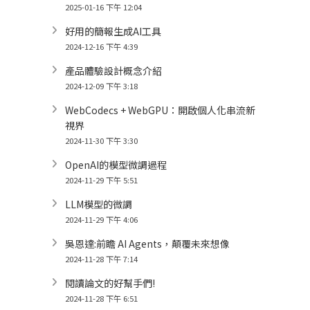
2025-01-16 下午 12:04
好用的簡報生成AI工具
2024-12-16 下午 4:39
產品體驗設計概念介紹
2024-12-09 下午 3:18
WebCodecs + WebGPU：開啟個人化串流新
視界
2024-11-30 下午 3:30
OpenAI的模型微調過程
2024-11-29 下午 5:51
LLM模型的微調
2024-11-29 下午 4:06
吳恩達:前瞻 AI Agents，顛覆未來想像
2024-11-28 下午 7:14
閱讀論文的好幫手們!
2024-11-28 下午 6:51