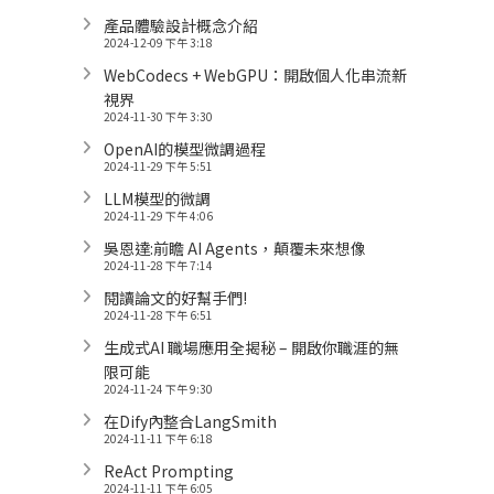
產品體驗設計概念介紹
2024-12-09 下午 3:18
WebCodecs + WebGPU：開啟個人化串流新
視界
2024-11-30 下午 3:30
OpenAI的模型微調過程
2024-11-29 下午 5:51
LLM模型的微調
2024-11-29 下午 4:06
吳恩達:前瞻 AI Agents，顛覆未來想像
2024-11-28 下午 7:14
閱讀論文的好幫手們!
2024-11-28 下午 6:51
生成式AI 職場應用全揭秘 – 開啟你職涯的無
限可能
2024-11-24 下午 9:30
在Dify內整合LangSmith
2024-11-11 下午 6:18
ReAct Prompting
2024-11-11 下午 6:05