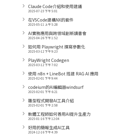
Claude Code介紹和使用建議
2025-07-23 下午 5:01
在VSCode建構NX的套件
2025-05-11 上午 5:28
AI實務應用與跨領域創新讀書會
2025-04-26 下午 1:52
如何用 Playwright 撰寫參數化
2025-03-12 下午 9:23
PlayWright Codegen
2025-03-12 下午 7:02
使用 n8n + LineBot 搭建 RAG AI 應用
2025-02-01 下午 9:44
codeium的AI編輯器windsurf
2025-02-01 下午 6:21
雛型程式開發AI工具介紹
2025-02-01 下午 2:58
軟體工程師如何善用AI提升生產力
2025-01-16 下午 12:04
好用的簡報生成AI工具
2024-12-16 下午 4:39