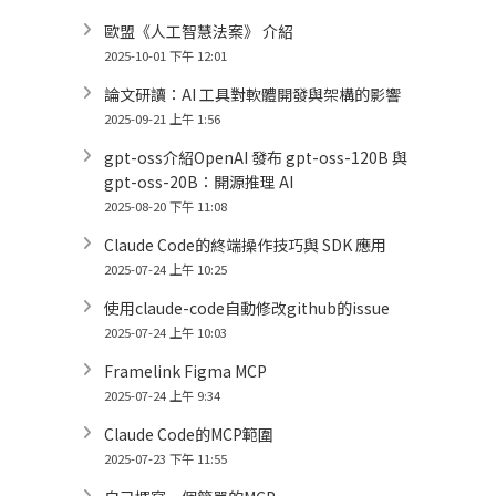
歐盟《人工智慧法案》 介紹
2025-10-01 下午 12:01
論文研讀：AI 工具對軟體開發與架構的影響
2025-09-21 上午 1:56
gpt-oss介紹OpenAI 發布 gpt-oss-120B 與
gpt-oss-20B：開源推理 AI
2025-08-20 下午 11:08
Claude Code的終端操作技巧與 SDK 應用
2025-07-24 上午 10:25
使用claude-code自動修改github的issue
2025-07-24 上午 10:03
Framelink Figma MCP
2025-07-24 上午 9:34
Claude Code的MCP範圍
2025-07-23 下午 11:55