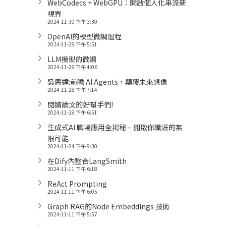
WebCodecs + WebGPU：開啟個人化串流新
視界
2024-11-30 下午 3:30
OpenAI的模型微調過程
2024-11-29 下午 5:51
LLM模型的微調
2024-11-29 下午 4:06
吳恩達:前瞻 AI Agents，顛覆未來想像
2024-11-28 下午 7:14
閱讀論文的好幫手們!
2024-11-28 下午 6:51
生成式AI 職場應用全揭秘 – 開啟你職涯的無
限可能
2024-11-24 下午 9:30
在Dify內整合LangSmith
2024-11-11 下午 6:18
ReAct Prompting
2024-11-11 下午 6:05
Graph RAG的Node Embeddings 技術
2024-11-11 下午 5:57