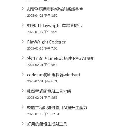
AI實務應用與跨領域創新讀書會
2025-04-26 下午 1:52
如何用 Playwright 撰寫參數化
2025-03-12 下午 9:23
PlayWright Codegen
2025-03-12 下午 7:02
使用 n8n + LineBot 搭建 RAG AI 應用
2025-02-01 下午 9:44
codeium的AI編輯器windsurf
2025-02-01 下午 6:21
雛型程式開發AI工具介紹
2025-02-01 下午 2:58
軟體工程師如何善用AI提升生產力
2025-01-16 下午 12:04
好用的簡報生成AI工具