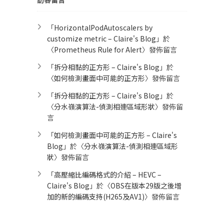
「
HorizontalPodAutoscalers by
customize metric – Claire's Blog
」於
〈
Prometheus Rule for Alert​
〉發佈留言
「
拆分相黏的正方形 – Claire's Blog
」於
〈
如何檢測畫面中可能的正方形
〉發佈留言
「
拆分相黏的正方形 – Claire's Blog
」於
〈
分水嶺演算法-偵測相連區域形狀
〉發佈留
言
「
如何檢測畫面中可能的正方形 – Claire's
Blog
」於〈
分水嶺演算法-偵測相連區域形
狀
〉發佈留言
「
高壓縮比編碼格式的介紹 – HEVC –
Claire's Blog
」於〈
OBS在版本29版之後增
加的新的編碼支持(H265及AV1)
〉發佈留言