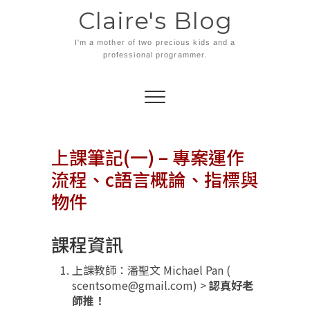
Skip
Claire's Blog
to
content
I'm a mother of two precious kids and a
professional programmer.
上課筆記(一) – 專案運作
流程、c語言概論、指標與
物件
課程資訊
上課教師：潘聖文 Michael Pan (
scentsome@gmail.com) >
認真好老
師推！