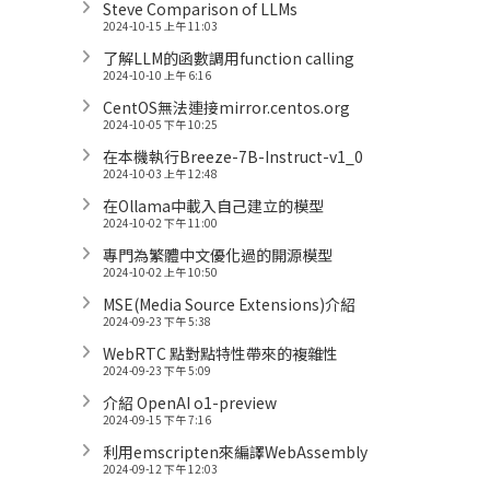
Steve Comparison of LLMs
2024-10-15 上午 11:03
了解LLM的函數調用function calling
2024-10-10 上午 6:16
CentOS無法連接mirror.centos.org
2024-10-05 下午 10:25
在本機執行Breeze-7B-Instruct-v1_0
2024-10-03 上午 12:48
在Ollama中載入自己建立的模型
2024-10-02 下午 11:00
專門為繁體中文優化過的開源模型
2024-10-02 上午 10:50
MSE(Media Source Extensions)介紹
2024-09-23 下午 5:38
WebRTC 點對點特性帶來的複雜性
2024-09-23 下午 5:09
介紹 OpenAI o1-preview
2024-09-15 下午 7:16
利用emscripten來編譯WebAssembly
2024-09-12 下午 12:03