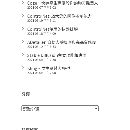
Coze：快速產生專屬於你的聊天機器人
2024-09-07 下午 9:02
ControlNet: 放大您的圖像控制能力
2024-08-19 下午 3:11
ControlNet使用的錯誤排解
2024-08-18 下午 4:09
ADetailer: 自動人臉檢測和高品質修復
2024-08-12 下午 3:33
Stable Diffusion主要功能和應用
2024-08-06 下午 7:38
Kling – 文生影片大模型
2024-08-06 下午 7:08
分類
分
類
訪客留言