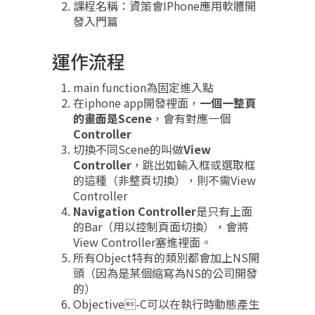
課程名稱：資策會IPhone應用軟體開
發入門篇
運作流程
main function為固定進入點
在iphone app開發裡面，
一個一整頁
的畫面是Scene
，會有對應一個
Controller
切換不同Scene的叫做
View
Controller
，跳出如輸入框或選取框
的這種（非整頁切換），則不需View
Controller
Navigation Controller
是只有上面
的Bar（用以控制頁面切換），會將
View Controller塞進裡面。
所有Object特有的類別都會加上NS開
頭（因為是某個縮寫為NS的公司開發
的）
Objective-C可以在執行時動態產生