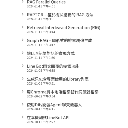
RAG Parallel Queries
2024-11-11 下午 4:06
RAPTOR – 基於樹狀結構的 RAG 方法
2024-11-11 下午 3:51
Retrieval Interleaved Generation (RIG)
2024-11-11 下午 3:44
Graph RAG – 圖形式的檢索增強生成
2024-11-11 下午 3:17
讓LLM記憶對話的實現方式
2024-11-11 下午 1:50
Line Bot圖文回覆的幾個功能
2024-11-08 下午 6:38
生成只包含專案使用的Library列表
2024-11-05 下午 3:51
用Chrome將本地端檔案替代伺服器檔案
2024-10-22 下午 3:34
使用Dify開發Agent聊天機器人
2024-10-16 下午 6:15
在本機測試LineBot API
2024-10-16 下午 2:27