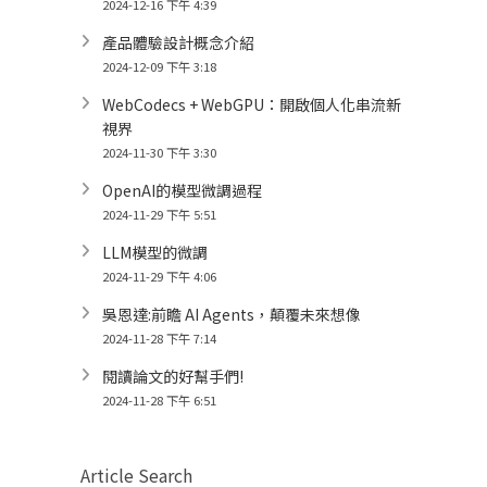
2024-12-16 下午 4:39
產品體驗設計概念介紹
2024-12-09 下午 3:18
WebCodecs + WebGPU：開啟個人化串流新
視界
2024-11-30 下午 3:30
OpenAI的模型微調過程
2024-11-29 下午 5:51
LLM模型的微調
2024-11-29 下午 4:06
吳恩達:前瞻 AI Agents，顛覆未來想像
2024-11-28 下午 7:14
閱讀論文的好幫手們!
2024-11-28 下午 6:51
Article Search