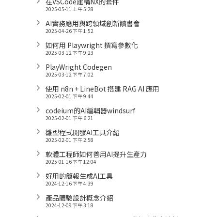
在VSCode建構NX的套件
2025-05-11 上午 5:28
AI實務應用與跨領域創新讀書會
2025-04-26 下午 1:52
如何用 Playwright 撰寫參數化
2025-03-12 下午 9:23
PlayWright Codegen
2025-03-12 下午 7:02
使用 n8n + LineBot 搭建 RAG AI 應用
2025-02-01 下午 9:44
codeium的AI編輯器windsurf
2025-02-01 下午 6:21
雛型程式開發AI工具介紹
2025-02-01 下午 2:58
軟體工程師如何善用AI提升生產力
2025-01-16 下午 12:04
好用的簡報生成AI工具
2024-12-16 下午 4:39
產品體驗設計概念介紹
2024-12-09 下午 3:18