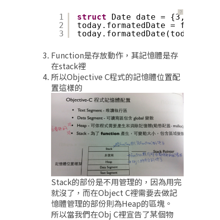
？
1
struct
Date date = {3,10,1970
2
today.formatedDate = formated
3
today.formatedDate(today);
Function是存放動作，其記憶體是存
在stack裡
所以Objective C程式的記憶體位置配
置這樣的
Stack的部份是不用管理的，因為用完
就沒了，而在Object C裡需要去做記
憶體管理的部份則為Heap的區塊。
所以當我們在Obj C裡宣告了某個物