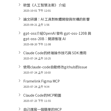
歐盟《人工智慧法案》 介紹
2025-10-01 下午 12:01
論文研讀：AI 工具對軟體開發與架構的影響
2025-09-21 上午 1:56
gpt-oss介紹OpenAI 發布 gpt-oss-120B 與
gpt-oss-20B：開源推理 AI
2025-08-20 下午 11:08
Claude Code的終端操作技巧與 SDK 應用
2025-07-24 上午 10:25
使用claude-code自動修改github的issue
2025-07-24 上午 10:03
Framelink Figma MCP
2025-07-24 上午 9:34
Claude Code的MCP範圍
2025-07-23 下午 11:55
自己撰寫一個簡單的MCP