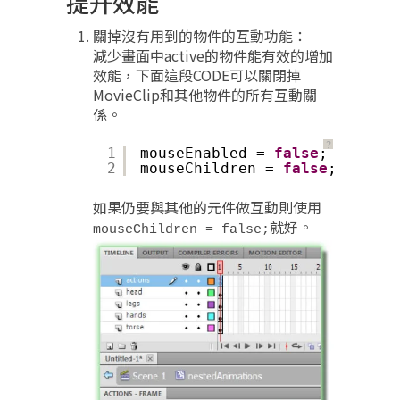
提升效能
關掉沒有用到的物件的互動功能：
減少畫面中active的物件能有效的增加
效能，下面這段CODE可以關閉掉
MovieClip和其他物件的所有互動關
係。
？
1
mouseEnabled = 
false
;
2
mouseChildren = 
false
;
如果仍要與其他的元件做互動則使用
就好。
mouseChildren = false;