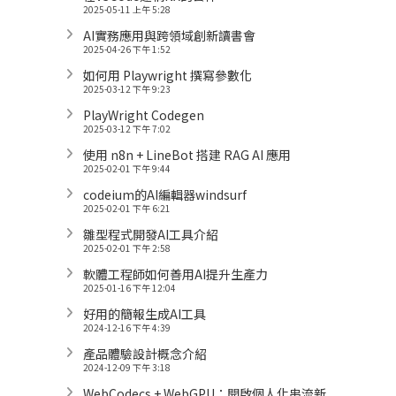
2025-05-11 上午 5:28
AI實務應用與跨領域創新讀書會
2025-04-26 下午 1:52
如何用 Playwright 撰寫參數化
2025-03-12 下午 9:23
PlayWright Codegen
2025-03-12 下午 7:02
使用 n8n + LineBot 搭建 RAG AI 應用
2025-02-01 下午 9:44
codeium的AI編輯器windsurf
2025-02-01 下午 6:21
雛型程式開發AI工具介紹
2025-02-01 下午 2:58
軟體工程師如何善用AI提升生產力
2025-01-16 下午 12:04
好用的簡報生成AI工具
2024-12-16 下午 4:39
產品體驗設計概念介紹
2024-12-09 下午 3:18
WebCodecs + WebGPU：開啟個人化串流新