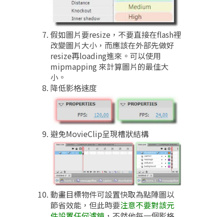
假如圖片要resize，不要直接在flash裡
改變圖片大小，而應該在外部先做好
resize再loading進來。可以使用
mipmapping 來計算圖片的最佳大
小。
降低影格速度
避免MovieClip呈現槽狀結構
動畫目標物件可設置快取為點陣圖以
節省效能，但此時要
注意不要對該元
件設置任何濾鏡
，不然他每一個影格