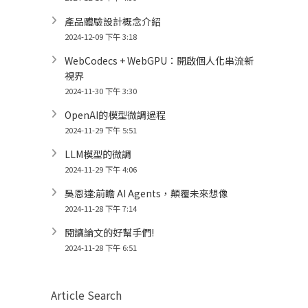
產品體驗設計概念介紹
2024-12-09 下午 3:18
WebCodecs + WebGPU：開啟個人化串流新
視界
2024-11-30 下午 3:30
OpenAI的模型微調過程
2024-11-29 下午 5:51
LLM模型的微調
2024-11-29 下午 4:06
吳恩達:前瞻 AI Agents，顛覆未來想像
2024-11-28 下午 7:14
閱讀論文的好幫手們!
2024-11-28 下午 6:51
Article Search