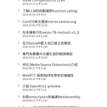
Steve Comparison of LLMs
2024-10-15 上午 11:03
了解LLM的函數調用function calling
2024-10-10 上午 6:16
CentOS無法連接mirror.centos.org
2024-10-05 下午 10:25
在本機執行Breeze-7B-Instruct-v1_0
2024-10-03 上午 12:48
在Ollama中載入自己建立的模型
2024-10-02 下午 11:00
專門為繁體中文優化過的開源模型
2024-10-02 上午 10:50
MSE(Media Source Extensions)介紹
2024-09-23 下午 5:38
WebRTC 點對點特性帶來的複雜性
2024-09-23 下午 5:09
介紹 OpenAI o1-preview
2024-09-15 下午 7:16
利用emscripten來編譯WebAssembly
2024-09-12 下午 12:03