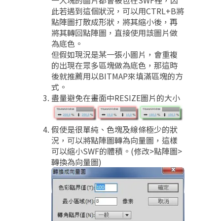
此若遇到這個狀況，可以用CTRL+B將
點陣圖打散成形狀，將其縮小後，再
將其轉回點陣圖，直接使用該圖片做
為底色。
但假如現況是某一張小圖片，會重複
的出現在眾多區塊做為底色，那這時
後就推薦用以BITMAP來填滿區塊的方
式。
盡量避免在畫面中RESIZE圖片的大小
假使是很單純、色塊及線條極少的狀
況，可以將點陣圖轉為向量圖，這樣
可以縮小SWF的體積。(修改>點陣圖>
轉換為向量圖)