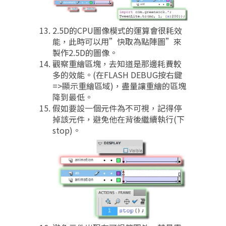
2.5D的CPU圖像模式的運算會很耗效
能，此時可以用”快取為點陣圖”來
製作2.5D的圖像。
觀察重繪區塊，去知道是那邊耗費較
多的效能。(在FLASH DEBUG按右鍵
=>顯示重繪區域)，盡量讓重繪的區塊
降到最低。
假如要設一個元件為不可視，記得停
掉該元件，避免他在背後繼續執行(下
stop)。