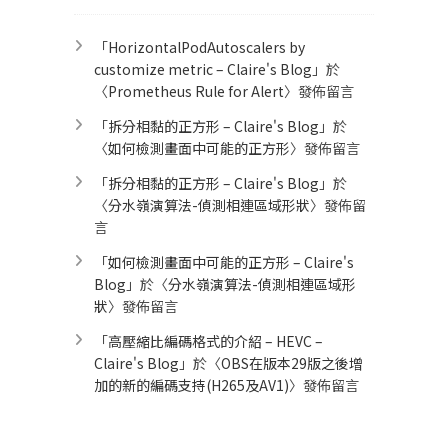
「
HorizontalPodAutoscalers by
customize metric – Claire's Blog
」於
〈
Prometheus Rule for Alert​
〉發佈留言
「
拆分相黏的正方形 – Claire's Blog
」於
〈
如何檢測畫面中可能的正方形
〉發佈留言
「
拆分相黏的正方形 – Claire's Blog
」於
〈
分水嶺演算法-偵測相連區域形狀
〉發佈留
言
「
如何檢測畫面中可能的正方形 – Claire's
Blog
」於〈
分水嶺演算法-偵測相連區域形
狀
〉發佈留言
「
高壓縮比編碼格式的介紹 – HEVC –
Claire's Blog
」於〈
OBS在版本29版之後增
加的新的編碼支持(H265及AV1)
〉發佈留言