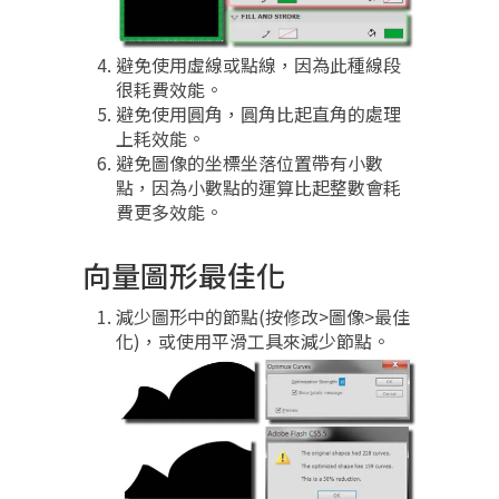
避免使用虛線或點線，因為此種線段
很耗費效能。
避免使用圓角，圓角比起直角的處理
上耗效能。
避免圖像的坐標坐落位置帶有小數
點，因為小數點的運算比起整數會耗
費更多效能。
向量圖形最佳化
減少圖形中的節點(按修改>圖像>最佳
化)，或使用平滑工具來減少節點。