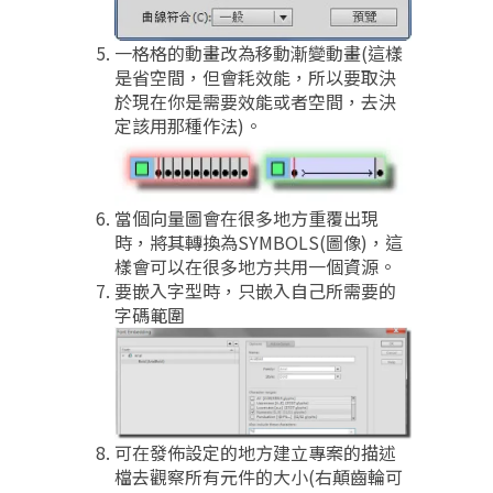
一格格的動畫改為移動漸變動畫(這樣
是省空間，但會耗效能，所以要取決
於現在你是需要效能或者空間，去決
定該用那種作法)。
當個向量圖會在很多地方重覆出現
時，將其轉換為SYMBOLS(圖像)，這
樣會可以在很多地方共用一個資源。
要嵌入字型時，只嵌入自己所需要的
字碼範圍
可在發佈設定的地方建立專案的描述
檔去觀察所有元件的大小(右顛齒輪可