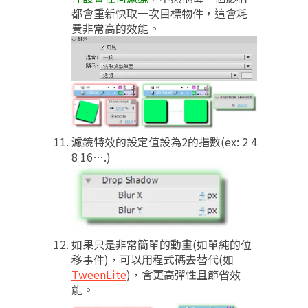
都會重新快取一次目標物件，這會耗
費非常高的效能。
濾鏡特效的設定值設為2的指數(ex: 2 4
8 16….)
如果只是非常簡單的動畫(如單純的位
移事件)，可以用程式碼去替代(如
TweenLite
)，會更高彈性且節省效
能。