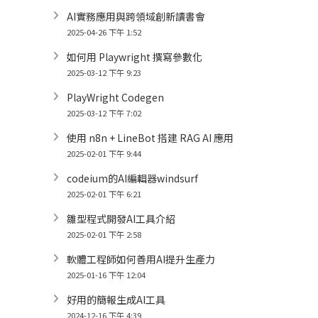
AI實務應用與跨領域創新讀書會
2025-04-26 下午 1:52
如何用 Playwright 撰寫參數化
2025-03-12 下午 9:23
PlayWright Codegen
2025-03-12 下午 7:02
使用 n8n + LineBot 搭建 RAG AI 應用
2025-02-01 下午 9:44
codeium的AI編輯器windsurf
2025-02-01 下午 6:21
雛型程式開發AI工具介紹
2025-02-01 下午 2:58
軟體工程師如何善用AI提升生產力
2025-01-16 下午 12:04
好用的簡報生成AI工具
2024-12-16 下午 4:39