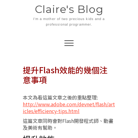
Skip
Claire's Blog
to
content
I'm a mother of two precious kids and a
professional programmer.
提升Flash效能的幾個注
意事項
本文為看這篇文章之後的重點整理:
http://www.adobe.com/devnet/flash/art
icles/efficiency-tips.html
這篇文章同時會對Flash開發程式師、動畫
及美術有幫助。