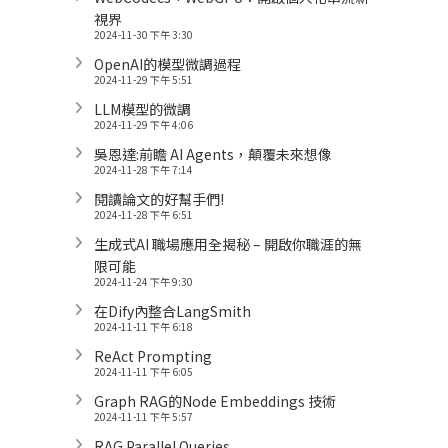
視界
2024-11-30 下午 3:30
OpenAI的模型微調過程
2024-11-29 下午 5:51
LLM模型的微調
2024-11-29 下午 4:06
吳恩達:前瞻 AI Agents，顛覆未來想像
2024-11-28 下午 7:14
閱讀論文的好幫手們!
2024-11-28 下午 6:51
生成式AI 職場應用全揭秘 – 開啟你職涯的無
限可能
2024-11-24 下午 9:30
在Dify內整合LangSmith
2024-11-11 下午 6:18
ReAct Prompting
2024-11-11 下午 6:05
Graph RAG的Node Embeddings 技術
2024-11-11 下午 5:57
RAG Parallel Queries