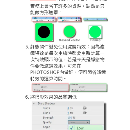
實務上會省下許多的資源，缺點是只
能做方形遮罩。
靜態物件避免使用濾鏡特效：因為濾
鏡特效是每次重繪時都要重新計算一
次特效顯示的值，若是今天是靜態物
件要做濾鏡效果，可先在
PHOTOSHOP內做好，便可節省濾鏡
特效的運算時間。
將陰影效果的品質調低