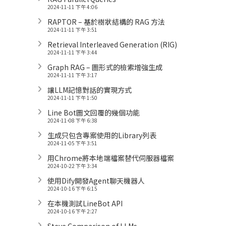
2024-11-11 下午 4:06
RAPTOR – 基於樹狀結構的 RAG 方法
2024-11-11 下午 3:51
Retrieval Interleaved Generation (RIG)
2024-11-11 下午 3:44
Graph RAG – 圖形式的檢索增強生成
2024-11-11 下午 3:17
讓LLM記憶對話的實現方式
2024-11-11 下午 1:50
Line Bot圖文回覆的幾個功能
2024-11-08 下午 6:38
生成只包含專案使用的Library列表
2024-11-05 下午 3:51
用Chrome將本地端檔案替代伺服器檔案
2024-10-22 下午 3:34
使用Dify開發Agent聊天機器人
2024-10-16 下午 6:15
在本機測試LineBot API
2024-10-16 下午 2:27