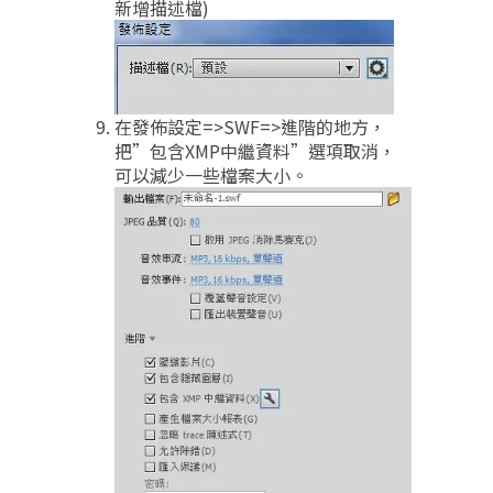
新增描述檔)
在發佈設定=>SWF=>進階的地方，
把”包含XMP中繼資料”選項取消，
可以減少一些檔案大小。