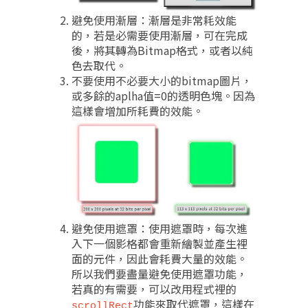
避免使用漸層：漸層是非常耗效能
的，若是必需要使用漸層，可在完成
後，將其轉為Bitmap格式，或者以純
色去取代。
不要使用不必要大小的bitmap圖片，
或多餘的aplha值=0的透明色塊。因為
這樣會增加所耗費的效能。
避免使用遮罩：使用遮罩時，每次進
入下一個影格都會重新繪製並產生裡
面的元件，因此會耗費大量的效能。
所以我們要盡量避免使用遮罩功能，
若真的有需要，可以改用程式裡的
功能來取代遮罩，這樣在
scrollRect