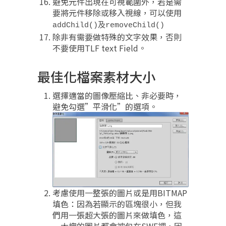
避免元件出現在可視範圍外，若是需
要將元件移除或移入視線，可以使用
addChild()及
removeChild()
除非有需要做特殊的文字效果，否則
不要使用TLF text Field。
最佳化檔案素材大小
選擇適當的圖像壓縮比、非必要時，
避免勾選”平滑化”的選項。
考慮使用一整張的圖片或是用BITMAP
填色：因為若顯示的區塊很小，但我
們用一張超大張的圖片來做填色，這
一大塊的圖片都會被包在SWF裡，因