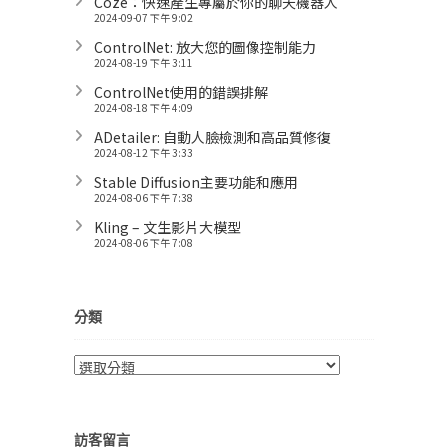
Coze：快速產生專屬於你的聊天機器人
2024-09-07 下午 9:02
ControlNet: 放大您的圖像控制能力
2024-08-19 下午 3:11
ControlNet使用的錯誤排解
2024-08-18 下午 4:09
ADetailer: 自動人臉檢測和高品質修復
2024-08-12 下午 3:33
Stable Diffusion主要功能和應用
2024-08-06 下午 7:38
Kling – 文生影片大模型
2024-08-06 下午 7:08
分類
分
類
訪客留言