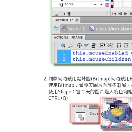
判斷何時該用點陣圖(Bitmap)何時該用形狀
使用Bitmap：當今天圖片有許多漸層、
使用Shape：當今天的圖片是大塊色塊
CTRL+B)