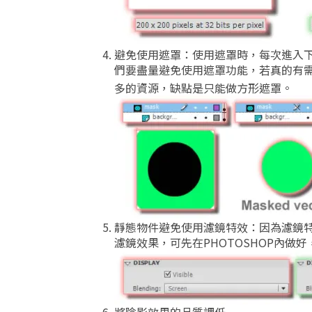
避免使用遮罩：使用遮罩時，每次進入
們要盡量避免使用遮罩功能，若真的有
多的資源，缺點是只能做方形遮罩。
靜態物件避免使用濾鏡特效：因為濾鏡
濾鏡效果，可先在PHOTOSHOP內做