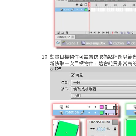
動畫目標物件可設置快取為點陣圖以節
新快取一次目標物件，這會耗費非常高