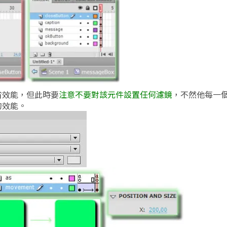
省效能，但此時要
注意不要對該元件設置任何濾鏡
，不然他每一
的效能。