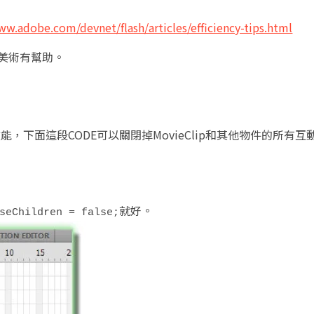
ww.adobe.com/devnet/flash/articles/efficiency-tips.html
及美術有幫助。
效能，下面這段CODE可以關閉掉MovieClip和其他物件的所有互
就好。
seChildren = false;