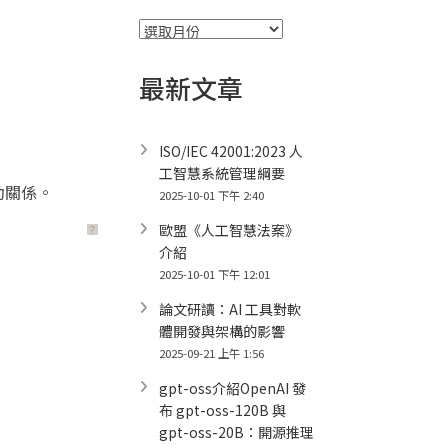
彙
整
最新文章
ISO/IEC 42001:2023 人
工智慧系統管理綱要
動關係。
2025-10-01 下午 2:40
歐盟《人工智慧法案》
？
介紹
2025-10-01 下午 12:01
論文研讀：AI 工具對軟
體開發與架構的影響
2025-09-21 上午 1:56
gpt-oss介紹OpenAI 發
布 gpt-oss-120B 與
gpt-oss-20B：開源推理