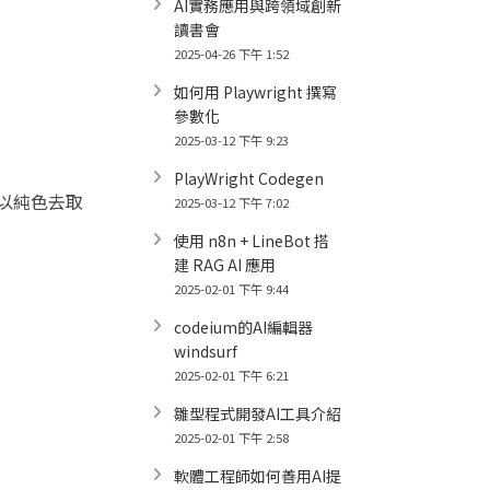
AI實務應用與跨領域創新
讀書會
2025-04-26 下午 1:52
如何用 Playwright 撰寫
參數化
2025-03-12 下午 9:23
PlayWright Codegen
者以純色去取
2025-03-12 下午 7:02
使用 n8n + LineBot 搭
建 RAG AI 應用
2025-02-01 下午 9:44
codeium的AI編輯器
windsurf
2025-02-01 下午 6:21
雛型程式開發AI工具介紹
2025-02-01 下午 2:58
軟體工程師如何善用AI提