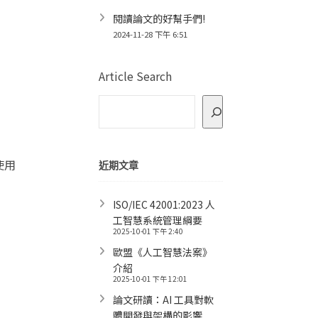
閱讀論文的好幫手們!
2024-11-28 下午 6:51
Article Search
使用
近期文章
ISO/IEC 42001:2023 人
工智慧系統管理綱要
2025-10-01 下午 2:40
歐盟《人工智慧法案》
介紹
2025-10-01 下午 12:01
論文研讀：AI 工具對軟
體開發與架構的影響