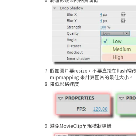
將陰影效果的品質調低
假如圖片要resize，不要直接在flash
mipmapping 來計算圖片的最佳大小。
降低影格速度
避免MovieClip呈現槽狀結構