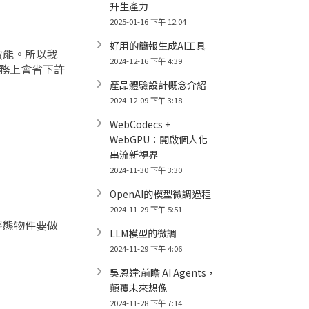
升生產力
2025-01-16 下午 12:04
好用的簡報生成AI工具
效能。所以我
2024-12-16 下午 4:39
務上會省下許
產品體驗設計概念介紹
2024-12-09 下午 3:18
WebCodecs +
WebGPU：開啟個人化
串流新視界
2024-11-30 下午 3:30
OpenAI的模型微調過程
2024-11-29 下午 5:51
靜態物件要做
LLM模型的微調
2024-11-29 下午 4:06
吳恩達:前瞻 AI Agents，
顛覆未來想像
2024-11-28 下午 7:14