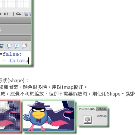
(Shape)：
複雜圖案、顏色很多時，用Bitmap較好。
組成，感覺不利於縮放、但卻不需要縮放時，則使用Shape。(點