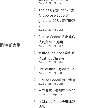
2025-09-21 上午 1:56
gpt-oss介紹OpenAI 發
布 gpt-oss-120B 與
gpt-oss-20B：開源推理
AI
2025-08-20 下午 11:08
Claude Code的終端操作
技巧與 SDK 應用
個影格都會重
2025-07-24 上午 10:25
使用claude-code自動修
改github的issue
2025-07-24 上午 10:03
Framelink Figma MCP
2025-07-24 上午 9:34
Claude Code的MCP範圍
2025-07-23 下午 11:55
自己撰寫一個簡單的MCP
2025-07-23 下午 11:27
在Claude Code使用MCP
功能