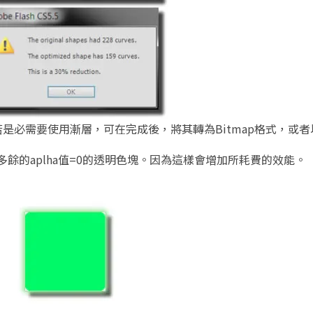
是必需要使用漸層，可在完成後，將其轉為Bitmap格式，或
多餘的aplha值=0的透明色塊。因為這樣會增加所耗費的效能。