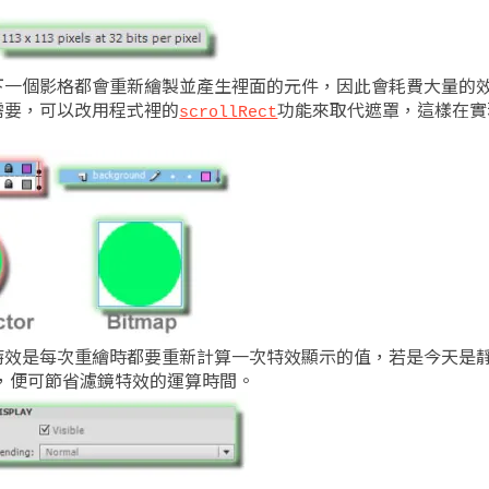
下一個影格都會重新繪製並產生裡面的元件，因此會耗費大量的
需要，可以改用程式裡的
功能來取代遮罩，這樣在實
scrollRect
特效是每次重繪時都要重新計算一次特效顯示的值，若是今天是
好，便可節省濾鏡特效的運算時間。