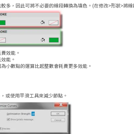
較多，因此可將不必要的線段轉換為填色。(在修改>形狀>將線
耗費效能。
耗效能。
因為小數點的運算比起整數會耗費更多效能。
化)，或使用平滑工具來減少節點。