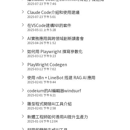
2025-07-23 下午 7:46
Claude Code介紹和使用建議
2025-07-23 下午 5:01
在VSCode建構NX的套件
2025-05-11 上午 5:28
AI實務應用與跨領域創新讀書會
2025-04-26 下午 1:52
如何用 Playwright 撰寫參數化
2025-03-12 下午 9:23
PlayWright Codegen
2025-03-12 下午 7:02
使用 n8n + LineBot 搭建 RAG AI 應用
2025-02-01 下午 9:44
codeium的AI編輯器windsurf
2025-02-01 下午 6:21
雛型程式開發AI工具介紹
2025-02-01 下午 2:58
軟體工程師如何善用AI提升生產力
2025-01-16 下午 12:04
好用的簡報生成AI工具