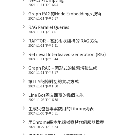
ReAct Prompting
2024-11-11 下午 6:05
Graph RAG的Node Embeddings 技術
2024-11-11 下午 5:57
RAG Parallel Queries
2024-11-11 下午 4:06
RAPTOR – 基於樹狀結構的 RAG 方法
2024-11-11 下午 3:51
Retrieval Interleaved Generation (RIG)
2024-11-11 下午 3:44
Graph RAG – 圖形式的檢索增強生成
2024-11-11 下午 3:17
讓LLM記憶對話的實現方式
2024-11-11 下午 1:50
Line Bot圖文回覆的幾個功能
2024-11-08 下午 6:38
生成只包含專案使用的Library列表
2024-11-05 下午 3:51
用Chrome將本地端檔案替代伺服器檔案
2024-10-22 下午 3:34