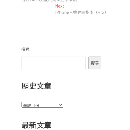
章
Next
Next
導
post:
IPhone人機界面指南（HIG）
覽
搜尋
搜尋
歷史文章
彙
整
最新文章