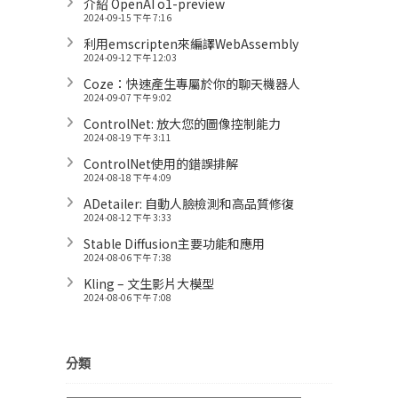
介紹 OpenAI o1-preview
2024-09-15 下午 7:16
利用emscripten來編譯WebAssembly
2024-09-12 下午 12:03
Coze：快速產生專屬於你的聊天機器人
2024-09-07 下午 9:02
ControlNet: 放大您的圖像控制能力
2024-08-19 下午 3:11
ControlNet使用的錯誤排解
2024-08-18 下午 4:09
ADetailer: 自動人臉檢測和高品質修復
2024-08-12 下午 3:33
Stable Diffusion主要功能和應用
2024-08-06 下午 7:38
Kling – 文生影片大模型
2024-08-06 下午 7:08
分類