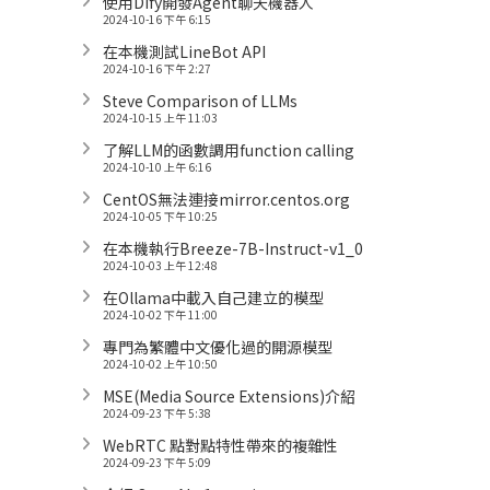
使用Dify開發Agent聊天機器人
2024-10-16 下午 6:15
在本機測試LineBot API
2024-10-16 下午 2:27
Steve Comparison of LLMs
2024-10-15 上午 11:03
了解LLM的函數調用function calling
2024-10-10 上午 6:16
CentOS無法連接mirror.centos.org
2024-10-05 下午 10:25
在本機執行Breeze-7B-Instruct-v1_0
2024-10-03 上午 12:48
在Ollama中載入自己建立的模型
2024-10-02 下午 11:00
專門為繁體中文優化過的開源模型
2024-10-02 上午 10:50
MSE(Media Source Extensions)介紹
2024-09-23 下午 5:38
WebRTC 點對點特性帶來的複雜性
2024-09-23 下午 5:09