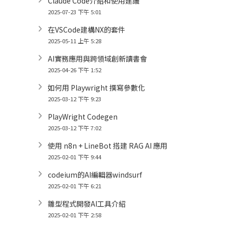
Claude Code介紹和使用建議
2025-07-23 下午 5:01
在VSCode建構NX的套件
2025-05-11 上午 5:28
AI實務應用與跨領域創新讀書會
2025-04-26 下午 1:52
如何用 Playwright 撰寫參數化
2025-03-12 下午 9:23
PlayWright Codegen
2025-03-12 下午 7:02
使用 n8n + LineBot 搭建 RAG AI 應用
2025-02-01 下午 9:44
codeium的AI編輯器windsurf
2025-02-01 下午 6:21
雛型程式開發AI工具介紹
2025-02-01 下午 2:58