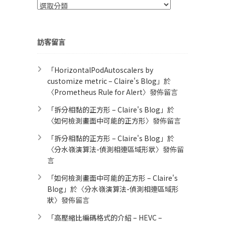
分
類
訪客留言
「
HorizontalPodAutoscalers by
customize metric – Claire's Blog
」於
〈
Prometheus Rule for Alert​
〉發佈留言
「
拆分相黏的正方形 – Claire's Blog
」於
〈
如何檢測畫面中可能的正方形
〉發佈留言
「
拆分相黏的正方形 – Claire's Blog
」於
〈
分水嶺演算法-偵測相連區域形狀
〉發佈留
言
「
如何檢測畫面中可能的正方形 – Claire's
Blog
」於〈
分水嶺演算法-偵測相連區域形
狀
〉發佈留言
「
高壓縮比編碼格式的介紹 – HEVC –