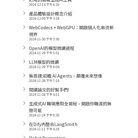
2024-12-16 下午 4:39
產品體驗設計概念介紹
2024-12-09 下午 3:18
WebCodecs + WebGPU：開啟個人化串流新
視界
2024-11-30 下午 3:30
OpenAI的模型微調過程
2024-11-29 下午 5:51
LLM模型的微調
2024-11-29 下午 4:06
吳恩達:前瞻 AI Agents，顛覆未來想像
2024-11-28 下午 7:14
閱讀論文的好幫手們!
2024-11-28 下午 6:51
生成式AI 職場應用全揭秘 – 開啟你職涯的無
限可能
2024-11-24 下午 9:30
在Dify內整合LangSmith
2024-11-11 下午 6:18