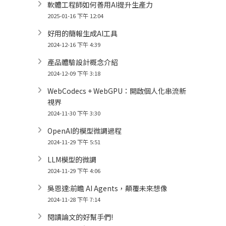
軟體工程師如何善用AI提升生產力
2025-01-16 下午 12:04
好用的簡報生成AI工具
2024-12-16 下午 4:39
產品體驗設計概念介紹
2024-12-09 下午 3:18
WebCodecs + WebGPU：開啟個人化串流新
視界
2024-11-30 下午 3:30
OpenAI的模型微調過程
2024-11-29 下午 5:51
LLM模型的微調
2024-11-29 下午 4:06
吳恩達:前瞻 AI Agents，顛覆未來想像
2024-11-28 下午 7:14
閱讀論文的好幫手們!