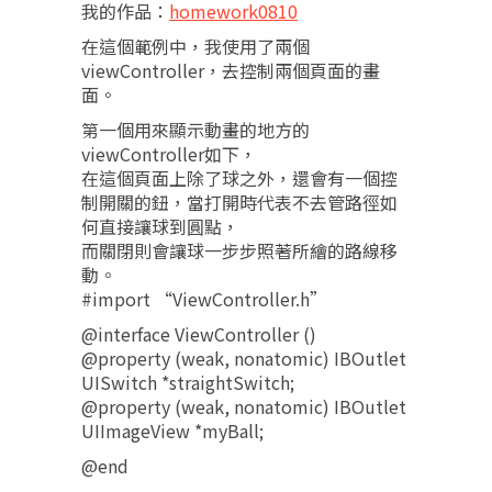
我的作品：
homework0810
在這個範例中，我使用了兩個
viewController，去控制兩個頁面的畫
面。
第一個用來顯示動畫的地方的
viewController如下，
在這個頁面上除了球之外，還會有一個控
制開關的鈕，當打開時代表不去管路徑如
何直接讓球到圓點，
而關閉則會讓球一步步照著所繪的路線移
動。
#import “ViewController.h”
@interface ViewController ()
@property (weak, nonatomic) IBOutlet
UISwitch *straightSwitch;
@property (weak, nonatomic) IBOutlet
UIImageView *myBall;
@end