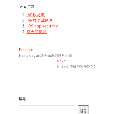
參考資料：
IAP攻防戰
IAP攻防戰影片
iOS app security
當天的影片
文
Previous
Previous
post:
Marty Cagan談產品系列影片心得
章
Next
Next
導
post:
Git版本控管學習筆記(1)
覽
搜尋
搜尋