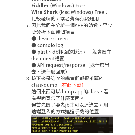
Fiddler
(Windows) Free
Wire Shark
(Mac Windows) Free：
比較老牌的，講者覺得有點難用
因此我們在分析一個APP的時候，至少
要分析下面幾個項目
● device screen
● console log
● plist、db裡面的狀況，一般會放在
document裡面
● API request/response（送什麼出
去、送什麼回來）
接下來是這次的講者們都很推薦的
class-dump（
在此下載）
這個東西可以dump app的class，看
看裡面宣告了什麼東西。
但首先機子要先jb才可以連進去，用
遠端登入的方式連進手機的位置