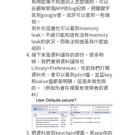
有時如果不知道別人怎麼做的，可以
去觀察那個APP的log紀錄，把關鍵字
丟到google查，或許可以查到一些端
倪。
另外在這邊也可以看到memory
leak，不過只能知道有沒有memory
leak的狀況，而無法知道是為什麼造
成的。
接下來是資料儲存的部份，很多時
候，我們會將資料儲存在
Library>Preferences，但若我們打開
資料夾，會可以看到plist檔，並且key
和value值都是明碼，這是非常危險
的。（例如fb會在裡面有使用者的資
料）
把資料放到keychain裡面，某app存的