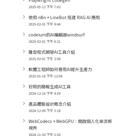
2025-03-12 下午 7:02
使用 n8n + LineBot 搭建 RAG AI 應用
2025-02-01 下午 9:44
codeium的AI編輯器windsurf
2025-02-01 下午 6:21
雛型程式開發AI工具介紹
2025-02-01 下午 2:58
軟體工程師如何善用AI提升生產力
2025-01-16 下午 12:04
好用的簡報生成AI工具
2024-12-16 下午 4:39
產品體驗設計概念介紹
2024-12-09 下午 3:18
WebCodecs + WebGPU：開啟個人化串流新
視界
2024-11-30 下午 3:30