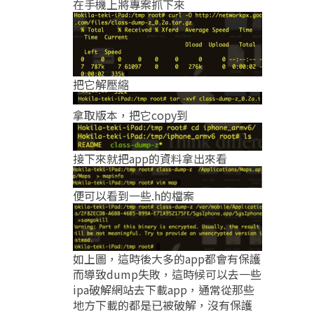
在手機上將專案抓下來
把它解壓縮
拿取版本，把它copy到
接下來就把app的資料拿出來看
便可以看到一些.h的檔案
如上圖，這時後大多的app都會有保護
而導致dump失敗，這時候可以去一些
ipa破解網站去下載app，通常從那些
地方下載的都是已被破解，沒有保護