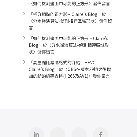
〈
如何檢測畫面中可能的正方形
〉發佈留言
「
拆分相黏的正方形 – Claire's Blog
」於
〈
分水嶺演算法-偵測相連區域形狀
〉發佈留
言
「
如何檢測畫面中可能的正方形 – Claire's
Blog
」於〈
分水嶺演算法-偵測相連區域形
狀
〉發佈留言
「
高壓縮比編碼格式的介紹 – HEVC –
Claire's Blog
」於〈
OBS在版本29版之後增
加的新的編碼支持(H265及AV1)
〉發佈留言
Linkedin
GitHub
iThome
Facebook