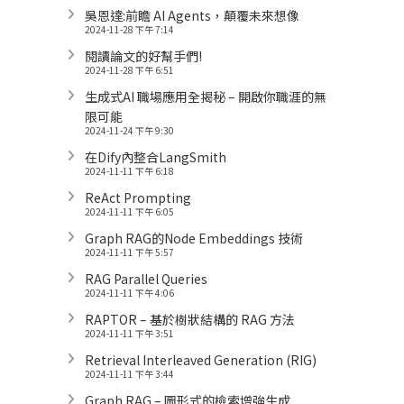
吳恩達:前瞻 AI Agents，顛覆未來想像
2024-11-28 下午 7:14
閱讀論文的好幫手們!
2024-11-28 下午 6:51
生成式AI 職場應用全揭秘 – 開啟你職涯的無
限可能
2024-11-24 下午 9:30
在Dify內整合LangSmith
2024-11-11 下午 6:18
ReAct Prompting
2024-11-11 下午 6:05
Graph RAG的Node Embeddings 技術
2024-11-11 下午 5:57
RAG Parallel Queries
2024-11-11 下午 4:06
RAPTOR – 基於樹狀結構的 RAG 方法
2024-11-11 下午 3:51
Retrieval Interleaved Generation (RIG)
2024-11-11 下午 3:44
Graph RAG – 圖形式的檢索增強生成