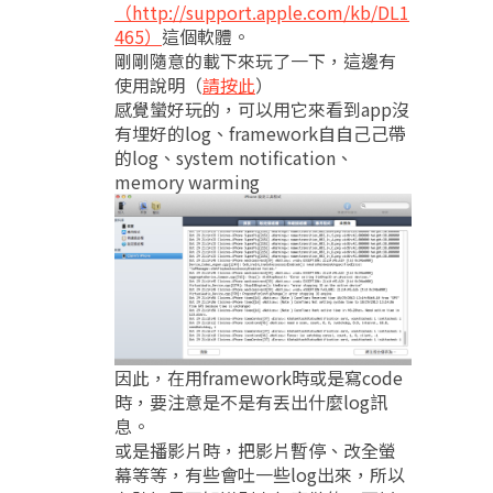
（http://support.apple.com/kb/DL1
465）
這個軟體。
剛剛隨意的載下來玩了一下，這邊有
使用說明（
請按此
）
感覺蠻好玩的，可以用它來看到app沒
有埋好的log、framework⾃自⼰己帶
的log、system notification、
memory warming
因此，在用framework時或是寫code
時，要注意是不是有丟出什麼log訊
息。
或是播影片時，把影片暫停、改全螢
幕等等，有些會吐一些log出來，所以