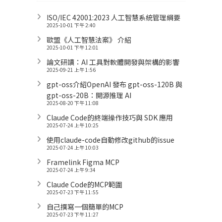
ISO/IEC 42001:2023 人工智慧系統管理綱要
2025-10-01 下午 2:40
歐盟《人工智慧法案》 介紹
2025-10-01 下午 12:01
論文研讀：AI 工具對軟體開發與架構的影響
2025-09-21 上午 1:56
gpt-oss介紹OpenAI 發布 gpt-oss-120B 與
gpt-oss-20B：開源推理 AI
2025-08-20 下午 11:08
Claude Code的終端操作技巧與 SDK 應用
2025-07-24 上午 10:25
使用claude-code自動修改github的issue
2025-07-24 上午 10:03
Framelink Figma MCP
2025-07-24 上午 9:34
Claude Code的MCP範圍
2025-07-23 下午 11:55
自己撰寫一個簡單的MCP
2025-07-23 下午 11:27