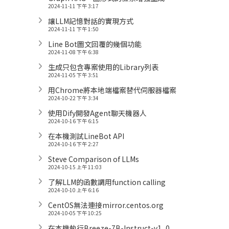
2024-11-11 下午 3:17
讓LLM記憶對話的實現方式
2024-11-11 下午 1:50
Line Bot圖文回覆的幾個功能
2024-11-08 下午 6:38
生成只包含專案使用的Library列表
2024-11-05 下午 3:51
用Chrome將本地端檔案替代伺服器檔案
2024-10-22 下午 3:34
使用Dify開發Agent聊天機器人
2024-10-16 下午 6:15
在本機測試LineBot API
2024-10-16 下午 2:27
Steve Comparison of LLMs
2024-10-15 上午 11:03
了解LLM的函數調用function calling
2024-10-10 上午 6:16
CentOS無法連接mirror.centos.org
2024-10-05 下午 10:25
在本機執行Breeze-7B-Instruct-v1_0