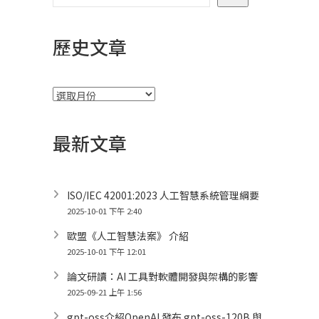
歷史文章
彙
整
最新文章
ISO/IEC 42001:2023 人工智慧系統管理綱要
2025-10-01 下午 2:40
歐盟《人工智慧法案》 介紹
2025-10-01 下午 12:01
論文研讀：AI 工具對軟體開發與架構的影響
2025-09-21 上午 1:56
gpt-oss介紹OpenAI 發布 gpt-oss-120B 與