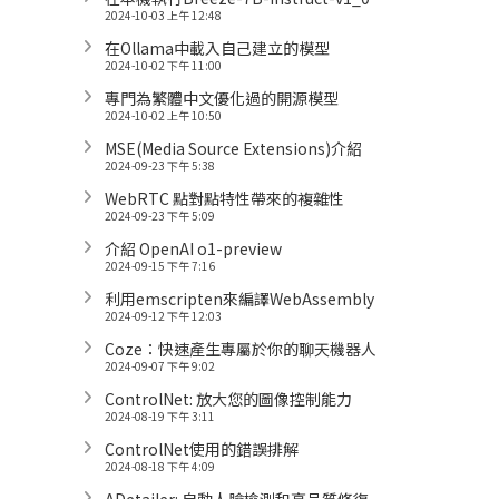
2024-10-03 上午 12:48
在Ollama中載入自己建立的模型
2024-10-02 下午 11:00
專門為繁體中文優化過的開源模型
2024-10-02 上午 10:50
MSE(Media Source Extensions)介紹
2024-09-23 下午 5:38
WebRTC 點對點特性帶來的複雜性
2024-09-23 下午 5:09
介紹 OpenAI o1-preview
2024-09-15 下午 7:16
利用emscripten來編譯WebAssembly
2024-09-12 下午 12:03
Coze：快速產生專屬於你的聊天機器人
2024-09-07 下午 9:02
ControlNet: 放大您的圖像控制能力
2024-08-19 下午 3:11
ControlNet使用的錯誤排解
2024-08-18 下午 4:09
ADetailer: 自動人臉檢測和高品質修復