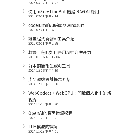
2025-03-12 下午 7:02
使用 n8n + LineBot 搭建 RAG AI 應用
2025-02-01 下午 9:44
codeium的AI編輯器windsurf
2025-02-01 下午 6:21
雛型程式開發AI工具介紹
2025-02-01 下午 2:58
軟體工程師如何善用AI提升生產力
2025-01-16 下午 12:04
好用的簡報生成AI工具
2024-12-16 下午 4:39
產品體驗設計概念介紹
2024-12-09 下午 3:18
WebCodecs + WebGPU：開啟個人化串流新
視界
2024-11-30 下午 3:30
OpenAI的模型微調過程
2024-11-29 下午 5:51
LLM模型的微調
2024-11-29 下午 4:06