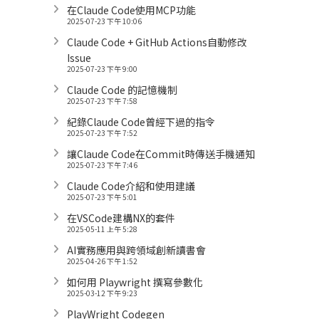
在Claude Code使用MCP功能
2025-07-23 下午 10:06
Claude Code + GitHub Actions自動修改
Issue
2025-07-23 下午 9:00
Claude Code 的記憶機制
2025-07-23 下午 7:58
紀錄Claude Code曾經下過的指令
2025-07-23 下午 7:52
讓Claude Code在Commit時傳送手機通知
2025-07-23 下午 7:46
Claude Code介紹和使用建議
2025-07-23 下午 5:01
在VSCode建構NX的套件
2025-05-11 上午 5:28
AI實務應用與跨領域創新讀書會
2025-04-26 下午 1:52
如何用 Playwright 撰寫參數化
2025-03-12 下午 9:23
PlayWright Codegen