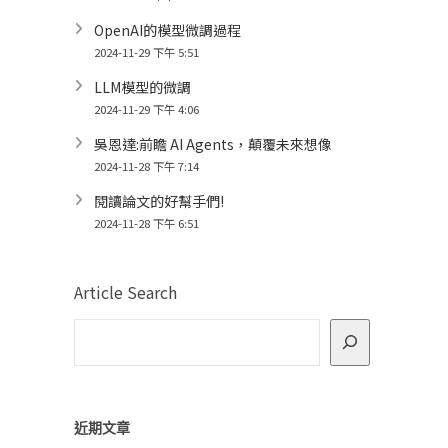
OpenAI的模型微調過程
2024-11-29 下午 5:51
LLM模型的微調
2024-11-29 下午 4:06
吳恩達:前瞻 AI Agents，顛覆未來想像
2024-11-28 下午 7:14
閱讀論文的好幫手們!
2024-11-28 下午 6:51
Article Search
近期文章