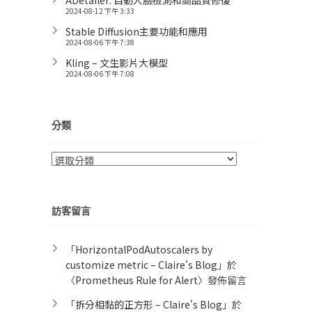
2024-08-12 下午 3:33
Stable Diffusion主要功能和應用
2024-08-06 下午 7:38
Kling – 文生影片大模型
2024-08-06 下午 7:08
分類
分
類
訪客留言
「
HorizontalPodAutoscalers by
customize metric – Claire's Blog
」於
〈
Prometheus Rule for Alert​
〉發佈留言
「
拆分相黏的正方形 – Claire's Blog
」於