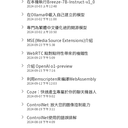
在本機執行Breeze-7B-Instruct-v1_0
2024-10-03 上午 12:48
在Ollama中載入自己建立的模型
2024-10-02 下午 11:00
專門為繁體中文優化過的開源模型
2024-10-02 上午 10:50
MSE(Media Source Extensions)介紹
2024-09-23 下午 5:38
WebRTC 點對點特性帶來的複雜性
2024-09-23 下午 5:09
介紹 OpenAI o1-preview
2024-09-15 下午 7:16
利用emscripten來編譯WebAssembly
2024-09-12 下午 12:03
Coze：快速產生專屬於你的聊天機器人
2024-09-07 下午 9:02
ControlNet: 放大您的圖像控制能力
2024-08-19 下午 3:11
ControlNet使用的錯誤排解
2024-08-18 下午 4:09