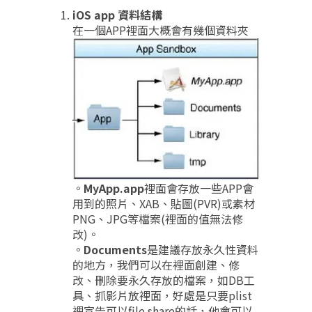
iOS app 資料結構
在一個APP裡面大概會有幾個資料夾
。
MyApp.app
裡面會存放一些APP會
用到的照片、XAB、貼圖(PVR)或素材
PNG、JPG等檔案(裡面的值無法修
改)。
。
Documents
是建議存放永久性資料
的地方，我們可以在裡面創建、修
改、刪除要永久存放的檔案，如DB工
具、抓影片放裡面，好處是只要plist
裡宣告可以file share的話，他會可以