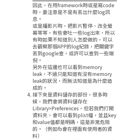
因此，在用framework時或是寫code
時，要注意是不是有丟出什麼log訊
息。
或是播影片時，把影片暫停、改全螢
幕等等，有些會吐一些log出來，所以
有時如果不知道別人怎麼做的，可以
去觀察那個APP的log紀錄，把關鍵字
丟到google查，或許可以查到一些端
倪。
另外在這邊也可以看到memory
leak，不過只能知道有沒有memory
leak的狀況，而無法知道是為什麼造
成的。
接下來是資料儲存的部份，很多時
候，我們會將資料儲存在
Library>Preferences，但若我們打開
資料夾，會可以看到plist檔，並且key
和value值都是明碼，這是非常危險
的。（例如fb會在裡面有使用者的資
料）