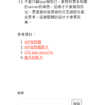
不要只顧app端而已，要想到更多有關
於server的東西，這樣才不會漏洞百
出，更重要的是兩者的交互過程也要
去思考，這樣整體的設計才會更完
美。
參考資料：
IAP攻防戰
IAP攻防戰影片
iOS app security
當天的影片
搜尋
搜尋