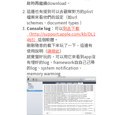
啟時再繼續download。
這邊也有提到可以去觀察對方的plist
檔案來看他們的設定（如url
schemes、document types ）
Console log
：可以
到此下載
（http://support.apple.com/kb/DL1
465）
這個軟體。
剛剛隨意的載下來玩了一下，這邊有
使用說明（
請按此
）
感覺蠻好玩的，可以用它來看到app沒
有埋好的log、framework⾃自⼰己帶
的log、system notification、
memory warming