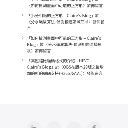
〈
如何檢測畫面中可能的正方形
〉發佈留言
「
拆分相黏的正方形 – Claire's Blog
」於
〈
分水嶺演算法-偵測相連區域形狀
〉發佈留
言
「
如何檢測畫面中可能的正方形 – Claire's
Blog
」於〈
分水嶺演算法-偵測相連區域形
狀
〉發佈留言
「
高壓縮比編碼格式的介紹 – HEVC –
Claire's Blog
」於〈
OBS在版本29版之後增
加的新的編碼支持(H265及AV1)
〉發佈留言
Linkedin
GitHub
iThome
Facebook