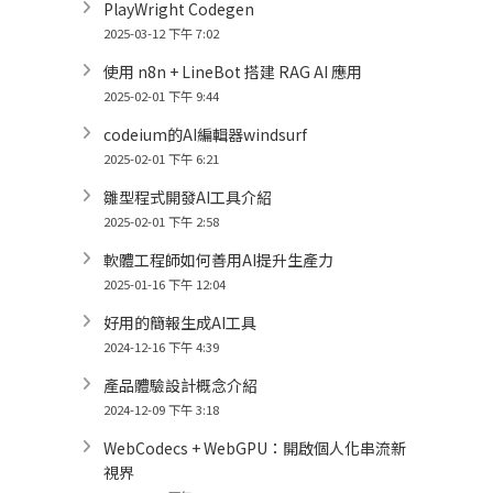
PlayWright Codegen
2025-03-12 下午 7:02
使用 n8n + LineBot 搭建 RAG AI 應用
2025-02-01 下午 9:44
codeium的AI編輯器windsurf
2025-02-01 下午 6:21
雛型程式開發AI工具介紹
2025-02-01 下午 2:58
軟體工程師如何善用AI提升生產力
2025-01-16 下午 12:04
好用的簡報生成AI工具
2024-12-16 下午 4:39
產品體驗設計概念介紹
2024-12-09 下午 3:18
WebCodecs + WebGPU：開啟個人化串流新
視界