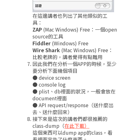
在這邊講者也列出了其他類似的工
具：
ZAP
(Mac Windows) Free：一個open
source的工具
Fiddler
(Windows) Free
Wire Shark
(Mac Windows) Free：
比較老牌的，講者覺得有點難用
因此我們在分析一個APP的時候，至少
要分析下面幾個項目
● device screen
● console log
● plist、db裡面的狀況，一般會放在
document裡面
● API request/response（送什麼出
去、送什麼回來）
接下來是這次的講者們都很推薦的
class-dump（
在此下載）
這個東西可以dump app的class，看
看裡面宣告了什麼東西。