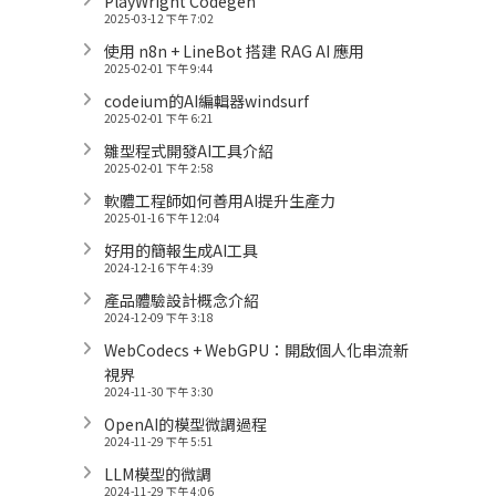
PlayWright Codegen
2025-03-12 下午 7:02
使用 n8n + LineBot 搭建 RAG AI 應用
2025-02-01 下午 9:44
codeium的AI編輯器windsurf
2025-02-01 下午 6:21
雛型程式開發AI工具介紹
2025-02-01 下午 2:58
軟體工程師如何善用AI提升生產力
2025-01-16 下午 12:04
好用的簡報生成AI工具
2024-12-16 下午 4:39
產品體驗設計概念介紹
2024-12-09 下午 3:18
WebCodecs + WebGPU：開啟個人化串流新
視界
2024-11-30 下午 3:30
OpenAI的模型微調過程
2024-11-29 下午 5:51
LLM模型的微調
2024-11-29 下午 4:06