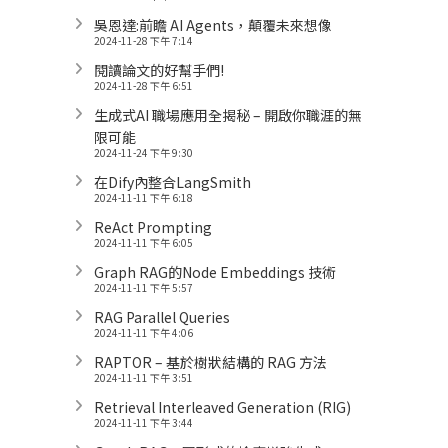
吳恩達:前瞻 AI Agents，顛覆未來想像
2024-11-28 下午 7:14
閱讀論文的好幫手們!
2024-11-28 下午 6:51
生成式AI 職場應用全揭秘 – 開啟你職涯的無
限可能
2024-11-24 下午 9:30
在Dify內整合LangSmith
2024-11-11 下午 6:18
ReAct Prompting
2024-11-11 下午 6:05
Graph RAG的Node Embeddings 技術
2024-11-11 下午 5:57
RAG Parallel Queries
2024-11-11 下午 4:06
RAPTOR – 基於樹狀結構的 RAG 方法
2024-11-11 下午 3:51
Retrieval Interleaved Generation (RIG)
2024-11-11 下午 3:44