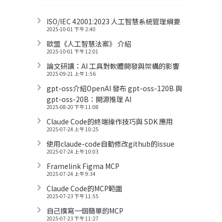
ISO/IEC 42001:2023 人工智慧系統管理綱要
2025-10-01 下午 2:40
歐盟《人工智慧法案》 介紹
2025-10-01 下午 12:01
論文研讀：AI 工具對軟體開發與架構的影響
2025-09-21 上午 1:56
gpt-oss介紹OpenAI 發布 gpt-oss-120B 與
gpt-oss-20B：開源推理 AI
2025-08-20 下午 11:08
Claude Code的終端操作技巧與 SDK 應用
2025-07-24 上午 10:25
使用claude-code自動修改github的issue
2025-07-24 上午 10:03
Framelink Figma MCP
2025-07-24 上午 9:34
Claude Code的MCP範圍
2025-07-23 下午 11:55
自己撰寫一個簡單的MCP
2025-07-23 下午 11:27