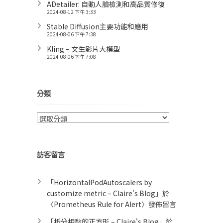
ADetailer: 自動人臉檢測和高品質修復
2024-08-12 下午 3:33
Stable Diffusion主要功能和應用
2024-08-06 下午 7:38
Kling – 文生影片大模型
2024-08-06 下午 7:08
分類
分
類
訪客留言
「
HorizontalPodAutoscalers by
customize metric – Claire's Blog
」於
〈
Prometheus Rule for Alert​
〉發佈留言
「
拆分相黏的正方形 – Claire's Blog
」於