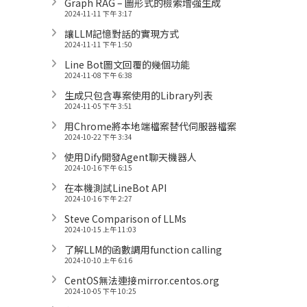
Graph RAG – 圖形式的檢索增強生成
2024-11-11 下午 3:17
讓LLM記憶對話的實現方式
2024-11-11 下午 1:50
Line Bot圖文回覆的幾個功能
2024-11-08 下午 6:38
生成只包含專案使用的Library列表
2024-11-05 下午 3:51
用Chrome將本地端檔案替代伺服器檔案
2024-10-22 下午 3:34
使用Dify開發Agent聊天機器人
2024-10-16 下午 6:15
在本機測試LineBot API
2024-10-16 下午 2:27
Steve Comparison of LLMs
2024-10-15 上午 11:03
了解LLM的函數調用function calling
2024-10-10 上午 6:16
CentOS無法連接mirror.centos.org
2024-10-05 下午 10:25