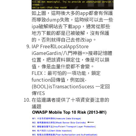
如上圖，這時後大多的app都會有保護
而導致dump失敗，這時候可以去一些
ipa破解網站去下載app，通常從那些
地方下載的都是已被破解，沒有保護
的。否則就得自己去修改iap。
IAP Free和LocalAppStore
iGameGardin/八門神器=>搜尋記憶體
位置，把該資料鎖定住，像是可以鎖
值，像是血量什麼都不會變。
FLEX：最可怕的一項功能，鎖定
function回傳值，例如說-
(BOOL)isTransactionSucess 一定回
傳YES
在這邊講者提供了十項資安要注意的
議題