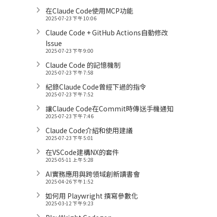
在Claude Code使用MCP功能
2025-07-23 下午 10:06
Claude Code + GitHub Actions自動修改
Issue
2025-07-23 下午 9:00
Claude Code 的記憶機制
2025-07-23 下午 7:58
紀錄Claude Code曾經下過的指令
2025-07-23 下午 7:52
讓Claude Code在Commit時傳送手機通知
2025-07-23 下午 7:46
Claude Code介紹和使用建議
2025-07-23 下午 5:01
在VSCode建構NX的套件
2025-05-11 上午 5:28
AI實務應用與跨領域創新讀書會
2025-04-26 下午 1:52
如何用 Playwright 撰寫參數化
2025-03-12 下午 9:23