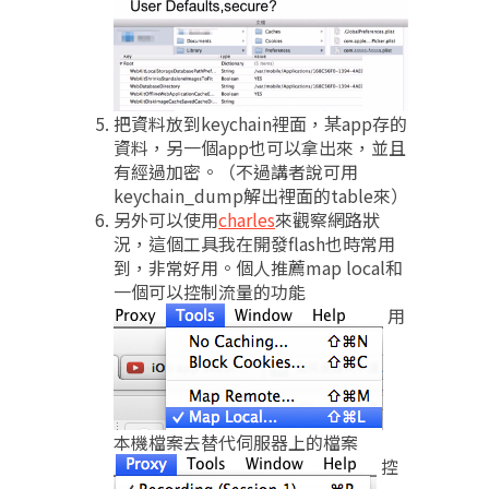
把資料放到keychain裡面，某app存的
資料，另一個app也可以拿出來，並且
有經過加密。（不過講者說可用
keychain_dump解出裡面的table來）
另外可以使用
charles
來觀察網路狀
況，這個工具我在開發flash也時常用
到，非常好用。個人推薦map local和
一個可以控制流量的功能
用
本機檔案去替代伺服器上的檔案
控