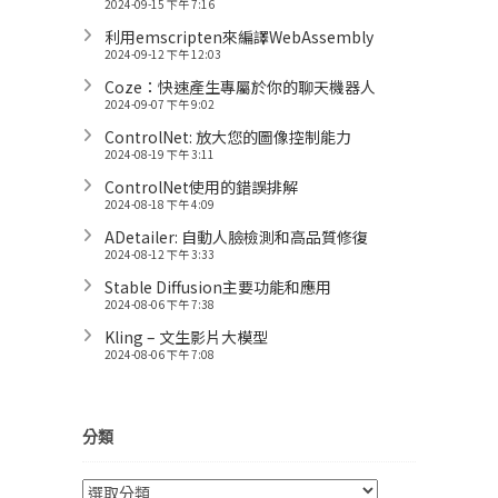
2024-09-15 下午 7:16
利用emscripten來編譯WebAssembly
2024-09-12 下午 12:03
Coze：快速產生專屬於你的聊天機器人
2024-09-07 下午 9:02
ControlNet: 放大您的圖像控制能力
2024-08-19 下午 3:11
ControlNet使用的錯誤排解
2024-08-18 下午 4:09
ADetailer: 自動人臉檢測和高品質修復
2024-08-12 下午 3:33
Stable Diffusion主要功能和應用
2024-08-06 下午 7:38
Kling – 文生影片大模型
2024-08-06 下午 7:08
分類
分