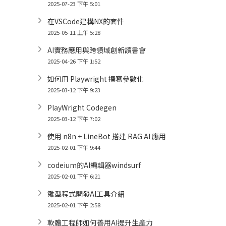
2025-07-23 下午 5:01
在VSCode建構NX的套件
2025-05-11 上午 5:28
AI實務應用與跨領域創新讀書會
2025-04-26 下午 1:52
如何用 Playwright 撰寫參數化
2025-03-12 下午 9:23
PlayWright Codegen
2025-03-12 下午 7:02
使用 n8n + LineBot 搭建 RAG AI 應用
2025-02-01 下午 9:44
codeium的AI編輯器windsurf
2025-02-01 下午 6:21
雛型程式開發AI工具介紹
2025-02-01 下午 2:58
軟體工程師如何善用AI提升生產力