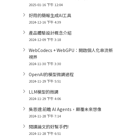
2025-01-16 下午 12:04
好用的簡報生成AI工具
2024-12-16 下午 4:39
產品體驗設計概念介紹
2024-12-09 下午 3:18
WebCodecs + WebGPU：開啟個人化串流新
視界
2024-11-30 下午 3:30
OpenAI的模型微調過程
2024-11-29 下午 5:51
LLM模型的微調
2024-11-29 下午 4:06
吳恩達:前瞻 AI Agents，顛覆未來想像
2024-11-28 下午 7:14
閱讀論文的好幫手們!
2024-11-28 下午 6:51