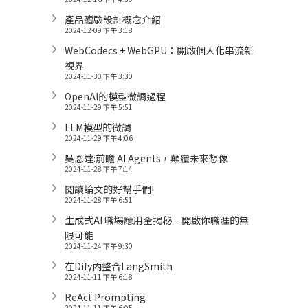
產品體驗設計概念介紹
2024-12-09 下午 3:18
WebCodecs + WebGPU：開啟個人化串流新
視界
2024-11-30 下午 3:30
OpenAI的模型微調過程
2024-11-29 下午 5:51
LLM模型的微調
2024-11-29 下午 4:06
吳恩達:前瞻 AI Agents，顛覆未來想像
2024-11-28 下午 7:14
閱讀論文的好幫手們!
2024-11-28 下午 6:51
生成式AI 職場應用全揭秘 – 開啟你職涯的無
限可能
2024-11-24 下午 9:30
在Dify內整合LangSmith
2024-11-11 下午 6:18
ReAct Prompting
2024-11-11 下午 6:05