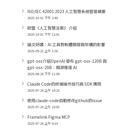
ISO/IEC 42001:2023 人工智慧系統管理綱要
2025-10-01 下午 2:40
歐盟《人工智慧法案》 介紹
2025-10-01 下午 12:01
論文研讀：AI 工具對軟體開發與架構的影響
2025-09-21 上午 1:56
gpt-oss介紹OpenAI 發布 gpt-oss-120B 與
gpt-oss-20B：開源推理 AI
2025-08-20 下午 11:08
Claude Code的終端操作技巧與 SDK 應用
2025-07-24 上午 10:25
使用claude-code自動修改github的issue
2025-07-24 上午 10:03
Framelink Figma MCP
2025-07-24 上午 9:34