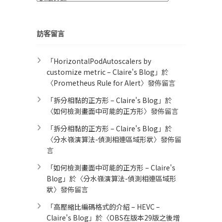
類
訪客留言
「
HorizontalPodAutoscalers by
customize metric – Claire's Blog
」於
〈
Prometheus Rule for Alert​
〉發佈留言
「
拆分相黏的正方形 – Claire's Blog
」於
〈
如何檢測畫面中可能的正方形
〉發佈留言
「
拆分相黏的正方形 – Claire's Blog
」於
〈
分水嶺演算法-偵測相連區域形狀
〉發佈留
言
「
如何檢測畫面中可能的正方形 – Claire's
Blog
」於〈
分水嶺演算法-偵測相連區域形
狀
〉發佈留言
「
高壓縮比編碼格式的介紹 – HEVC –
Claire's Blog
」於〈
OBS在版本29版之後增