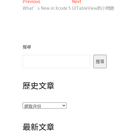
文
Previous
Next
Previous
Next
post:
post:
What’s New in Xcode 5
UITableView的小問題
章
導
覽
搜尋
搜尋
歷史文章
彙
整
最新文章