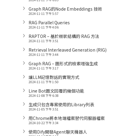
Graph RAG的Node Embeddings 技術
2024-11-11 下午 5:57
RAG Parallel Queries
2024-11-11 下午 4:06
RAPTOR – 基於樹狀結構的 RAG 方法
2024-11-11 下午 3:51
Retrieval Interleaved Generation (RIG)
2024-11-11 下午 3:44
Graph RAG – 圖形式的檢索增強生成
2024-11-11 下午 3:17
讓LLM記憶對話的實現方式
2024-11-11 下午 1:50
Line Bot圖文回覆的幾個功能
2024-11-08 下午 6:38
生成只包含專案使用的Library列表
2024-11-05 下午 3:51
用Chrome將本地端檔案替代伺服器檔案
2024-10-22 下午 3:34
使用Dify開發Agent聊天機器人