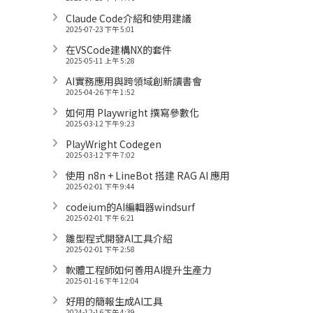
Claude Code介紹和使用建議
2025-07-23 下午 5:01
在VSCode建構NX的套件
2025-05-11 上午 5:28
AI實務應用與跨領域創新讀書會
2025-04-26 下午 1:52
如何用 Playwright 撰寫參數化
2025-03-12 下午 9:23
PlayWright Codegen
2025-03-12 下午 7:02
使用 n8n + LineBot 搭建 RAG AI 應用
2025-02-01 下午 9:44
codeium的AI編輯器windsurf
2025-02-01 下午 6:21
雛型程式開發AI工具介紹
2025-02-01 下午 2:58
軟體工程師如何善用AI提升生產力
2025-01-16 下午 12:04
好用的簡報生成AI工具
2024-12-16 下午 4:39