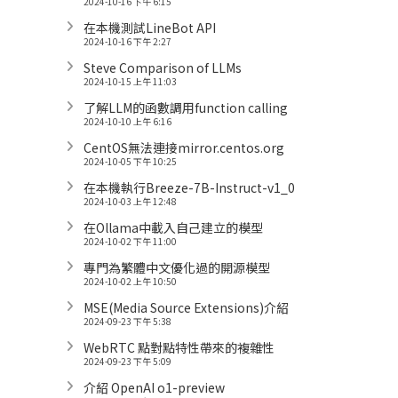
2024-10-16 下午 6:15
在本機測試LineBot API
2024-10-16 下午 2:27
Steve Comparison of LLMs
2024-10-15 上午 11:03
了解LLM的函數調用function calling
2024-10-10 上午 6:16
CentOS無法連接mirror.centos.org
2024-10-05 下午 10:25
在本機執行Breeze-7B-Instruct-v1_0
2024-10-03 上午 12:48
在Ollama中載入自己建立的模型
2024-10-02 下午 11:00
專門為繁體中文優化過的開源模型
2024-10-02 上午 10:50
MSE(Media Source Extensions)介紹
2024-09-23 下午 5:38
WebRTC 點對點特性帶來的複雜性
2024-09-23 下午 5:09
介紹 OpenAI o1-preview