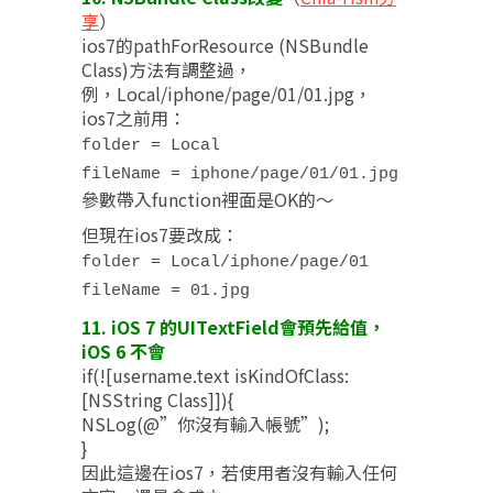
享
）
ios7的pathForResource (NSBundle
Class)方法有調整過，
例，Local/iphone/page/01/01.jpg，
ios7之前用：
folder = Local
fileName = iphone/page/01/01.jpg
參數帶入function裡面是OK的～
但現在ios7要改成：
folder = Local/iphone/page/01
fileName = 01.jpg
11. iOS 7 的UITextField會預先給值，
iOS 6 不會
if(![username.text isKindOfClass:
[NSString Class]]){
NSLog(@”你沒有輸入帳號”);
}
因此這邊在ios7，若使用者沒有輸入任何