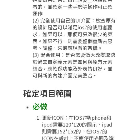
者的，並確定一些手勢等操作可正確
運作
(2) 完全使用自己的UI介面：檢查原有
的設計是否可以滿足ios7的使用者要
求，如果可以，那便可只改很少的東
西。如果不行，則需要整個重新去思
考、調整，來適應現有的架構。
(3) 混合使用：是否需要做大改變取決
於過去自定義元素是如何與原有元素
結合，應確保功能及外表皆良好，並
可與新的內建介面完美整合。
確定項目範圍
必做
更新ICON：在IOS7裡iphone和
ipod需要120*120的圖示、ipad
則需要152*152的。在IOS7的
ICON在設計上不應使用光圈及陰