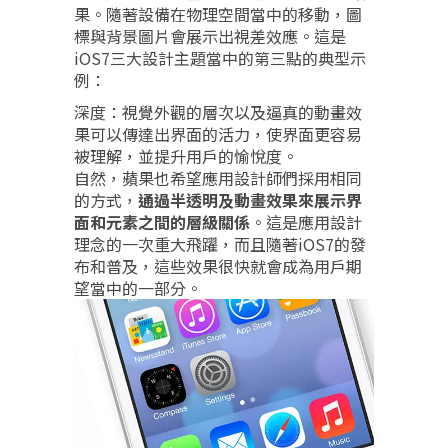
果。隨著設備在物理空間當中的移動，圖
標與背景圖片會展示出視差效應。這是
iOS7三大設計主題當中的第三點的典型示
例：
深度：視覺外觀的層次以及逼真的動畫效
果可以傳達出界面的活力，使界面更容易
被理解，並提升用戶的愉悅度。
自然，蘋果也希望應用設計師們採用相同
的方式，
通過半透明及動畫效果來展示界
面和元素之間的層級關係
。這是應用設計
理念的一次重大飛躍，而且隨著iOS7的發
布和普及，這些效果很快就會成為用戶期
望當中的一部分。