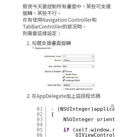
假使今天要控制所有畫面中，某些可支援
旋轉，某些不行，
在有使用Navigation Controller和
TabBarController的狀況時，
則需要這樣設定：
勾選支援畫面旋轉
在AppDelegate加上這段程式碼
？
01
- (NSUInteger)application:(U
02
{
03
NSUInteger orientations 
04
05
if
(self.window.rootView
06
UIViewController* pr