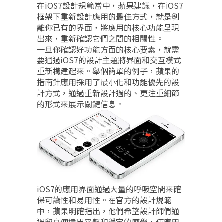
在iOS7設計規範當中，蘋果建議，在iOS7
框架下重新設計應用的最佳方式，就是剝
離你已有的界面，將應用的核心功能呈現
出來，重新確認它們之間的相關性。
一旦你確認好功能方面的核心要素，就需
要通過iOS7的設計主題將界面和交互模式
重新構建起來。舉個簡單的例子，蘋果的
指南針應用採用了最小化和功能優先的設
計方式，通過重新設計過的、更注重細節
的形式來展示關鍵信息。
iOS7的應用界面通過大量的呼吸空間來確
保可讀性和易用性。在官方的設計規範
中，蘋果明確指出，他們希望設計師們通
過留白傳達出平靜和穩定的感覺，使應用