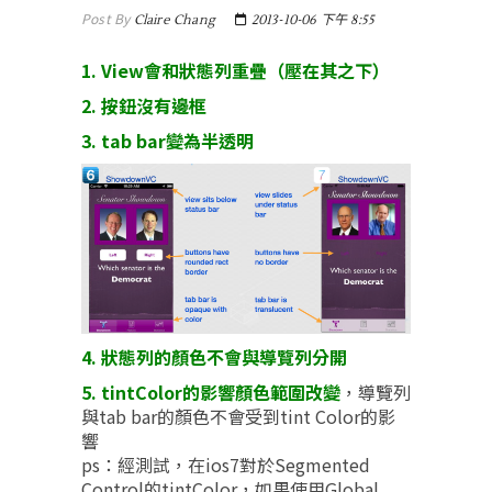
Post By
Claire Chang
2013-10-06 下午 8:55
1. View會和狀態列重疊（壓在其之下）
2. 按鈕沒有邊框
3. tab bar變為半透明
4. 狀態列的顏色不會與導覽列分開
5. tintColor的影響顏色範圍改變
，導覽列
與tab bar的顏色不會受到tint Color的影
響
ps：經測試，在ios7對於Segmented
Control的tintColor，如果使用Global