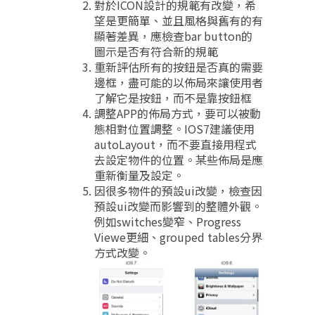
對於ICON設計的規範有改變，希
望是更簡單、並且風格與舊有的有
顯著差異，應檢查bar button的
圖示是否有符合新的規範
重新評估所有的按鈕是否真的需要
邊框，盡可能的以佈局來讓使用者
了解它是按鈕，而不是靠按鈕框
調整APP的佈局方式，要可以被動
態相對位置調整。IOS7建議使用
autoLayout，而不要直接用程式
去設定物件的位置。某些佈局是應
重新衡量及設定。
因很多物件的預設ui改變，檢查因
預設ui改變而影響到的整體外觀。
例如switches變窄、Progress
Viewe更細、grouped tables分界
方式改變。