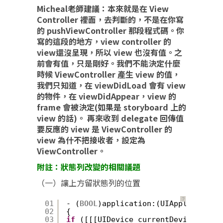
Micheal老師建議：本來就是在 View
Controller 裡面，去判斷的，不是在你寫
的 pushViewController 那段程式碼。你
寫的這段的地方，view controller 的
view還沒呈現，所以 view 也沒有值。之
前會有值，只是剛好。我們不能決定什麼
時候 ViewController 產生 view 的值，
我們只知道，在 viewDidLoad 會有 view
的物件，在 viewDidAppear，view 的
frame 會被決定(如果是 storyboard 上的
view 的話)。 再來收到 delegate 回傳值
要反應的 view 是 ViewController 的
view 為什不把接收者，設定為
ViewController。
附註：狀態列改變的相關議題
（一）讓上方留狀態列的位置
？
01
- (
BOOL
)application:(UIApplication 
02
{
03
if
([[[UIDevice currentDevice] syst