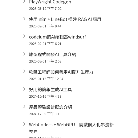
PlayWright Codegen
2025-03-12 下午 7:02
使用 n8n + LineBot 搭建 RAG AI 應用
2025-02-01 下午 9:44
codeium的AI編輯器windsurf
2025-02-01 下午 6:21
雛型程式開發AI工具介紹
2025-02-01 下午 2:58
軟體工程師如何善用AI提升生產力
2025-01-16 下午 12:04
好用的簡報生成AI工具
2024-12-16 下午 4:39
產品體驗設計概念介紹
2024-12-09 下午 3:18
WebCodecs + WebGPU：開啟個人化串流新
視界