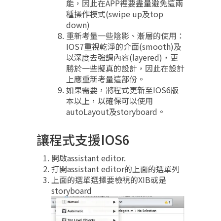
能，因此在APP裡要盡量避免這兩
種操作模式(swipe up及top
down)
重新考量一些陰影、漸層的使用：
IOS7重視乾淨的介面(smooth)及
以深度去強調內容(layered)，更
勝於一些擬真的設計，因此在設計
上應重新考量這部份。
如果需要，將程式更新至IOS6版
本以上，以確保可以使用
autoLayout及storyboard。
讓程式支援IOS6
開啟assistant editor.
打開assistant editor的上面的選單列
上面的選單選擇要檢視的XIB或是
storyboard