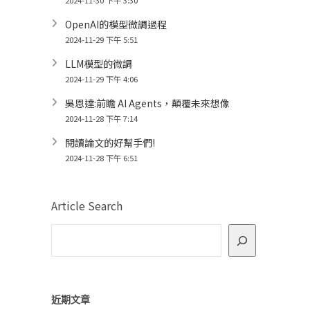
2024-11-30 下午 3:30
OpenAI的模型微調過程
2024-11-29 下午 5:51
LLM模型的微調
2024-11-29 下午 4:06
吳恩達:前瞻 AI Agents，顛覆未來想像
2024-11-28 下午 7:14
閱讀論文的好幫手們!
2024-11-28 下午 6:51
Article Search
近期文章