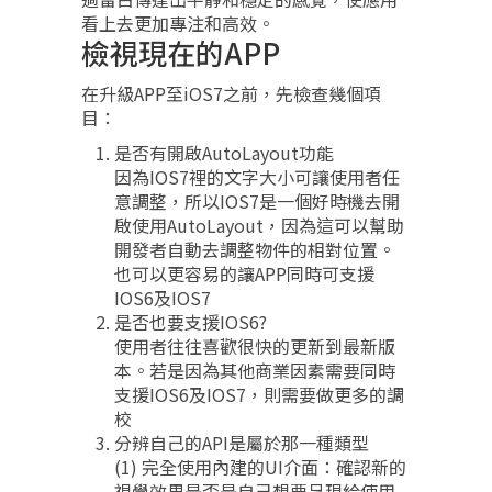
看上去更加專注和高效。
檢視現在的APP
在升級APP至iOS7之前，先檢查幾個項
目：
是否有開啟AutoLayout功能
因為IOS7裡的文字大小可讓使用者任
意調整，所以IOS7是一個好時機去開
啟使用AutoLayout，因為這可以幫助
開發者自動去調整物件的相對位置。
也可以更容易的讓APP同時可支援
IOS6及IOS7
是否也要支援IOS6?
使用者往往喜歡很快的更新到最新版
本。若是因為其他商業因素需要同時
支援IOS6及IOS7，則需要做更多的調
校
分辨自己的API是屬於那一種類型
(1) 完全使用內建的UI介面：確認新的
視覺效果是否是自己想要呈現給使用