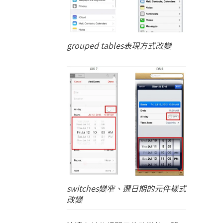
grouped tables表現方式改變
switches變窄、選日期的元件樣式
改變