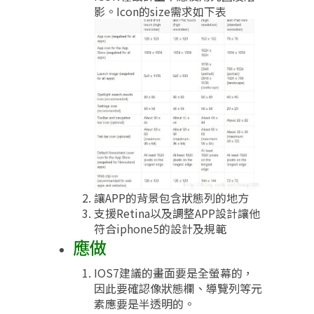
影。Icon的size需求如下表
讓APP的背景包含狀態列的地方
支援Retina以及調整APP設計讓他
符合iphone5的設計及規範
應做
IOS7建議的畫面要是全螢幕的，
因此要確認像狀態欄、導覽列等元
素應要是半透明的。