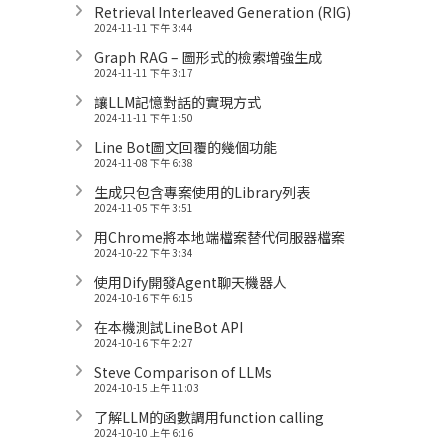
Retrieval Interleaved Generation (RIG)
2024-11-11 下午 3:44
Graph RAG – 圖形式的檢索增強生成
2024-11-11 下午 3:17
讓LLM記憶對話的實現方式
2024-11-11 下午 1:50
Line Bot圖文回覆的幾個功能
2024-11-08 下午 6:38
生成只包含專案使用的Library列表
2024-11-05 下午 3:51
用Chrome將本地端檔案替代伺服器檔案
2024-10-22 下午 3:34
使用Dify開發Agent聊天機器人
2024-10-16 下午 6:15
在本機測試LineBot API
2024-10-16 下午 2:27
Steve Comparison of LLMs
2024-10-15 上午 11:03
了解LLM的函數調用function calling
2024-10-10 上午 6:16