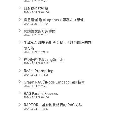
2024-11-29 下午 5:51
LLM模型的微調
2024-11-29 下午 4:06
吳恩達:前瞻 AI Agents，顛覆未來想像
2024-11-28 下午 7:14
閱讀論文的好幫手們!
2024-11-28 下午 6:51
生成式AI 職場應用全揭秘 – 開啟你職涯的無
限可能
2024-11-24 下午 9:30
在Dify內整合LangSmith
2024-11-11 下午 6:18
ReAct Prompting
2024-11-11 下午 6:05
Graph RAG的Node Embeddings 技術
2024-11-11 下午 5:57
RAG Parallel Queries
2024-11-11 下午 4:06
RAPTOR – 基於樹狀結構的 RAG 方法
2024-11-11 下午 3:51