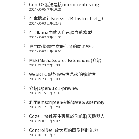
CentOS無法連接mirror.centos.org
2024-10-05 下午 10:25
在本機執行Breeze-7B-Instruct-v1_0
2024-10-03 上午 12:48
在Ollama中載入自己建立的模型
2024-10-02 下午 11:00
專門為繁體中文優化過的開源模型
2024-10-02 上午 10:50
MSE(Media Source Extensions)介紹
2024-09-23 下午 5:38
WebRTC 點對點特性帶來的複雜性
2024-09-23 下午 5:09
介紹 OpenAI o1-preview
2024-09-15 下午 7:16
利用emscripten來編譯WebAssembly
2024-09-12 下午 12:03
Coze：快速產生專屬於你的聊天機器人
2024-09-07 下午 9:02
ControlNet: 放大您的圖像控制能力
2024-08-19 下午 3:11