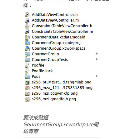
樣：
要改成點選
GourmentGroup.xcworkspace開
啟專案