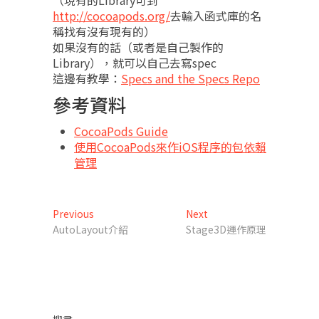
（現有的Library可到
http://cocoapods.org/
去輸入函式庫的名
稱找有沒有現有的）
如果沒有的話（或者是自己製作的
Library），就可以自己去寫spec
這邊有教學：
Specs and the Specs Repo
參考資料
CocoaPods Guide
使用CocoaPods來作iOS程序的包依賴
管理
文
Previous
Next
Previous
Next
post:
post:
AutoLayout介紹
Stage3D運作原理
章
導
覽