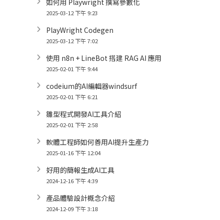
如何用 Playwright 撰寫參數化
2025-03-12 下午 9:23
PlayWright Codegen
2025-03-12 下午 7:02
使用 n8n + LineBot 搭建 RAG AI 應用
2025-02-01 下午 9:44
codeium的AI編輯器windsurf
2025-02-01 下午 6:21
雛型程式開發AI工具介紹
2025-02-01 下午 2:58
軟體工程師如何善用AI提升生產力
2025-01-16 下午 12:04
好用的簡報生成AI工具
2024-12-16 下午 4:39
產品體驗設計概念介紹
2024-12-09 下午 3:18