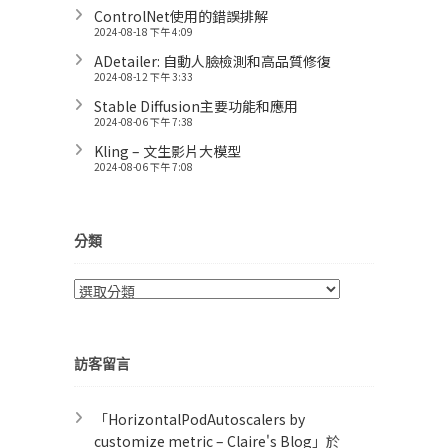
ControlNet使用的錯誤排解
2024-08-18 下午 4:09
ADetailer: 自動人臉檢測和高品質修復
2024-08-12 下午 3:33
Stable Diffusion主要功能和應用
2024-08-06 下午 7:38
Kling – 文生影片大模型
2024-08-06 下午 7:08
分類
分
類
訪客留言
「
HorizontalPodAutoscalers by
customize metric – Claire's Blog
」於