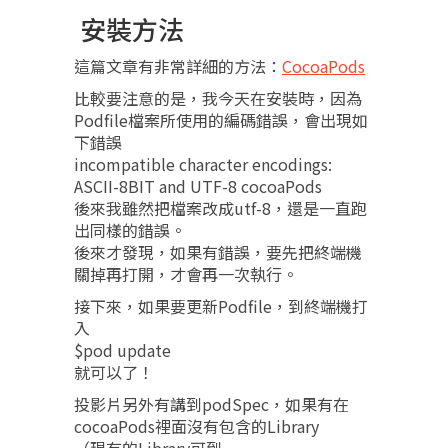
安裝方法
這篇文章有非常詳細的方法：
CocoaPods
比較要注意的是，我今天在安裝時，因為
Podfile檔案所使用的編碼錯誤，會出現如
下錯誤
incompatible character encodings:
ASCII-8BIT and UTF-8 cocoaPods
後來我雖然把檔案改成utf-8，還是一直跑
出同樣的錯誤。
後來才發現，如果有錯誤，要先把終端機
關掉再打開，才會再一次執行。
接下來，如果要更新Podfile，到終端機打
入
$pod update
就可以了！
投影片另外有講到podSpec，如果有在
cocoaPods裡面沒有包含的Library