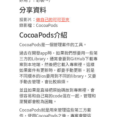
好用了！必裝～）
分享資料
投影片：
做自己的可可豆夾
錄影檔：CocoaPods
CocoaPods介紹
CocoaPods是一個管理套件的工具。
過去在開發app時，如果我們想要用一些第
三方的Library，通常會要到GitHub下載專
案到本地端，然後把它載入專案裡。這樣
如果套件有更新時，都要手動更新，若是
不同版本的ios要用到不同的library，又要
手動去管理，會比較麻煩。
並且如果是直接把原始碼放到專案裡，會
很容易和自己寫的code混在一起，管理和
瀏覽都會較為困難。
CocoaPods就是用來管理這些第三方套
件，使用CocoaPods之後，專案會變這