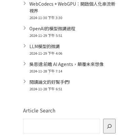
WebCodecs + WebGPU：開啟個人化串流新
視界
2024-11-30 下午 3:30
OpenAI的模型微調過程
2024-11-29 下午 5:51
LLM模型的微調
2024-11-29 下午 4:06
吳恩達:前瞻 AI Agents，顛覆未來想像
2024-11-28 下午 7:14
閱讀論文的好幫手們!
2024-11-28 下午 6:51
Article Search