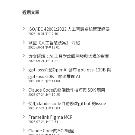
近期文章
ISO/IEC 42001:2023 人工智慧系統管理綱要
2025-10-01 下午 2:40
歐盟《人工智慧法案》 介紹
2025-10-01 下午 12:01
論文研讀：AI 工具對軟體開發與架構的影響
2025-09-21 上午 1:56
gpt-oss介紹OpenAI 發布 gpt-oss-120B 與
gpt-oss-20B：開源推理 AI
2025-08-20 下午 11:08
Claude Code的終端操作技巧與 SDK 應用
2025-07-24 上午 10:25
使用claude-code自動修改github的issue
2025-07-24 上午 10:03
Framelink Figma MCP
2025-07-24 上午 9:34
Claude Code的MCP範圍