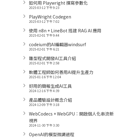
如何用 Playwright 撰寫參數化
2025-03-12 下午 9:23
PlayWright Codegen
2025-03-12 下午 7:02
使用 n8n + LineBot 搭建 RAG AI 應用
2025-02-01 下午 9:44
codeium的AI編輯器windsurf
2025-02-01 下午 6:21
雛型程式開發AI工具介紹
2025-02-01 下午 2:58
軟體工程師如何善用AI提升生產力
2025-01-16 下午 12:04
好用的簡報生成AI工具
2024-12-16 下午 4:39
產品體驗設計概念介紹
2024-12-09 下午 3:18
WebCodecs + WebGPU：開啟個人化串流新
視界
2024-11-30 下午 3:30
OpenAI的模型微調過程