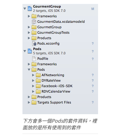
下方會多一個Pods的套件資料，裡
面放的是所有使用到的套件