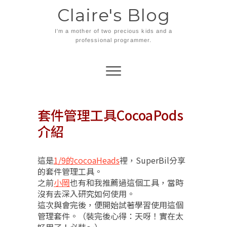
Skip
Claire's Blog
to
content
I'm a mother of two precious kids and a
professional programmer.
套件管理工具CocoaPods
介紹
這是
1/9的cocoaHeads
裡，SuperBil分享
的套件管理工具。
之前
小岡
也有和我推薦過這個工具，當時
沒有去深入研究如何使用。
這次與會完後，便開始試著學習使用這個
管理套件。（裝完後心得：天呀！實在太