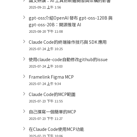
論文研讀：AI 工具對軟體開發與架構的影響
2025-09-21 上午 1:56
gpt-oss介紹OpenAI 發布 gpt-oss-120B 與
gpt-oss-20B：開源推理 AI
2025-08-20 下午 11:08
Claude Code的終端操作技巧與 SDK 應用
2025-07-24 上午 10:25
使用claude-code自動修改github的issue
2025-07-24 上午 10:03
Framelink Figma MCP
2025-07-24 上午 9:34
Claude Code的MCP範圍
2025-07-23 下午 11:55
自己撰寫一個簡單的MCP
2025-07-23 下午 11:27
在Claude Code使用MCP功能
2025-07-23 下午 10:06