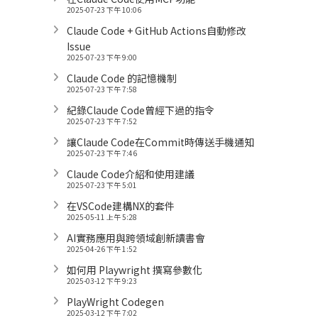
2025-07-23 下午 10:06
Claude Code + GitHub Actions自動修改
Issue
2025-07-23 下午 9:00
Claude Code 的記憶機制
2025-07-23 下午 7:58
紀錄Claude Code曾經下過的指令
2025-07-23 下午 7:52
讓Claude Code在Commit時傳送手機通知
2025-07-23 下午 7:46
Claude Code介紹和使用建議
2025-07-23 下午 5:01
在VSCode建構NX的套件
2025-05-11 上午 5:28
AI實務應用與跨領域創新讀書會
2025-04-26 下午 1:52
如何用 Playwright 撰寫參數化
2025-03-12 下午 9:23
PlayWright Codegen
2025-03-12 下午 7:02