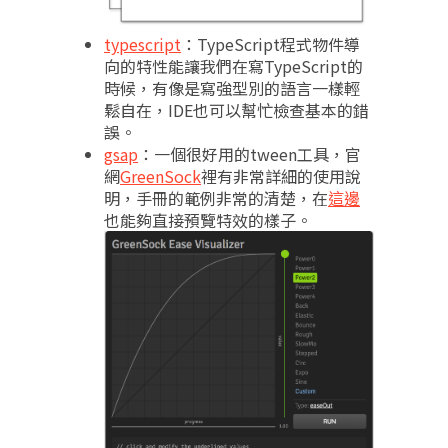
typescript
：TypeScript程式物件導
向的特性能讓我們在寫TypeScript的
時候，有像是寫強型別的語言一樣輕
鬆自在，IDE也可以幫忙檢查基本的錯
誤。
gsap
：一個很好用的tween工具，官
網
GreenSock
裡有非常詳細的使用說
明，手冊的範例非常的清楚，在
這邊
也能夠直接預覽特效的樣子。