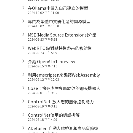
在Ollama中載入自己建立的模型
2024-10-02 下午 11:00
專門為繁體中文優化過的開源模型
2024-10-02 上午 10:50
MSE(Media Source Extensions)介紹
2024-09-23 下午 5:38
WebRTC 點對點特性帶來的複雜性
2024-09-23 下午 5:09
介紹 OpenAI o1-preview
2024-09-15 下午 7:16
利用emscripten來編譯WebAssembly
2024-09-12 下午 12:03
Coze：快速產生專屬於你的聊天機器人
2024-09-07 下午 9:02
ControlNet: 放大您的圖像控制能力
2024-08-19 下午 3:11
ControlNet使用的錯誤排解
2024-08-18 下午 4:09
ADetailer: 自動人臉檢測和高品質修復
2024-08-12 下午 3:33