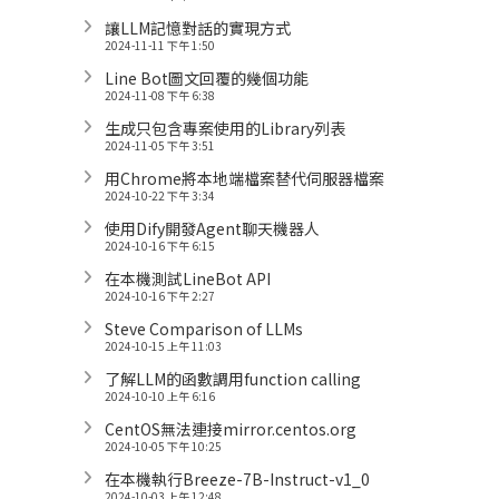
讓LLM記憶對話的實現方式
2024-11-11 下午 1:50
Line Bot圖文回覆的幾個功能
2024-11-08 下午 6:38
生成只包含專案使用的Library列表
2024-11-05 下午 3:51
用Chrome將本地端檔案替代伺服器檔案
2024-10-22 下午 3:34
使用Dify開發Agent聊天機器人
2024-10-16 下午 6:15
在本機測試LineBot API
2024-10-16 下午 2:27
Steve Comparison of LLMs
2024-10-15 上午 11:03
了解LLM的函數調用function calling
2024-10-10 上午 6:16
CentOS無法連接mirror.centos.org
2024-10-05 下午 10:25
在本機執行Breeze-7B-Instruct-v1_0
2024-10-03 上午 12:48