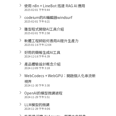
使用 n8n + LineBot 搭建 RAG AI 應用
2025-02-01 下午 9:44
codeium的AI編輯器windsurf
2025-02-01 下午 6:21
雛型程式開發AI工具介紹
2025-02-01 下午 2:58
軟體工程師如何善用AI提升生產力
2025-01-16 下午 12:04
好用的簡報生成AI工具
2024-12-16 下午 4:39
產品體驗設計概念介紹
2024-12-09 下午 3:18
WebCodecs + WebGPU：開啟個人化串流新
視界
2024-11-30 下午 3:30
OpenAI的模型微調過程
2024-11-29 下午 5:51
LLM模型的微調
2024-11-29 下午 4:06