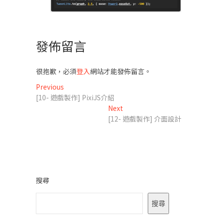
發佈留言
很抱歉，必須
登入
網站才能發佈留言。
文
Previous
Previous
post:
[10- 遊戲製作] PixiJS介紹
章
Next
Next
導
post:
[12- 遊戲製作] 介面設計
覽
搜尋
搜尋