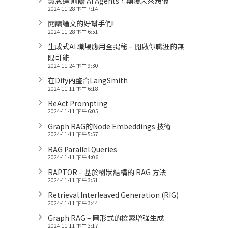
吳恩達:前瞻 AI Agents，顛覆未來想像
2024-11-28 下午 7:14
閱讀論文的好幫手們!
2024-11-28 下午 6:51
生成式AI 職場應用全揭秘 – 開啟你職涯的無
限可能
2024-11-24 下午 9:30
在Dify內整合LangSmith
2024-11-11 下午 6:18
ReAct Prompting
2024-11-11 下午 6:05
Graph RAG的Node Embeddings 技術
2024-11-11 下午 5:57
RAG Parallel Queries
2024-11-11 下午 4:06
RAPTOR – 基於樹狀結構的 RAG 方法
2024-11-11 下午 3:51
Retrieval Interleaved Generation (RIG)
2024-11-11 下午 3:44
Graph RAG – 圖形式的檢索增強生成
2024-11-11 下午 3:17