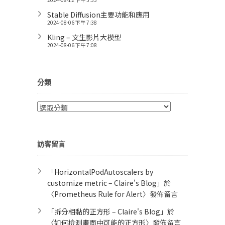
Stable Diffusion主要功能和應用
2024-08-06 下午 7:38
Kling – 文生影片大模型
2024-08-06 下午 7:08
分類
分
類
訪客留言
「
HorizontalPodAutoscalers by
customize metric – Claire's Blog
」於
〈
Prometheus Rule for Alert​
〉發佈留言
「
拆分相黏的正方形 – Claire's Blog
」於
〈
如何檢測畫面中可能的正方形
〉發佈留言