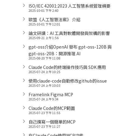
ISO/IEC 42001:2023 人工智慧系統管理綱要
2025-10-01 下午 2:40
歐盟《人工智慧法案》 介紹
2025-10-01 下午 12:01
論文研讀：AI 工具對軟體開發與架構的影響
2025-09-21 上午 1:56
gpt-oss介紹OpenAI 發布 gpt-oss-120B 與
gpt-oss-20B：開源推理 AI
2025-08-20 下午 11:08
Claude Code的終端操作技巧與 SDK 應用
2025-07-24 上午 10:25
使用claude-code自動修改github的issue
2025-07-24 上午 10:03
Framelink Figma MCP
2025-07-24 上午 9:34
Claude Code的MCP範圍
2025-07-23 下午 11:55
自己撰寫一個簡單的MCP
2025-07-23 下午 11:27
在Claude Code使用MCP功能