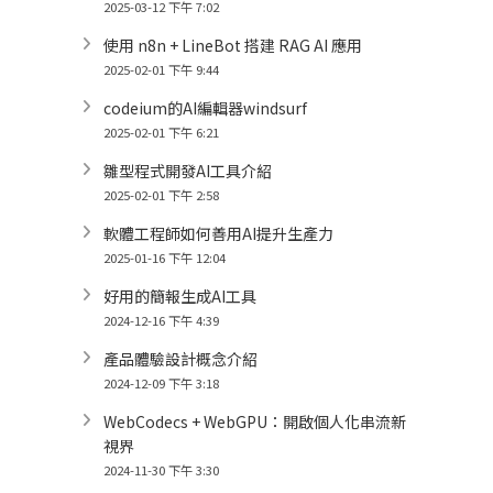
2025-03-12 下午 7:02
使用 n8n + LineBot 搭建 RAG AI 應用
2025-02-01 下午 9:44
codeium的AI編輯器windsurf
2025-02-01 下午 6:21
雛型程式開發AI工具介紹
2025-02-01 下午 2:58
軟體工程師如何善用AI提升生產力
2025-01-16 下午 12:04
好用的簡報生成AI工具
2024-12-16 下午 4:39
產品體驗設計概念介紹
2024-12-09 下午 3:18
WebCodecs + WebGPU：開啟個人化串流新
視界
2024-11-30 下午 3:30