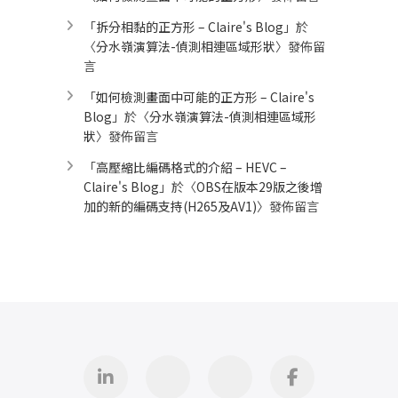
「
拆分相黏的正方形 – Claire's Blog
」於
〈
分水嶺演算法-偵測相連區域形狀
〉發佈留
言
「
如何檢測畫面中可能的正方形 – Claire's
Blog
」於〈
分水嶺演算法-偵測相連區域形
狀
〉發佈留言
「
高壓縮比編碼格式的介紹 – HEVC –
Claire's Blog
」於〈
OBS在版本29版之後增
加的新的編碼支持(H265及AV1)
〉發佈留言
Linkedin
GitHub
iThome
Facebook