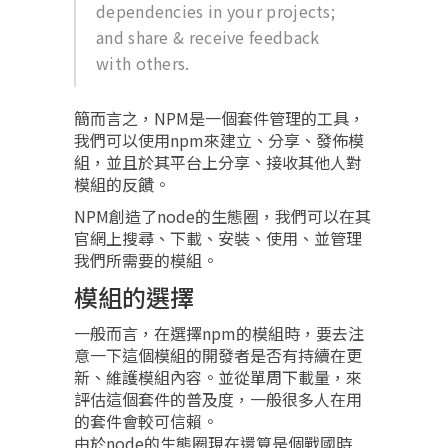
dependencies in your projects;
and share & receive feedback
with others.
簡而言之，NPM是一個套件管理的工具，
我們可以使用npm來建立、分享、發佈模
組，並且於其平台上分享、接收其他人對
模組的反饋。
NPM創造了node的生態圈，我們可以在其
官網上搜尋、下載、安裝、使用、並管理
我們所需要的模組。
模組的選擇
一般而言，在選擇npm的模組時，要去注
意一下這個模組的開發者是否有持續在更
新、維護模組內容。並從單周下載量，來
評估這個套件的普及度，一般很多人在用
的套件會較可信賴。
由於node的生態圈現在還算是個戰國時