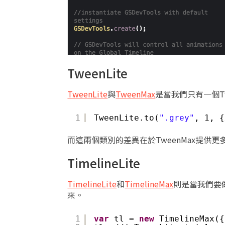
TweenLite
TweenLite
與
TweenMax
是當我們只有一個T
1
TweenLite.to(
".grey"
, 1, {
而這兩個類別的差異在於TweenMax提供
TimelineLite
TimelineLite
和
TimelineMax
則是當我們要
來。
1
var
tl = 
new
TimelineMax({