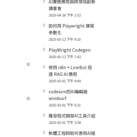
AI實務應用與跨領域創新
讀書會
2025-04-26 下午 1:52
如何用 Playwright 撰寫
參數化
2025-03-12 下午 9:23
PlayWright Codegen
2025-03-12 下午 7:02
？
使用 n8n + LineBot 搭
建 RAG AI 應用
2025-02-01 下午 9:44
codeium的AI編輯器
windsurf
？
2025-02-01 下午 6:21
雛型程式開發AI工具介紹
2025-02-01 下午 2:58
軟體工程師如何善用AI提