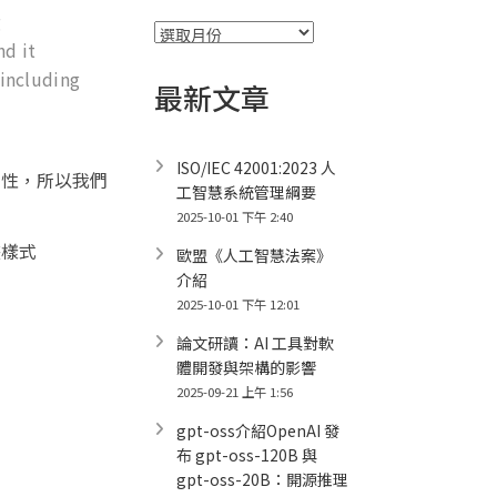
g
彙
nd it
整
 including
最新文章
ISO/IEC 42001:2023 人
屬性，所以我們
工智慧系統管理綱要
2025-10-01 下午 2:40
畫樣式
歐盟《人工智慧法案》
介紹
2025-10-01 下午 12:01
論文研讀：AI 工具對軟
體開發與架構的影響
2025-09-21 上午 1:56
gpt-oss介紹OpenAI 發
布 gpt-oss-120B 與
gpt-oss-20B：開源推理