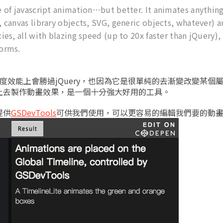
e of javascript animation…but better. It animates anythin
 canvas library objects, SVG, generic objects, whatever) a
es, all with blazing speed (up to 20x faster than jQuery),
forms.
速度效能上會勝過jQuery，也因為它是很單純的去漸變改變某個
上去製作動畫效果，是一個十分強大好用的工具。
提供
GSDevTools
可供我們使用，可以更容易的編輯我們要的動