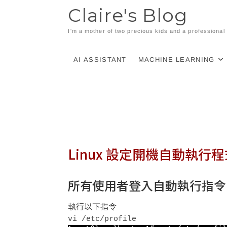
Skip
Claire's Blog
to
content
I'm a mother of two precious kids and a professiona
AI ASSISTANT
MACHINE LEARNING
Linux 設定開機自動執行
所有使用者登入自動執行指令
執行以下指令
vi /etc/profile