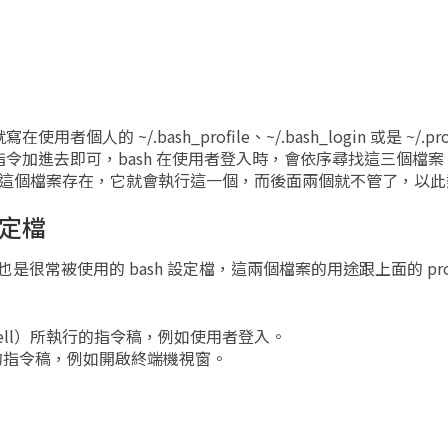
 ~/.bash_profile、~/.bash_login 或是 ~/.pro
令加進去即可，bash 在使用者登入時，會依序尋找這三個檔
ofile 這個檔案存在，它就會執行這一個，而後面兩個就不管了，以
定檔
也是很常被使用的 bash 設定檔，這兩個檔案的用途跟上面的 prof
gin shell）所執行的指令稿，例如使用者登入。
所執行的指令稿，例如開啟終端機視窗。