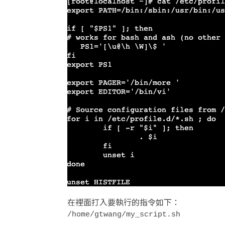
在裡面打入要執行的指令如下：
/home/gtwang/my_script.sh