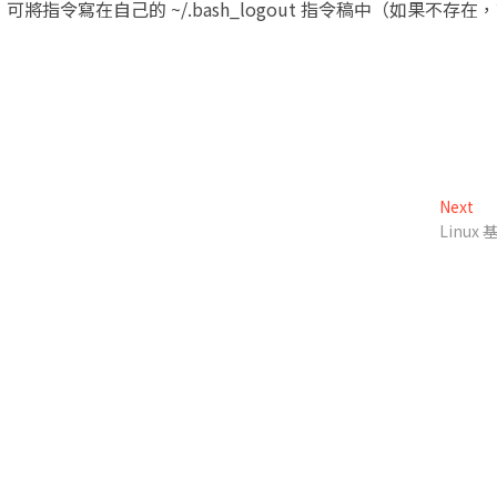
指令寫在自己的 ~/.bash_logout 指令稿中（如果不存在
h
Ne
Next
pos
Linu