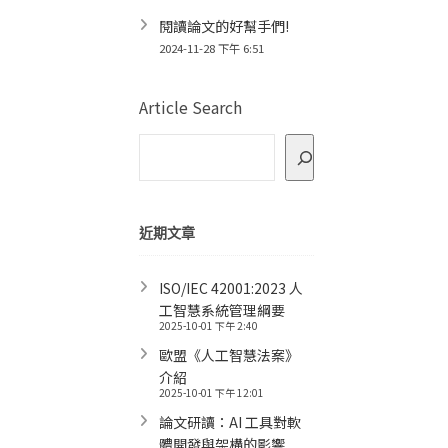
閱讀論文的好幫手們!
2024-11-28 下午 6:51
Article Search
近期文章
ISO/IEC 42001:2023 人
工智慧系統管理綱要
2025-10-01 下午 2:40
歐盟《人工智慧法案》
介紹
2025-10-01 下午 12:01
論文研讀：AI 工具對軟
體開發與架構的影響