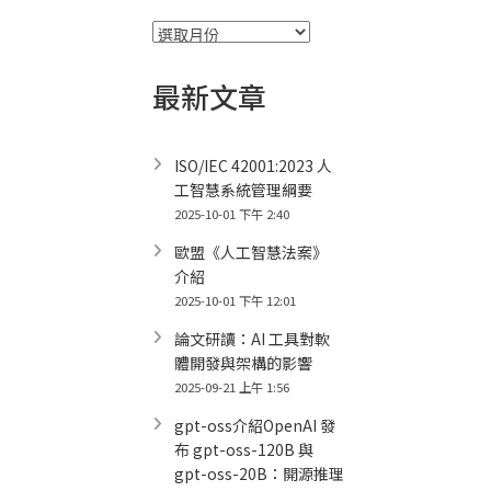
彙
整
最新文章
ISO/IEC 42001:2023 人
工智慧系統管理綱要
2025-10-01 下午 2:40
歐盟《人工智慧法案》
介紹
2025-10-01 下午 12:01
論文研讀：AI 工具對軟
體開發與架構的影響
2025-09-21 上午 1:56
gpt-oss介紹OpenAI 發
布 gpt-oss-120B 與
gpt-oss-20B：開源推理