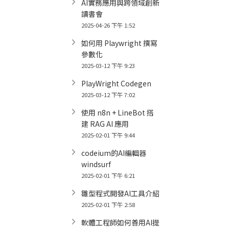
AI實務應用與跨領域創新
讀書會
2025-04-26 下午 1:52
如何用 Playwright 撰寫
參數化
2025-03-12 下午 9:23
PlayWright Codegen
2025-03-12 下午 7:02
使用 n8n + LineBot 搭
建 RAG AI 應用
2025-02-01 下午 9:44
codeium的AI編輯器
windsurf
2025-02-01 下午 6:21
雛型程式開發AI工具介紹
2025-02-01 下午 2:58
軟體工程師如何善用AI提