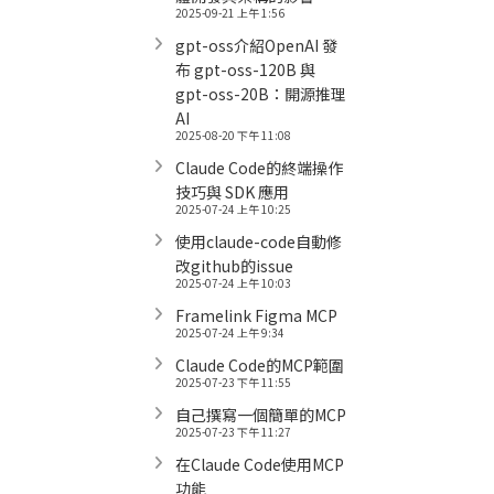
2025-09-21 上午 1:56
gpt-oss介紹OpenAI 發
布 gpt-oss-120B 與
gpt-oss-20B：開源推理
AI
2025-08-20 下午 11:08
Claude Code的終端操作
技巧與 SDK 應用
2025-07-24 上午 10:25
使用claude-code自動修
改github的issue
2025-07-24 上午 10:03
Framelink Figma MCP
2025-07-24 上午 9:34
Claude Code的MCP範圍
2025-07-23 下午 11:55
自己撰寫一個簡單的MCP
2025-07-23 下午 11:27
在Claude Code使用MCP
功能