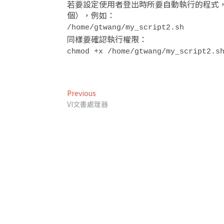
若要設定使用者登出時所要自動執行的程式，可將
個），例如：
/home/gtwang/my_script2.sh
同樣要確認執行權限：
chmod +x /home/gtwang/my_script2.s
文
Previous
Previous
post:
VI文書處理器
章
導
覽