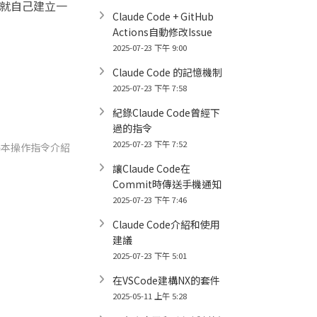
，就自己建立一
Claude Code + GitHub
Actions自動修改Issue
2025-07-23 下午 9:00
Claude Code 的記憶機制
2025-07-23 下午 7:58
紀錄Claude Code曾經下
過的指令
xt
2025-07-23 下午 7:52
t:
x 基本操作指令介紹
讓Claude Code在
Commit時傳送手機通知
2025-07-23 下午 7:46
Claude Code介紹和使用
建議
2025-07-23 下午 5:01
在VSCode建構NX的套件
2025-05-11 上午 5:28