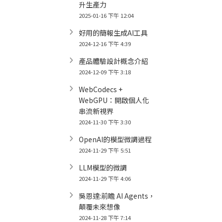
升生產力
2025-01-16 下午 12:04
好用的簡報生成AI工具
2024-12-16 下午 4:39
產品體驗設計概念介紹
2024-12-09 下午 3:18
WebCodecs +
WebGPU：開啟個人化
串流新視界
2024-11-30 下午 3:30
OpenAI的模型微調過程
2024-11-29 下午 5:51
LLM模型的微調
2024-11-29 下午 4:06
吳恩達:前瞻 AI Agents，
顛覆未來想像
2024-11-28 下午 7:14