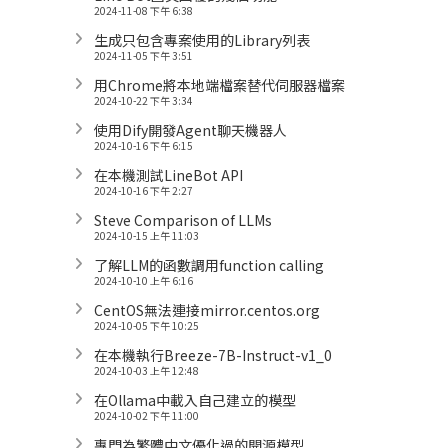
2024-11-08 下午 6:38
生成只包含專案使用的Library列表
2024-11-05 下午 3:51
用Chrome將本地端檔案替代伺服器檔案
2024-10-22 下午 3:34
使用Dify開發Agent聊天機器人
2024-10-16 下午 6:15
在本機測試LineBot API
2024-10-16 下午 2:27
Steve Comparison of LLMs
2024-10-15 上午 11:03
了解LLM的函數調用function calling
2024-10-10 上午 6:16
CentOS無法連接mirror.centos.org
2024-10-05 下午 10:25
在本機執行Breeze-7B-Instruct-v1_0
2024-10-03 上午 12:48
在Ollama中載入自己建立的模型
2024-10-02 下午 11:00
專門為繁體中文優化過的開源模型