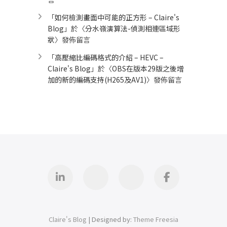
「
如何檢測畫面中可能的正方形 – Claire's
Blog
」於〈
分水嶺演算法-偵測相連區域形
狀
〉發佈留言
「
高壓縮比編碼格式的介紹 – HEVC –
Claire's Blog
」於〈
OBS在版本29版之後增
加的新的編碼支持(H265及AV1)
〉發佈留言
Linkedin
GitHub
iThome
Facebook
Claire's Blog
| Designed by:
Theme Freesia