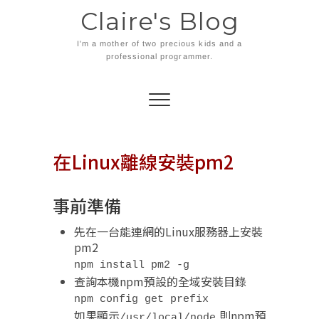
Skip
Claire's Blog
to
content
I'm a mother of two precious kids and a
professional programmer.
在Linux離線安裝pm2
事前準備
先在一台能連網的Linux服務器上安裝
pm2
npm install pm2 -g
查詢本機npm預設的全域安裝目錄
npm config get prefix
如果顯示
,則npm預
/usr/local/node