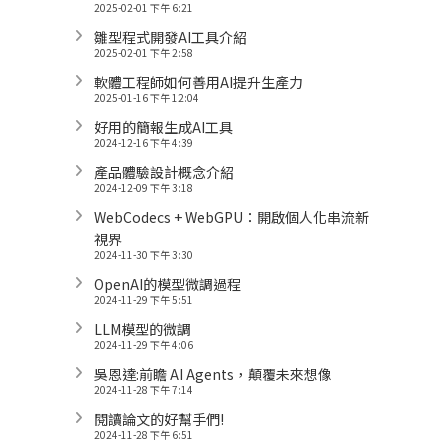
2025-02-01 下午 6:21
雛型程式開發AI工具介紹
2025-02-01 下午 2:58
軟體工程師如何善用AI提升生產力
2025-01-16 下午 12:04
好用的簡報生成AI工具
2024-12-16 下午 4:39
產品體驗設計概念介紹
2024-12-09 下午 3:18
WebCodecs + WebGPU：開啟個人化串流新
視界
2024-11-30 下午 3:30
OpenAI的模型微調過程
2024-11-29 下午 5:51
LLM模型的微調
2024-11-29 下午 4:06
吳恩達:前瞻 AI Agents，顛覆未來想像
2024-11-28 下午 7:14
閱讀論文的好幫手們!
2024-11-28 下午 6:51