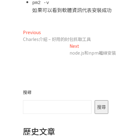
pm2 -v
如果可以看到軟體資訊代表安裝成功
文
Previous
Previous
post:
Charles介紹 – 好用的封包抓取工具
章
Next
Next
導
post:
node.js和npm離線安裝
覽
搜尋
搜尋
歷史文章