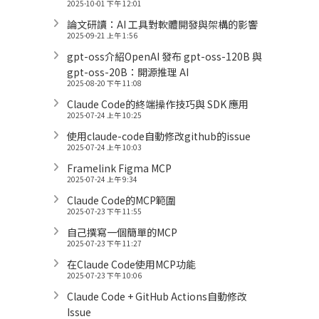
2025-10-01 下午 12:01
論文研讀：AI 工具對軟體開發與架構的影響
2025-09-21 上午 1:56
gpt-oss介紹OpenAI 發布 gpt-oss-120B 與
gpt-oss-20B：開源推理 AI
2025-08-20 下午 11:08
Claude Code的終端操作技巧與 SDK 應用
2025-07-24 上午 10:25
使用claude-code自動修改github的issue
2025-07-24 上午 10:03
Framelink Figma MCP
2025-07-24 上午 9:34
Claude Code的MCP範圍
2025-07-23 下午 11:55
自己撰寫一個簡單的MCP
2025-07-23 下午 11:27
在Claude Code使用MCP功能
2025-07-23 下午 10:06
Claude Code + GitHub Actions自動修改
Issue