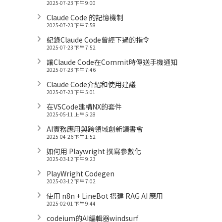
2025-07-23 下午 9:00
Claude Code 的記憶機制
2025-07-23 下午 7:58
紀錄Claude Code曾經下過的指令
2025-07-23 下午 7:52
讓Claude Code在Commit時傳送手機通知
2025-07-23 下午 7:46
Claude Code介紹和使用建議
2025-07-23 下午 5:01
在VSCode建構NX的套件
2025-05-11 上午 5:28
AI實務應用與跨領域創新讀書會
2025-04-26 下午 1:52
如何用 Playwright 撰寫參數化
2025-03-12 下午 9:23
PlayWright Codegen
2025-03-12 下午 7:02
使用 n8n + LineBot 搭建 RAG AI 應用
2025-02-01 下午 9:44
codeium的AI編輯器windsurf