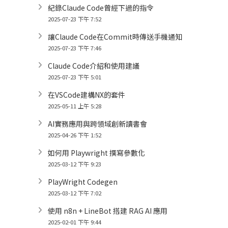
紀錄Claude Code曾經下過的指令
2025-07-23 下午 7:52
讓Claude Code在Commit時傳送手機通知
2025-07-23 下午 7:46
Claude Code介紹和使用建議
2025-07-23 下午 5:01
在VSCode建構NX的套件
2025-05-11 上午 5:28
AI實務應用與跨領域創新讀書會
2025-04-26 下午 1:52
如何用 Playwright 撰寫參數化
2025-03-12 下午 9:23
PlayWright Codegen
2025-03-12 下午 7:02
使用 n8n + LineBot 搭建 RAG AI 應用
2025-02-01 下午 9:44