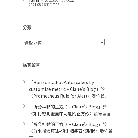
2024-08-06 下午 7:08
分類
分
類
訪客留言
「
HorizontalPodAutoscalers by
customize metric – Claire's Blog
」於
〈
Prometheus Rule for Alert​
〉發佈留言
「
拆分相黏的正方形 – Claire's Blog
」於
〈
如何檢測畫面中可能的正方形
〉發佈留言
「
拆分相黏的正方形 – Claire's Blog
」於
〈
分水嶺演算法-偵測相連區域形狀
〉發佈留
言