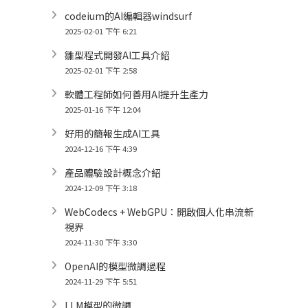
codeium的AI編輯器windsurf
2025-02-01 下午 6:21
雛型程式開發AI工具介紹
2025-02-01 下午 2:58
軟體工程師如何善用AI提升生產力
2025-01-16 下午 12:04
好用的簡報生成AI工具
2024-12-16 下午 4:39
產品體驗設計概念介紹
2024-12-09 下午 3:18
WebCodecs + WebGPU：開啟個人化串流新
視界
2024-11-30 下午 3:30
OpenAI的模型微調過程
2024-11-29 下午 5:51
LLM模型的微調