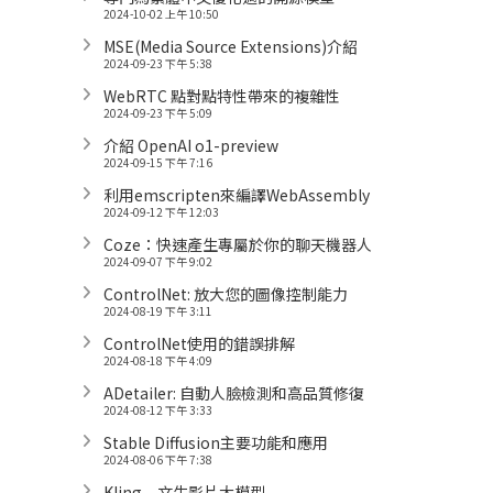
2024-10-02 上午 10:50
MSE(Media Source Extensions)介紹
2024-09-23 下午 5:38
WebRTC 點對點特性帶來的複雜性
2024-09-23 下午 5:09
介紹 OpenAI o1-preview
2024-09-15 下午 7:16
利用emscripten來編譯WebAssembly
2024-09-12 下午 12:03
Coze：快速產生專屬於你的聊天機器人
2024-09-07 下午 9:02
ControlNet: 放大您的圖像控制能力
2024-08-19 下午 3:11
ControlNet使用的錯誤排解
2024-08-18 下午 4:09
ADetailer: 自動人臉檢測和高品質修復
2024-08-12 下午 3:33
Stable Diffusion主要功能和應用
2024-08-06 下午 7:38
Kling – 文生影片大模型