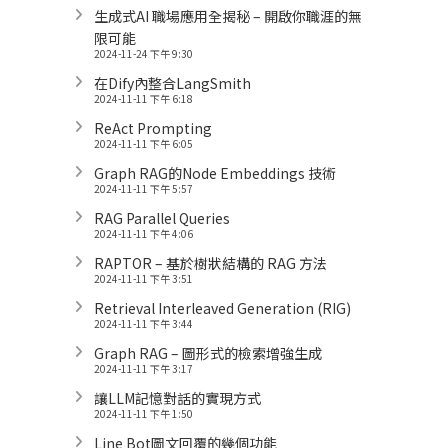
生成式AI 職場應用全揭秘 – 開啟你職涯的無
限可能
2024-11-24 下午 9:30
在Dify內整合LangSmith
2024-11-11 下午 6:18
ReAct Prompting
2024-11-11 下午 6:05
Graph RAG的Node Embeddings 技術
2024-11-11 下午 5:57
RAG Parallel Queries
2024-11-11 下午 4:06
RAPTOR – 基於樹狀結構的 RAG 方法
2024-11-11 下午 3:51
Retrieval Interleaved Generation (RIG)
2024-11-11 下午 3:44
Graph RAG – 圖形式的檢索增強生成
2024-11-11 下午 3:17
讓LLM記憶對話的實現方式
2024-11-11 下午 1:50
Line Bot圖文回覆的幾個功能