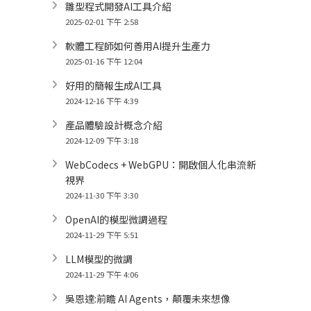
雛型程式開發AI工具介紹
2025-02-01 下午 2:58
軟體工程師如何善用AI提升生產力
2025-01-16 下午 12:04
好用的簡報生成AI工具
2024-12-16 下午 4:39
產品體驗設計概念介紹
2024-12-09 下午 3:18
WebCodecs + WebGPU：開啟個人化串流新
視界
2024-11-30 下午 3:30
OpenAI的模型微調過程
2024-11-29 下午 5:51
LLM模型的微調
2024-11-29 下午 4:06
吳恩達:前瞻 AI Agents，顛覆未來想像