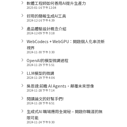
軟體工程師如何善用AI提升生產力
2025-01-16 下午 12:04
好用的簡報生成AI工具
2024-12-16 下午 4:39
產品體驗設計概念介紹
2024-12-09 下午 3:18
WebCodecs + WebGPU：開啟個人化串流新
視界
2024-11-30 下午 3:30
OpenAI的模型微調過程
2024-11-29 下午 5:51
LLM模型的微調
2024-11-29 下午 4:06
吳恩達:前瞻 AI Agents，顛覆未來想像
2024-11-28 下午 7:14
閱讀論文的好幫手們!
2024-11-28 下午 6:51
生成式AI 職場應用全揭秘 – 開啟你職涯的無
限可能
2024-11-24 下午 9:30