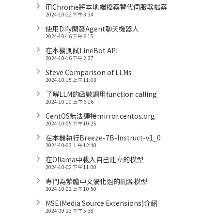
用Chrome將本地端檔案替代伺服器檔案
2024-10-22 下午 3:34
使用Dify開發Agent聊天機器人
2024-10-16 下午 6:15
在本機測試LineBot API
2024-10-16 下午 2:27
Steve Comparison of LLMs
2024-10-15 上午 11:03
了解LLM的函數調用function calling
2024-10-10 上午 6:16
CentOS無法連接mirror.centos.org
2024-10-05 下午 10:25
在本機執行Breeze-7B-Instruct-v1_0
2024-10-03 上午 12:48
在Ollama中載入自己建立的模型
2024-10-02 下午 11:00
專門為繁體中文優化過的開源模型
2024-10-02 上午 10:50
MSE(Media Source Extensions)介紹
2024-09-23 下午 5:38