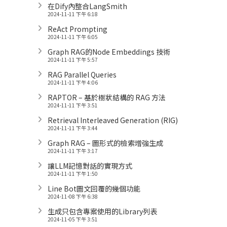
在Dify內整合LangSmith
2024-11-11 下午 6:18
ReAct Prompting
2024-11-11 下午 6:05
Graph RAG的Node Embeddings 技術
2024-11-11 下午 5:57
RAG Parallel Queries
2024-11-11 下午 4:06
RAPTOR – 基於樹狀結構的 RAG 方法
2024-11-11 下午 3:51
Retrieval Interleaved Generation (RIG)
2024-11-11 下午 3:44
Graph RAG – 圖形式的檢索增強生成
2024-11-11 下午 3:17
讓LLM記憶對話的實現方式
2024-11-11 下午 1:50
Line Bot圖文回覆的幾個功能
2024-11-08 下午 6:38
生成只包含專案使用的Library列表
2024-11-05 下午 3:51