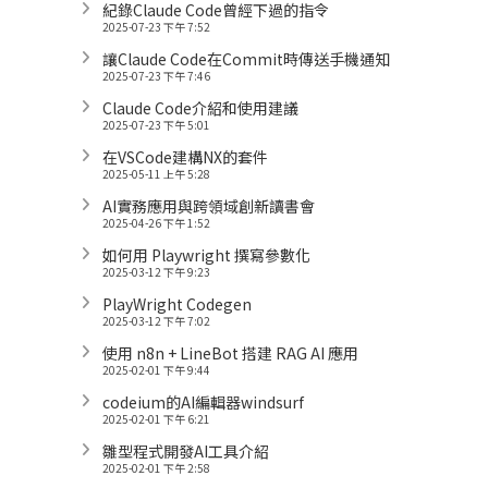
紀錄Claude Code曾經下過的指令
2025-07-23 下午 7:52
讓Claude Code在Commit時傳送手機通知
2025-07-23 下午 7:46
Claude Code介紹和使用建議
2025-07-23 下午 5:01
在VSCode建構NX的套件
2025-05-11 上午 5:28
AI實務應用與跨領域創新讀書會
2025-04-26 下午 1:52
如何用 Playwright 撰寫參數化
2025-03-12 下午 9:23
PlayWright Codegen
2025-03-12 下午 7:02
使用 n8n + LineBot 搭建 RAG AI 應用
2025-02-01 下午 9:44
codeium的AI編輯器windsurf
2025-02-01 下午 6:21
雛型程式開發AI工具介紹
2025-02-01 下午 2:58