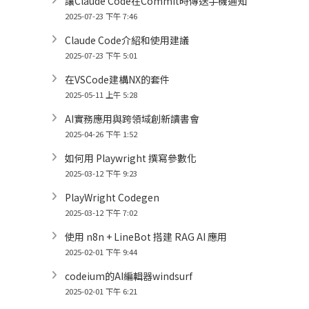
讓Claude Code在Commit時傳送手機通知
2025-07-23 下午 7:46
Claude Code介紹和使用建議
2025-07-23 下午 5:01
在VSCode建構NX的套件
2025-05-11 上午 5:28
AI實務應用與跨領域創新讀書會
2025-04-26 下午 1:52
如何用 Playwright 撰寫參數化
2025-03-12 下午 9:23
PlayWright Codegen
2025-03-12 下午 7:02
使用 n8n + LineBot 搭建 RAG AI 應用
2025-02-01 下午 9:44
codeium的AI編輯器windsurf
2025-02-01 下午 6:21