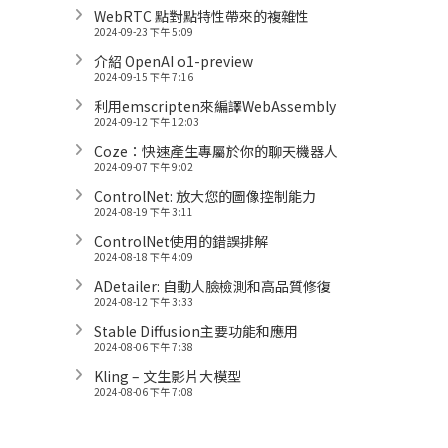
WebRTC 點對點特性帶來的複雜性
2024-09-23 下午 5:09
介紹 OpenAI o1-preview
2024-09-15 下午 7:16
利用emscripten來編譯WebAssembly
2024-09-12 下午 12:03
Coze：快速產生專屬於你的聊天機器人
2024-09-07 下午 9:02
ControlNet: 放大您的圖像控制能力
2024-08-19 下午 3:11
ControlNet使用的錯誤排解
2024-08-18 下午 4:09
ADetailer: 自動人臉檢測和高品質修復
2024-08-12 下午 3:33
Stable Diffusion主要功能和應用
2024-08-06 下午 7:38
Kling – 文生影片大模型
2024-08-06 下午 7:08