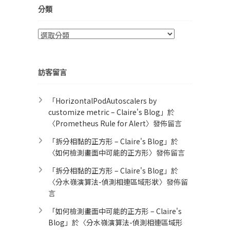
分類
分
類
訪客留言
「
HorizontalPodAutoscalers by
customize metric – Claire's Blog
」於
〈
Prometheus Rule for Alert​
〉發佈留言
「
拆分相黏的正方形 – Claire's Blog
」於
〈
如何檢測畫面中可能的正方形
〉發佈留言
「
拆分相黏的正方形 – Claire's Blog
」於
〈
分水嶺演算法-偵測相連區域形狀
〉發佈留
言
「
如何檢測畫面中可能的正方形 – Claire's
Blog
」於〈
分水嶺演算法-偵測相連區域形