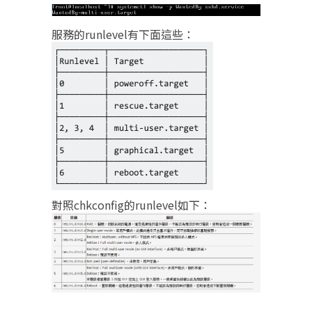
服務的runlevel有下面這些：
對照chkconfig的runlevel如下：