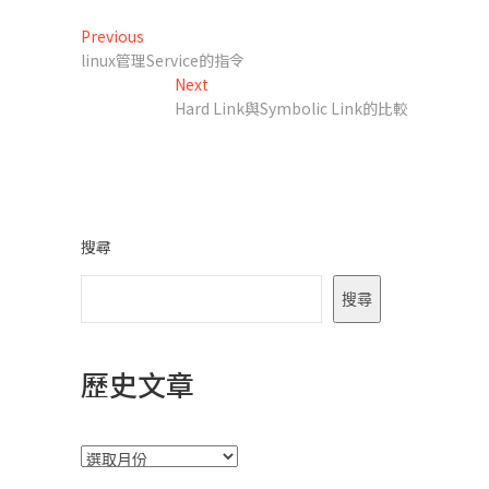
文
Previous
Previous
post:
linux管理Service的指令
章
Next
Next
導
post:
Hard Link與Symbolic Link的比較
覽
搜尋
搜尋
歷史文章
彙
整